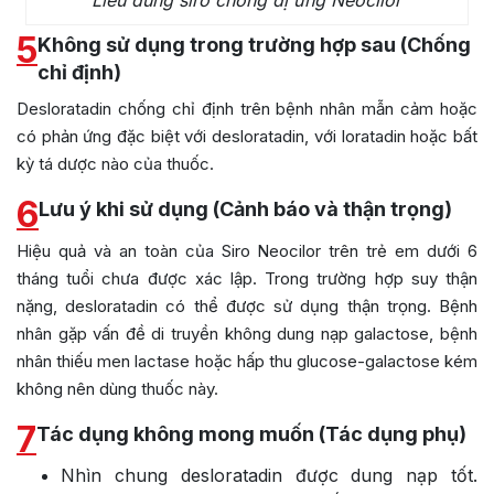
5
Không sử dụng trong trường hợp sau (Chống
chỉ định)
Desloratadin chống chỉ định trên bệnh nhân mẫn cảm hoặc
có phản ứng đặc biệt với desloratadin, với loratadin hoặc bất
kỳ tá dược nào của thuốc.
6
Lưu ý khi sử dụng (Cảnh báo và thận trọng)
Hiệu quả và an toàn của Siro Neocilor trên trẻ em dưới 6
tháng tuổi chưa được xác lập. Trong trường hợp suy thận
nặng, desloratadin có thể được sử dụng thận trọng. Bệnh
nhân gặp vấn đề di truyền không dung nạp galactose, bệnh
nhân thiếu men lactase hoặc hấp thu glucose-galactose kém
không nên dùng thuốc này.
7
Tác dụng không mong muốn (Tác dụng phụ)
Nhìn chung desloratadin được dung nạp tốt.