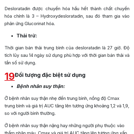
Desloratadin được chuyển hóa hầu hết thành chất chuyển
hóa chính là 3 – Hydroxydesloratadin, sau đó tham gia vào
phản ứng Glucorinat hóa.
Thải trừ:
Thời gian bán thải trung bình của desloratadin là 27 giờ. Độ
tích lũy sau 14 ngày sử dụng phù hợp với thời gian bán thải và
tần số sử dụng.
19
Đối tượng đặc biệt sử dụng
Bệnh nhân suy thận:
Ở bệnh nhân suy thận nhẹ đến trung bình, nồng độ Cmax
trung bình và giá trị AUC tăng lên tương ứng khoảng 1,2 và 1,9,
so với người bình thường.
Ở bệnh nhân suy thận nặng hay những người phụ thuộc vào
thẩm phân máu, Cmax và giá trị AUC tăng lên tương ứng xấp