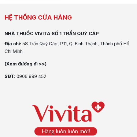
HỆ THỐNG CỬA HÀNG
NHÀ THUỐC VIVITA SỐ 1 TRẦN QUÝ CÁP
Địa chỉ:
58 Trần Quý Cáp, P.11, Q. Bình Thạnh, Thành phố Hồ
Chí Minh
(Xem đường đi >>)
SĐT:
0906 999 452