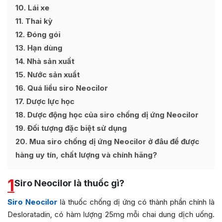
10
Lái xe
11
Thai kỳ
12
Đóng gói
13
Hạn dùng
14
Nhà sản xuất
15
Nước sản xuẩt
16
Quá liều siro Neocilor
17
Dược lực học
18
Dược động học của siro chống dị ứng Neocilor
19
Đối tượng đặc biệt sử dụng
20
Mua siro chống dị ứng Neocilor ở đâu để được
hàng uy tín, chất lượng và chính hãng?
1
Siro Neocilor là thuốc gì?
Siro Neocilor
là thuốc chống dị ứng có thành phần chính là
Desloratadin, có hàm lượng 25mg mỗi chai dung dịch uống.