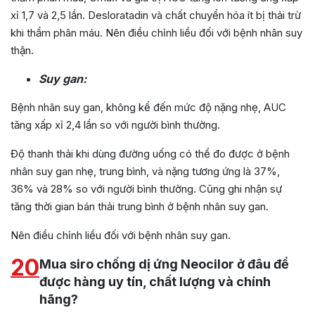
xỉ 1,7 và 2,5 lần. Desloratadin và chất chuyển hóa ít bị thải trừ
khi thẩm phân máu. Nên điều chỉnh liều đối với bệnh nhân suy
thận.
Suy gan:
Bệnh nhân suy gan, không kể đến mức độ nặng nhẹ, AUC
tăng xấp xỉ 2,4 lần so với người bình thường.
Độ thanh thải khi dùng đường uống có thể đo được ở bệnh
nhân suy gan nhẹ, trung bình, và nặng tương ứng là 37%,
36% và 28% so với người bình thường. Cũng ghi nhận sự
tăng thời gian bán thải trung bình ở bệnh nhân suy gan.
Nên điều chỉnh liều đối với bệnh nhân suy gan.
20
Mua siro chống dị ứng Neocilor ở đâu để
được hàng uy tín, chất lượng và chính
hãng?