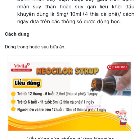
nhân suy thận hoặc suy gan liều khởi đầu
khuyên dùng là 5mg/ 10ml (4 thìa cà phê)/ cách
ngày dựa trên các thông số dược động học.
Cách dùng
Dùng trong hoặc sau bữa ăn.
Liều dùng siro chống dị ứng Neocilor