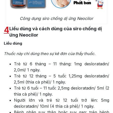
Công dụng siro chống dị ứng Neocilor
4
Liều dùng và cách dùng của siro chống dị
ứng Neocilor
Liều dùng
Thuốc này chỉ dùng theo sự kê đơn của thầy thuốc.
Trẻ từ 6 tháng – 11 tháng: 1mg desloratadin/
2,0ml/ 1 ngày.
Trẻ từ 12 tháng – 5 tuổi: 1,25mg desloratadin/
2,5ml (thìa cà phê)/ 1 ngày.
Trẻ từ 6 tuổi – 11 tuổi: 2,5mg desloratadin/ 5ml (2
thìa cà phê)/ 1 ngày.
Người lớn và trẻ từ 12 tuổi trở lên: 5mg
desloratadin/ 10ml (4 thìa cà phê)/ 1 ngày.
Bệnh nhân suy thận hoặc suy gan: trên bệnh