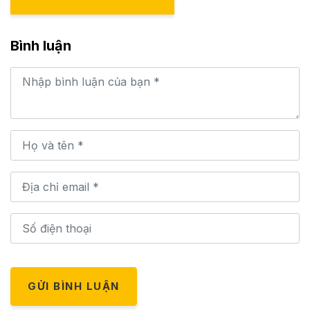
Bình luận
GỬI BÌNH LUẬN