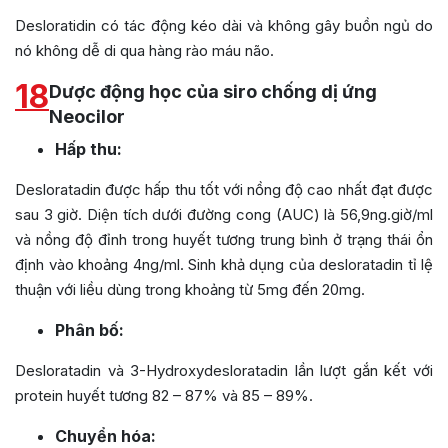
Desloratidin có tác động kéo dài và không gây buồn ngủ do
nó không dễ di qua hàng rào máu não.
18
Dược động học của siro chống dị ứng
Neocilor
Hấp thu:
Desloratadin được hấp thu tốt với nồng độ cao nhất đạt được
sau 3 giờ. Diện tích dưới đường cong (AUC) là 56,9ng.giờ/ml
và nồng độ đỉnh trong huyết tương trung bình ở trạng thái ổn
định vào khoảng 4ng/ml. Sinh khả dụng của desloratadin tỉ lệ
thuận với liều dùng trong khoảng từ 5mg đến 20mg.
Phân bố:
Desloratadin và 3-Hydroxydesloratadin lần lượt gắn kết với
protein huyết tương 82 – 87% và 85 – 89%.
Chuyển hóa: