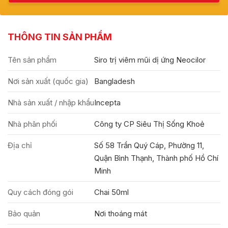
THÔNG TIN SẢN PHẨM
Tên sản phẩm
Siro trị viêm mũi dị ứng Neocilor
Nơi sản xuất (quốc gia)
Bangladesh
Nhà sản xuất / nhập khẩu
Incepta
Nhà phân phối
Công ty CP Siêu Thị Sống Khoẻ
Địa chỉ
Số 58 Trần Quý Cáp, Phường 11,
Quận Bình Thạnh, Thành phố Hồ Chí
Minh
Quy cách đóng gói
Chai 50ml
Bảo quản
Nơi thoáng mát