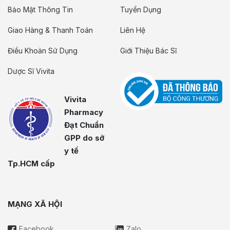
Bảo Mật Thông Tin
Tuyển Dụng
Giao Hàng & Thanh Toán
Liên Hệ
Điều Khoản Sử Dụng
Giới Thiệu Bác Sĩ
Dược Sĩ Vivita
Vivita
Pharmacy
Đạt Chuẩn
GPP do sở
y tế
Tp.HCM cấp
MẠNG XÃ HỘI
Facebook
Zalo