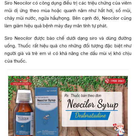
Siro Neocilor có công dụng điều trị các triệu chứng của viêm
mũi dị ứng theo mùa hoặc quanh năm như hắt hơi, sổ mũi,
chảy mũi nước, ngứa hầu/họng. Bên cạnh đó, Neocilor cũng
làm giảm hiệu quả bệnh mày đay mãn tính tự phát.
Siro Neocilor được bào chế dưới dạng siro và dùng đường
uống. Thuốc rất hiệu quả cho những đối tượng đặc biệt như
người già và trẻ em vì có khả năng che dấu mùi vị khó chịu
của thuốc.