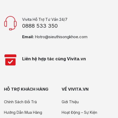
Vivita Hỗ Trợ Tư Vấn 24/7
0888 533 350
Email:
Hotro@sieuthisongkhoe.com
Liên hệ hợp tác cùng Vivita.vn
HỖ TRỢ KHÁCH HÀNG
VỀ VIVITA.VN
Chính Sách Đổi Trả
Giới Thiệu
Hướng Dẫn Mua Hàng
Hoạt Động – Sự Kiện