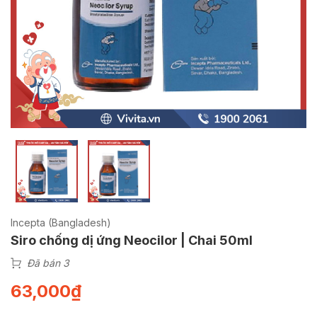
Incepta (Bangladesh)
Siro chống dị ứng Neocilor | Chai 50ml
Đã bán 3
63,000
₫