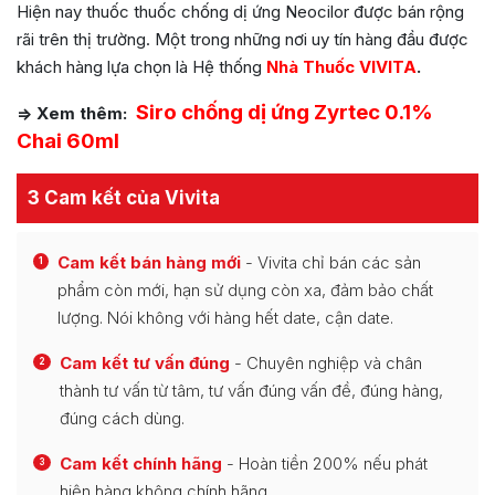
Hiện nay thuốc thuốc chống dị ứng Neocilor được bán rộng
rãi trên thị trường. Một trong những nơi uy tín hàng đầu được
khách hàng lựa chọn là Hệ thống
Nhà Thuốc VIVITA
.
Siro chống dị ứng
Zyrtec 0.1%
=>
Xem thêm:
Chai 60ml
3 Cam kết của Vivita
Cam kết bán hàng mới
- Vivita chỉ bán các sản
1
phẩm còn mới, hạn sử dụng còn xa, đảm bảo chất
lượng. Nói không với hàng hết date, cận date.
Cam kết tư vấn đúng
- Chuyên nghiệp và chân
2
thành tư vấn từ tâm, tư vấn đúng vấn đề, đúng hàng,
đúng cách dùng.
Cam kết chính hãng
- Hoàn tiền 200% nếu phát
3
hiện hàng không chính hãng.