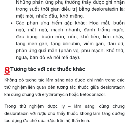
Những phản ứng phụ thường thấy được ghi nhận
trong suốt thời gian điều trị bằng desloratadin là:
mệt mỏi, nhức đầu, khô miệng.
Các phản ứng hiếm gặp khác: Hoa mắt, buồn
ngủ, mất ngủ, mạch nhanh, đánh trống ngực,
đau bụng, buồn nôn, nôn, khó tiêu, tiêu chảy,
tăng men gan, tăng bilirubin, viêm gan, đau cơ,
phản ứng quá mẫn (phản vệ, phù mạch, khó thở,
ngứa, ban đỏ và nổi mề đay).
8
Tương tác với các thuốc khác
Không có tương tác lâm sàng nào được ghi nhận trong các
thử nghiệm liên quan đến tương tác thuốc giữa desloratadin
khi dùng chung với erythromycin hoặc ketoconazol.
Trong thử nghiệm dược lý – lâm sàng, dùng chung
desloratadin với rượu cho thấy thuốc không làm tăng cường
tác dụng ức chế của rượu trên hệ thần kinh.