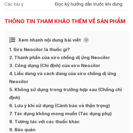
Các lưu ý
Đọc kỹ hướng dẫn trước khi dùng
THÔNG TIN THAM KHẢO THÊM VỀ SẢN PHẨM
Ẩn
Xem nhanh nội dung bài viết
[
]
1
Siro Neocilor là thuốc gì?
2
Thành phần của siro chống dị ứng Neocilor
3
Công dụng (Chỉ định) của siro Neocilor
4
Liều dùng và cách dùng của siro chống dị ứng
Neocilor
5
Không sử dụng trong trường hợp sau (Chống chỉ
định)
6
Lưu ý khi sử dụng (Cảnh báo và thận trọng)
7
Tác dụng không mong muốn (Tác dụng phụ)
8
Tương tác với các thuốc khác
9
Bảo quản