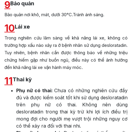
9
Bảo quản
Bảo quản nơi khô, mát, dưới 30°C.Tránh ánh sáng.
10
Lái xe
Trong nghiên cứu lâm sàng về khả năng lái xe, không có
trường hợp xấu nào xảy ra ở bệnh nhân sử dụng desloratadin.
Tuy nhiên, bệnh nhân cần được thông báo về những triệu
chứng hiếm gặp như buồn ngủ, điều này có thể ảnh hưởng
đến khả năng lái xe vận hành máy móc.
11
Thai kỳ
Phụ nữ có thai:
Chưa có những nghiên cứu đầy
đủ và được kiểm soát tốt khi sử dụng desloratadin
trên phụ nữ có thai. Không nên dùng
desloratadin trong thai kỳ trừ khi lợi ích điều trị
mong đợi cho người mẹ vượt trội những nguy cơ
có thể xảy ra đối với thai nhi.