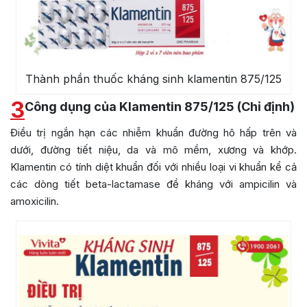
Thành phần thuốc kháng sinh klamentin 875/125
3
Công dụng của Klamentin 875/125 (Chỉ định)
Điều trị ngắn hạn các nhiễm khuẩn đường hô hấp trên và
dưới, đường tiết niệu, da và mô mềm, xương và khớp.
Klamentin có tính diệt khuẩn đối với nhiều loại vi khuẩn kể cả
các dòng tiết beta-lactamase đề kháng với ampicilin và
amoxicilin.