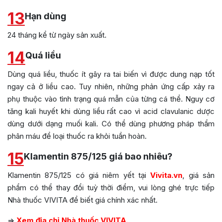
13
Hạn dùng
24 tháng kể từ ngày sản xuất.
14
Quá liều
Dùng quá liều, thuốc ít gây ra tai biến vì được dung nạp tốt
ngay cả ở liều cao. Tuy nhiên, những phản ứng cấp xảy ra
phụ thuộc vào tình trạng quá mẫn của từng cá thể. Nguy cơ
tăng kali huyết khi dùng liều rất cao vì acid clavulanic dược
dùng dưới dạng muối kali. Có thể dùng phương pháp thẩm
phân máu để loại thuốc ra khỏi tuần hoàn.
15
Klamentin 875/125 giá bao nhiêu?
Klamentin 875/125 có giá niêm yết tại
Vivita.vn
, giá sản
phẩm có thể thay đổi tuỳ thời điểm, vui lòng ghé trực tiếp
Nhà thuốc VIVITA để biết giá chính xác nhất.
=>
Xem địa chỉ Nhà thuốc VIVITA.