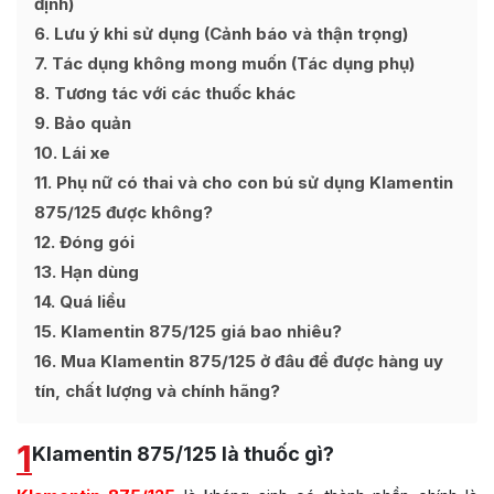
định)
6
Lưu ý khi sử dụng (Cảnh báo và thận trọng)
7
Tác dụng không mong muốn (Tác dụng phụ)
8
Tương tác với các thuốc khác
9
Bảo quản
10
Lái xe
11
Phụ nữ có thai và cho con bú sử dụng Klamentin
875/125 được không?
12
Đóng gói
13
Hạn dùng
14
Quá liều
15
Klamentin 875/125 giá bao nhiêu?
16
Mua Klamentin 875/125 ở đâu để được hàng uy
tín, chất lượng và chính hãng?
1
Klamentin 875/125 là thuốc gì?