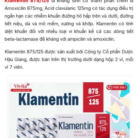
Klamentin 875/125
là kháng sinh có thành phần chính là
Amoxicilin 875mg, Acid clavulanic 125mg có tác dụng điều trị
ngắn hạn các nhiễm khuẩn đường hô hấp trên và dưới, đường
tiết niệu, da và mô mềm, xương và khớp. Klamentin có tính
diệt khuẩn đối với nhiều loại vi khuẩn kể cả các dòng tiết
beta-lactamase đề kháng với ampicilin và amoxicilin.
Klamentin 875/125 được sản xuất bởi Công ty Cổ phần Dược
Hậu Giang, được bán trên thị trường dưới dạng hộp 2 vỉ, mỗi
vỉ 7 viên.