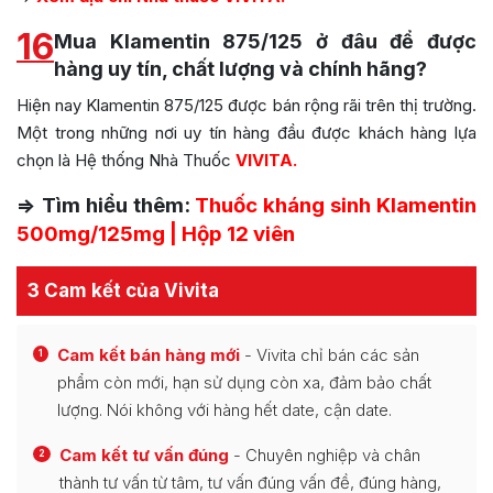
16
Mua Klamentin 875/125 ở đâu để được
hàng uy tín, chất lượng và chính hãng?
Hiện nay Klamentin 875/125 được bán rộng rãi trên thị trường.
Một trong những nơi uy tín hàng đầu được khách hàng lựa
chọn là Hệ thống Nhà Thuốc
VIVITA.
=> Tìm hiểu thêm:
Thuốc kháng sinh Klamentin
500mg/125mg | Hộp 12 viên
3 Cam kết của Vivita
Cam kết bán hàng mới
- Vivita chỉ bán các sản
1
phẩm còn mới, hạn sử dụng còn xa, đảm bảo chất
lượng. Nói không với hàng hết date, cận date.
Cam kết tư vấn đúng
- Chuyên nghiệp và chân
2
thành tư vấn từ tâm, tư vấn đúng vấn đề, đúng hàng,