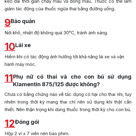
kéo dài thời gian chảy máu và đông máu. Thuốc có thể làm
giảm tác động của thuốc ngừa thai bằng đường uống.
9
Bảo quản
Nơi khô, nhiệt độ không quá 30°C, tránh ánh sáng.
10
Lái xe
Hiếm khi có tác động ảnh hưởng tới khả năng lái xe và vận
hành máy móc.
11
Phụ nữ có thai và cho con bú sử dụng
Klamentin 875/125 được không?
Chưa có bằng chứng nào về tác dụng có hại cho thai nhi, tuy
nhiên trong thời kỳ mang thai chỉ nên sử dụng khi thật cần
thiết. Nên thận trọng khi dùng thuốc trong thời kỳ cho con bú.
12
Đóng gói
Hộp 2 vỉ x 7 viên nén bao phim.