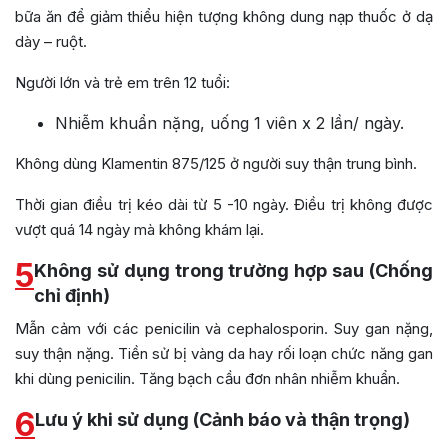
bữa ăn để giảm thiểu hiện tượng không dung nạp thuốc ở dạ
dày – ruột.
Người lớn và trẻ em trên 12 tuổi:
Nhiễm khuẩn nặng, uống 1 viên x 2 lần/ ngày.
Không dùng Klamentin 875/125 ở người suy thận trung bình.
Thời gian điều trị kéo dài từ 5 -10 ngày. Điều trị không được
vượt quá 14 ngày mà không khám lại.
5
Không sử dụng trong trường hợp sau (Chống
chỉ định)
Mẫn cảm với các penicilin và cephalosporin. Suy gan nặng,
suy thận nặng. Tiền sử bị vàng da hay rối loạn chức năng gan
khi dùng penicilin. Tăng bạch cầu đơn nhân nhiễm khuẩn.
6
Lưu ý khi sử dụng (Cảnh báo và thận trọng)