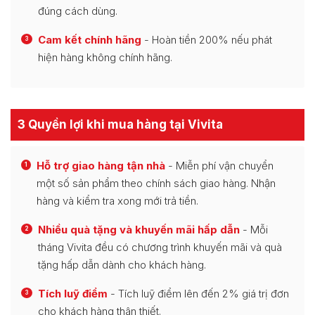
đúng cách dùng.
Cam kết chính hãng
- Hoàn tiền 200% nếu phát
3
hiện hàng không chính hãng.
3 Quyền lợi khi mua hàng tại Vivita
Hỗ trợ giao hàng tận nhà
- Miễn phí vận chuyển
1
một số sản phẩm theo chính sách giao hàng. Nhận
hàng và kiểm tra xong mới trả tiền.
Nhiều quà tặng và khuyến mãi hấp dẫn
- Mỗi
2
tháng Vivita đều có chương trình khuyến mãi và quà
tặng hấp dẫn dành cho khách hàng.
Tích luỹ điểm
- Tích luỹ điểm lên đến 2% giá trị đơn
3
cho khách hàng thân thiết.