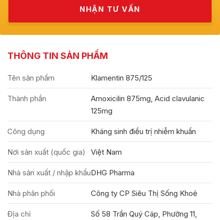
THÔNG TIN SẢN PHẨM
Tên sản phẩm
Klamentin 875/125
Thành phần
Amoxicilin 875mg, Acid clavulanic
125mg
Công dụng
Kháng sinh điều trị nhiễm khuẩn
Nơi sản xuất (quốc gia)
Việt Nam
Nhà sản xuất / nhập khẩu
DHG Pharma
Nhà phân phối
Công ty CP Siêu Thị Sống Khoẻ
Địa chỉ
Số 58 Trần Quý Cáp, Phường 11,