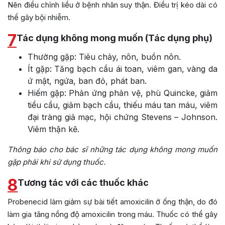
Nên điều chỉnh liều ở bệnh nhân suy thận. Điều trị kéo dài có
thể gây bội nhiễm.
7
Tác dụng không mong muốn (Tác dụng phụ)
Thường gặp: Tiêu chảy, nôn, buồn nôn.
Ít gặp: Tăng bạch cầu ái toan, viêm gan, vàng da
ứ mật, ngứa, ban đỏ, phát ban.
Hiếm gặp: Phản ứng phản vệ, phù Quincke, giảm
tiểu cầu, giảm bạch cầu, thiếu máu tan máu, viêm
đại tràng giả mạc, hội chứng Stevens – Johnson.
Viêm thận kẽ.
Thông báo cho bác sĩ những tác dụng không mong muốn
gặp phải khi sử dụng thuốc.
8
Tương tác với các thuốc khác
Probenecid làm giảm sự bài tiết amoxicilin ở ống thận, do đó
làm gia tăng nồng độ amoxicilin trong máu. Thuốc có thể gây