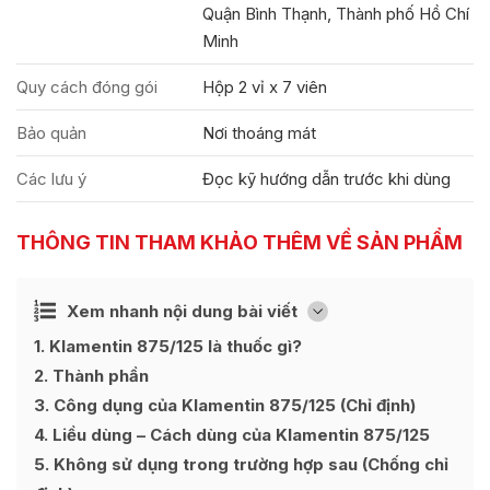
Quận Bình Thạnh, Thành phố Hồ Chí
Minh
Quy cách đóng gói
Hộp 2 vỉ x 7 viên
Bảo quản
Nơi thoáng mát
Các lưu ý
Đọc kỹ hướng dẫn trước khi dùng
THÔNG TIN THAM KHẢO THÊM VỀ SẢN PHẨM
Ẩn
Xem nhanh nội dung bài viết
[
]
1
Klamentin 875/125 là thuốc gì?
2
Thành phần
3
Công dụng của Klamentin 875/125 (Chỉ định)
4
Liều dùng – Cách dùng của Klamentin 875/125
5
Không sử dụng trong trường hợp sau (Chống chỉ