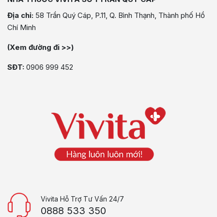
Địa chỉ:
58 Trần Quý Cáp, P.11, Q. Bình Thạnh, Thành phố Hồ
Chí Minh
(Xem đường đi >>)
SĐT:
0906 999 452
Vivita Hỗ Trợ Tư Vấn 24/7
0888 533 350