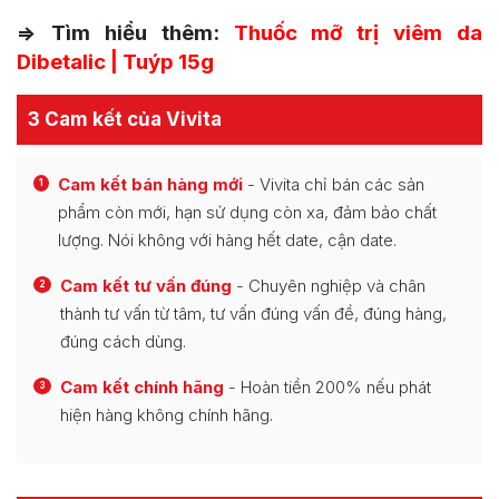
=> Tìm hiểu thêm:
Thuốc mỡ trị viêm da
Dibetalic | Tuýp 15g
3 Cam kết của Vivita
Cam kết bán hàng mới
- Vivita chỉ bán các sản
1
phẩm còn mới, hạn sử dụng còn xa, đảm bảo chất
lượng. Nói không với hàng hết date, cận date.
Cam kết tư vấn đúng
- Chuyên nghiệp và chân
2
thành tư vấn từ tâm, tư vấn đúng vấn đề, đúng hàng,
đúng cách dùng.
Cam kết chính hãng
- Hoàn tiền 200% nếu phát
3
hiện hàng không chính hãng.