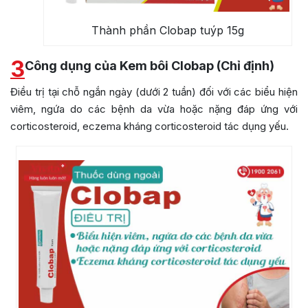
Thành phần Clobap tuýp 15g
3
Công dụng của Kem bôi Clobap (Chỉ định)
Điều trị tại chỗ ngắn ngày (dưới 2 tuần) đối với các biểu hiện
viêm, ngứa do các bệnh da vừa hoặc nặng đáp ứng với
corticosteroid, eczema kháng corticosteroid tác dụng yếu.