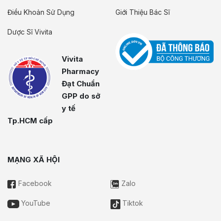
Điều Khoản Sử Dụng
Giới Thiệu Bác Sĩ
Dược Sĩ Vivita
Vivita
Pharmacy
Đạt Chuẩn
GPP do sở
y tế
Tp.HCM cấp
MẠNG XÃ HỘI
Facebook
Zalo
YouTube
Tiktok