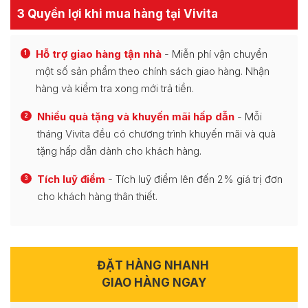
3 Quyền lợi khi mua hàng tại Vivita
Hỗ trợ giao hàng tận nhà
- Miễn phí vận chuyển
1
một số sản phẩm theo chính sách giao hàng. Nhận
hàng và kiểm tra xong mới trả tiền.
Nhiều quà tặng và khuyến mãi hấp dẫn
- Mỗi
2
tháng Vivita đều có chương trình khuyến mãi và quà
tặng hấp dẫn dành cho khách hàng.
Tích luỹ điểm
- Tích luỹ điểm lên đến 2% giá trị đơn
3
cho khách hàng thân thiết.
ĐẶT HÀNG NHANH
GIAO HÀNG NGAY