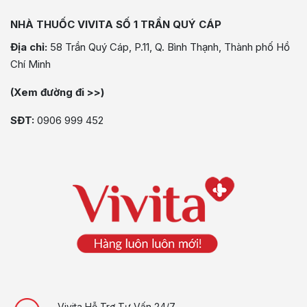
NHÀ THUỐC VIVITA SỐ 1 TRẦN QUÝ CÁP
Địa chỉ:
58 Trần Quý Cáp, P.11, Q. Bình Thạnh, Thành phố Hồ
Chí Minh
(Xem đường đi >>)
SĐT:
0906 999 452
Vivita Hỗ Trợ Tư Vấn 24/7