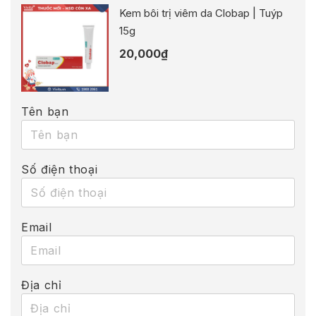
Kem bôi trị viêm da Clobap | Tuýp
15g
20,000
₫
Tên bạn
Số điện thoại
Email
Địa chỉ