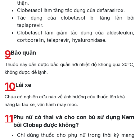
thận.
Clobetasol làm tăng tác dụng của defarasirox.
Tác dụng của clobetasol bị tăng lên bởi
teplaprevir.
Clobetasol làm giảm tác dụng của aldesleukin,
corticorelin, telaprevir, hyaluronidase.
9
Bảo quản
Thuốc này cần được bảo quản nơi nhiệt độ không quá 30°C,
không được để lạnh.
10
Lái xe
Chưa có nghiên cứu nào vể ảnh hưởng của thuốc lên khả
năng lái tàu xe, vận hành máy móc.
11
Phụ nữ có thai và cho con bú sử dụng Kem
bôi Clobap được không?
Chỉ dùng thuốc cho phụ nữ trong thời kỳ mang