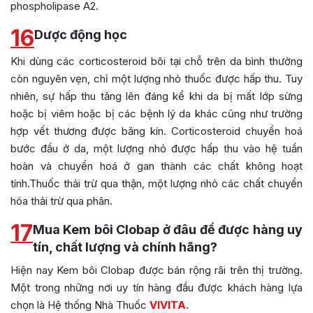
phospholipase A2.
16
Dược động học
Khi dùng các corticosteroid bôi tại chỗ trên da bình thường
còn nguyên vẹn, chỉ một lượng nhỏ thuốc được hấp thu. Tuy
nhiên, sự hấp thu tăng lên đáng kể khi da bị mất lớp sừng
hoặc bị viêm hoặc bị các bệnh lý da khác cũng như trường
hợp vết thương được băng kín. Corticosteroid chuyển hoá
bước đầu ở da, một lượng nhỏ được hấp thu vào hệ tuần
hoàn và chuyển hoá ở gan thành các chất không hoạt
tính.Thuốc thải trừ qua thận, một lượng nhỏ các chất chuyển
hóa thải trừ qua phân.
17
Mua Kem bôi Clobap ở đâu để được hàng uy
tín, chất lượng và chính hãng?
Hiện nay Kem bôi Clobap được bán rộng rãi trên thị trường.
Một trong những nơi uy tín hàng đầu được khách hàng lựa
chọn là Hệ thống Nhà Thuốc
VIVITA.