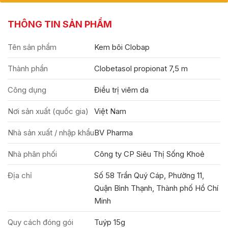
THÔNG TIN SẢN PHẨM
Tên sản phẩm
Kem bôi Clobap
Thành phần
Clobetasol propionat 7,5 m
Công dụng
Điều trị viêm da
Nơi sản xuất (quốc gia)
Việt Nam
Nhà sản xuất / nhập khẩu
BV Pharma
Nhà phân phối
Công ty CP Siêu Thị Sống Khoẻ
Địa chỉ
Số 58 Trần Quý Cáp, Phường 11,
Quận Bình Thạnh, Thành phố Hồ Chí
Minh
Quy cách đóng gói
Tuýp 15g