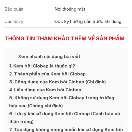
Bảo quản
Nơi thoáng mát
Các lưu ý
Đọc kỹ hướng dẫn trước khi dùng
THÔNG TIN THAM KHẢO THÊM VỀ SẢN PHẨM
Ẩn
Xem nhanh nội dung bài viết
[
]
1
Kem bôi Clobap là thuốc gì?
2
Thành phần của Kem bôi Clobap
3
Công dụng của Kem bôi Clobap (Chỉ định)
4
Liều dùng của Kem bôi Clobap
5
Không sử dụng Kem bôi Clobap trong trường
hợp sau (Chống chỉ định)
6
Lưu ý khi sử dụng Kem bôi Clobap (Cảnh báo và
thận trọng)
7
Tác dụng không mong muốn khi sử dụng Kem bôi