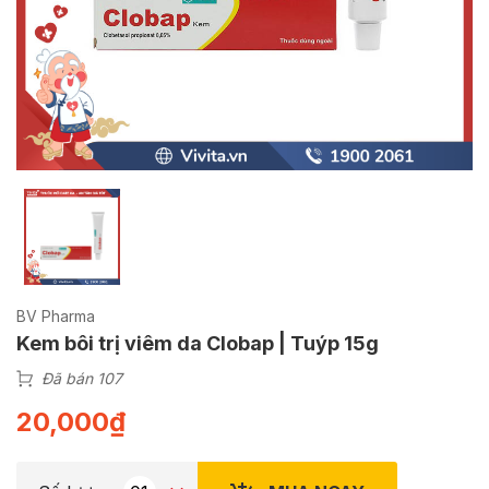
BV Pharma
Kem bôi trị viêm da Clobap | Tuýp 15g
Đã bán 107
20,000
₫