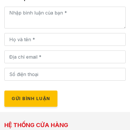
GỬI BÌNH LUẬN
HỆ THỐNG CỬA HÀNG