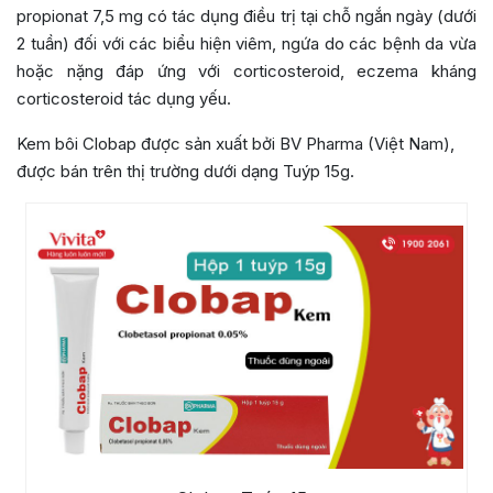
propionat 7,5 mg có tác dụng điều trị tại chỗ ngắn ngày (dưới
2 tuần) đối với các biểu hiện viêm, ngứa do các bệnh da vừa
hoặc nặng đáp ứng với corticosteroid, eczema kháng
corticosteroid tác dụng yếu.
Kem bôi Clobap được sản xuất bởi BV Pharma (Việt Nam),
được bán trên thị trường dưới dạng Tuýp 15g.