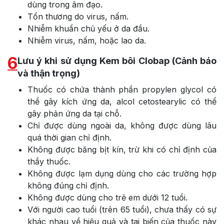
dùng trong âm đạo.
Tổn thương do virus, nấm.
Nhiễm khuẩn chủ yếu ở da đầu.
Nhiễm virus, nấm, hoặc lao da.
6
Lưu ý khi sử dụng Kem bôi Clobap (Cảnh báo
và thận trọng)
Thuốc có chứa thành phần propylen glycol có
thể gây kích ứng da, alcol cetostearylic có thể
gây phản ứng da tại chỗ.
Chỉ được dùng ngoài da, không được dùng lâu
quá thời gian chỉ định.
Không được băng bịt kín, trừ khi có chỉ định của
thầy thuốc.
Không được lạm dụng dùng cho các trường hợp
không đúng chỉ định.
Không được dùng cho trẻ em dưới 12 tuổi.
Với người cao tuổi (trên 65 tuổi), chưa thấy có sự
khác nhau về hiệu quả và tai biến của thuốc này