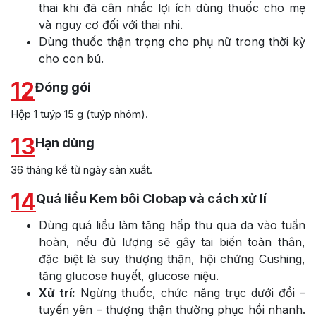
thai khi đã cân nhắc lợi ích dùng thuốc cho mẹ
và nguy cơ đối với thai nhi.
Dùng thuốc thận trọng cho phụ nữ trong thời kỳ
cho con bú.
12
Đóng gói
Hộp 1 tuýp 15 g (tuýp nhôm).
13
Hạn dùng
36 tháng kể từ ngày sản xuất.
14
Quá liều Kem bôi Clobap và cách xử lí
Dùng quá liều làm tăng hấp thu qua da vào tuần
hoàn, nếu đủ lượng sẽ gây tai biến toàn thân,
đặc biệt là suy thượng thận, hội chứng Cushing,
tăng glucose huyết, glucose niệu.
Xử trí:
Ngừng thuốc, chức năng trục dưới đồi –
tuyến yên – thượng thận thường phục hồi nhanh.