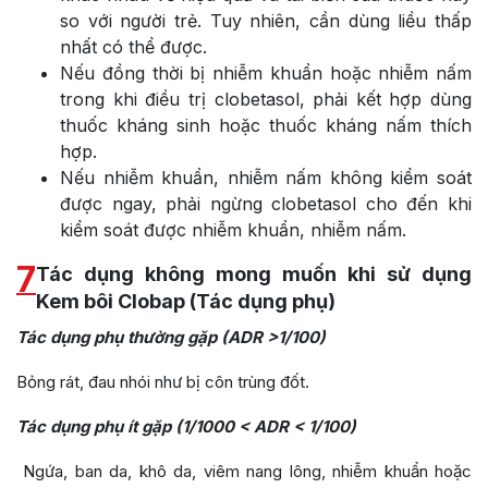
so với người trẻ. Tuy nhiên, cần dùng liều thấp
nhất có thể được.
Nếu đồng thời bị nhiễm khuẩn hoặc nhiễm nấm
trong khi điều trị clobetasol, phải kết hợp dùng
thuốc kháng sinh hoặc thuốc kháng nấm thích
hợp.
Nếu nhiễm khuẩn, nhiễm nấm không kiểm soát
được ngay, phải ngừng clobetasol cho đến khi
kiểm soát được nhiễm khuẩn, nhiễm nấm.
7
Tác dụng không mong muốn khi sử dụng
Kem bôi Clobap (Tác dụng phụ)
Tác dụng phụ thường gặp (ADR >1/100)
Bỏng rát, đau nhói như bị côn trùng đốt.
Tác dụng phụ ít gặp (1/1000 < ADR < 1/100)
Ngứa, ban da, khô da, viêm nang lông, nhiễm khuẩn hoặc