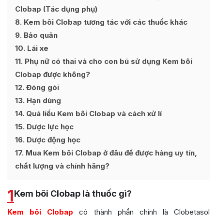
Clobap (Tác dụng phụ)
8
Kem bôi Clobap tương tác với các thuốc khác
9
Bảo quản
10
Lái xe
11
Phụ nữ có thai và cho con bú sử dụng Kem bôi
Clobap được không?
12
Đóng gói
13
Hạn dùng
14
Quá liều Kem bôi Clobap và cách xử lí
15
Dược lực học
16
Dược động học
17
Mua Kem bôi Clobap ở đâu để được hàng uy tín,
chất lượng và chính hãng?
1
Kem bôi Clobap là thuốc gì?
Kem bôi Clobap
có thành phần chính là Clobetasol