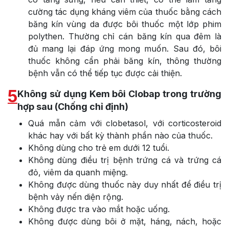
cường tác dụng kháng viêm của thuốc bằng cách
băng kín vùng da được bôi thuốc một lớp phim
polythen. Thường chỉ cán băng kín qua đêm là
đủ mang lại đáp ứng mong muốn. Sau đó, bôi
thuốc không cẩn phải băng kín, thông thường
bệnh vẫn có thể tiếp tục được cải thiện.
5
Không sử dụng Kem bôi Clobap trong trường
hợp sau (Chống chỉ định)
Quá mẫn cảm với clobetasol, với corticosteroid
khác hay với bất kỳ thành phần nào của thuốc.
Không dùng cho trẻ em dưới 12 tuổi.
Không dùng điều trị bệnh trứng cá và trứng cá
đỏ, viêm da quanh miệng.
Không được dùng thuốc này duy nhất để điều trị
bệnh vảy nến diện rộng.
Không được tra vào mắt hoặc uống.
Không được dùng bôi ở mặt, háng, nách, hoặc