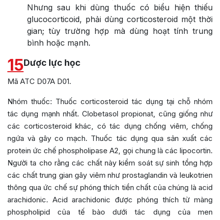
Nhưng sau khi dùng thuốc có biểu hiện thiếu
glucocorticoid, phải dùng corticosteroid một thời
gian; tùy trường hợp mà dùng hoạt tính trung
bình hoặc mạnh.
15
Dược lực học
Mã ATC D07A D01.
Nhóm thuốc: Thuốc corticosteroid tác dụng tại chỗ nhóm
tác dụng mạnh nhất. Clobetasol propionat, cũng giống như
các corticosteroid khác, có tác dụng chống viêm, chống
ngứa và gây co mạch. Thuốc tác dụng qua sản xuất các
protein ức chế phospholipase A2, gọi chung là các lipocortin.
Người ta cho rằng các chất này kiểm soát sự sinh tổng hợp
các chất trung gian gây viêm như prostaglandin và leukotrien
thông qua ức chế sự phóng thích tiền chất của chúng là acid
arachidonic. Acid arachidonic được phóng thích từ màng
phospholipid của tế bào dưới tác dụng của men