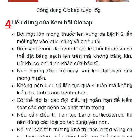
Công dụng Clobap tuýp 15g
4
Liều dùng của Kem bôi Clobap
Bôi một lớp mỏng thuốc lên vùng da bệnh 2 lẩn
mỗi ngày vào buổi sáng và chiều tối.
Rửa sạch vùng da bệnh trước khi bôi thuốc và có
thể đặt băng sạch lên trên mà không băng kín,
trừ khi có chỉ định khác của bác sĩ.
Nên ngưng điều trị ngay sau khi đạt hiệu quả
mong muốn.
Không nên điều trị liên tục quá 4 tuần mà không
kiểm tra tình trạng bệnh nhân.
Có thể lặp lại các đợt điều trị ngắn hạn để kiểm
soát các đợt bệnh tái phát trầm trọng.
Nếu cần điều trị llên tục bằng corticosteroid thì
nên dùng các loại có tác dụng yếu hơn.
Đối với các tổn thương khó trị, đặc biệt ở vùng da
có tăng sừng, nếu cẩn thiết, có thể làm tăng