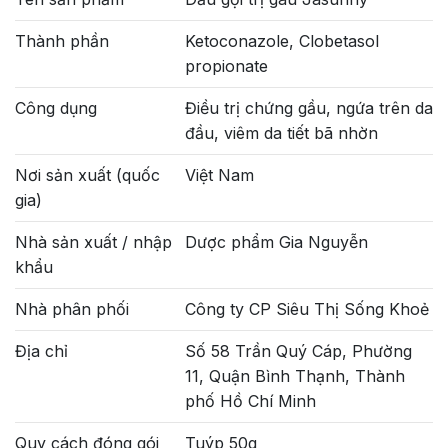
Thành phần
Ketoconazole, Clobetasol
propionate
Công dụng
Điều trị chứng gầu, ngứa trên da
đầu, viêm da tiết bã nhờn
Nơi sản xuất (quốc
Việt Nam
gia)
Nhà sản xuất / nhập
Dược phẩm Gia Nguyễn
khẩu
Nhà phân phối
Công ty CP Siêu Thị Sống Khoẻ
Địa chỉ
Số 58 Trần Quý Cáp, Phường
11, Quận Bình Thạnh, Thành
phố Hồ Chí Minh
Quy cách đóng gói
Tuýp 50g