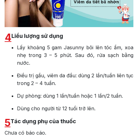
4
Liều lượng sử dụng
Lấy khoảng 5 gam Jasunny bôi lên tóc ẩm, xoa
nhẹ trong 3 – 5 phút. Sau đó, rửa sạch bằng
nước.
Điều trị gầu, viêm da đầu: dùng 2 lần/tuần liên tục
trong 2 – 4 tuần.
Dự phòng: dùng 1 lần/tuần hoặc 1 lần/2 tuần.
Dùng cho người từ 12 tuổi trở lên.
5
Tác dụng phụ của thuốc
Chưa có báo cáo.