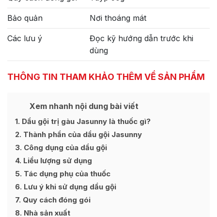
Bảo quản
Nơi thoáng mát
Các lưu ý
Đọc kỹ hướng dẫn trước khi
dùng
THÔNG TIN THAM KHẢO THÊM VỀ SẢN PHẨM
Xem nhanh nội dung bài viết
1
Dầu gội trị gàu Jasunny là thuốc gì?
2
Thành phần của dầu gội Jasunny
3
Công dụng của dầu gội
4
Liều lượng sử dụng
5
Tác dụng phụ của thuốc
6
Lưu ý khi sử dụng dầu gội
7
Quy cách đóng gói
8
Nhà sản xuất