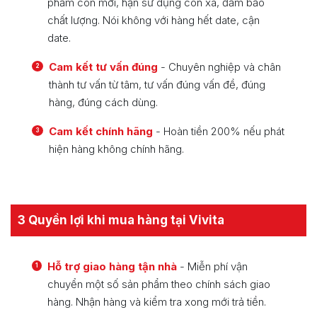
phẩm còn mới, hạn sử dụng còn xa, đảm bảo
chất lượng. Nói không với hàng hết date, cận
date.
Cam kết tư vấn đúng
- Chuyên nghiệp và chân
2
thành tư vấn từ tâm, tư vấn đúng vấn đề, đúng
hàng, đúng cách dùng.
Cam kết chính hãng
- Hoàn tiền 200% nếu phát
3
hiện hàng không chính hãng.
3 Quyền lợi khi mua hàng tại Vivita
Hỗ trợ giao hàng tận nhà
- Miễn phí vận
1
chuyển một số sản phẩm theo chính sách giao
hàng. Nhận hàng và kiểm tra xong mới trả tiền.