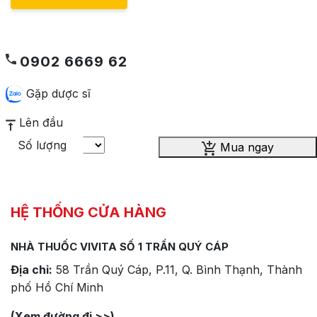
0902 6669 62
Gặp dược sĩ
Lên đầu
Số lượng
Mua ngay
HỆ THỐNG CỬA HÀNG
NHÀ THUỐC VIVITA SỐ 1 TRẦN QUÝ CÁP
Địa chỉ:
58 Trần Quý Cáp, P.11, Q. Bình Thạnh, Thành
phố Hồ Chí Minh
(Xem đường đi >>)