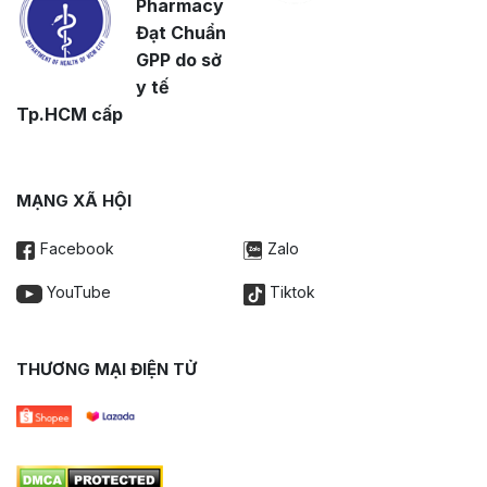
Pharmacy
Đạt Chuẩn
GPP do sở
y tế
Tp.HCM cấp
MẠNG XÃ HỘI
Facebook
Zalo
YouTube
Tiktok
THƯƠNG MẠI ĐIỆN TỬ