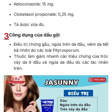
Ketoconazole: 15 mg.
Clobetasol propionate: 0,25 mg.
Tá dược vừa đủ.
3
Công dụng của dầu gội
Điều trị chứng gầu, ngứa trên da đầu, viêm da tiết
bã nhờn do các loài Pityrosporum.
Thuốc làm giảm nhanh các triệu chứng của tróc
vảy da ở đầu và ngứa da đầu do các tác nhân
trên.