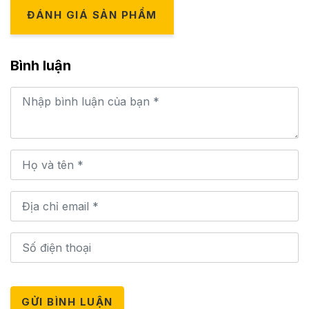
ĐÁNH GIÁ SẢN PHẨM
Bình luận
GỬI BÌNH LUẬN