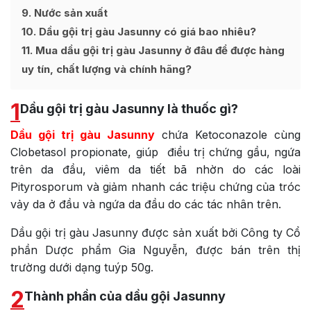
9
Nước sản xuất
10
Dầu gội trị gàu Jasunny có giá bao nhiêu?
11
Mua dầu gội trị gàu Jasunny ở đâu để được hàng
uy tín, chất lượng và chính hãng?
1
Dầu gội trị gàu Jasunny là thuốc gì?
Dầu gội trị gàu Jasunny
chứa Ketoconazole cùng
Clobetasol propionate, giúp điều trị chứng gầu, ngứa
trên da đầu, viêm da tiết bã nhờn do các loài
Pityrosporum và giảm nhanh các triệu chứng của tróc
vảy da ở đầu và ngứa da đầu do các tác nhân trên.
Dầu gội trị gàu Jasunny được sản xuất bởi Công ty Cổ
phần Dược phẩm Gia Nguyễn, được bán trên thị
trường dưới dạng tuýp 50g.
2
Thành phần của dầu gội Jasunny