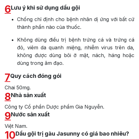
6
Lưu ý khi sử dụng dầu gội
Chống chỉ định cho bệnh nhân dị ứng với bất cứ
thành phần nào của thuốc.
Không dùng điều trị bệnh trứng cá và trứng cá
đỏ, viêm da quanh miệng, nhiễm virus trên da,
không được dùng bôi ở mặt, nách, háng hoặc
dùng trong âm đạo.
7
Quy cách đóng gói
Chai 50mg.
8
Nhà sản xuất
Công ty Cổ phần Dược phẩm Gia Nguyễn.
9
Nước sản xuất
Việt Nam.
10
Dầu gội trị gàu Jasunny có giá bao nhiêu?