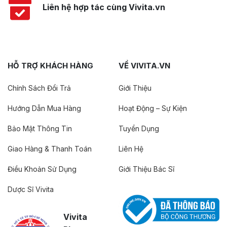
Liên hệ hợp tác cùng Vivita.vn
HỖ TRỢ KHÁCH HÀNG
VỀ VIVITA.VN
Chính Sách Đổi Trả
Giới Thiệu
Hướng Dẫn Mua Hàng
Hoạt Động – Sự Kiện
Bảo Mật Thông Tin
Tuyển Dụng
Giao Hàng & Thanh Toán
Liên Hệ
Điều Khoản Sử Dụng
Giới Thiệu Bác Sĩ
Dược Sĩ Vivita
Vivita