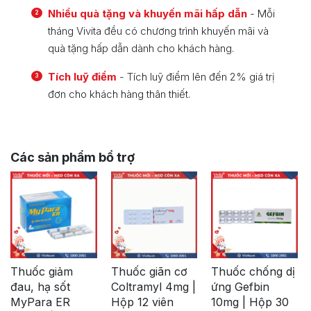
Nhiều quà tặng và khuyến mãi hấp dẫn
- Mỗi
2
tháng Vivita đều có chương trình khuyến mãi và
quà tặng hấp dẫn dành cho khách hàng.
Tích luỹ điểm
- Tích luỹ điểm lên đến 2% giá trị
3
đơn cho khách hàng thân thiết.
Các sản phẩm bổ trợ
Thuốc giảm
Thuốc giãn cơ
Thuốc chống dị
đau, hạ sốt
Coltramyl 4mg |
ứng Gefbin
MyPara ER
Hộp 12 viên
10mg | Hộp 30