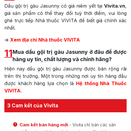
Dầu gội trị gàu Jasunny
có giá niêm yết tại
Vivita.vn
,
giá sản phẩm có thể thay đổi tuỳ thời điểm, vui lòng
ghé trực tiếp Nhà thuốc VIVITA để biết giá chính xác
nhất.
=>
Xem địa chỉ Nhà thuốc VIVITA
11
Mua dầu gội trị gàu Jasunny ở đâu để được
hàng uy tín, chất lượng và chính hãng?
Hiện nay dầu gội trị gàu Jasunny được bán rộng rãi
trên thị trường. Một trong những nơi uy tín hàng đầu
được khách hàng lựa chọn là
Hệ thống Nhà Thuốc
VIVITA.
3 Cam kết của Vivita
Cam kết bán hàng mới
- Vivita chỉ bán các sản
1