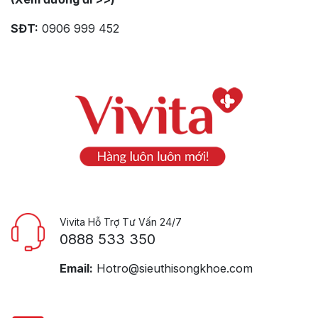
SĐT:
0906 999 452
Vivita Hỗ Trợ Tư Vấn 24/7
0888 533 350
Email:
Hotro@sieuthisongkhoe.com