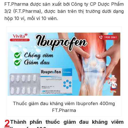
FT.Pharma được sản xuất bởi Công ty CP Dược Phẩm
3/2 (F.T.Pharma), được bán trên thị trường dưới dạng
hộp 10 vỉ, mỗi vỉ 10 viên.
Thuốc giảm đau kháng viêm Ibuprofen 400mg
FT.Pharma
2
Thành phần thuốc giảm đau kháng viêm