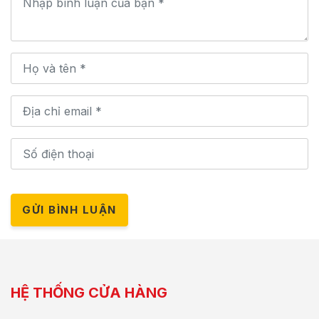
GỬI BÌNH LUẬN
HỆ THỐNG CỬA HÀNG