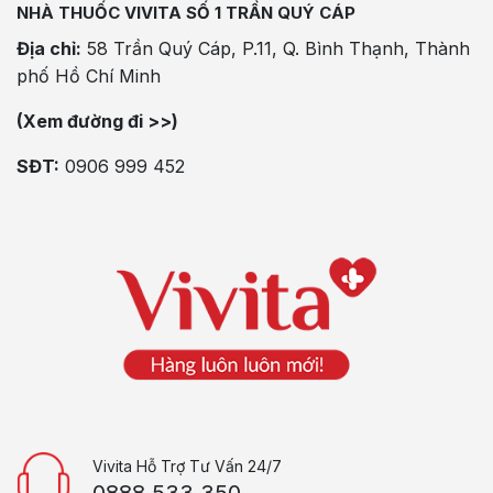
NHÀ THUỐC VIVITA SỐ 1 TRẦN QUÝ CÁP
Địa chỉ:
58 Trần Quý Cáp, P.11, Q. Bình Thạnh, Thành
phố Hồ Chí Minh
(Xem đường đi >>)
SĐT:
0906 999 452
Vivita Hỗ Trợ Tư Vấn 24/7