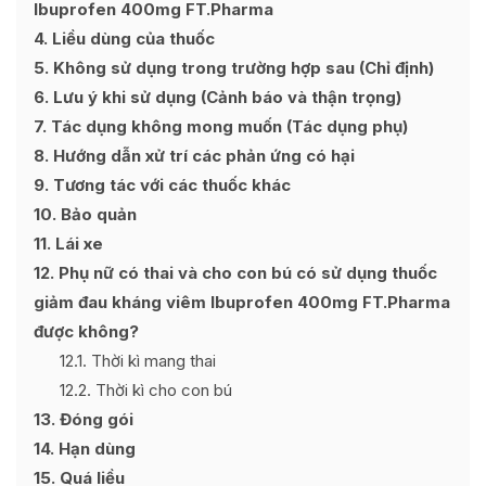
Ibuprofen 400mg FT.Pharma
4
Liều dùng của thuốc
5
Không sử dụng trong trường hợp sau (Chỉ định)
6
Lưu ý khi sử dụng (Cảnh báo và thận trọng)
7
Tác dụng không mong muốn (Tác dụng phụ)
8
Hướng dẫn xử trí các phản ứng có hại
9
Tương tác với các thuốc khác
10
Bảo quản
11
Lái xe
12
Phụ nữ có thai và cho con bú có sử dụng thuốc
giảm đau kháng viêm Ibuprofen 400mg FT.Pharma
được không?
12.1
Thời kì mang thai
12.2
Thời kì cho con bú
13
Đóng gói
14
Hạn dùng
15
Quá liều