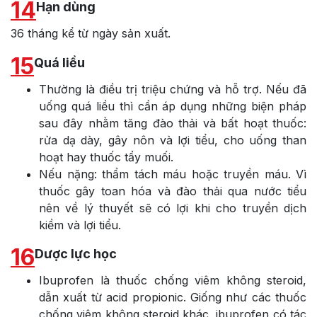
14
Hạn dùng
36 tháng kể từ ngày sản xuất.
15
Quá liều
Thường là điều trị triệu chứng và hỗ trợ. Nếu đã
uống quá liều thì cần áp dụng những biện pháp
sau đây nhằm tăng đào thải và bất hoạt thuốc:
rửa dạ dày, gây nôn và lợi tiểu, cho uống than
hoạt hay thuốc tẩy muối.
Nếu nặng: thẩm tách máu hoặc truyền máu. Vì
thuốc gây toan hóa và đào thải qua nước tiểu
nên về lý thuyết sẽ có lợi khi cho truyền dịch
kiềm và lợi tiểu.
16
Dược lực học
Ibuprofen là thuốc chống viêm không steroid,
dẫn xuất từ acid propionic. Giống như các thuốc
chống viêm không steroid khác, ibuprofen có tác