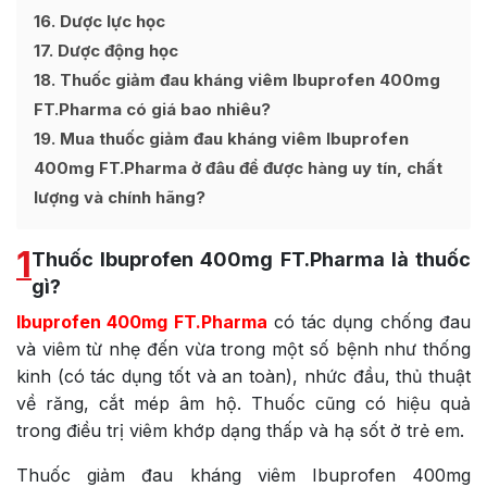
16
Dược lực học
17
Dược động học
18
Thuốc giảm đau kháng viêm Ibuprofen 400mg
FT.Pharma có giá bao nhiêu?
19
Mua thuốc giảm đau kháng viêm Ibuprofen
400mg FT.Pharma ở đâu để được hàng uy tín, chất
lượng và chính hãng?
1
Thuốc Ibuprofen 400mg FT.Pharma là thuốc
gì?
Ibuprofen 400mg FT.Pharma
có tác dụng chống đau
và viêm từ nhẹ đến vừa trong một số bệnh như thống
kinh (có tác dụng tốt và an toàn), nhức đầu, thủ thuật
về răng, cắt mép âm hộ. Thuốc cũng có hiệu quả
trong điều trị viêm khớp dạng thấp và hạ sốt ở trẻ em.
Thuốc giảm đau kháng viêm Ibuprofen 400mg