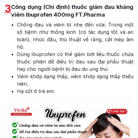
3
Công dụng (Chỉ định) thuốc giảm đau kháng
viêm Ibuprofen 400mg FT.Pharma
Chống đau và viêm từ nhẹ đến vừa: Trong một
số bệnh như thống kinh (có tác dụng tốt và an
toàn), nhức đầu, thủ thuật về răng, cắt mép âm
hộ.
Dùng Ibuprofen có thể giảm bớt liều thuốc chứa
thuốc phiện để điều trị đau sau đại phẫu thuật
hay cho người bệnh bị đau do ung thư.
Viêm khớp dạng thấp, viêm khớp dạng thấp thiếu
niên.
Hạ sốt ở trẻ em.