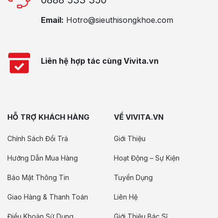
0888 533 350
Email:
Hotro@sieuthisongkhoe.com
Liên hệ hợp tác cùng Vivita.vn
HỖ TRỢ KHÁCH HÀNG
VỀ VIVITA.VN
Chính Sách Đổi Trả
Giới Thiệu
Hướng Dẫn Mua Hàng
Hoạt Động – Sự Kiện
Bảo Mật Thông Tin
Tuyển Dụng
Giao Hàng & Thanh Toán
Liên Hệ
Điều Khoản Sử Dụng
Giới Thiệu Bác Sĩ