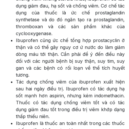
dụng giảm đau, hạ sốt và chống viêm. Cơ chế tác
dụng của thuốc là ức chế prostaglandin
synthetase và do đó ngăn tạo ra prostaglandin,
thromboxan và các sản phẩm khác của
cyclooxygenase.
Ibuprofen cũng ức chế tổng hợp prostacyclin ở
thận và có thể gây nguy cơ ứ nước do làm giảm
dòng máu tới thận. Cần phải để ý đến điều này
đối với các người bệnh bị suy thận, suy tim, suy
gan và các bệnh có rối loạn về thể tích huyết
tương.
Tác dụng chống viêm của ibuprofen xuất hiện
sau hai ngày điều trị. Ibuprofen có tác dụng hạ
sốt mạnh hơn aspirin, nhưng kém indomethacin.
Thuốc có tác dụng chống viêm tốt và có tác
dụng giảm đau tốt trong điều trị viêm khớp dạng
thấp thiếu niên.
Ibuprofen là thuốc an toàn nhất trong các thuốc