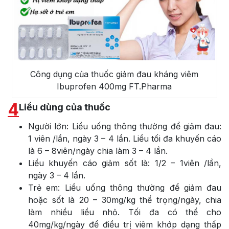
Công dụng của thuốc giảm đau kháng viêm
Ibuprofen 400mg FT.Pharma
4
Liều dùng của thuốc
Người lớn: Liều uống thông thường để giảm đau:
1 viên /lần, ngày 3 – 4 lần. Liều tối đa khuyến cáo
là 6 – 8viên/ngày chia làm 3 – 4 lần.
Liều khuyến cáo giảm sốt là: 1/2 – 1viên /lần,
ngày 3 – 4 lần.
Trẻ em: Liều uống thông thường để giảm đau
hoặc sốt là 20 – 30mg/kg thể trọng/ngày, chia
làm nhiều liều nhỏ. Tối đa có thể cho
40mg/kg/ngày để điều trị viêm khớp dạng thấp