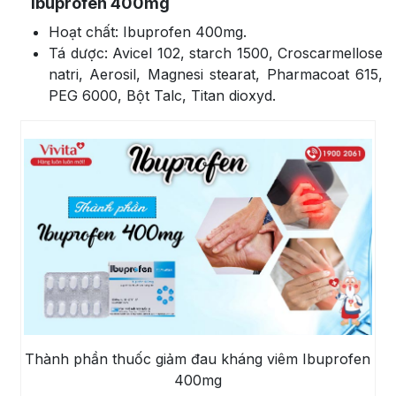
Ibuprofen 400mg
Hoạt chất: Ibuprofen 400mg.
Tá dược: Avicel 102, starch 1500, Croscarmellose
natri, Aerosil, Magnesi stearat, Pharmacoat 615,
PEG 6000, Bột Talc, Titan dioxyd.
Thành phần thuốc giảm đau kháng viêm Ibuprofen
400mg