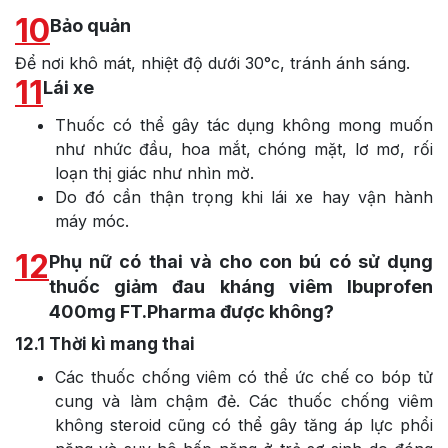
10
Bảo quản
Để nơi khô mát, nhiệt độ dưới 30°c, tránh ánh sáng.
11
Lái xe
Thuốc có thể gây tác dụng không mong muốn
như nhức đầu, hoa mắt, chóng mặt, lơ mơ, rối
loạn thị giác như nhìn mờ.
Do đó cần thận trọng khi lái xe hay vận hành
máy móc.
12
Phụ nữ có thai và cho con bú có sử dụng
thuốc giảm đau kháng viêm Ibuprofen
400mg FT.Pharma được không?
12.1
Thời kì mang thai
Các thuốc chống viêm có thể ức chế co bóp tử
cung và làm chậm đẻ. Các thuốc chống viêm
không steroid cũng có thể gây tăng áp lực phổi