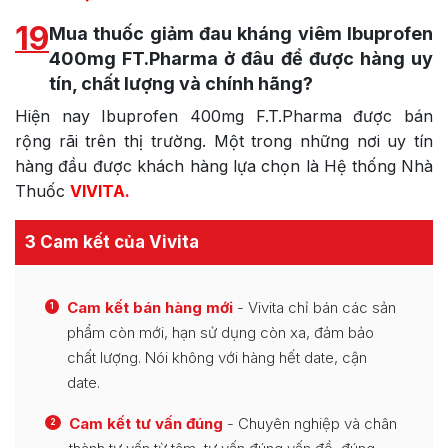
19
Mua thuốc giảm đau kháng viêm Ibuprofen
400mg FT.Pharma ở đâu để được hàng uy
tín, chất lượng và chính hãng?
Hiện nay Ibuprofen 400mg F.T.Pharma được bán
rộng rãi trên thị trường. Một trong những nơi uy tín
hàng đầu được khách hàng lựa chọn là Hệ thống Nhà
Thuốc
VIVITA
.
3 Cam kết của Vivita
Cam kết bán hàng mới
- Vivita chỉ bán các sản
1
phẩm còn mới, hạn sử dụng còn xa, đảm bảo
chất lượng. Nói không với hàng hết date, cận
date.
Cam kết tư vấn đúng
- Chuyên nghiệp và chân
2