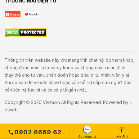
THƯƠNG MẠI ĐIỆN TỬ
Thông tin trên website này chỉ mang tính chất nội bộ tham khảo;
không được xem là tư vấn y khoa và không nhằm mục đích
thay thế cho tư vấn, chẩn đoán hoặc điều trị từ nhân viên y tế.
Khi có vấn đề về sức khỏe hoặc cần hỗ trợ cấp cứu người đọc
cần liên hệ bác sĩ và cơ sở y tế gần nhất.
Copyright © 2020
Vivita.vn
All Rights Reserved. Powered by
L
etweb
.
0902 6669 62
Lên đầu
Gặp dược sĩ