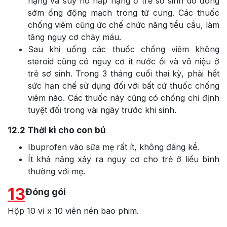
nặng và suy hô hấp nặng ở trẻ sơ sinh do đóng
sớm ống động mạch trong tử cung. Các thuốc
chống viêm cũng ức chế chức năng tiểu cầu, làm
tăng nguy cơ chảy máu.
Sau khi uống các thuốc chống viêm không
steroid cũng có nguy cơ ít nước ối và vô niệu ở
trẻ sơ sinh. Trong 3 tháng cuối thai kỳ, phải hết
sức hạn chế sử dụng đối với bất cứ thuốc chống
viêm nào. Các thuốc này cũng có chống chỉ định
tuyệt đối trong vài ngày trước khi sinh.
12.2
Thời kì cho con bú
Ibuprofen vào sữa mẹ rất ít, không đáng kể.
Ít khả năng xảy ra nguy cơ cho trẻ ở liều bình
thường với mẹ.
13
Đóng gói
Hộp 10 vỉ x 10 viên nén bao phim.