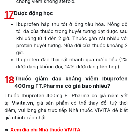
chống viêm không steroid.
17
Dược động học
Ibuprofen hấp thu tốt ở ống tiêu hóa. Nồng độ
tối đa của thuốc trong huyết tương đạt được sau
khi uống từ 1 đến 2 giờ. Thuốc gắn rất nhiều với
protein huyết tương. Nửa đời của thuốc khoảng 2
giờ.
Ibuprofen đào thải rất nhanh qua nước tiểu (1%
dưới dạng không đổi, 14% dưới dạng liên hợp).
18
Thuốc giảm đau kháng viêm Ibuprofen
400mg FT.Pharma có giá bao nhiêu?
Thuốc Ibuprofen 400mg FT.Pharma có giá niêm yết
tại
Vivita.vn
, giá sản phẩm có thể thay đổi tuỳ thời
điểm, vui lòng ghé trực tiếp Nhà thuốc VIVITA để biết
giá chính xác nhất.
=>
Xem địa chỉ Nhà thuốc VIVITA.