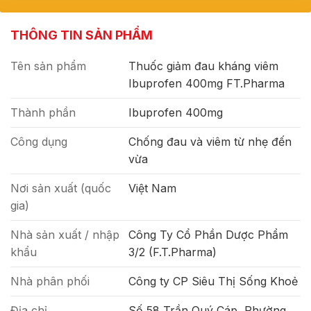
THÔNG TIN SẢN PHẨM
Tên sản phẩm
Thuốc giảm đau kháng viêm
Ibuprofen 400mg FT.Pharma
Thành phần
Ibuprofen 400mg
Công dụng
Chống đau và viêm từ nhẹ đến
vừa
Nơi sản xuất (quốc
Việt Nam
gia)
Nhà sản xuất / nhập
Công Ty Cổ Phần Dược Phẩm
khẩu
3/2 (F.T.Pharma)
Nhà phân phối
Công ty CP Siêu Thị Sống Khoẻ
Địa chỉ
Số 58 Trần Quý Cáp, Phường