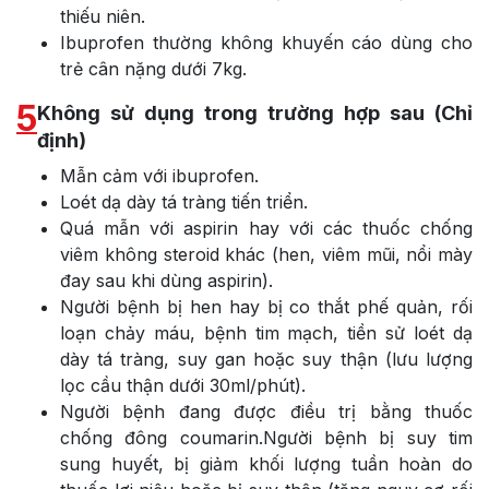
thiếu niên.
Ibuprofen thường không khuyến cáo dùng cho
trẻ cân nặng dưới 7kg.
5
Không sử dụng trong trường hợp sau (Chỉ
định)
Mẫn cảm với ibuprofen.
Loét dạ dày tá tràng tiến triển.
Quá mẫn với aspirin hay với các thuốc chống
viêm không steroid khác (hen, viêm mũi, nổi mày
đay sau khi dùng aspirin).
Người bệnh bị hen hay bị co thắt phế quản, rối
loạn chảy máu, bệnh tim mạch, tiền sử loét dạ
dày tá tràng, suy gan hoặc suy thận (lưu lượng
lọc cầu thận dưới 30ml/phút).
Người bệnh đang được điều trị bằng thuốc
chống đông coumarin.Người bệnh bị suy tim
sung huyết, bị giảm khối lượng tuần hoàn do