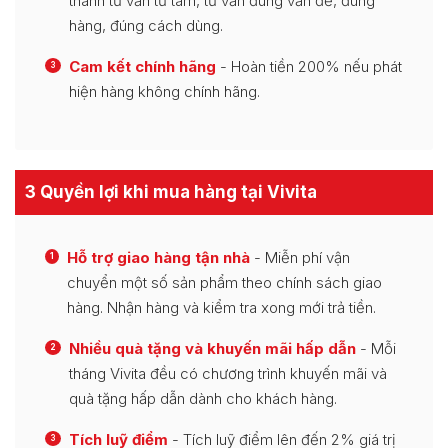
thành tư vấn từ tâm, tư vấn đúng vấn đề, đúng
hàng, đúng cách dùng.
Cam kết chính hãng
- Hoàn tiền 200% nếu phát
3
hiện hàng không chính hãng.
3 Quyền lợi khi mua hàng tại Vivita
Hỗ trợ giao hàng tận nhà
- Miễn phí vận
1
chuyển một số sản phẩm theo chính sách giao
hàng. Nhận hàng và kiểm tra xong mới trả tiền.
Nhiều quà tặng và khuyến mãi hấp dẫn
- Mỗi
2
tháng Vivita đều có chương trình khuyến mãi và
quà tặng hấp dẫn dành cho khách hàng.
Tích luỹ điểm
- Tích luỹ điểm lên đến 2% giá trị
3