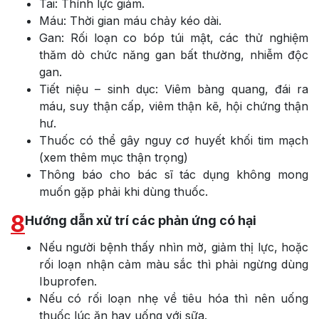
Tai: Thính lực giảm.
Máu: Thời gian máu chảy kéo dài.
Gan: Rối loạn co bóp túi mật, các thử nghiệm
thăm dò chức năng gan bất thường, nhiễm độc
gan.
Tiết niệu – sinh dục: Viêm bàng quang, đái ra
máu, suy thận cấp, viêm thận kẽ, hội chứng thận
hư.
Thuốc có thể gây nguy cơ huyết khối tim mạch
(xem thêm mục thận trọng)
Thông báo cho bác sĩ tác dụng không mong
muốn gặp phải khi dùng thuốc.
8
Hướng dẫn xử trí các phản ứng có hại
Nếu người bệnh thấy nhìn mờ, giảm thị lực, hoặc
rối loạn nhận cảm màu sắc thì phải ngừng dùng
Ibuprofen.
Nếu có rối loạn nhẹ về tiêu hóa thì nên uống
thuốc lúc ăn hay uống với sữa.