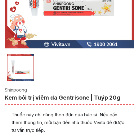
Shinpoong
Kem bôi trị viêm da Gentrisone | Tuýp 20g
Thuốc này chỉ dùng theo đơn của bác sĩ. Nếu cần
thêm thông tin, mời bạn đến nhà thuốc Vivita để được
tư vấn trực tiếp.