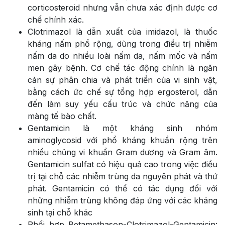
corticosteroid nhưng vẫn chưa xác định được cơ
chế chính xác.
Clotrimazol là dẫn xuất của imidazol, là thuốc
kháng nấm phổ rộng, dùng trong điều trị nhiễm
nấm da do nhiều loài nấm da, nấm mốc và nấm
men gây bệnh. Cơ chế tác động chính là ngăn
cản sự phân chia và phát triển của vi sinh vật,
bằng cách ức chế sự tổng hợp ergosterol, dẫn
đến làm suy yếu cấu trúc và chức năng của
màng tế bào chất.
Gentamicin là một kháng sinh nhóm
aminoglycosid với phổ kháng khuẩn rộng trên
nhiều chủng vi khuẩn Gram dương và Gram âm.
Gentamicin suIfat có hiệu quả cao trong việc điều
trị tại chỗ các nhiễm trùng da nguyên phát và thứ
phát. Gentamicin có thể có tác dụng đối với
những nhiễm trùng không đáp ứng với các kháng
sinh tại chỗ khác
Phối hợp Betamethason-Clotrimazol-Gentamicin: