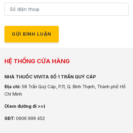
GỬI BÌNH LUẬN
HỆ THỐNG CỬA HÀNG
NHÀ THUỐC VIVITA SỐ 1 TRẦN QUÝ CÁP
Địa chỉ:
58 Trần Quý Cáp, P.11, Q. Bình Thạnh, Thành phố Hồ
Chí Minh
(Xem đường đi >>)
SĐT:
0906 999 452