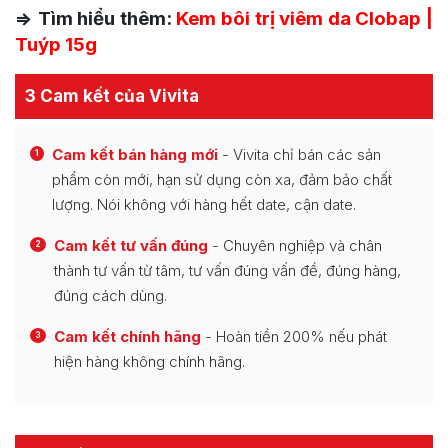
=> Tìm hiểu thêm:
Kem bôi trị viêm da Clobap |
Tuýp 15g
3 Cam kết của Vivita
Cam kết bán hàng mới
- Vivita chỉ bán các sản
1
phẩm còn mới, hạn sử dụng còn xa, đảm bảo chất
lượng. Nói không với hàng hết date, cận date.
Cam kết tư vấn đúng
- Chuyên nghiệp và chân
2
thành tư vấn từ tâm, tư vấn đúng vấn đề, đúng hàng,
đúng cách dùng.
Cam kết chính hãng
- Hoàn tiền 200% nếu phát
3
hiện hàng không chính hãng.