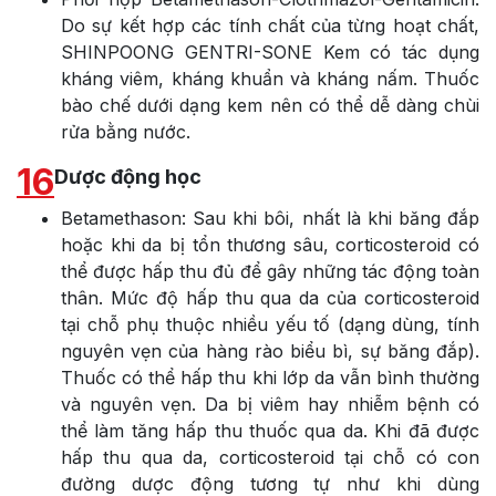
Do sự kết hợp các tính chất của từng hoạt chất,
SHINPOONG GENTRI-SONE Kem có tác dụng
kháng viêm, kháng khuẩn và kháng nấm. Thuốc
bào chế dưới dạng kem nên có thể dễ dàng chùi
rửa bằng nước.
16
Dược động học
Betamethason: Sau khi bôi, nhất là khi băng đắp
hoặc khi da bị tổn thương sâu, corticosteroid có
thể được hấp thu đủ để gây những tác động toàn
thân. Mức độ hấp thu qua da của corticosteroid
tại chỗ phụ thuộc nhiều yếu tố (dạng dùng, tính
nguyên vẹn của hàng rào biểu bì, sự băng đắp).
Thuốc có thể hấp thu khi lớp da vẫn bình thường
và nguyên vẹn. Da bị viêm hay nhiễm bệnh có
thể làm tăng hấp thu thuốc qua da. Khi đã được
hấp thu qua da, corticosteroid tại chỗ có con
đường dược động tương tự như khi dùng