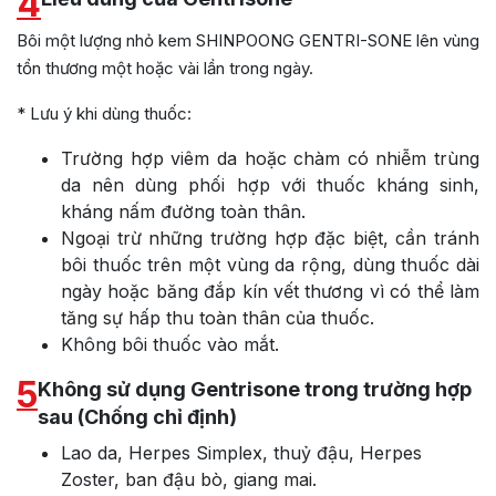
4
Bôi một lượng nhỏ kem SHINPOONG GENTRI-SONE lên vùng
tổn thương một hoặc vài lần trong ngày.
* Lưu ý khi dùng thuốc:
Trường hợp viêm da hoặc chàm có nhiễm trùng
da nên dùng phối hợp với thuốc kháng sinh,
kháng nấm đường toàn thân.
Ngoại trừ những trường hợp đặc biệt, cần tránh
bôi thuốc trên một vùng da rộng, dùng thuốc dài
ngày hoặc băng đắp kín vết thương vì có thể làm
tăng sự hấp thu toàn thân của thuốc.
Không bôi thuốc vào mắt.
5
Không sử dụng Gentrisone trong trường hợp
sau (Chống chỉ định)
Lao da, Herpes Simplex, thuỷ đậu, Herpes
Zoster, ban đậu bò, giang mai.