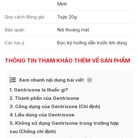
Minh
Quy cách đóng gói
Tuýp 20g
Bảo quản
Nơi thoáng mát
Các lưu ý
Đọc kỹ hướng dẫn trước khi dùng
THÔNG TIN THAM KHẢO THÊM VỀ SẢN PHẨM
Ẩn
Xem nhanh nội dung bài viết
[
]
1
Gentrisone là thuốc gì?
2
Thành phần của Gentrisone
3
Công dụng của Gentrisone (Chỉ định)
4
Liều dùng của Gentrisone
5
Không sử dụng Gentrisone trong trường hợp
sau (Chống chỉ định)