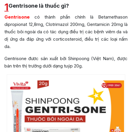
1
Gentrisone là thuốc gì?
Gentrisone
có thành phần chính là Betamethason
dipropionat 12,8mg, Clotrimazol 200mg, Gentamicin 20mg là
thuốc bôi ngoài da có tác dụng điều trị các bệnh viêm da và
dị ứng da đáp ứng với corticosteroid, điều trị các loại nấm
da.
Gentrisone đươc sản xuất bởi Shinpoong (Việt Nam), được
bán trên thị trường dưới dạng tuýp 20g.