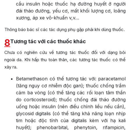
cầu insulin hoặc thuốc hạ đường huyết ở người
đái tháo đường, yếu cơ, mất khối lượng cơ, loãng
xương, áp xe vô-khuẩn v,v…
Thông báo bác sĩ các tác dụng phụ gặp phải khi dùng thuốc.
8
Tương tác với các thuốc khác
Chưa có nghiên cứu về tương tác thuốc đối với dạng bôi
ngoài da. Khi hấp thu toàn thân, các tương tác thuốc có thể
xảy ra.
Betamethason có thể tương tác với: paracetamol
(tăng nguy cơ nhiễm độc gan); thuốc chống trầm
cảm ba vòng (có thể tăng các rối loạn tâm thần
do corticosteroid); thuốc chống đái tháo đường
uống hoặc insulin (nên điều chỉnh liều nếu cần),
glycosid digitalis (có thể tăng khả năng loạn nhịp
tim hoặc độc tính của digitalis kèm với hạ kali
huyết); phenobarbital, phenytoin, rifampicin,