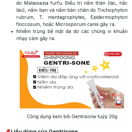
do Malassezia furfu. Điều trị nấm thân (lác, hắc
lào), nấm bẹn và nấm bàn chân do Trichophyton
rubrum, T. mentagrophytes, Epidermophyton
floccosum, hoặc Microsporum canis gây ra.
Nhiễm trùng bề mặt da do các chủng vi khuẩn
nhạy cảm gây ra.
Công dụng kem bôi Gentrisone tuýp 20g
Liều dùng của Gentrisone