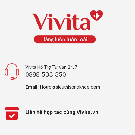
Vivita Hỗ Trợ Tư Vấn 24/7
0888 533 350
Email:
Hotro@sieuthisongkhoe.com
Liên hệ hợp tác cùng Vivita.vn