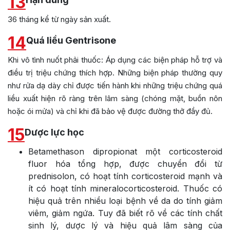
13
36 tháng kể từ ngày sản xuất.
14
Quá liều Gentrisone
Khi vô tình nuốt phải thuốc: Áp dụng các biện pháp hỗ trợ và
điều trị triệu chứng thích hợp. Những biện pháp thường quy
như rửa dạ dày chỉ được tiến hành khi những triệu chứng quá
liều xuất hiện rõ ràng trên lâm sàng (chóng mặt, buồn nôn
hoặc ói mửa) và chỉ khi đã bảo vệ được đường thở đầy đủ.
15
Dược lực học
Betamethason dipropionat một corticosteroid
fluor hóa tổng hợp, được chuyển đổi từ
prednisolon, có hoạt tính corticosteroid mạnh và
ít có hoạt tính mineralocorticosteroid. Thuốc có
hiệu quả trên nhiều loại bệnh về da do tính giảm
viêm, giảm ngứa. Tuy đã biết rõ về các tính chất
sinh lý, dược lý và hiệu quả lâm sàng của