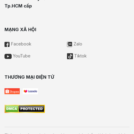
Tp.HCM cấp
MẠNG XÃ HỘI
Facebook
Zalo
YouTube
Tiktok
THƯƠNG MẠI ĐIỆN TỬ