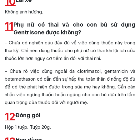
10
Không ảnh hưởng.
11
Phụ nữ có thai và cho con bú sử dụng
Gentrisone được không?
– Chưa có nghiên cứu đầy đủ về việc dùng thuốc này trong
thai kỳ. Chỉ nên dùng thuốc cho phụ nữ có thai khi lợi ích của
thuốc lớn hơn nguy cơ tiềm ẩn đối với thai nhi.
– Chưa rõ việc dùng ngoài da clotrimazol, gentamicin và
betamethason có dẫn đến sự hấp thu toàn thân ở nồng độ đủ
để có thể phát hiện được trong sữa mẹ hay không. Cần cân
nhắc việc ngưng thuốc hoặc ngưng cho con bú dựa trên tầm
quan trọng của thuốc đối với người mẹ.
12
Đóng gói
Hộp 1 tuýp. Tuýp 20g.
Hạn dùng