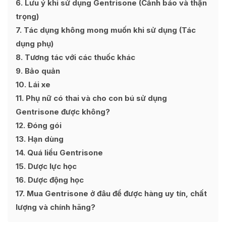
6
Lưu ý khi sử dụng Gentrisone (Cảnh báo và thận
trọng)
7
Tác dụng không mong muốn khi sử dụng (Tác
dụng phụ)
8
Tương tác với các thuốc khác
9
Bảo quản
10
Lái xe
11
Phụ nữ có thai và cho con bú sử dụng
Gentrisone được không?
12
Đóng gói
13
Hạn dùng
14
Quá liều Gentrisone
15
Dược lực học
16
Dược động học
17
Mua Gentrisone ở đâu để được hàng uy tín, chất
lượng và chính hãng?