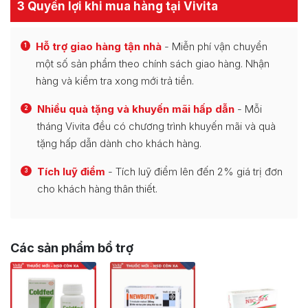
3 Quyền lợi khi mua hàng tại Vivita
Hỗ trợ giao hàng tận nhà
- Miễn phí vận chuyển
1
một số sản phẩm theo chính sách giao hàng. Nhận
hàng và kiểm tra xong mới trả tiền.
Nhiều quà tặng và khuyến mãi hấp dẫn
- Mỗi
2
tháng Vivita đều có chương trình khuyến mãi và quà
tặng hấp dẫn dành cho khách hàng.
Tích luỹ điểm
- Tích luỹ điểm lên đến 2% giá trị đơn
3
cho khách hàng thân thiết.
Các sản phẩm bổ trợ