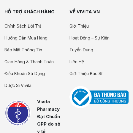
HỖ TRỢ KHÁCH HÀNG
VỀ VIVITA.VN
Chính Sách Đổi Trả
Giới Thiệu
Hướng Dẫn Mua Hàng
Hoạt Động – Sự Kiện
Bảo Mật Thông Tin
Tuyển Dụng
Giao Hàng & Thanh Toán
Liên Hệ
Điều Khoản Sử Dụng
Giới Thiệu Bác Sĩ
Dược Sĩ Vivita
Vivita
Pharmacy
Đạt Chuẩn
GPP do sở
y tế