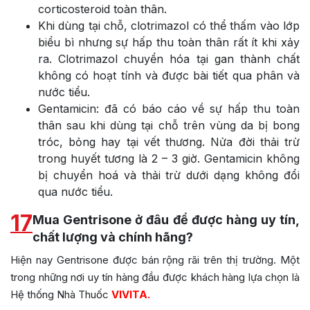
corticosteroid toàn thân.
Khi dùng tại chỗ, clotrimazol có thể thấm vào lớp
biểu bì nhưng sự hấp thu toàn thân rất ít khi xảy
ra. Clotrimazol chuyển hóa tại gan thành chất
không có hoạt tính và được bài tiết qua phân và
nước tiểu.
Gentamicin: đã có báo cáo về sự hấp thu toàn
thân sau khi dùng tại chỗ trên vùng da bị bong
tróc, bỏng hay tại vết thương. Nửa đời thải trừ
trong huyết tương là 2 – 3 giờ. Gentamicin không
bị chuyển hoá và thải trừ dưới dạng không đổi
qua nước tiểu.
17
Mua Gentrisone ở đâu để được hàng uy tín,
chất lượng và chính hãng?
Hiện nay Gentrisone được bán rộng rãi trên thị trường. Một
trong những nơi uy tín hàng đầu được khách hàng lựa chọn là
Hệ thống Nhà Thuốc
VIVITA.