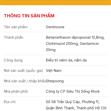
THÔNG TIN SẢN PHẨM
Tên sản phẩm
Gentrisone
Thành phần
Betamethason dipropionat 12,8mg,
Clotrimazol 200mg, Gentamicin
20mg
Công dụng
Điều trị viêm da, nấm da
Nơi sản xuất (quốc gia)
Việt Nam
Nhà sản xuất / nhập khẩu
Shinpoong
Nhà phân phối
Công ty CP Siêu Thị Sống Khoẻ
Địa chỉ
Số 58 Trần Quý Cáp, Phường 11,
Quận Bình Thạnh, Thành phố Hồ Chí