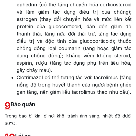
ephedrin (có thể tăng chuyển hóa corticosteroid
và làm giảm tác dụng điều trị của chúng);
estrogen (thay đổi chuyển hóa và mức liên kết
protein của glucocorticoid, dẫn đến giảm độ
thanh thải, tăng nửa đời thải trừ, tăng tác dụng
điều trị và độc tính của glucocorticoid); thuốc
chống đông loại coumarin (tăng hoặc giảm tác
dụng chống đông); kháng viêm không steroid,
aspirin, rượu (tăng tác dụng phụ trên tiêu hóa,
gây chảy máu).
Clotrimazol có thể tương tác với: tacrolimus (tăng
nồng độ trong huyết thanh của người bệnh ghép
gan tăng, nên giảm liều tacrolimus theo nhu cầu).
9
Bảo quản
Trong bao bì kín, ở nơi khô, tránh ánh sáng, nhiệt độ dưới
30°C.
Lái xe