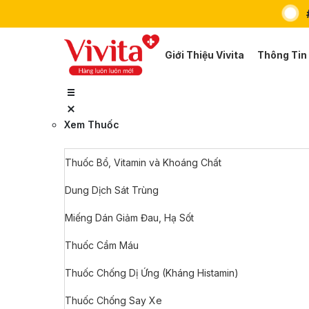
Giới Thiệu Vivita
Thông Tin
Xem Thuốc
Thuốc Bổ, Vitamin và Khoáng Chất
Dung Dịch Sát Trùng
Miếng Dán Giảm Đau, Hạ Sốt
Thuốc Cầm Máu
Thuốc Chống Dị Ứng (Kháng Histamin)
Thuốc Chống Say Xe