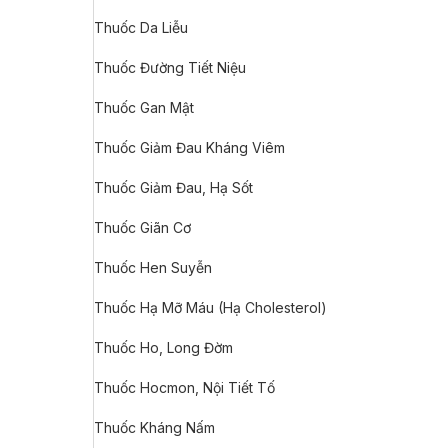
Thuốc Da Liễu
Thuốc Đường Tiết Niệu
Thuốc Gan Mật
Thuốc Giảm Đau Kháng Viêm
Thuốc Giảm Đau, Hạ Sốt
Thuốc Giãn Cơ
Thuốc Hen Suyễn
Thuốc Hạ Mỡ Máu (Hạ Cholesterol)
Thuốc Ho, Long Đờm
Thuốc Hocmon, Nội Tiết Tố
Thuốc Kháng Nấm