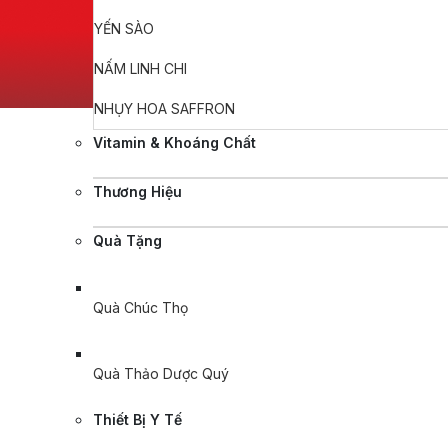
YẾN SÀO
NẤM LINH CHI
NHỤY HOA SAFFRON
Vitamin & Khoáng Chất
Thương Hiệu
Quà Tặng
Quà Chúc Thọ
Quà Thảo Dược Quý
Thiết Bị Y Tế