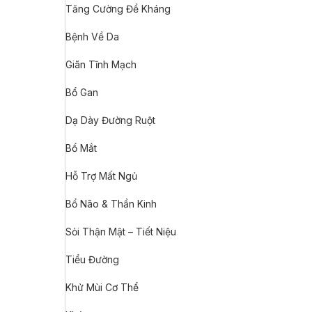
Tăng Cường Đề Kháng
Bệnh Về Da
Giãn Tĩnh Mạch
Bổ Gan
Dạ Dày Đường Ruột
Bổ Mắt
Hỗ Trợ Mất Ngủ
Bổ Não & Thần Kinh
Sỏi Thận Mật – Tiết Niệu
Tiểu Đường
Khử Mùi Cơ Thể