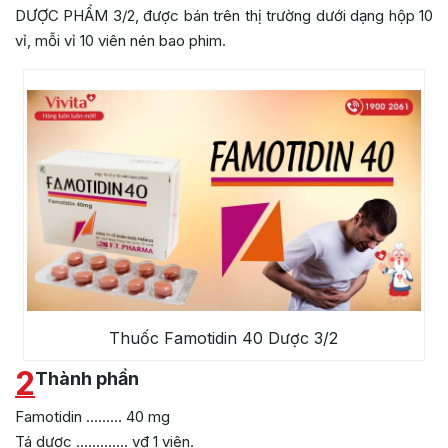
DƯỢC PHẨM 3/2, được bán trên thị trường dưới dạng hộp 10
vỉ, mỗi vỉ 10 viên nén bao phim.
Thuốc Famotidin 40 Dược 3/2
2
Thành phần
Famotidin ……… 40 mg
Tá dược …………. vđ 1 viên.