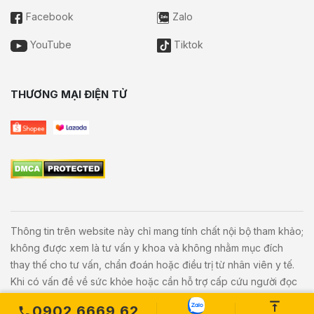
Facebook
Zalo
YouTube
Tiktok
THƯƠNG MẠI ĐIỆN TỬ
Thông tin trên website này chỉ mang tính chất nội bộ tham khảo;
không được xem là tư vấn y khoa và không nhằm mục đích
thay thế cho tư vấn, chẩn đoán hoặc điều trị từ nhân viên y tế.
Khi có vấn đề về sức khỏe hoặc cần hỗ trợ cấp cứu người đọc
cần liên hệ bác sĩ và cơ sở y tế gần nhất.
0902 6669 62