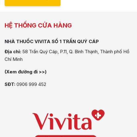
HỆ THỐNG CỬA HÀNG
NHÀ THUỐC VIVITA SỐ 1 TRẦN QUÝ CÁP
Địa chỉ:
58 Trần Quý Cáp, P.11, Q. Bình Thạnh, Thành phố Hồ
Chí Minh
(Xem đường đi >>)
SĐT:
0906 999 452