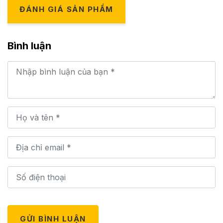
ĐÁNH GIÁ SẢN PHẨM
Bình luận
GỬI BÌNH LUẬN