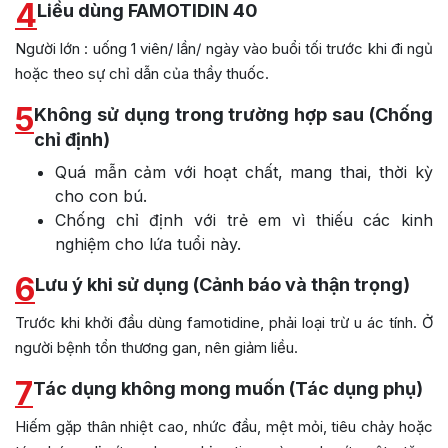
4
Liều dùng FAMOTIDIN 40
Người lớn : uống 1 viên/ lần/ ngày vào buổi tối trước khi đi ngủ
hoặc theo sự chỉ dẫn của thầy thuốc.
5
Không sử dụng trong trường hợp sau (Chống
chỉ định)
Quá mẫn cảm với hoạt chất, mang thai, thời kỳ
cho con bú.
Chống chỉ định với trẻ em vì thiếu các kinh
nghiệm cho lứa tuổi này.
6
Lưu ý khi sử dụng (Cảnh báo và thận trọng)
Trước khi khởi đầu dùng famotidine, phải loại trừ u ác tính. Ở
người bệnh tổn thương gan, nên giảm liều.
7
Tác dụng không mong muốn (Tác dụng phụ)
Hiếm gặp thân nhiệt cao, nhức đầu, mệt mỏi, tiêu chảy hoặc