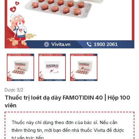
Dược 3/2
Thuốc trị loét dạ dày FAMOTIDIN 40 | Hộp 100
viên
Thuốc này chỉ dùng theo đơn của bác sĩ. Nếu cần
thêm thông tin, mời bạn đến nhà thuốc Vivita để được
tư vấn trực tiếp.