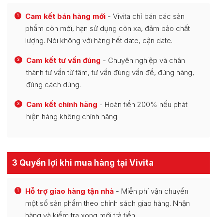
Cam kết bán hàng mới
- Vivita chỉ bán các sản
1
phẩm còn mới, hạn sử dụng còn xa, đảm bảo chất
lượng. Nói không với hàng hết date, cận date.
Cam kết tư vấn đúng
- Chuyên nghiệp và chân
2
thành tư vấn từ tâm, tư vấn đúng vấn đề, đúng hàng,
đúng cách dùng.
Cam kết chính hãng
- Hoàn tiền 200% nếu phát
3
hiện hàng không chính hãng.
3 Quyền lợi khi mua hàng tại Vivita
Hỗ trợ giao hàng tận nhà
- Miễn phí vận chuyển
1
một số sản phẩm theo chính sách giao hàng. Nhận
hàng và kiểm tra xong mới trả tiền.