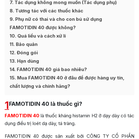
7
Tác dụng không mong muốn (Tác dụng phụ)
8
Tương tác với các thuốc khác
9
Phụ nữ có thai và cho con bú sử dụng
FAMOTIDIN 40 được không?
10
Quá liều và cách xử lí
11
Bảo quản
12
Đóng gói
13
Hạn dùng
14
FAMOTIDIN 40 giá bao nhiêu?
15
Mua FAMOTIDIN 40 ở đâu để được hàng uy tín,
chất lượng và chính hãng?
1
FAMOTIDIN 40 là thuốc gì?
FAMOTIDIN 40
là thuốc kháng histamin H2 ở dạy dày có tác
dụng điều trị loét dạ dày, tá tràng.
FAMOTIDIN 40 được sản xuất bởi CÔNG TY CỔ PHẦN