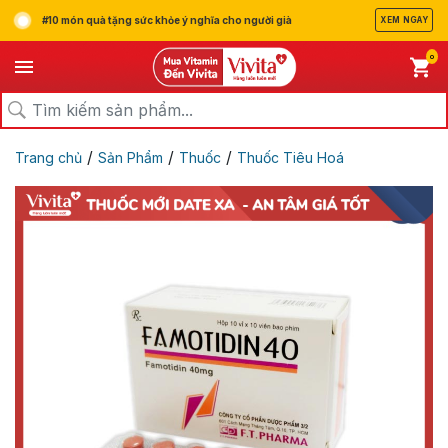
#10 món quà tặng sức khỏe ý nghĩa cho người già
XEM NGAY
0
/
/
/
Trang chủ
Sản Phẩm
Thuốc
Thuốc Tiêu Hoá