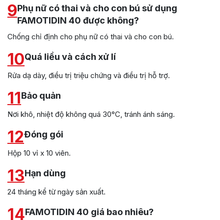
9
Phụ nữ có thai và cho con bú sử dụng
FAMOTIDIN 40 được không?
Chống chỉ định cho phụ nữ có thai và cho con bú.
10
Quá liều và cách xử lí
Rửa dạ dày, điều trị triệu chứng và điều trị hỗ trợ.
11
Bảo quản
Nơi khô, nhiệt độ không quá 30°C, tránh ánh sáng.
12
Đóng gói
Hộp 10 vỉ x 10 viên.
13
Hạn dùng
24 tháng kể từ ngày sản xuất.
14
FAMOTIDIN 40 giá bao nhiêu?