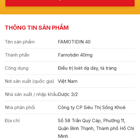
THÔNG TIN SẢN PHẨM
Tên sản phẩm
FAMOTIDIN 40
Thành phần
Famotidin 40mg
Công dụng
Điều trị loét dạ dày, tá tràng
Nơi sản xuất (quốc gia)
Việt Nam
Nhà sản xuất / nhập khẩu
Dược 3/2
Nhà phân phối
Công ty CP Siêu Thị Sống Khoẻ
Địa chỉ
Số 58 Trần Quý Cáp, Phường 11,
Quận Bình Thạnh, Thành phố Hồ Chí
Minh