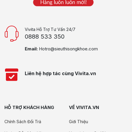
Vivita Hỗ Trợ Tư Vấn 24/7
0888 533 350
Email:
Hotro@sieuthisongkhoe.com
Liên hệ hợp tác cùng Vivita.vn
HỖ TRỢ KHÁCH HÀNG
VỀ VIVITA.VN
Chính Sách Đổi Trả
Giới Thiệu