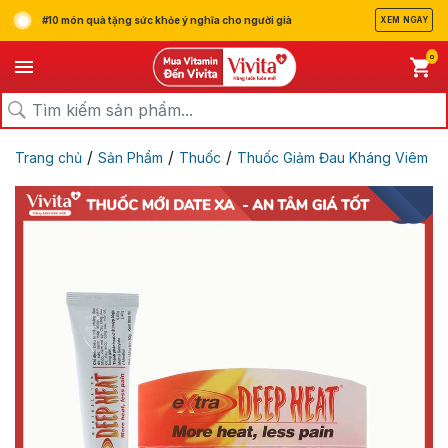
#10 món quà tặng sức khỏe ý nghĩa cho người già
XEM NGAY
0
/
/
/
Trang chủ
Sản Phẩm
Thuốc
Thuốc Giảm Đau Kháng Viêm