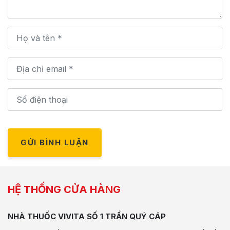
GỬI BÌNH LUẬN
HỆ THỐNG CỬA HÀNG
NHÀ THUỐC VIVITA SỐ 1 TRẦN QUÝ CÁP