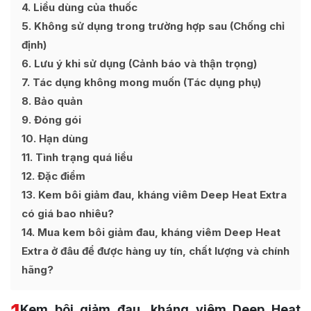
4
Liều dùng của thuốc
5
Không sử dụng trong trường hợp sau (Chống chỉ
định)
6
Lưu ý khi sử dụng (Cảnh báo và thận trọng)
7
Tác dụng không mong muốn (Tác dụng phụ)
8
Bảo quản
9
Đóng gói
10
Hạn dùng
11
Tình trạng quá liều
12
Đặc điểm
13
Kem bôi giảm đau, kháng viêm Deep Heat Extra
có giá bao nhiêu?
14
Mua kem bôi giảm đau, kháng viêm Deep Heat
Extra ở đâu để được hàng uy tín, chất lượng và chính
hãng?
Kem bôi giảm đau, kháng viêm Deep Heat