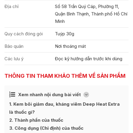
Địa chỉ
Số 58 Trần Quý Cáp, Phường 11,
Quận Bình Thạnh, Thành phố Hồ Chí
Minh
Quy cách đóng gói
Tuýp 30g
Bảo quản
Nơi thoáng mát
Các lưu ý
Đọc kỹ hướng dẫn trước khi dùng
THÔNG TIN THAM KHẢO THÊM VỀ SẢN PHẨM
Ẩn
Xem nhanh nội dung bài viết
[
]
1
Kem bôi giảm đau, kháng viêm Deep Heat Extra
là thuốc gì?
2
Thành phần của thuốc
3
Công dụng (Chỉ định) của thuốc