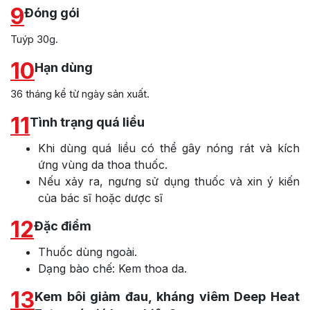
9
Đóng gói
Tuýp 30g.
10
Hạn dùng
36 tháng kể từ ngày sản xuất.
11
Tình trạng quá liều
Khi dùng quá liều có thể gây nóng rát và kích
ứng vùng da thoa thuốc.
Nếu xảy ra, ngưng sử dụng thuốc và xin ý kiến
của bác sĩ hoặc dược sĩ
12
Đặc điểm
Thuốc dùng ngoài.
Dạng bào chế: Kem thoa da.
13
Kem bôi giảm đau, kháng viêm Deep Heat