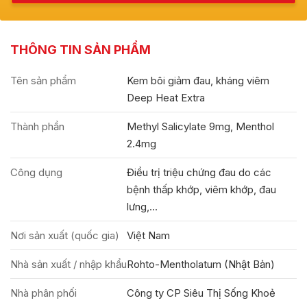
THÔNG TIN SẢN PHẨM
Tên sản phẩm
Kem bôi giảm đau, kháng viêm
Deep Heat Extra
Thành phần
Methyl Salicylate 9mg, Menthol
2.4mg
Công dụng
Điều trị triệu chứng đau do các
bệnh thấp khớp, viêm khớp, đau
lưng,...
Nơi sản xuất (quốc gia)
Việt Nam
Nhà sản xuất / nhập khẩu
Rohto-Mentholatum (Nhật Bản)
Nhà phân phối
Công ty CP Siêu Thị Sống Khoẻ