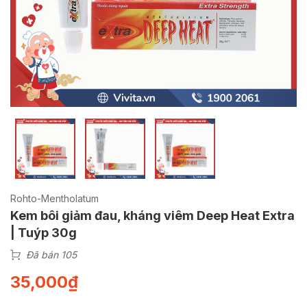
Rohto-Mentholatum
Kem bôi giảm đau, kháng viêm Deep Heat Extra
| Tuýp 30g
Đã bán 105
35,000
₫