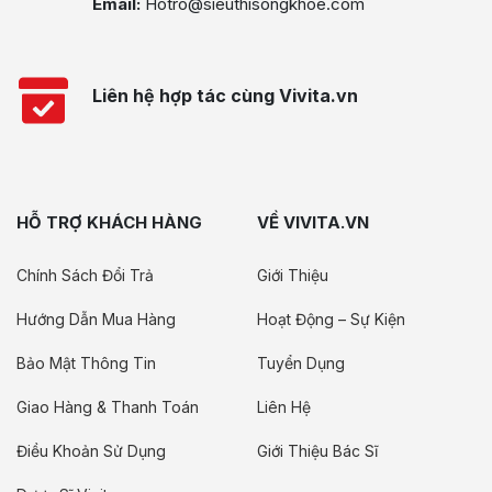
Email:
Hotro@sieuthisongkhoe.com
Liên hệ hợp tác cùng Vivita.vn
HỖ TRỢ KHÁCH HÀNG
VỀ VIVITA.VN
Chính Sách Đổi Trả
Giới Thiệu
Hướng Dẫn Mua Hàng
Hoạt Động – Sự Kiện
Bảo Mật Thông Tin
Tuyển Dụng
Giao Hàng & Thanh Toán
Liên Hệ
Điều Khoản Sử Dụng
Giới Thiệu Bác Sĩ