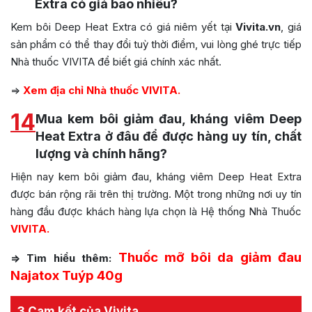
Extra có giá bao nhiêu?
Kem bôi Deep Heat Extra có giá niêm yết tại
Vivita.vn
, giá
sản phẩm có thể thay đổi tuỳ thời điểm, vui lòng ghé trực tiếp
Nhà thuốc VIVITA để biết giá chính xác nhất.
=>
Xem địa chỉ Nhà thuốc VIVITA.
14
Mua kem bôi giảm đau, kháng viêm Deep
Heat Extra ở đâu để được hàng uy tín, chất
lượng và chính hãng?
Hiện nay kem bôi giảm đau, kháng viêm Deep Heat Extra
được bán rộng rãi trên thị trường. Một trong những nơi uy tín
hàng đầu được khách hàng lựa chọn là Hệ thống Nhà Thuốc
VIVITA.
Thuốc mỡ bôi da giảm đau
=> Tìm hiểu thêm:
Najatox Tuýp 40g
3 Cam kết của Vivita