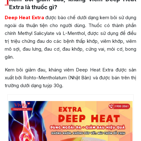
1
Extra là thuốc gì?
Deep Heat Extra
được bào chế dưới dạng kem bôi sử dụng
ngoài da thuận tiện cho người dùng. Thuốc có thành phần
chính Methyl Salicylate và L-Menthol, được sử dụng để điều
trị triệu chứng đau do các bệnh thấp khớp, viêm khớp, viêm
mô sợi, đau lưng, đau cơ, đau khớp, cứng vai, mỏi cơ, bong
gân.
Kem bôi giảm đau, kháng viêm Deep Heat Extra được sản
xuất bởi Rohto-Mentholatum (Nhật Bản) và được bán trên thị
trường dưới dạng tuýp 30g.