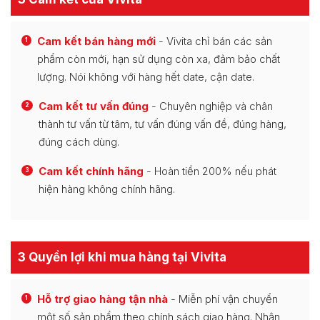
Cam kết bán hàng mới
- Vivita chỉ bán các sản
1
phẩm còn mới, hạn sử dụng còn xa, đảm bảo chất
lượng. Nói không với hàng hết date, cận date.
Cam kết tư vấn đúng
- Chuyên nghiệp và chân
2
thành tư vấn từ tâm, tư vấn đúng vấn đề, đúng hàng,
đúng cách dùng.
Cam kết chính hãng
- Hoàn tiền 200% nếu phát
3
hiện hàng không chính hãng.
3 Quyền lợi khi mua hàng tại Vivita
Hỗ trợ giao hàng tận nhà
- Miễn phí vận chuyển
1
một số sản phẩm theo chính sách giao hàng. Nhận