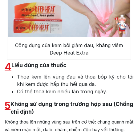
Công dụng của kem bôi giảm đau, kháng viêm
Deep Heat Extra
4
Liều dùng của thuốc
Thoa kem lên vùng đau và thoa bóp kỹ cho tới
khi kem được hấp thu hết qua da.
Có thể thoa kem nhiều lần trong ngày.
5
Không sử dụng trong trường hợp sau (Chống
chỉ định)
Không thoa lên những vùng sau trên cơ thể: chung quanh mắt
và niêm mạc mắt, da bị chàm, nhiễm độc hay vết thương.