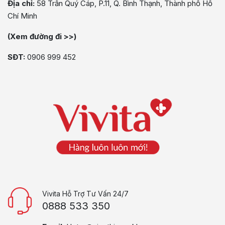
Địa chỉ:
58 Trần Quý Cáp, P.11, Q. Bình Thạnh, Thành phố Hồ
Chí Minh
(Xem đường đi >>)
SĐT:
0906 999 452
Vivita Hỗ Trợ Tư Vấn 24/7
0888 533 350