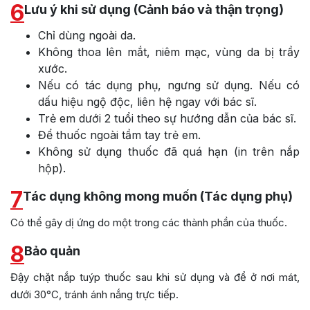
6
Lưu ý khi sử dụng (Cảnh báo và thận trọng)
Chỉ dùng ngoài da.
Không thoa lên mắt, niêm mạc, vùng da bị trầy
xước.
Nếu có tác dụng phụ, ngưng sử dụng. Nếu có
dấu hiệu ngộ độc, liên hệ ngay với bác sĩ.
Trẻ em dưới 2 tuổi theo sự hướng dẫn của bác sĩ.
Để thuốc ngoài tầm tay trẻ em.
Không sử dụng thuốc đã quá hạn (in trên nắp
hộp).
7
Tác dụng không mong muốn (Tác dụng phụ)
Có thể gây dị ứng do một trong các thành phần của thuốc.
8
Bảo quản
Đậy chặt nắp tuýp thuốc sau khi sử dụng và để ở nơi mát,
dưới 30°C, tránh ánh nắng trực tiếp.