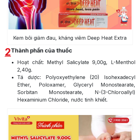
Kem bôi giảm đau, kháng viêm Deep Heat Extra
2
Thành phần của thuốc
Hoạt chất: Methyl Salicylate 9,00g, L-Menthol
2,40g.
Tá dược: Polyoxyethylene (20) Isohexadecyl
Ether, Poloxamer, Glyceryl Monostearate,
Sorbitan Monostearate, N-(3-Chloroallyl)
Hexaminium Chloride, nước tinh khiết.