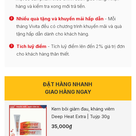
hàng và kiểm tra xong mới trả tiền.
Nhiều quà tặng và khuyến mãi hấp dẫn
- Mỗi
2
tháng Vivita đều có chương trình khuyến mãi và quà
tặng hấp dẫn dành cho khách hàng.
Tích luỹ điểm
- Tích luỹ điểm lên đến 2% giá trị đơn
3
cho khách hàng thân thiết.
ĐẶT HÀNG NHANH
GIAO HÀNG NGAY
Kem bôi giảm đau, kháng viêm
Deep Heat Extra | Tuýp 30g
35,000
₫