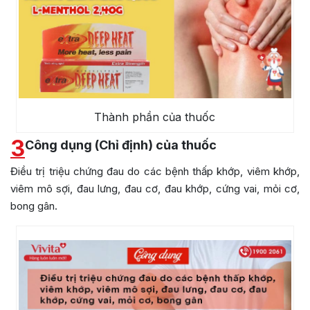
Thành phần của thuốc
3
Công dụng (Chỉ định) của thuốc
Điều trị triệu chứng đau do các bệnh thấp khớp, viêm khớp,
viêm mô sợi, đau lưng, đau cơ, đau khớp, cứng vai, mỏi cơ,
bong gân.