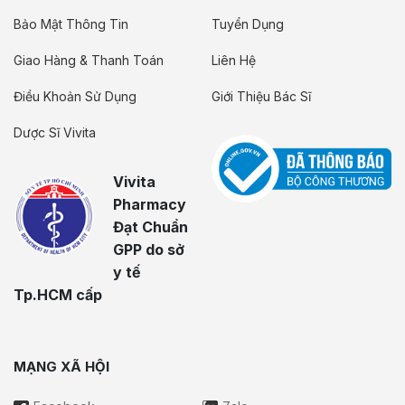
Bảo Mật Thông Tin
Tuyển Dụng
Giao Hàng & Thanh Toán
Liên Hệ
Điều Khoản Sử Dụng
Giới Thiệu Bác Sĩ
Dược Sĩ Vivita
Vivita
Pharmacy
Đạt Chuẩn
GPP do sở
y tế
Tp.HCM cấp
MẠNG XÃ HỘI