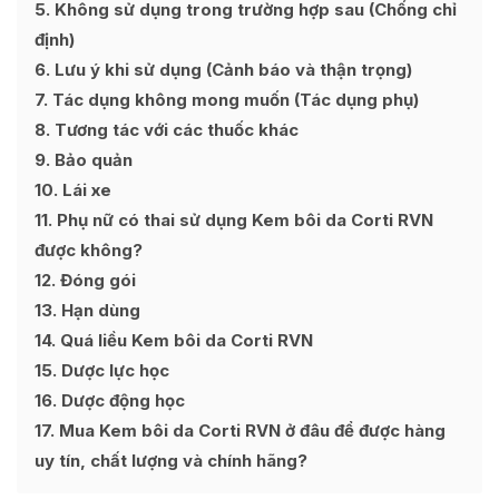
5
Không sử dụng trong trường hợp sau (Chống chỉ
định)
6
Lưu ý khi sử dụng (Cảnh báo và thận trọng)
7
Tác dụng không mong muốn (Tác dụng phụ)
8
Tương tác với các thuốc khác
9
Bảo quản
10
Lái xe
11
Phụ nữ có thai sử dụng Kem bôi da Corti RVN
được không?
12
Đóng gói
13
Hạn dùng
14
Quá liều Kem bôi da Corti RVN
15
Dược lực học
16
Dược động học
17
Mua Kem bôi da Corti RVN ở đâu để được hàng
uy tín, chất lượng và chính hãng?