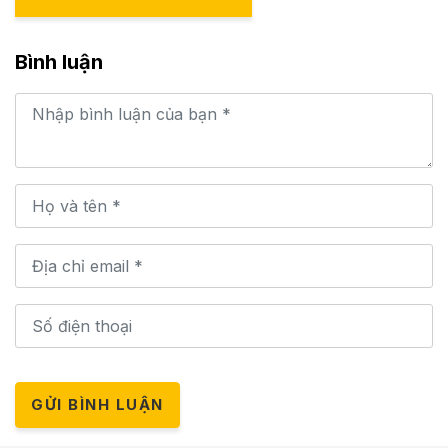
Bình luận
GỬI BÌNH LUẬN