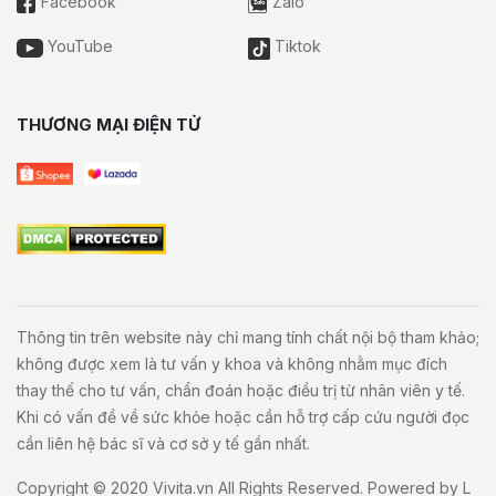
Facebook
Zalo
YouTube
Tiktok
THƯƠNG MẠI ĐIỆN TỬ
Thông tin trên website này chỉ mang tính chất nội bộ tham khảo;
không được xem là tư vấn y khoa và không nhằm mục đích
thay thế cho tư vấn, chẩn đoán hoặc điều trị từ nhân viên y tế.
Khi có vấn đề về sức khỏe hoặc cần hỗ trợ cấp cứu người đọc
cần liên hệ bác sĩ và cơ sở y tế gần nhất.
Copyright © 2020
Vivita.vn
All Rights Reserved. Powered by
L