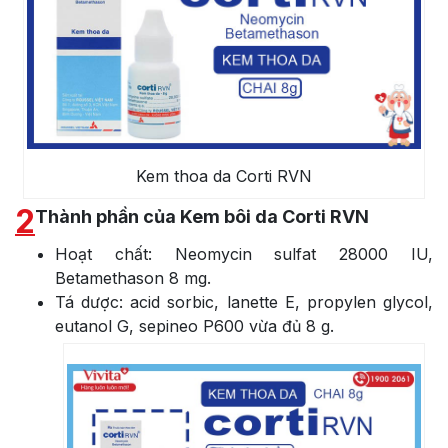
Kem thoa da Corti RVN
2
Thành phần của Kem bôi da Corti RVN
Hoạt chất: Neomycin sulfat 28000 IU,
Betamethason 8 mg.
Tá dược: acid sorbic, lanette E, propylen glycol,
eutanol G, sepineo P600 vừa đủ 8 g.