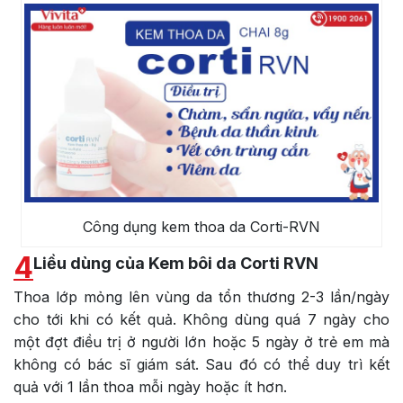
Công dụng kem thoa da Corti-RVN
4
Liều dùng của Kem bôi da Corti RVN
Thoa lớp mỏng lên vùng da tổn thương 2-3 lần/ngày
cho tới khi có kết quả. Không dùng quá 7 ngày cho
một đợt điều trị ở người lớn hoặc 5 ngày ở trẻ em mà
không có bác sĩ giám sát. Sau đó có thể duy trì kết
quả với 1 lần thoa mỗi ngày hoặc ít hơn.