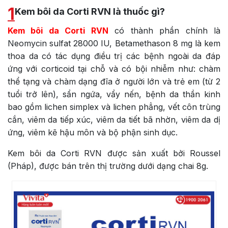
1
Kem bôi da Corti RVN là thuốc gì?
Kem bôi da Corti RVN
có thành phần chính là
Neomycin sulfat 28000 IU, Betamethason 8 mg là kem
thoa da có tác dụng điều trị các bệnh ngoài da đáp
ứng với corticoid tại chỗ và có bội nhiễm như: chàm
thể tạng và chàm dạng đĩa ở người lớn và trẻ em (từ 2
tuổi trở lên), sẩn ngứa, vẩy nến, bệnh da thần kinh
bao gồm lichen simplex và lichen phẳng, vết côn trùng
cắn, viêm da tiếp xúc, viêm da tiết bã nhờn, viêm da dị
ứng, viêm kẽ hậu môn và bộ phận sinh dục.
Kem bôi da Corti RVN được sản xuất bởi Roussel
(Pháp), được bán trên thị trường dưới dạng chai 8g.