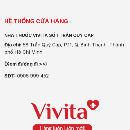
HỆ THỐNG CỬA HÀNG
NHÀ THUỐC VIVITA SỐ 1 TRẦN QUÝ CÁP
Địa chỉ:
58 Trần Quý Cáp, P.11, Q. Bình Thạnh, Thành
phố Hồ Chí Minh
(Xem đường đi >>)
SĐT:
0906 999 452