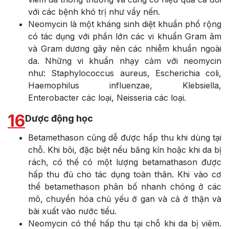
với các bệnh khó trị như vẩy nến.
Neomycin là một kháng sinh diệt khuẩn phổ rộng
có tác dụng với phần lớn các vi khuẩn Gram âm
và Gram dương gây nên các nhiễm khuẩn ngoài
da. Những vi khuẩn nhạy cảm với neomycin
như: Staphylococcus aureus, Escherichia coli,
Haemophilus influenzae, Klebsiella,
Enterobacter các loại, Neisseria các loại.
16
Dược động học
Betamethason cũng dễ được hấp thu khi dùng tại
chỗ. Khi bôi, đặc biệt nếu băng kín hoặc khi da bị
rách, có thể có một lượng betamathason được
hấp thu đủ cho tác dụng toàn thân. Khi vào cơ
thể betamethason phân bố nhanh chóng ở các
mô, chuyển hóa chủ yếu ở gan và cả ở thận và
bài xuất vào nước tiểu.
Neomycin có thể hấp thu tại chỗ khi da bị viêm.