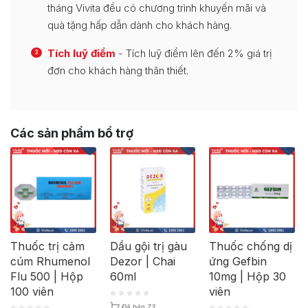
tháng Vivita đều có chương trình khuyến mãi và
quà tặng hấp dẫn dành cho khách hàng.
Tích luỹ điểm
- Tích luỹ điểm lên đến 2% giá trị
3
đơn cho khách hàng thân thiết.
Các sản phẩm bổ trợ
Thuốc trị cảm
Dầu gội trị gàu
Thuốc chống dị
cúm Rhumenol
Dezor | Chai
ứng Gefbin
Flu 500 | Hộp
60ml
10mg | Hộp 30
100 viên
viên
Đã bán 73