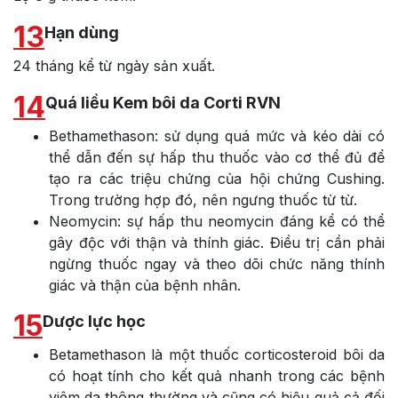
13
Hạn dùng
24 tháng kể từ ngày sản xuất.
14
Quá liều Kem bôi da Corti RVN
Bethamethason: sử dụng quá mức và kéo dài có
thể dẫn đến sự hấp thu thuốc vào cơ thể đủ để
tạo ra các triệu chứng của hội chứng Cushing.
Trong trường hợp đó, nên ngưng thuốc từ từ.
Neomycin: sự hấp thu neomycin đáng kể có thể
gây độc với thận và thính giác. Điều trị cần phải
ngừng thuốc ngay và theo dõi chức năng thính
giác và thận của bệnh nhân.
15
Dược lực học
Betamethason là một thuốc corticosteroid bôi da
có hoạt tính cho kết quả nhanh trong các bệnh
viêm da thông thường và cũng có hiệu quả cả đối