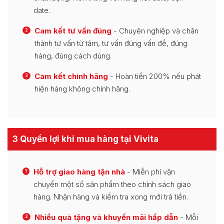
date.
Cam kết tư vấn đúng
- Chuyên nghiệp và chân
2
thành tư vấn từ tâm, tư vấn đúng vấn đề, đúng
hàng, đúng cách dùng.
Cam kết chính hãng
- Hoàn tiền 200% nếu phát
3
hiện hàng không chính hãng.
3 Quyền lợi khi mua hàng tại Vivita
Hỗ trợ giao hàng tận nhà
- Miễn phí vận
1
chuyển một số sản phẩm theo chính sách giao
hàng. Nhận hàng và kiểm tra xong mới trả tiền.
Nhiều quà tặng và khuyến mãi hấp dẫn
- Mỗi
2