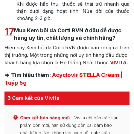
Khi được hấp thu, thuốc sẽ thải trừ nhanh qua
thận dưới dạng hoạt tính. Nửa đời của thuốc
khoảng 2-3 giờ.
17
Mua Kem bôi da Corti RVN ở đâu để được
hàng uy tín, chất lượng và chính hãng?
Hiện nay Kem bôi da Corti RVN được bán rộng rãi trên
thị trường. Một trong những nơi uy tín hàng đầu được
khách hàng lựa chọn là Hệ thống Nhà Thuốc
VIVITA.
=> Tìm hiểu thêm:
Acyclovir STELLA Cream |
Tuýp 5g
3 Cam kết của Vivita
Cam kết bán hàng mới
- Vivita chỉ bán các sản
1
phẩm còn mới, hạn sử dụng còn xa, đảm bảo
chất lượng. Nói không với hàng hết date, cận