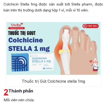
Colchicin Stella 1mg được sản xuất bởi Stella pharm, được
bán trên thị trường dưới dạng hộp 1 vỉ, mỗi vỉ 10 viên.
Thuốc trị Gút Colchicine stella 1mg
2
Thành phần
Mỗi viên nén chứa: