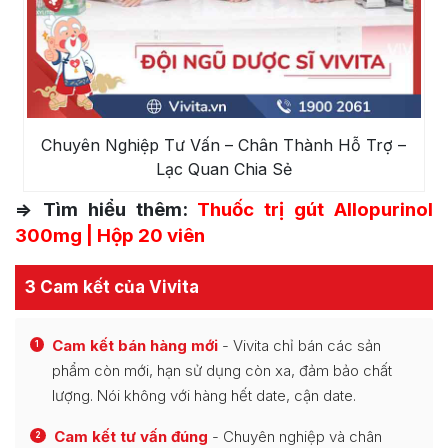
Chuyên Nghiệp Tư Vấn – Chân Thành Hỗ Trợ –
Lạc Quan Chia Sẻ
=> Tìm hiểu thêm:
Thuốc trị gút Allopurinol
300mg | Hộp 20 viên
3 Cam kết của Vivita
Cam kết bán hàng mới
- Vivita chỉ bán các sản
1
phẩm còn mới, hạn sử dụng còn xa, đảm bảo chất
lượng. Nói không với hàng hết date, cận date.
Cam kết tư vấn đúng
- Chuyên nghiệp và chân
2