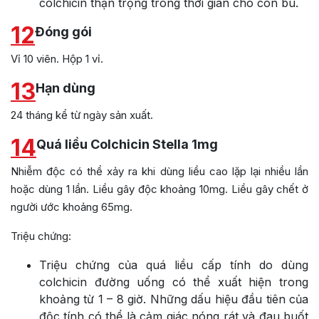
colchicin thận trọng trong thời gian cho con bú.
12
Đóng gói
Vỉ 10 viên. Hộp 1 vỉ.
13
Hạn dùng
24 tháng kể từ ngày sản xuất.
14
Quá liều Colchicin Stella 1mg
Nhiễm độc có thể xảy ra khi dùng liều cao lặp lại nhiều lần
hoặc dùng 1 lần. Liều gây độc khoảng 10mg. Liều gây chết ở
người ước khoảng 65mg.
Triệu chứng:
Triệu chứng của quá liều cấp tính do dùng
colchicin đường uống có thể xuất hiện trong
khoảng từ 1 – 8 giờ. Những dấu hiệu đầu tiên của
độc tính có thể là cảm giác nóng rát và đau buốt