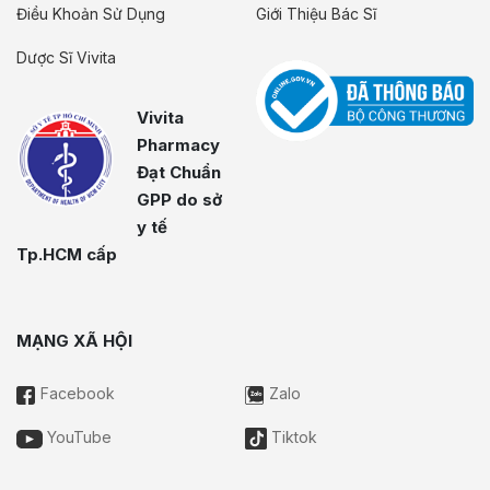
Điều Khoản Sử Dụng
Giới Thiệu Bác Sĩ
Dược Sĩ Vivita
Vivita
Pharmacy
Đạt Chuẩn
GPP do sở
y tế
Tp.HCM cấp
MẠNG XÃ HỘI
Facebook
Zalo
YouTube
Tiktok