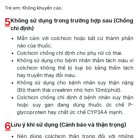
Trẻ em: Không khuyến cáo.
5
Không sử dụng trong trường hợp sau (Chống
chỉ định)
Mẫn cảm với colchicin hoặc bất cứ thành phần
nào của thuốc.
Colchicin chống chỉ định cho phụ nữ có thai.
Không sử dụng cho bệnh nhân thẩm tách máu vì
colchicin không thể bị loại bỏ bằng thẩm tách
hay truyền thay đổi máu.
Không sử dụng cho bệnh nhân suy thận nặng
(Độ thanh thải creatinin nhỏ hơn 10ml/phút).
Colchicin chống chỉ định ở bệnh nhân suy thận
hoặc suy gan đang dùng thuốc ức chế P-
glycoprotein hay chất ức chế CYP3A4 mạnh.
6
Lưu ý khi sử dụng (Cảnh báo và thận trọng)
Nên dùng colchicin thận trọng đối với những