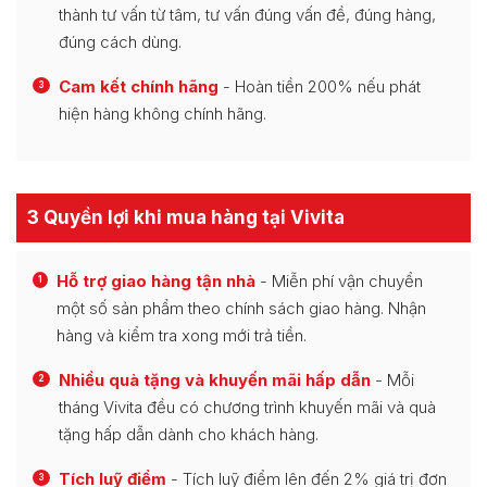
thành tư vấn từ tâm, tư vấn đúng vấn đề, đúng hàng,
đúng cách dùng.
Cam kết chính hãng
- Hoàn tiền 200% nếu phát
3
hiện hàng không chính hãng.
3 Quyền lợi khi mua hàng tại Vivita
Hỗ trợ giao hàng tận nhà
- Miễn phí vận chuyển
1
một số sản phẩm theo chính sách giao hàng. Nhận
hàng và kiểm tra xong mới trả tiền.
Nhiều quà tặng và khuyến mãi hấp dẫn
- Mỗi
2
tháng Vivita đều có chương trình khuyến mãi và quà
tặng hấp dẫn dành cho khách hàng.
Tích luỹ điểm
- Tích luỹ điểm lên đến 2% giá trị đơn
3