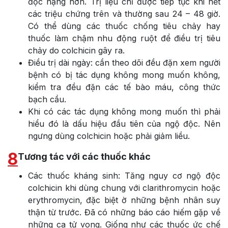
độc nặng hơn. Trị liệu chỉ được tiếp tục khi hết
các triệu chứng trên và thường sau 24 – 48 giờ.
Có thể dùng các thuốc chống tiêu chảy hay
thuốc làm chậm nhu động ruột để điều trị tiêu
chảy do colchicin gây ra.
Điều trị dài ngày: cần theo dõi đều đặn xem người
bệnh có bị tác dụng không mong muốn không,
kiểm tra đều đặn các tế bào máu, công thức
bạch cầu.
Khi có các tác dụng không mong muốn thì phải
hiểu đó là dấu hiệu đầu tiên của ngộ độc. Nên
ngưng dùng colchicin hoặc phải giảm liều.
8
Tương tác với các thuốc khác
Các thuốc kháng sinh: Tăng nguy cơ ngộ độc
colchicin khi dùng chung với clarithromycin hoặc
erythromycin, đặc biệt ờ những bệnh nhân suy
thận từ trước. Đã có những báo cáo hiếm gặp về
những ca tử vong. Giống như các thuốc ức chế