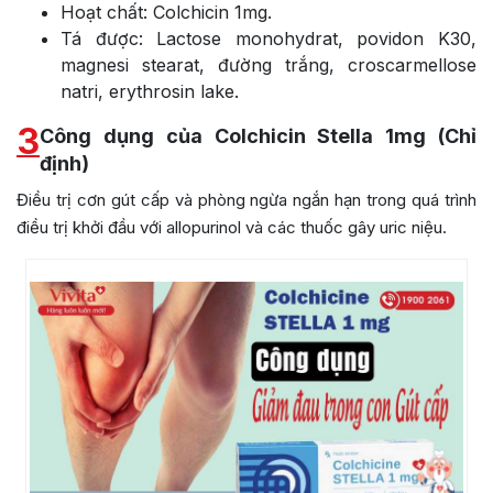
Hoạt chất: Colchicin 1mg.
Tá được: Lactose monohydrat, povidon K30,
magnesi stearat, đường trắng, croscarmellose
natri, erythrosin lake.
3
Công dụng của Colchicin Stella 1mg (Chỉ
định)
Điều trị cơn gút cấp và phòng ngừa ngắn hạn trong quá trình
điều trị khởi đầu với allopurinol và các thuốc gây uric niệu.