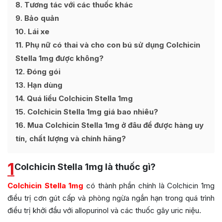
8
Tương tác với các thuốc khác
9
Bảo quản
10
Lái xe
11
Phụ nữ có thai và cho con bú sử dụng Colchicin
Stella 1mg được không?
12
Đóng gói
13
Hạn dùng
14
Quá liều Colchicin Stella 1mg
15
Colchicin Stella 1mg giá bao nhiêu?
16
Mua Colchicin Stella 1mg ở đâu để được hàng uy
tín, chất lượng và chính hãng?
1
Colchicin Stella 1mg là thuốc gì?
Colchicin Stella 1mg
có thành phần chính là Colchicin 1mg
điều trị cơn gút cấp và phòng ngừa ngắn hạn trong quá trình
điều trị khởi đầu với allopurinol và các thuốc gây uric niệu.