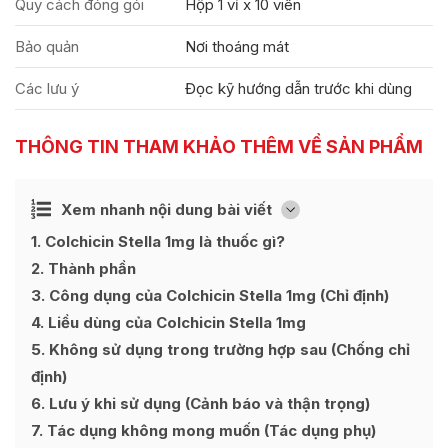
Quy cách đóng gói
Hộp 1 vỉ x 10 viên
Bảo quản
Nơi thoáng mát
Các lưu ý
Đọc kỹ hướng dẫn trước khi dùng
THÔNG TIN THAM KHẢO THÊM VỀ SẢN PHẨM
Ẩn
Xem nhanh nội dung bài viết
[
]
1
Colchicin Stella 1mg là thuốc gì?
2
Thành phần
3
Công dụng của Colchicin Stella 1mg (Chỉ định)
4
Liều dùng của Colchicin Stella 1mg
5
Không sử dụng trong trường hợp sau (Chống chỉ
định)
6
Lưu ý khi sử dụng (Cảnh báo và thận trọng)
7
Tác dụng không mong muốn (Tác dụng phụ)