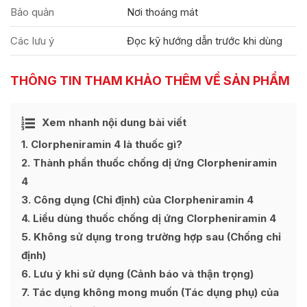
Bảo quản
Nơi thoáng mát
Các lưu ý
Đọc kỹ hướng dẫn trước khi dùng
THÔNG TIN THAM KHẢO THÊM VỀ SẢN PHẨM
Ẩn
Xem nhanh nội dung bài viết
[
]
1
Clorpheniramin 4 là thuốc gì?
2
Thành phần thuốc chống dị ứng Clorpheniramin
4
3
Công dụng (Chỉ định) của Clorpheniramin 4
4
Liều dùng thuốc chống dị ứng Clorpheniramin 4
5
Không sử dụng trong trường hợp sau (Chống chỉ
định)
6
Lưu ý khi sử dụng (Cảnh báo và thận trọng)
7
Tác dụng không mong muốn (Tác dụng phụ) của