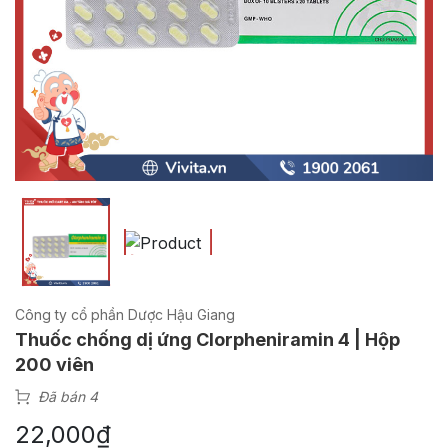
Công ty cổ phần Dược Hậu Giang
Thuốc chống dị ứng Clorpheniramin 4 | Hộp
200 viên
Đã bán 4
22,000
₫