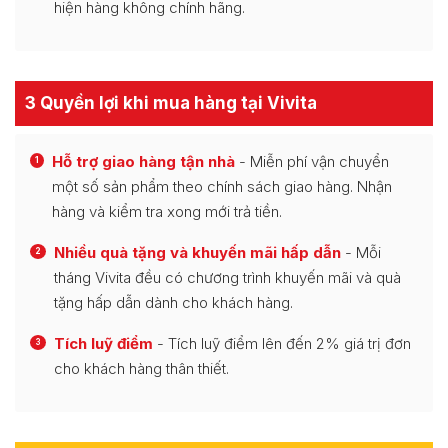
hiện hàng không chính hãng.
3 Quyền lợi khi mua hàng tại Vivita
Hỗ trợ giao hàng tận nhà
- Miễn phí vận chuyển
1
một số sản phẩm theo chính sách giao hàng. Nhận
hàng và kiểm tra xong mới trả tiền.
Nhiều quà tặng và khuyến mãi hấp dẫn
- Mỗi
2
tháng Vivita đều có chương trình khuyến mãi và quà
tặng hấp dẫn dành cho khách hàng.
Tích luỹ điểm
- Tích luỹ điểm lên đến 2% giá trị đơn
3
cho khách hàng thân thiết.