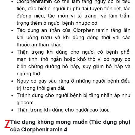
Clorpheniramin có thể làm tăng nguy cơ bí tiểu
tiện, đặc biệt ở người bị phì đại tuyến tiền liệt, tắc
đường niệu, tắc môn vị tá tràng, và làm trầm
trọng thêm ở người bệnh nhược cơ.
Tác dụng an thần của Clorpheniramin tăng lên
khi uống rượu và khi dùng đồng thời với các
thuốc an thần khác.
Thận trọng khi dùng cho người có bệnh phổi
mạn tính, thở ngắn hoặc khó thở vì có nguy cơ
biến chứng đường hô hấp, suy giảm hô hấp và
ngừng thở.
Nguy cơ gây sâu răng ở những người bệnh điều
trị trong thời gian dài.
Tránh dùng cho người bệnh bị tăng nhãn áp như
glocom.
Thận trọng khi dùng cho người cao tuổi.
7
Tác dụng không mong muốn (Tác dụng phụ)
của Clorpheniramin 4