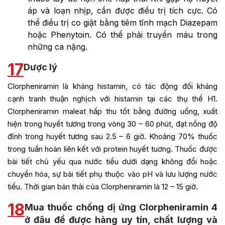
áp và loạn nhịp, cần được điều trị tích cực. Có
thể điều trị co giật bằng tiêm tĩnh mạch Diazepam
hoặc Phenytoin. Có thể phải truyền máu trong
những ca nặng.
17
Dược lý
Clorpheniramin là kháng histamin, có tác động đối kháng
cạnh tranh thuận nghịch với histamin tại các thụ thể H1.
Clorpheniramin maleat hấp thu tốt bằng đường uống, xuất
hiện trong huyết tương trong vòng 30 – 60 phút, đạt nồng độ
đỉnh trong huyết tương sau 2.5 – 6 giờ. Khoảng 70% thuốc
trong tuần hoàn liên kết với protein huyết tuơng. Thuốc được
bài tiết chủ yếu qua nước tiểu dưới dạng không đổi hoặc
chuyển hóa, sự bài tiết phụ thuộc vào pH và lưu lượng nước
tiểu. Thời gian bán thải của Clorpheniramin là 12 – 15 giờ.
18
Mua thuốc chống dị ứng Clorpheniramin 4
ở đâu để được hàng uy tín, chất lượng và