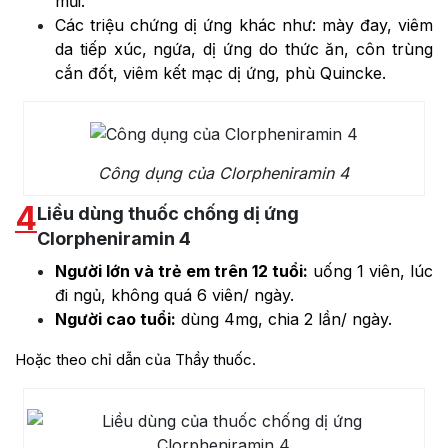
mũi.
Các triệu chứng dị ứng khác như: mày đay, viêm
da tiếp xúc, ngứa, dị ứng do thức ăn, côn trùng
cắn đốt, viêm kết mạc dị ứng, phù Quincke.
Công dụng của Clorpheniramin 4
4
Liều dùng thuốc chống dị ứng
Clorpheniramin 4
Người lớn và trẻ em trên 12 tuổi:
uống 1 viên, lúc
đi ngủ, không quá 6 viên/ ngày.
Người cao tuổi:
dùng 4mg, chia 2 lần/ ngày.
Hoặc theo chỉ dẫn của Thầy thuốc.