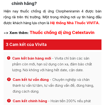
chính hãng?
Hiện nay thuốc chống dị ứng Clorpheniramin 4 được bán
rộng rãi trên thị trường. Một trong những nơi uy tín hàng đầu
được khách hàng lựa chọn là
Hệ thống Nhà Thuốc VIVITA.
Thuốc chống dị ứng Celextavin
=
> Xem thêm:
3 Cam kết của Vivita
Cam kết bán hàng mới
- Vivita chỉ bán các sản
1
phẩm còn mới, hạn sử dụng còn xa, đảm bảo chất
lượng. Nói không với hàng hết date, cận date.
Cam kết tư vấn đúng
- Chuyên nghiệp và chân
2
thành tư vấn từ tâm, tư vấn đúng vấn đề, đúng hàng,
đúng cách dùng.
Cam kết chính hãng
- Hoàn tiền 200% nếu phát
3