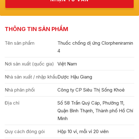
THÔNG TIN SẢN PHẨM
Tên sản phẩm
Thuốc chống dị ứng Clorpheniramin
4
Nơi sản xuất (quốc gia)
Việt Nam
Nhà sản xuất / nhập khẩu
Dược Hậu Giang
Nhà phân phối
Công ty CP Siêu Thị Sống Khoẻ
Địa chỉ
Số 58 Trần Quý Cáp, Phường 11,
Quận Bình Thạnh, Thành phố Hồ Chí
Minh
Quy cách đóng gói
Hộp 10 vỉ, mỗi vỉ 20 viên