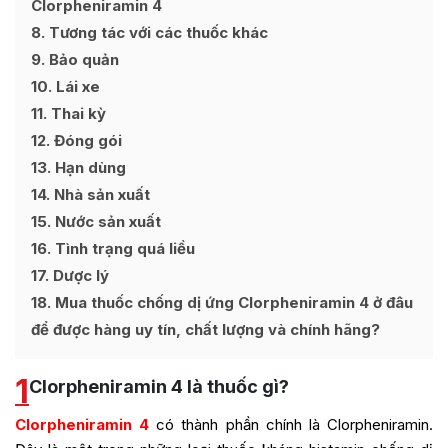
Clorpheniramin 4
8
Tương tác với các thuốc khác
9
Bảo quản
10
Lái xe
11
Thai kỳ
12
Đóng gói
13
Hạn dùng
14
Nhà sản xuất
15
Nước sản xuất
16
Tình trạng quá liều
17
Dược lý
18
Mua thuốc chống dị ứng Clorpheniramin 4 ở đâu
để được hàng uy tín, chất lượng và chính hãng?
1
Clorpheniramin 4 là thuốc gì?
Clorpheniramin 4
có thành phần chính là Clorpheniramin.