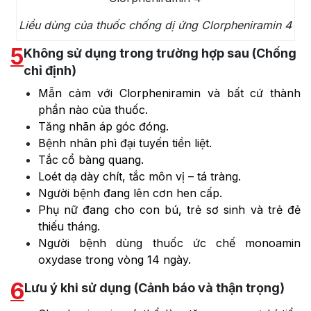
Liều dùng của thuốc chống dị ứng Clorpheniramin 4
5
Không sử dụng trong trường hợp sau (Chống
chỉ định)
Mẫn cảm với Clorpheniramin và bất cứ thành
phần nào của thuốc.
Tăng nhãn áp góc đóng.
Bệnh nhân phì đại tuyến tiền liệt.
Tắc cổ bàng quang.
Loét dạ dày chít, tắc môn vị – tá tràng.
Người bệnh đang lên cơn hen cấp.
Phụ nữ đang cho con bú, trẻ sơ sinh và trẻ đẻ
thiếu tháng.
Người bệnh dùng thuốc ức chế monoamin
oxydase trong vòng 14 ngày.
6
Lưu ý khi sử dụng (Cảnh báo và thận trọng)