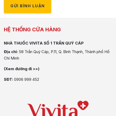
GỬI BÌNH LUẬN
HỆ THỐNG CỬA HÀNG
NHÀ THUỐC VIVITA SỐ 1 TRẦN QUÝ CÁP
Địa chỉ:
58 Trần Quý Cáp, P.11, Q. Bình Thạnh, Thành phố Hồ
Chí Minh
(Xem đường đi >>)
SĐT:
0906 999 452