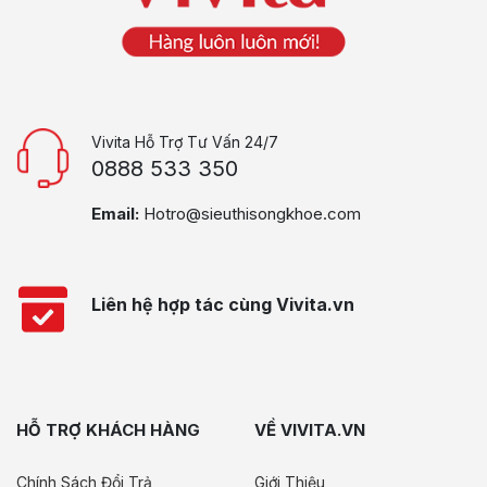
Vivita Hỗ Trợ Tư Vấn 24/7
0888 533 350
Email:
Hotro@sieuthisongkhoe.com
Liên hệ hợp tác cùng Vivita.vn
HỖ TRỢ KHÁCH HÀNG
VỀ VIVITA.VN
Chính Sách Đổi Trả
Giới Thiệu