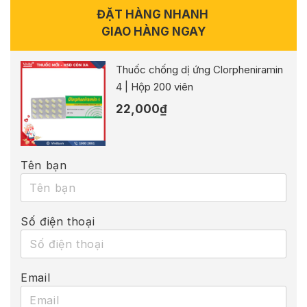
ĐẶT HÀNG NHANH
GIAO HÀNG NGAY
Thuốc chống dị ứng Clorpheniramin
4 | Hộp 200 viên
22,000
₫
Tên bạn
Số điện thoại
Email