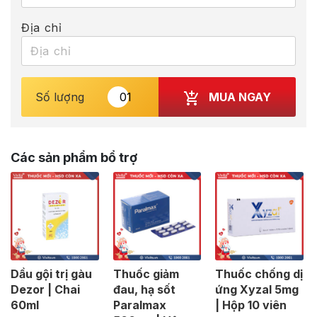
Địa chỉ
MUA NGAY
Số lượng
Các sản phẩm bổ trợ
Dầu gội trị gàu
Thuốc giảm
Thuốc chống dị
Dezor | Chai
đau, hạ sốt
ứng Xyzal 5mg
60ml
Paralmax
| Hộp 10 viên