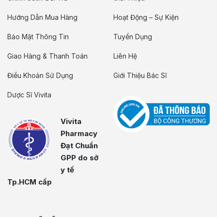
Hướng Dẫn Mua Hàng
Hoạt Động – Sự Kiện
Bảo Mật Thông Tin
Tuyển Dụng
Giao Hàng & Thanh Toán
Liên Hệ
Điều Khoản Sử Dụng
Giới Thiệu Bác Sĩ
Dược Sĩ Vivita
Vivita
Pharmacy
Đạt Chuẩn
GPP do sở
y tế
Tp.HCM cấp