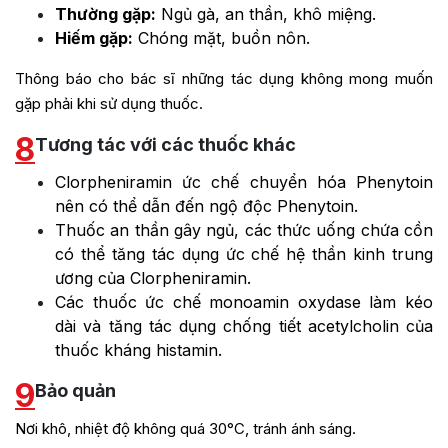
Thường gặp:
Ngủ gà, an thần, khô miệng.
Hiếm gặp:
Chóng mặt, buồn nôn.
Thông báo cho bác sĩ những tác dụng không mong muốn
gặp phải khi sử dụng thuốc.
8
Tương tác với các thuốc khác
Clorpheniramin ức chế chuyển hóa Phenytoin
nên có thể dẫn đến ngộ độc Phenytoin.
Thuốc an thần gây ngủ, các thức uống chứa cồn
có thể tăng tác dụng ức chế hệ thần kinh trung
ương của Clorpheniramin.
Các thuốc ức chế monoamin oxydase làm kéo
dài và tăng tác dụng chống tiết acetylcholin của
thuốc kháng histamin.
9
Bảo quản
Nơi khô, nhiệt độ không quá 30°C, tránh ánh sáng.