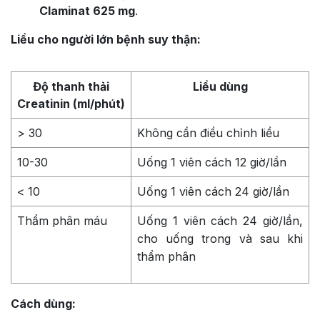
Claminat 625 mg
.
Liều cho người lớn bệnh suy thận:
Độ thanh thải
Liều dùng
Creatinin (ml/phút)
> 30
Không cần điều chỉnh liều
10-30
Uống 1 viên cách 12 giờ/lần
< 10
Uống 1 viên cách 24 giờ/lần
Thẩm phân máu
Uống 1 viên cách 24 giờ/lần,
cho uống trong và sau khi
thẩm phân
Cách dùng: