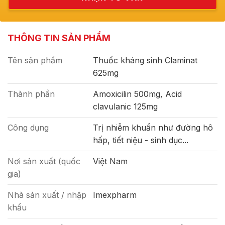
THÔNG TIN SẢN PHẨM
Tên sản phẩm
Thuốc kháng sinh Claminat
625mg
Thành phần
Amoxicilin 500mg, Acid
clavulanic 125mg
Công dụng
Trị nhiễm khuẩn như đường hô
hấp, tiết niệu - sinh dục...
Nơi sản xuất (quốc
Việt Nam
gia)
Nhà sản xuất / nhập
Imexpharm
khẩu