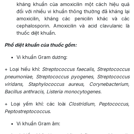
kháng khuẩn của amoxicilin một cách hiệu quả
đối với nhiều vi khuẩn thông thường đã kháng lại
amoxicilin, kháng các penicilin khác và các
cephalosporin. Amoxicilin và acid clavulanic là
thuốc diệt khuẩn.
Phổ diệt khuẩn của thuốc gồm:
Vi khuẩn Gram dương:
+ Loại hiếu khí:
Streptococcus faecalis, Streptococcus
pneumoniae, Streptococcus pyogenes, Streptococcus
viridans, Staphylococcus aureus, Corynebacterium,
Bacillus anthracis, Listeria monocytogenes.
+ Loại yếm khí: các loài
Clostridium, Peptococcus,
Peptostreptococcus
.
Vi khuẩn Gram âm: