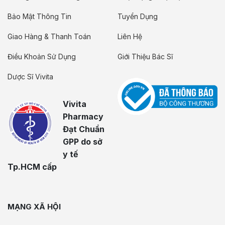
Bảo Mật Thông Tin
Tuyển Dụng
Giao Hàng & Thanh Toán
Liên Hệ
Điều Khoản Sử Dụng
Giới Thiệu Bác Sĩ
Dược Sĩ Vivita
Vivita
Pharmacy
Đạt Chuẩn
GPP do sở
y tế
Tp.HCM cấp
MẠNG XÃ HỘI