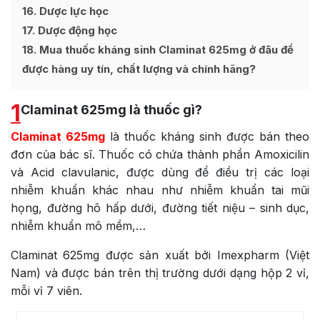
16
Dược lực học
17
Dược động học
18
Mua thuốc kháng sinh Claminat 625mg ở đâu để
được hàng uy tín, chất lượng và chính hãng?
1
Claminat 625mg là thuốc gì?
Claminat 625mg
là thuốc kháng sinh được bán theo
đơn của bác sĩ. Thuốc có chứa thành phần Amoxicilin
và Acid clavulanic, được dùng để điều trị các loại
nhiễm khuẩn khác nhau như nhiễm khuẩn tai mũi
họng, đường hô hấp dưới, đường tiết niệu – sinh dục,
nhiễm khuẩn mô mềm,…
Claminat 625mg được sản xuất bởi Imexpharm (Việt
Nam) và được bán trên thị trường dưới dạng hộp 2 vỉ,
mỗi vỉ 7 viên.