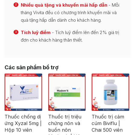
Nhiều quà tặng và khuyến mãi hấp dẫn
- Mỗi
2
tháng Vivita đều có chương trình khuyến mãi và
quà tặng hấp dẫn dành cho khách hàng.
Tích luỹ điểm
- Tích luỹ điểm lên đến 2% giá trị
3
đơn cho khách hàng thân thiết.
Các sản phẩm bổ trợ
Thuốc chống dị
Thuốc trị triệu
Thuốc trị cảm
ứng Xyzal 5mg |
chứng nôn và
cúm Biviflu |
Hộp 10 viên
buồn nôn
Chai 500 viên