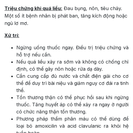
Triệu chứng khi quá liều:
Đau bụng, nôn, tiêu chảy.
Một số ít bệnh nhân bị phát ban, tăng kích động hoặc
ngủ lơ mơ.
Xử trí:
Ngừng uống thuốc ngay. Điều trị triệu chứng và
hỗ trợ nếu cần.
Nếu quá liều xảy ra sớm và không có chống chỉ
định, có thể gây nôn hoặc rửa dạ dày.
Cần cung cấp đủ nước và chất điện giải cho cơ
thể để duy trì bài niệu và giảm nguy cơ đái ra tinh
thể.
Tổn thương thận có thể phục hồi sau khi ngừng
thuốc. Tăng huyết áp có thể xảy ra ngay ờ người
có chức năng thận tổn thương.
Phương pháp thẩm phân máu có thể dùng để
loại bỏ amoxicilin và acid clavulanic ra khỏi hệ
tuần hoàn.