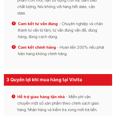
phẩm còn mới, hạn sử dụng còn xa, đảm bảo
chất lượng. Nói không với hàng hết date, cận
date.
Cam kết tư vấn đúng
- Chuyên nghiệp và chân
2
thành tư vấn từ tâm, tư vấn đúng vấn đề, đúng
hàng, đúng cách dùng.
Cam kết chính hãng
- Hoàn tiền 200% nếu phát
3
hiện hàng không chính hãng.
3 Quyền lợi khi mua hàng tại Vivita
Hỗ trợ giao hàng tận nhà
- Miễn phí vận
1
chuyển một số sản phẩm theo chính sách giao
hàng. Nhận hàng và kiểm tra xong mới trả tiền.