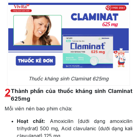
Thuốc kháng sinh Claminat 625mg
2
Thành phần của thuốc kháng sinh Claminat
625mg
Mỗi viên nén bao phim chứa:
Hoạt chất:
Amoxicilin (dưới dạng amoxicilin
trihydrat) 500 mg, Acid clavulanic (dưới dạng kali
clavulanat) 125 mg