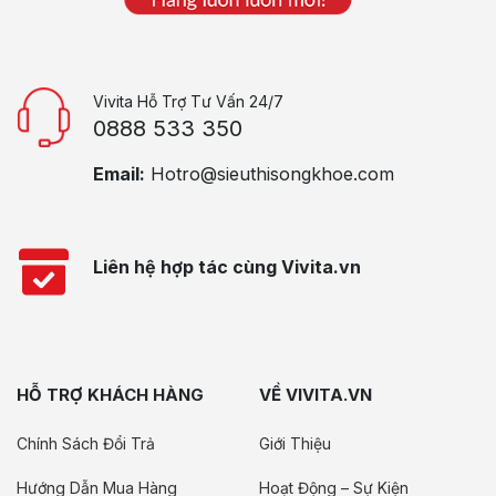
Vivita Hỗ Trợ Tư Vấn 24/7
0888 533 350
Email:
Hotro@sieuthisongkhoe.com
Liên hệ hợp tác cùng Vivita.vn
HỖ TRỢ KHÁCH HÀNG
VỀ VIVITA.VN
Chính Sách Đổi Trả
Giới Thiệu
Hướng Dẫn Mua Hàng
Hoạt Động – Sự Kiện