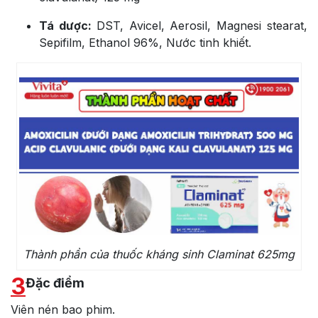
Tá dược:
DST, Avicel, Aerosil, Magnesi stearat,
Sepifilm, Ethanol 96%, Nước tinh khiết.
Thành phần của thuốc kháng sinh Claminat 625mg
3
Đặc điểm
Viên nén bao phim.