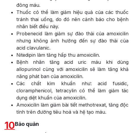
đông máu.
Thuốc có thể làm giảm hiệu quả của các thuốc
tránh thai uống, do đó nên cảnh báo cho bệnh
nhân biết điều này.
Probenecid làm giảm sự đào thải của amoxicilin
nhưng không ảnh hưởng đến sự đào thải cùa
acid clavulanic.
Nitedipin làm tăng hấp thu amoxicilin.
Bệnh nhân tăng acid uric máu khi dùng
allopurinol cùng với amoxicilin sẽ làm tăng khả
năng phát ban của amoxicilin.
Các chất kìm khuẩn như: acid fusidic,
cloramphenicol, tetracylin có thể làm giảm tác
dụng diệt khuẩn của amoxicilin.
Amoxicilin làm giảm bài tiết methotrexat, tăng độc
tính trên đường tiêu hoá và hệ tạo máu.
10
Bảo quản