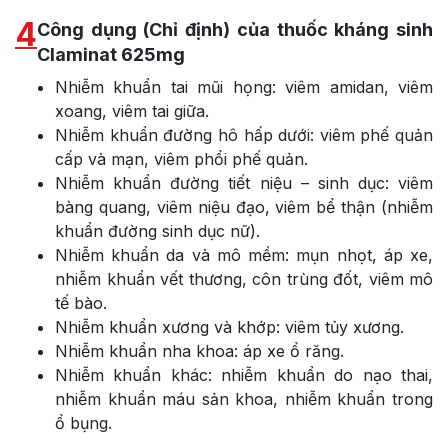
4
Công dụng (Chỉ định) của thuốc kháng sinh
Claminat 625mg
Nhiễm khuẩn tai mũi họng: viêm amidan, viêm
xoang, viêm tai giữa.
Nhiễm khuẩn đường hô hấp dưới: viêm phế quản
cấp và mạn, viêm phổi phế quản.
Nhiễm khuẩn đường tiết niệu – sinh dục: viêm
bàng quang, viêm niệu đạo, viêm bể thận (nhiễm
khuẩn đường sinh dục nữ).
Nhiễm khuẩn da và mô mềm: mụn nhọt, áp xe,
nhiễm khuẩn vết thương, côn trùng đốt, viêm mô
tế bào.
Nhiễm khuẩn xương và khớp: viêm tủy xương.
Nhiễm khuẩn nha khoa: áp xe ổ răng.
Nhiễm khuẩn khác: nhiễm khuẩn do nạo thai,
nhiễm khuẩn máu sản khoa, nhiễm khuẩn trong
ổ bụng.