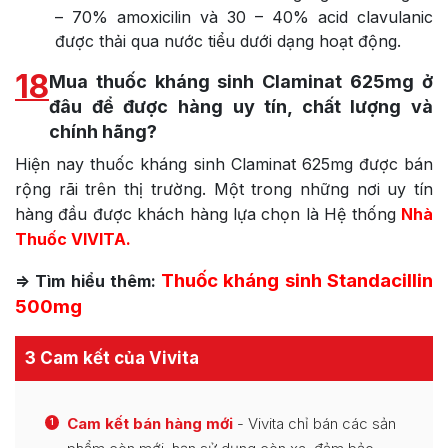
– 70% amoxicilin và 30 – 40% acid clavulanic
được thải qua nước tiểu dưới dạng hoạt động.
18
Mua thuốc kháng sinh Claminat 625mg ở
đâu để được hàng uy tín, chất lượng và
chính hãng?
Hiện nay thuốc kháng sinh Claminat 625mg được bán
rộng rãi trên thị trường. Một trong những nơi uy tín
hàng đầu được khách hàng lựa chọn là Hệ thống
Nhà
Thuốc VIVITA.
Thuốc kháng sinh Standacillin
=> Tìm hiểu thêm:
500mg
3 Cam kết của Vivita
Cam kết bán hàng mới
- Vivita chỉ bán các sản
1