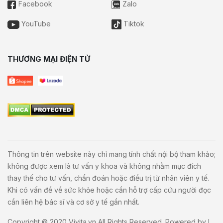
Facebook
Zalo
YouTube
Tiktok
THƯƠNG MẠI ĐIỆN TỬ
Thông tin trên website này chỉ mang tính chất nội bộ tham khảo;
không được xem là tư vấn y khoa và không nhằm mục đích
thay thế cho tư vấn, chẩn đoán hoặc điều trị từ nhân viên y tế.
Khi có vấn đề về sức khỏe hoặc cần hỗ trợ cấp cứu người đọc
cần liên hệ bác sĩ và cơ sở y tế gần nhất.
Copyright © 2020
Vivita.vn
All Rights Reserved. Powered by
L