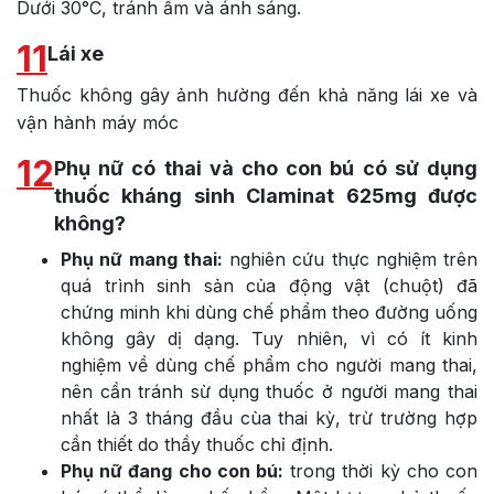
Dưới 30°C, tránh ẩm và ánh sáng.
11
Lái xe
Thuốc không gây ảnh hường đến khả năng lái xe và
vận hành máy móc
12
Phụ nữ có thai và cho con bú có sử dụng
thuốc kháng sinh Claminat 625mg được
không?
Phụ nữ mang thai:
nghiên cứu thực nghiệm trên
quá trình sinh sản của động vật (chuột) đã
chứng minh khi dùng chế phẩm theo đường uống
không gây dị dạng. Tuy nhiên, vì có ít kinh
nghiệm về dùng chế phẩm cho người mang thai,
nên cần tránh sừ dụng thuốc ở người mang thai
nhất là 3 tháng đầu cùa thai kỳ, trừ trường hợp
cần thiết do thầy thuốc chỉ định.
Phụ nữ đang cho con bú:
trong thời kỳ cho con