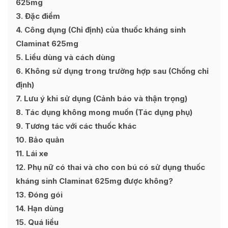
625mg
3
Đặc điểm
4
Công dụng (Chỉ định) của thuốc kháng sinh
Claminat 625mg
5
Liều dùng và cách dùng
6
Không sử dụng trong trường hợp sau (Chống chỉ
định)
7
Lưu ý khi sử dụng (Cảnh báo và thận trọng)
8
Tác dụng không mong muốn (Tác dụng phụ)
9
Tương tác với các thuốc khác
10
Bảo quản
11
Lái xe
12
Phụ nữ có thai và cho con bú có sử dụng thuốc
kháng sinh Claminat 625mg được không?
13
Đóng gói
14
Hạn dùng
15
Quá liều