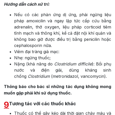
Hướng dẫn cách xử trí:
Nếu có các phản ứng dị ứng, phải ngừng liệu
pháp amoxicilin và ngay lập tức cấp cứu bằng
adrenalin, thở oxygen, liệu pháp corticoid tiêm
tĩnh mạch và thông khí, kể cả đặt nội khí quản và
không bao giờ được điều trị bằng penicilin hoặc
cephalosporin nữa.
Viêm đại tràng giả mạc:
Nhẹ: ngừng thuốc;
Nặng (khả năng do
Clostridium difficile
): Bồi phụ
nước và điện giải, dùng kháng sinh
chống
Clostridium
(metronidazol, vancomycin).
Thông báo cho bác sĩ những tác dụng không mong
muốn gặp phải khi sử dụng thuốc.
9
Tương tác với các thuốc khác
Thuốc có thể gây kéo dài thời gian chảy máu và