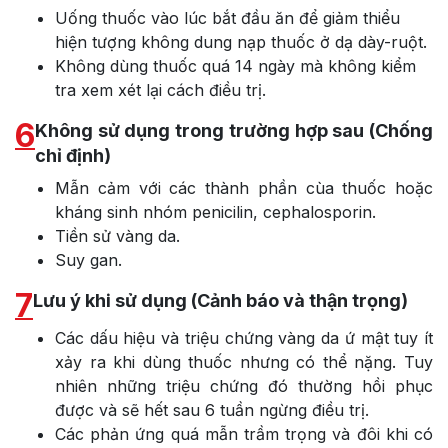
Uống thuốc vào lúc bắt đầu ăn để giảm thiểu
hiện tượng không dung nạp thuốc ở dạ dày-ruột.
Không dùng thuốc quá 14 ngày mà không kiểm
tra xem xét lại cách điều trị.
6
Không sử dụng trong trường hợp sau (Chống
chỉ định)
Mẫn cảm với các thành phần cùa thuốc hoặc
kháng sinh nhóm penicilin, cephalosporin.
Tiền sử vàng da.
Suy gan.
7
Lưu ý khi sử dụng (Cảnh báo và thận trọng)
Các dấu hiệu và triệu chứng vàng da ứ mật tuy ít
xảy ra khi dùng thuốc nhưng có thể nặng. Tuy
nhiên những triệu chứng đó thường hồi phục
được và sẽ hết sau 6 tuần ngừng điều trị.
Các phản ứng quá mẫn trầm trọng và đôi khi có