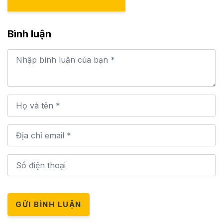
Bình luận
GỬI BÌNH LUẬN