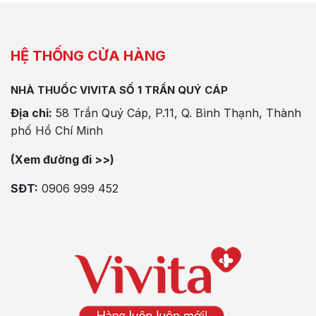
HỆ THỐNG CỬA HÀNG
NHÀ THUỐC VIVITA SỐ 1 TRẦN QUÝ CÁP
Địa chỉ:
58 Trần Quý Cáp, P.11, Q. Bình Thạnh, Thành
phố Hồ Chí Minh
(Xem đường đi >>)
SĐT:
0906 999 452