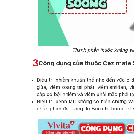
Thành phần thuốc kháng si
3
Công dụng của thuốc Cezirnate
Điều trị nhiễm khuẩn thể nhẹ đến vừa ở 
giữa, viêm xoang tái phát, viêm amiđan, 
cấp có bội nhiễm và viêm phổi mắc phải tạ
Điều trị bệnh lậu không có biến chứng và 
chứng ban đỏ loang do Borrelia burgdorfer