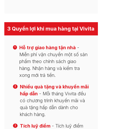
3 Quyền lợi khi mua hàng tại Vivita
Hỗ trợ giao hàng tận nhà
-
1
Miễn phí vận chuyển một số sản
phẩm theo chính sách giao
hàng. Nhận hàng và kiểm tra
xong mới trả tiền.
Nhiều quà tặng và khuyến mãi
2
hấp dẫn
- Mỗi tháng Vivita đều
có chương trình khuyến mãi và
quà tặng hấp dẫn dành cho
khách hàng.
Tích luỹ điểm
- Tích luỹ điểm
3