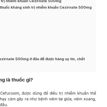
h trị nhiễm khuẩn Cezirnate 500mg
 thuốc kháng sinh trị nhiễm khuẩn Cezirnate 500mg
ezirnate 500mg ở đâu để được hàng uy tín, chất
g là thuốc gì?
Cefuroxim, được dùng để điều trị nhiễm khuẩn thể
ạy cảm gây ra như bệnh viêm tai giữa, viêm xoang,
 đầu.