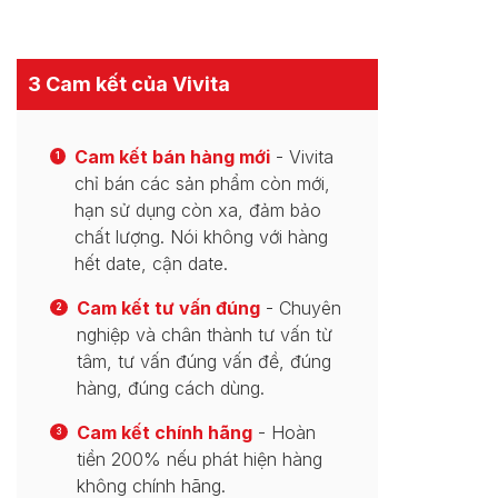
3 Cam kết của Vivita
Cam kết bán hàng mới
- Vivita
1
chỉ bán các sản phẩm còn mới,
hạn sử dụng còn xa, đảm bảo
chất lượng. Nói không với hàng
hết date, cận date.
Cam kết tư vấn đúng
- Chuyên
2
nghiệp và chân thành tư vấn từ
tâm, tư vấn đúng vấn đề, đúng
hàng, đúng cách dùng.
Cam kết chính hãng
- Hoàn
3
tiền 200% nếu phát hiện hàng
không chính hãng.