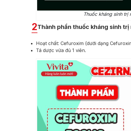
Thuốc kháng sinh trị
2
Thành phần thuốc kháng sinh tr
Hoạt chất: Cefuroxim (dưới dạng Cefuroxi
Tá dược vừa đủ 1 viên.