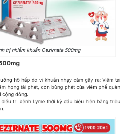
nh trị nhiễm khuẩn Cezirnate 500mg
 500mg
đường hô hấp do vi khuẩn nhạy cảm gây ra: Viêm tai
viêm họng tái phát, cơn bùng phát của viêm phế quản
i cộng đồng.
điều trị bệnh Lyme thời kỳ đầu biểu hiện bằng triệu
i.