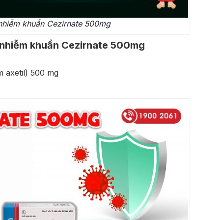
 nhiễm khuẩn Cezirnate 500mg
ị nhiễm khuẩn Cezirnate 500mg
m axetil) 500 mg