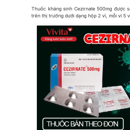
Thuốc kháng sinh Cezirnate 500mg được s
trên thị trường dưới dạng hộp 2 vỉ, mỗi vỉ 5 v