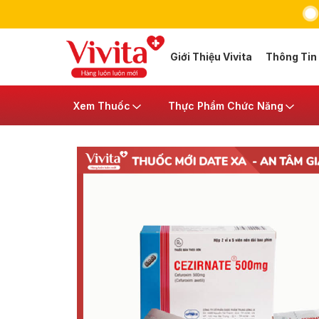
Giới Thiệu Vivita
Thông Tin
Xem Thuốc
Thực Phẩm Chức Năng