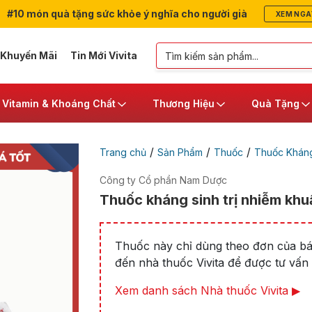
#10 món quà tặng sức khỏe ý nghĩa cho người già
XEM NGA
 Khuyến Mãi
Tin Mới Vivita
Vitamin & Khoáng Chất
Thương Hiệu
Quà Tặng
/
/
/
Trang chủ
Sản Phẩm
Thuốc
Thuốc Kháng
Công ty Cổ phần Nam Dược
Thuốc kháng sinh trị nhiễm khu
Thuốc này chỉ dùng theo đơn của bác
đến nhà thuốc Vivita để được tư vấn t
Xem danh sách Nhà thuốc Vivita ▶