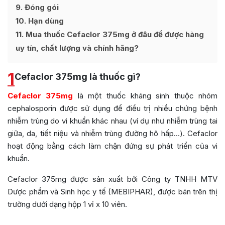
9
Đóng gói
10
Hạn dùng
11
Mua thuốc Cefaclor 375mg ở đâu để được hàng
uy tín, chất lượng và chính hãng?
1
Cefaclor 375mg là thuốc gì?
Cefaclor 375mg
là một thuốc kháng sinh thuộc nhóm
cephalosporin được sử dụng để điều trị nhiều chứng bệnh
nhiễm trùng do vi khuẩn khác nhau (ví dụ như nhiễm trùng tai
giữa, da, tiết niệu và nhiễm trùng đường hô hấp…). Cefaclor
hoạt động bằng cách làm chặn đứng sự phát triển của vi
khuẩn.
Cefaclor 375mg được sản xuất bởi Công ty TNHH MTV
Dược phẩm và Sinh học y tế (MEBIPHAR)
,
được bán trên thị
trường dưới dạng hộp 1 vỉ x 10 viên.