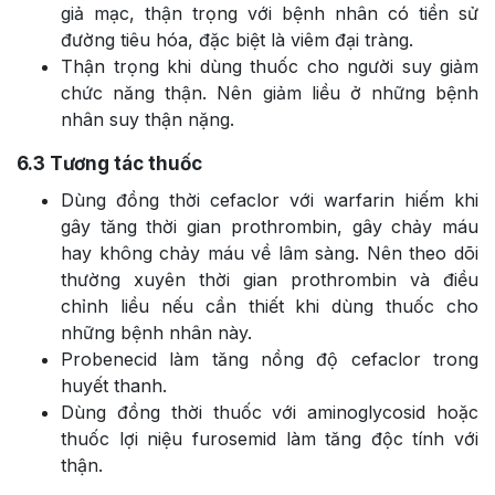
giả mạc, thận trọng với bệnh nhân có tiền sử
đường tiêu hóa, đặc biệt là viêm đại tràng.
Thận trọng khi dùng thuốc cho người suy giảm
chức năng thận. Nên giảm liều ở những bệnh
nhân suy thận nặng.
6.3
Tương tác thuốc
Dùng đồng thời cefaclor với warfarin hiếm khi
gây tăng thời gian prothrombin, gây chảy máu
hay không chảy máu về lâm sàng. Nên theo dõi
thường xuyên thời gian prothrombin và điều
chỉnh liều nếu cần thiết khi dùng thuốc cho
những bệnh nhân này.
Probenecid làm tăng nồng độ cefaclor trong
huyết thanh.
Dùng đồng thời thuốc với aminoglycosid hoặc
thuốc lợi niệu furosemid làm tăng độc tính với
thận.