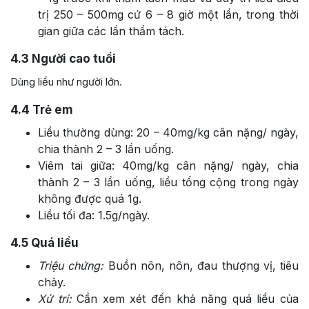
trị 250 – 500mg cứ 6 – 8 giờ một lần, trong thời
gian giữa các lần thẩm tách.
4.3
Người cao tuổi
Dùng liều như người lớn.
4.4
Trẻ em
Liều thường dùng: 20 – 40mg/kg cân nặng/ ngày,
chia thành 2 – 3 lần uống.
Viêm tai giữa: 40mg/kg cân nặng/ ngày, chia
thành 2 – 3 lần uống, liều tổng cộng trong ngày
không được quá 1g.
Liều tối đa: 1.5g/ngày.
4.5
Quá liều
Triệu chứng:
Buồn nôn, nôn, đau thượng vị, tiêu
chảy.
Xử trí:
Cần xem xét đến khả năng quá liều của