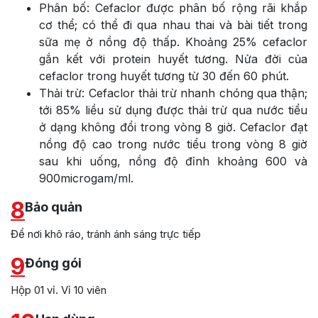
Phân bố: Cefaclor được phân bố rộng rãi khắp
cơ thể; có thể đi qua nhau thai và bài tiết trong
sữa mẹ ở nồng độ thấp. Khoảng 25% cefaclor
gắn kết với protein huyết tương. Nửa đời của
cefaclor trong huyết tương từ 30 đến 60 phút.
Thải trừ: Cefaclor thải trừ nhanh chóng qua thận;
tới 85% liều sử dụng được thải trừ qua nước tiểu
ở dạng không đổi trong vòng 8 giờ. Cefaclor đạt
nồng độ cao trong nước tiểu trong vòng 8 giờ
sau khi uống, nồng độ đỉnh khoảng 600 và
900microgam/ml.
8
Bảo quản
Để nơi khô ráo, tránh ánh sáng trực tiếp
9
Đóng gói
Hộp 01 vỉ.
Vỉ 10 viên