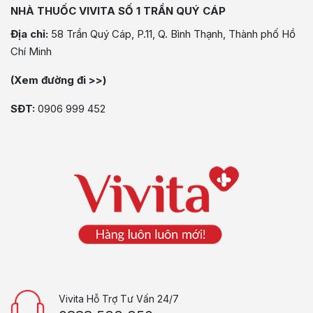
NHÀ THUỐC VIVITA SỐ 1 TRẦN QUÝ CÁP
Địa chỉ:
58 Trần Quý Cáp, P.11, Q. Bình Thạnh, Thành phố Hồ
Chí Minh
(Xem đường đi >>)
SĐT:
0906 999 452
Vivita Hỗ Trợ Tư Vấn 24/7