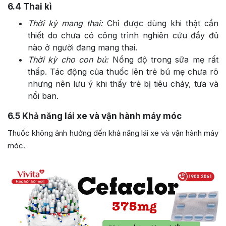
6.4
Thai kì
Thời kỳ mang thai:
Chỉ được dùng khi thật cần
thiết do chưa có công trình nghiên cứu đầy đủ
nào ở người đang mang thai.
Thời kỳ cho con bú:
Nồng độ trong sữa mẹ rất
thấp. Tác động của thuốc lên trẻ bú mẹ chưa rõ
nhưng nên lưu ý khi thấy trẻ bị tiêu chảy, tưa và
nổi ban.
6.5
Khả năng lái xe và vận hành máy móc
Thuốc không ảnh hưởng đến khả năng lái xe và vận hành máy
móc.