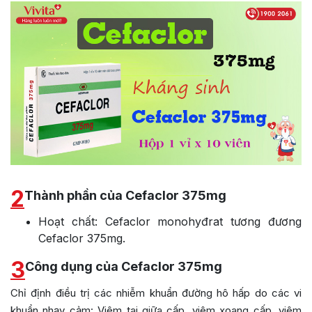
2
Thành phần của Cefaclor 375mg
Hoạt chất: Cefaclor monohyđrat tương đương
Cefaclor 375mg.
3
Công dụng của Cefaclor 375mg
Chỉ định điều trị các nhiễm khuẩn đường hô hấp do các vi
khuẩn nhạy cảm: Viêm tai giữa cấp, viêm xoang cấp, viêm