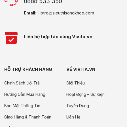
0888 533 350
Email:
Hotro@sieuthisongkhoe.com
Liên hệ hợp tác cùng Vivita.vn
HỖ TRỢ KHÁCH HÀNG
VỀ VIVITA.VN
Chính Sách Đổi Trả
Giới Thiệu
Hướng Dẫn Mua Hàng
Hoạt Động – Sự Kiện
Bảo Mật Thông Tin
Tuyển Dụng
Giao Hàng & Thanh Toán
Liên Hệ