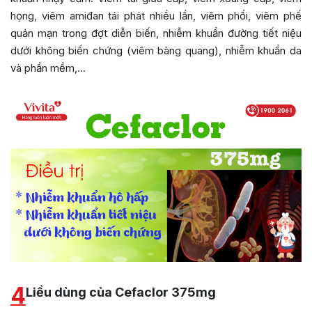
họng, viêm amiđan tái phát nhiều lần, viêm phổi, viêm phế
quản mạn trong đợt diễn biến, nhiễm khuẩn đường tiết niệu
dưới không biến chứng (viêm bàng quang), nhiễm khuẩn da
và phần mềm,…
4
Liều dùng của Cefaclor 375mg