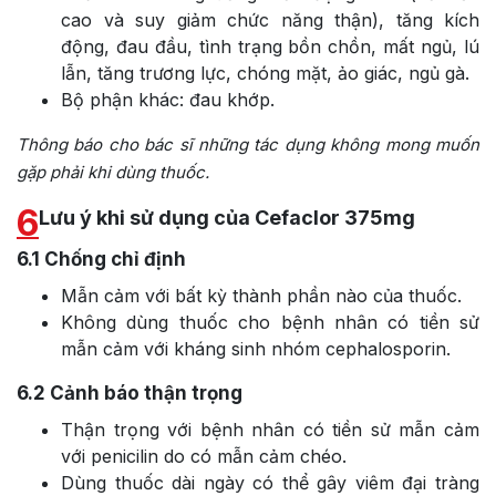
cao và suy giảm chức năng thận), tăng kích
động, đau đầu, tình trạng bồn chồn, mất ngủ, lú
lẫn, tăng trương lực, chóng mặt, ảo giác, ngủ gà.
Bộ phận khác: đau khớp.
Thông báo cho bác sĩ những tác dụng không mong muốn
gặp phải khi dùng thuốc.
6
Lưu ý khi sử dụng của Cefaclor 375mg
6.1
Chống chỉ định
Mẫn cảm với bất kỳ thành phần nào của thuốc.
Không dùng thuốc cho bệnh nhân có tiền sử
mẫn cảm với kháng sinh nhóm cephalosporin.
6.2
Cảnh báo thận trọng
Thận trọng với bệnh nhân có tiền sử mẫn cảm
với penicilin do có mẫn cảm chéo.
Dùng thuốc dài ngày có thể gây viêm đại tràng