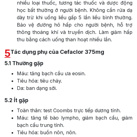
nhiều loại thuốc, tương tác thuốc và dược động
học bất thường ở người bệnh. Không cần rửa dạ
dày trừ khi uống liều gấp 5 lần liều bình thường.
Bảo vệ đường hô hấp cho người bệnh, hỗ trợ
thông thoáng khí và truyền dịch. Làm giảm hấp
thu bằng cách uống than hoạt nhiều lần.
5
Tác dụng phụ của Cefaclor 375mg
5.1
Thường gặp
Máu: tăng bạch cầu ưa eosin.
Tiêu hóa: tiêu chảy.
Da: ban dạng sởi.
5.2
Ít gặp
Toàn thân: test Coombs trực tiếp dương tính.
Máu: tăng tế bào lympho, giảm bạch cầu, giảm
bạch cầu trung tính.
Tiêu hóa: buồn nôn, nôn.