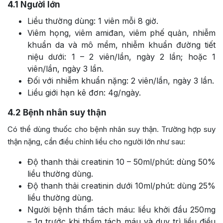
4.1
Người lớn
Liều thường dùng: 1 viên mỗi 8 giờ.
Viêm họng, viêm amiđan, viêm phế quản, nhiễm
khuẩn da và mô mềm, nhiễm khuẩn đường tiết
niệu dưới: 1 – 2 viên/lần, ngày 2 lần; hoặc 1
viên/lần, ngày 3 lần.
Đối với nhiễm khuẩn nặng: 2 viên/lần, ngày 3 lần.
Liều giới hạn kê đơn: 4g/ngày.
4.2
Bệnh nhân suy thận
Có thể dùng thuốc cho bệnh nhân suy thận. Trường hợp suy
thận nặng, cần điều chỉnh liều cho người lớn như sau:
Độ thanh thải creatinin 10 – 50ml/phút: dùng 50%
liều thường dùng.
Độ thanh thải creatinin dưới 10ml/phút: dùng 25%
liều thường dùng.
Người bệnh thẩm tách máu: liều khởi đầu 250mg
– 1g trước khi thẩm tách máu và duy trì liều điều