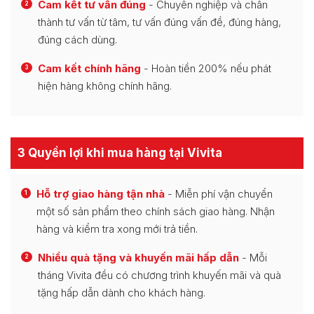
Cam kết tư vấn đúng
- Chuyên nghiệp và chân
2
thành tư vấn từ tâm, tư vấn đúng vấn đề, đúng hàng,
đúng cách dùng.
Cam kết chính hãng
- Hoàn tiền 200% nếu phát
3
hiện hàng không chính hãng.
3 Quyền lợi khi mua hàng tại Vivita
Hỗ trợ giao hàng tận nhà
- Miễn phí vận chuyển
1
một số sản phẩm theo chính sách giao hàng. Nhận
hàng và kiểm tra xong mới trả tiền.
Nhiều quà tặng và khuyến mãi hấp dẫn
- Mỗi
2
tháng Vivita đều có chương trình khuyến mãi và quà
tặng hấp dẫn dành cho khách hàng.