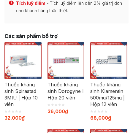
Tích luỹ điểm
- Tích luỹ điểm lên đến 2% giá trị đơn
3
cho khách hàng thân thiết.
Các sản phẩm bổ trợ
Thuốc kháng
Thuốc kháng
Thuốc kháng
sinh Spirastad
sinh Dorogyne l
sinh Klamentin
3MIU | Hộp 10
Hộp 20 viên
500mg/125mg |
viên
Hộp 12 viên
36,000
₫
32,000
₫
68,000
₫