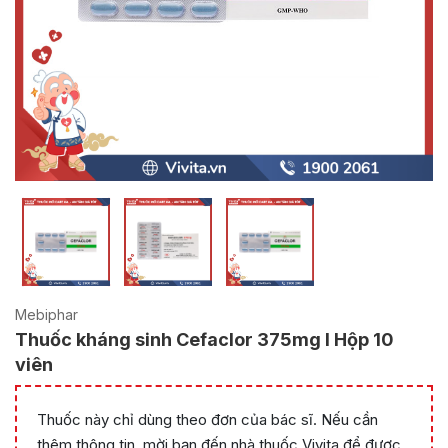
Mebiphar
Thuốc kháng sinh Cefaclor 375mg l Hộp 10
viên
Thuốc này chỉ dùng theo đơn của bác sĩ. Nếu cần
thêm thông tin, mời bạn đến nhà thuốc Vivita để được