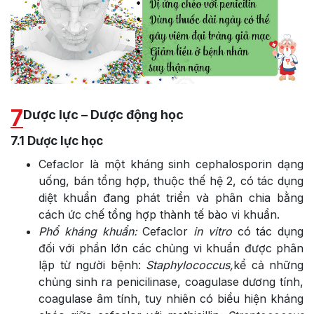
7
Dược lực – Dược động học
7.1
Dược lực học
Cefaclor là một kháng sinh cephalosporin dạng
uống, bán tổng hợp, thuộc thế hệ 2, có tác dụng
diệt khuẩn đang phát triển và phân chia bằng
cách ức chế tổng hợp thành tế bào vi khuẩn.
Phổ kháng khuẩn:
Cefaclor
in vitro
có tác dụng
đối với phần lớn các chủng vi khuẩn được phân
lập từ người bệnh:
Staphylococcus,
kể cả những
chủng sinh ra penicilinase, coagulase dương tính,
coagulase âm tính, tuy nhiên có biểu hiện kháng