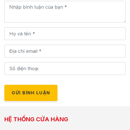
GỬI BÌNH LUẬN
HỆ THỐNG CỬA HÀNG