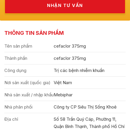
THÔNG TIN SẢN PHẨM
Tên sản phẩm
cefaclor 375mg
Thành phần
cefaclor 375mg
Công dụng
Trị các bệnh nhiễm khuẩn
Nơi sản xuất (quốc gia)
Việt Nam
Nhà sản xuất / nhập khẩu
Mebiphar
Nhà phân phối
Công ty CP Siêu Thị Sống Khoẻ
Địa chỉ
Số 58 Trần Quý Cáp, Phường 11,
Quận Bình Thạnh, Thành phố Hồ Chí