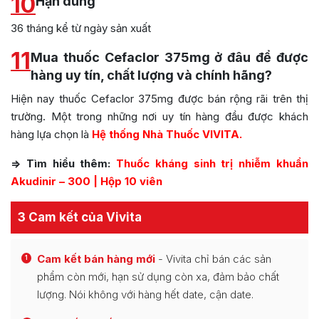
10
Hạn dùng
36 tháng kể từ ngày sản xuất
11
Mua thuốc Cefaclor 375mg ở đâu để được
hàng uy tín, chất lượng và chính hãng?
Hiện nay thuốc Cefaclor 375mg được bán rộng rãi trên thị
trường. Một trong những nơi uy tín hàng đầu được khách
hàng lựa chọn là
Hệ thống Nhà Thuốc VIVITA.
=> Tìm hiểu thêm:
Thuốc kháng sinh trị nhiễm khuẩn
Akudinir – 300 | Hộp 10 viên
3 Cam kết của Vivita
Cam kết bán hàng mới
- Vivita chỉ bán các sản
1
phẩm còn mới, hạn sử dụng còn xa, đảm bảo chất
lượng. Nói không với hàng hết date, cận date.