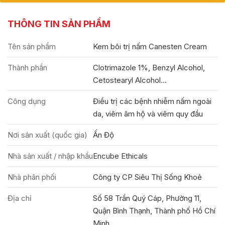
THÔNG TIN SẢN PHẨM
Tên sản phẩm
Kem bôi trị nấm Canesten Cream
Thành phần
Clotrimazole 1%, Benzyl Alcohol,
Cetostearyl Alcohol...
Công dụng
Điều trị các bệnh nhiễm nấm ngoài
da, viêm âm hộ và viêm quy đầu
Nơi sản xuất (quốc gia)
Ấn Độ
Nhà sản xuất / nhập khẩu
Encube Ethicals
Nhà phân phối
Công ty CP Siêu Thị Sống Khoẻ
Địa chỉ
Số 58 Trần Quý Cáp, Phường 11,
Quận Bình Thạnh, Thành phố Hồ Chí
Minh