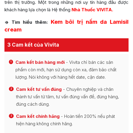
trên thị trường. Một trong những nơi uy tín hàng đầu được
khách hàng lựa chọn là Hệ thống
Nhà Thuốc VIVITA.
Kem bôi trị nấm da Lamisil
=> Tìm hiểu thêm:
cream
3 Cam kết của Vivita
Cam kết bán hàng mới
- Vivita chỉ bán các sản
1
phẩm còn mới, hạn sử dụng còn xa, đảm bảo chất
lượng. Nói không với hàng hết date, cận date.
Cam kết tư vấn đúng
- Chuyên nghiệp và chân
2
thành tư vấn từ tâm, tư vấn đúng vấn đề, đúng hàng,
đúng cách dùng.
Cam kết chính hãng
- Hoàn tiền 200% nếu phát
3
hiện hàng không chính hãng.