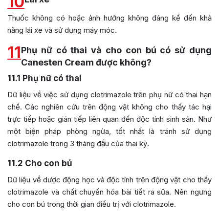
10
Thuốc không có hoặc ảnh hưởng không đáng kể đến khả
năng lái xe và sử dụng máy móc.
11
Phụ nữ có thai và cho con bú có sử dụng
Canesten Cream được không?
11.1
Phụ nữ có thai
Dữ liệu về việc sử dụng clotrimazole trên phụ nữ có thai hạn
chế. Các nghiên cứu trên động vật không cho thấy tác hại
trực tiếp hoặc gián tiếp liên quan đến độc tính sinh sản. Như
một biện pháp phòng ngừa, tốt nhất là tránh sử dụng
clotrimazole trong 3 tháng đầu của thai kỳ.
11.2
Cho con bú
Dữ liệu về dược động học và độc tính trên động vật cho thấy
clotrimazole và chất chuyển hóa bài tiết ra sữa. Nên ngưng
cho con bú trong thời gian điều trị với clotrimazole.