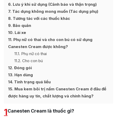
6
Lưu ý khi sử dụng (Cảnh báo và thận trọng)
7
Tác dụng không mong muốn (Tác dụng phụ)
8
Tương tác với các thuốc khác
9
Bảo quản
10
Lái xe
11
Phụ nữ có thai và cho con bú có sử dụng
Canesten Cream được không?
11.1
Phụ nữ có thai
11.2
Cho con bú
12
Đóng gói
13
Hạn dùng
14
Tình trạng quá liều
15
Mua kem bôi trị nấm Canesten Cream ở đâu để
được hàng uy tín, chất lượng và chính hãng?
1
Canesten Cream là thuốc gì?