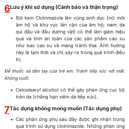
6
Lưu ý khi sử dụng (Cảnh báo và thận trọng)
Bôi kem Clotrimazole lên vùng sinh dục (nữ: môi
âm hộ và khu vực lân cận của âm hộ; nam: da
qui đầu và đầu dương vật) có thể làm giảm hiệu
quả và tính an toàn của các sản phẩm cao su
như bao cao su và màng tránh thai. Ảnh hưởng
này là tạm thời và chỉ xảy ra trong quá trình điều
trị.
Để thuốc xa tầm tay của trẻ em. Tránh tiếp xúc với mắt.
Không nuốt.
Cetostearyl alcohol có thể gây phản ứng cục bộ
trên da (chẳng hạn viêm da tiếp xúc).
7
Tác dụng không mong muốn (Tác dụng phụ)
Các phản ứng phụ sau đây được ghi nhận trong
quá trình sử dụng clotrimazole. Những phản ứng