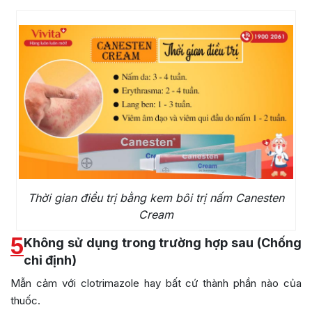
Thời gian điều trị bằng kem bôi trị nấm Canesten
Cream
5
Không sử dụng trong trường hợp sau (Chống
chỉ định)
Mẫn cảm với clotrimazole hay bất cứ thành phần nào của
thuốc.