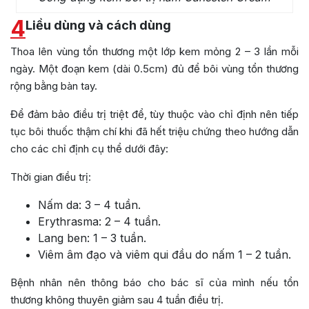
4
Liều dùng và cách dùng
Thoa lên vùng tổn thương một lớp kem mỏng 2 – 3 lần mỗi
ngày. Một đoạn kem (dài 0.5cm) đủ để bôi vùng tổn thương
rộng bằng bàn tay.
Để đảm bảo điều trị triệt để, tùy thuộc vào chỉ định nên tiếp
tục bôi thuốc thậm chí khi đã hết triệu chứng theo hướng dẫn
cho các chỉ định cụ thể dưới đây:
Thời gian điều trị:
Nấm da: 3 – 4 tuần.
Erythrasma: 2 – 4 tuần.
Lang ben: 1 – 3 tuần.
Viêm âm đạo và viêm qui đầu do nấm 1 – 2 tuần.
Bệnh nhân nên thông báo cho bác sĩ của mình nếu tổn
thương không thuyên giảm sau 4 tuần điều trị.