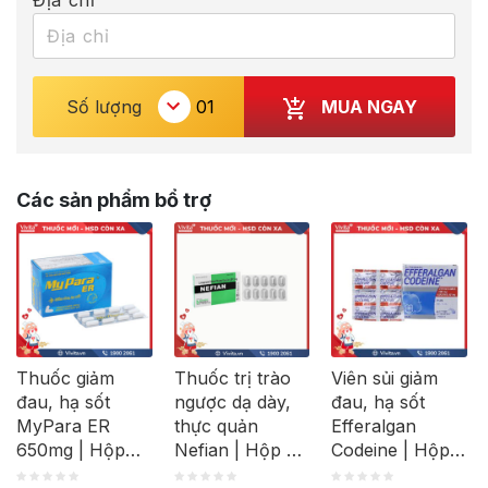
MUA NGAY
Số lượng
Các sản phẩm bổ trợ
Thuốc giảm
Thuốc trị trào
Viên sủi giảm
đau, hạ sốt
ngược dạ dày,
đau, hạ sốt
MyPara ER
thực quản
Efferalgan
650mg | Hộp
Nefian | Hộp 30
Codeine | Hộp
100 viên
viên
40 viên