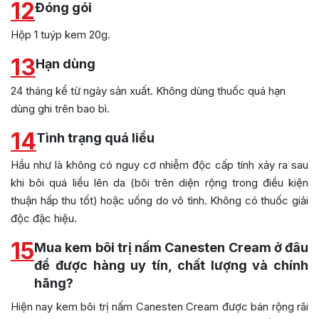
12
Đóng gói
Hộp 1 tuýp kem 20g.
13
Hạn dùng
24 tháng kể từ ngày sản xuất. Không dùng thuốc quá hạn
dùng ghi trên bao bì.
14
Tình trạng quá liều
Hầu như là không có nguy cơ nhiễm độc cấp tính xảy ra sau
khi bôi quá liều lên da (bôi trên diện rộng trong điều kiện
thuận hấp thu tốt) hoặc uống do vô tình. Không có thuốc giải
độc đặc hiệu.
15
Mua kem bôi trị nấm Canesten Cream ở đâu
để được hàng uy tín, chất lượng và chính
hãng?
Hiện nay kem bôi trị nấm Canesten Cream được bán rộng rãi