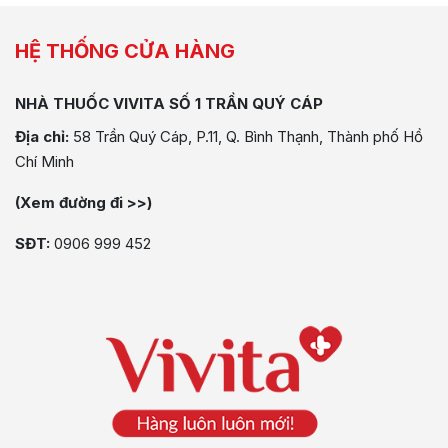
HỆ THỐNG CỬA HÀNG
NHÀ THUỐC VIVITA SỐ 1 TRẦN QUÝ CÁP
Địa chỉ:
58 Trần Quý Cáp, P.11, Q. Bình Thạnh, Thành phố Hồ
Chí Minh
(Xem đường đi >>)
SĐT:
0906 999 452