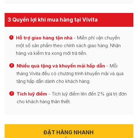
3 Quyền lợi khi mua hàng tại Vivita
Hỗ trợ giao hàng tận nhà
- Miễn phí vận chuyển
1
một số sản phẩm theo chính sách giao hàng. Nhận
hàng và kiểm tra xong mới trả tiền.
Nhiều quà tặng và khuyến mãi hấp dẫn
- Mỗi
2
tháng Vivita đều có chương trình khuyến mãi và quà
tặng hấp dẫn dành cho khách hàng.
Tích luỹ điểm
- Tích luỹ điểm lên đến 2% giá trị đơn
3
cho khách hàng thân thiết.
ĐẶT HÀNG NHANH