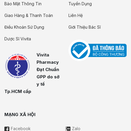
Bảo Mật Thông Tin
Tuyển Dụng
Giao Hàng & Thanh Toán
Liên Hệ
Điều Khoản Sử Dụng
Giới Thiệu Bác Sĩ
Dược Sĩ Vivita
Vivita
Pharmacy
Đạt Chuẩn
GPP do sở
y tế
Tp.HCM cấp
MẠNG XÃ HỘI
Facebook
Zalo