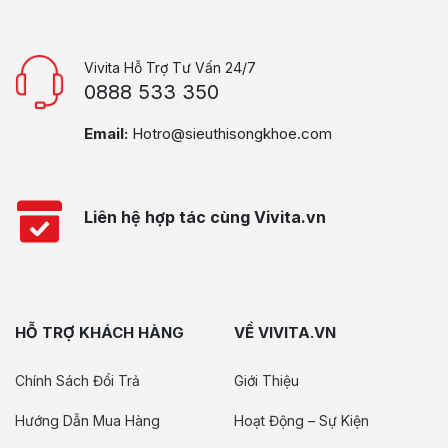
Vivita Hỗ Trợ Tư Vấn 24/7
0888 533 350
Email:
Hotro@sieuthisongkhoe.com
Liên hệ hợp tác cùng Vivita.vn
HỖ TRỢ KHÁCH HÀNG
VỀ VIVITA.VN
Chính Sách Đổi Trả
Giới Thiệu
Hướng Dẫn Mua Hàng
Hoạt Động – Sự Kiện