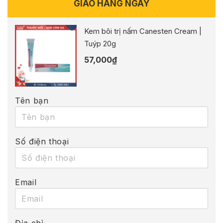
GIAO HÀNG NGAY
Kem bôi trị nấm Canesten Cream |
Tuýp 20g
57,000
₫
Tên bạn
Số điện thoại
Email
Địa chỉ