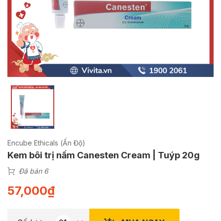
Encube Ethicals (Ấn Độ)
Kem bôi trị nấm Canesten Cream | Tuýp 20g
Đã bán 6
57,000
₫