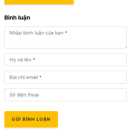
Bình luận
GỬI BÌNH LUẬN