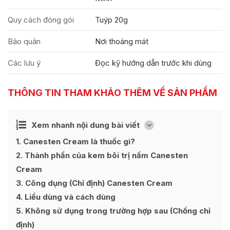
Quy cách đóng gói
Tuýp 20g
Bảo quản
Nơi thoáng mát
Các lưu ý
Đọc kỹ hướng dẫn trước khi dùng
THÔNG TIN THAM KHẢO THÊM VỀ SẢN PHẨM
Ẩn
Xem nhanh nội dung bài viết
[
]
1
Canesten Cream là thuốc gì?
2
Thành phần của kem bôi trị nấm Canesten
Cream
3
Công dụng (Chỉ định) Canesten Cream
4
Liều dùng và cách dùng
5
Không sử dụng trong trường hợp sau (Chống chỉ
định)