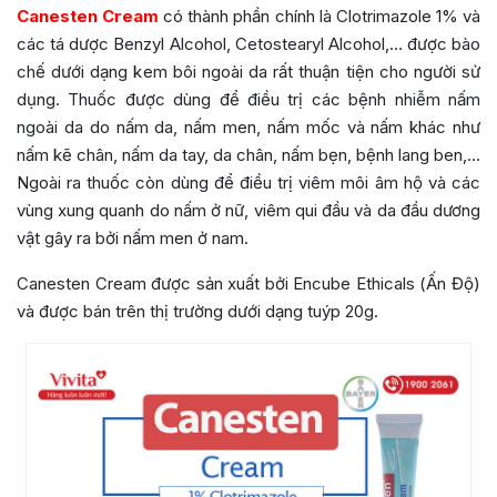
Canesten Cream
có thành phần chính là Clotrimazole 1% và
các tá dược Benzyl Alcohol, Cetostearyl Alcohol,… được bào
chế dưới dạng kem bôi ngoài da rất thuận tiện cho người sử
dụng. Thuốc được dùng để điều trị các bệnh nhiễm nấm
ngoài da do nấm da, nấm men, nấm mốc và nấm khác như
nấm kẽ chân, nấm da tay, da chân, nấm bẹn, bệnh lang ben,…
Ngoài ra thuốc còn dùng để điều trị viêm môi âm hộ và các
vùng xung quanh do nấm ở nữ, viêm qui đầu và da đầu dương
vật gây ra bởi nấm men ở nam.
Canesten Cream được sản xuất bởi Encube Ethicals (Ấn Độ)
và được bán trên thị trường dưới dạng tuýp 20g.