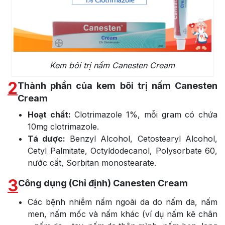
Kem bôi trị nấm Canesten Cream
2
Thành phần của kem bôi trị nấm Canesten
Cream
Hoạt chất:
Clotrimazole 1%, mỗi gram có chứa
10mg clotrimazole.
Tá dược:
Benzyl Alcohol, Cetostearyl Alcohol,
Cetyl Palmitate, Octyldodecanol, Polysorbate 60,
nước cất, Sorbitan monostearate.
3
Công dụng (Chỉ định) Canesten Cream
Các bệnh nhiễm nấm ngoài da do nấm da, nấm
men, nấm mốc và nấm khác (ví dụ nấm kẽ chân