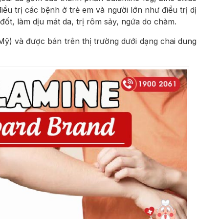
ều trị các bệnh ở trẻ em và người lớn như điều trị dị
ốt, làm dịu mát da, trị rôm sảy, ngứa do chàm.
Mỹ) và được bán trên thị trường dưới dạng chai dung