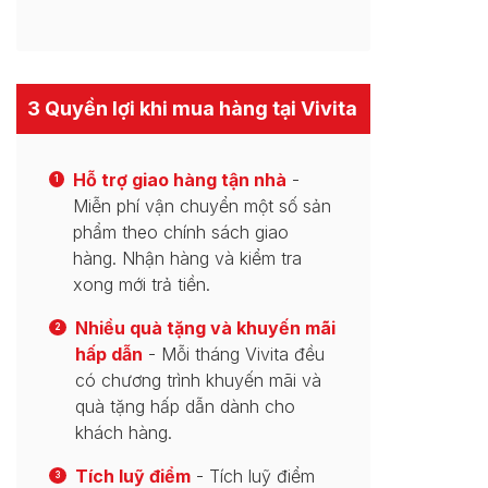
3 Quyền lợi khi mua hàng tại Vivita
Hỗ trợ giao hàng tận nhà
-
1
Miễn phí vận chuyển một số sản
phẩm theo chính sách giao
hàng. Nhận hàng và kiểm tra
xong mới trả tiền.
Nhiều quà tặng và khuyến mãi
2
hấp dẫn
- Mỗi tháng Vivita đều
có chương trình khuyến mãi và
quà tặng hấp dẫn dành cho
khách hàng.
Tích luỹ điểm
- Tích luỹ điểm
3