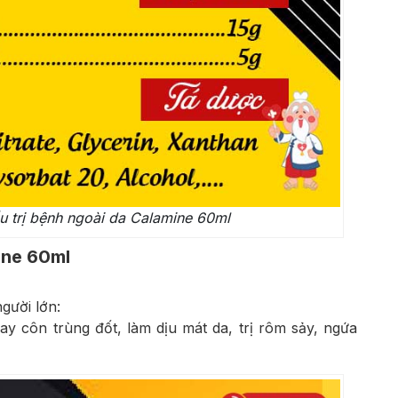
u trị bệnh ngoài da Calamine 60ml
ine 60ml
gười lớn:
ay côn trùng đốt, làm dịu mát da, trị rôm sảy, ngứa