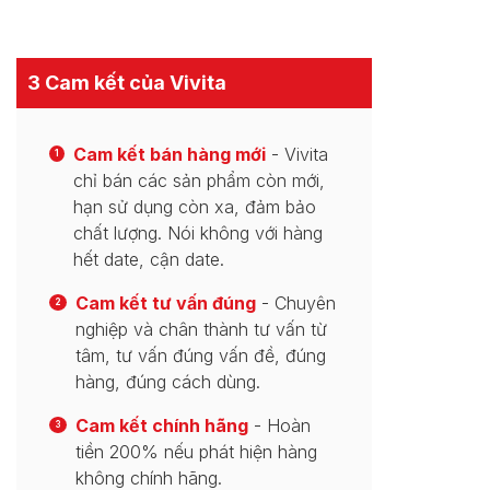
3 Cam kết của Vivita
Cam kết bán hàng mới
- Vivita
1
chỉ bán các sản phẩm còn mới,
hạn sử dụng còn xa, đảm bảo
chất lượng. Nói không với hàng
hết date, cận date.
Cam kết tư vấn đúng
- Chuyên
2
nghiệp và chân thành tư vấn từ
tâm, tư vấn đúng vấn đề, đúng
hàng, đúng cách dùng.
Cam kết chính hãng
- Hoàn
3
tiền 200% nếu phát hiện hàng
không chính hãng.