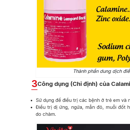
Thành phần dung dịch điề
3
Công dụng (Chỉ định) của Calam
Sử dụng để điều trị các bệnh ở trẻ em và n
Điều trị dị ứng, ngứa, mẫn đỏ, muỗi đốt h
do chàm.