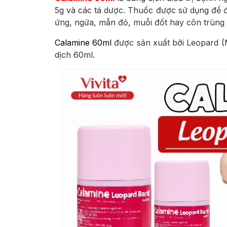
5g và các tá dược. Thuốc được sử dụng để đi
ứng, ngứa, mẫn đỏ, muỗi đốt hay côn trùng đ
Calamine 60ml
được sản xuất bởi Leopard (
dịch 60ml.