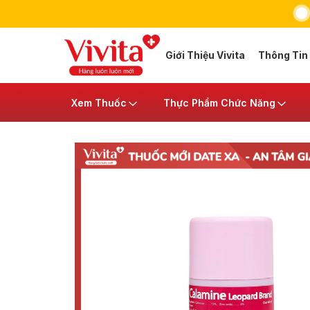
Giới Thiệu Vivita
Thông Tin
Xem Thuốc
Thực Phẩm Chức Năng