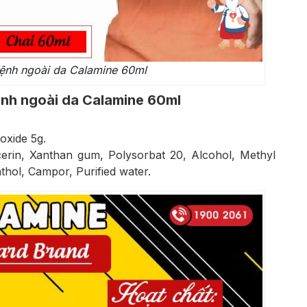
bệnh ngoài da Calamine 60ml
ệnh ngoài da Calamine 60ml
oxide 5g.
cerin, Xanthan gum, Polysorbat 20, Alcohol, Methyl
thol, Campor, Purified water.