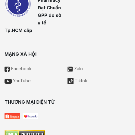
Pharmacy
Đạt Chuẩn
GPP do sở
y tế
Tp.HCM cấp
MẠNG XÃ HỘI
Facebook
Zalo
YouTube
Tiktok
THƯƠNG MẠI ĐIỆN TỬ