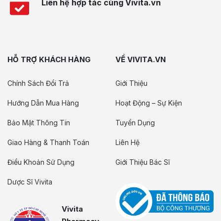
Liên hệ hợp tác cùng Vivita.vn
HỖ TRỢ KHÁCH HÀNG
VỀ VIVITA.VN
Chính Sách Đổi Trả
Giới Thiệu
Hướng Dẫn Mua Hàng
Hoạt Động – Sự Kiện
Bảo Mật Thông Tin
Tuyển Dụng
Giao Hàng & Thanh Toán
Liên Hệ
Điều Khoản Sử Dụng
Giới Thiệu Bác Sĩ
Dược Sĩ Vivita
Vivita