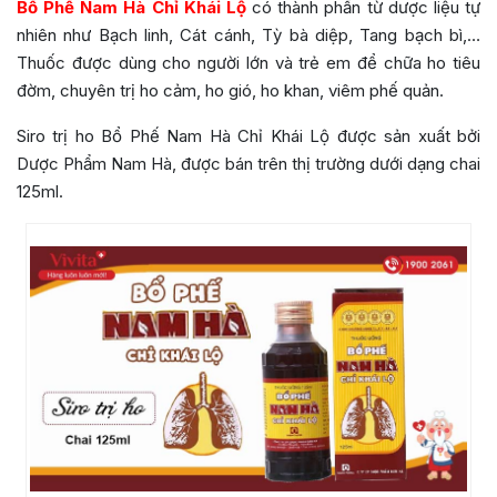
Bổ Phế Nam Hà Chỉ Khái Lộ
có thành phần từ dược liệu tự
nhiên như Bạch linh, Cát cánh, Tỳ bà diệp, Tang bạch bì,…
Thuốc được dùng cho người lớn và trẻ em để chữa ho tiêu
đờm, chuyên trị ho cảm, ho gió, ho khan, viêm phế quản.
Siro trị ho Bổ Phế Nam Hà Chỉ Khái Lộ được sản xuất bởi
Dược Phẩm Nam Hà, được bán trên thị trường dưới dạng chai
125ml.