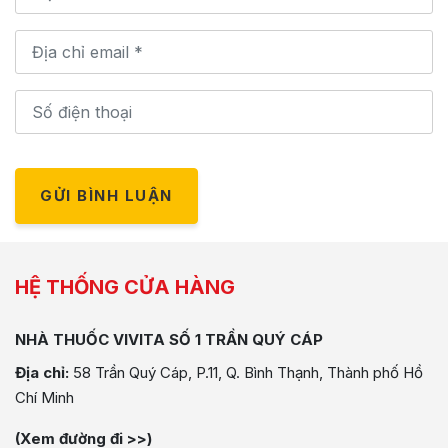
GỬI BÌNH LUẬN
HỆ THỐNG CỬA HÀNG
NHÀ THUỐC VIVITA SỐ 1 TRẦN QUÝ CÁP
Địa chỉ:
58 Trần Quý Cáp, P.11, Q. Bình Thạnh, Thành phố Hồ
Chí Minh
(Xem đường đi >>)