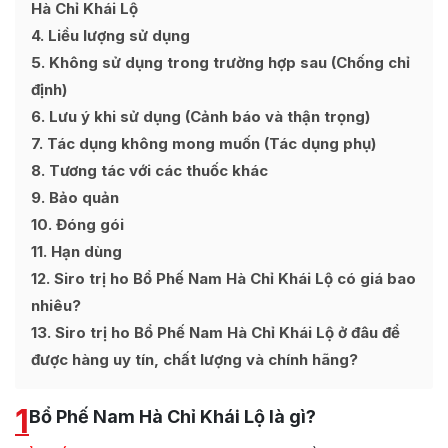
Hà Chỉ Khái Lộ
4
Liều lượng sử dụng
5
Không sử dụng trong trường hợp sau (Chống chỉ
định)
6
Lưu ý khi sử dụng (Cảnh báo và thận trọng)
7
Tác dụng không mong muốn (Tác dụng phụ)
8
Tương tác với các thuốc khác
9
Bảo quản
10
Đóng gói
11
Hạn dùng
12
Siro trị ho Bổ Phế Nam Hà Chỉ Khái Lộ có giá bao
nhiêu?
13
Siro trị ho Bổ Phế Nam Hà Chỉ Khái Lộ ở đâu để
được hàng uy tín, chất lượng và chính hãng?
1
Bổ Phế Nam Hà Chỉ Khái Lộ là gì?