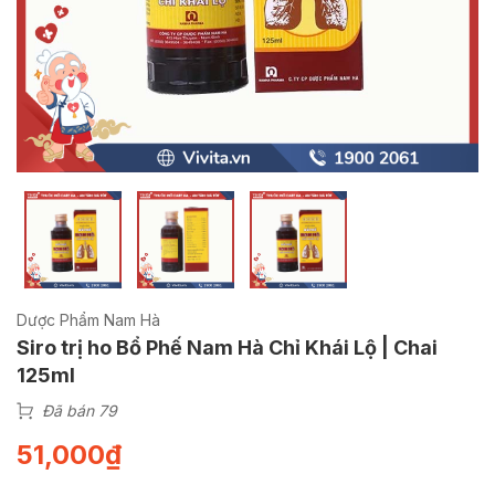
Dược Phẩm Nam Hà
Siro trị ho Bổ Phế Nam Hà Chỉ Khái Lộ | Chai
125ml
Đã bán 79
51,000
₫