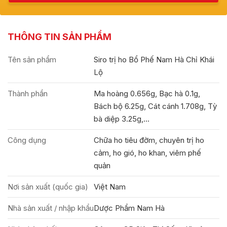
THÔNG TIN SẢN PHẨM
Tên sản phẩm
Siro trị ho Bổ Phế Nam Hà Chỉ Khái
Lộ
Thành phần
Ma hoàng 0.656g, Bạc hà 0.1g,
Bách bộ 6.25g, Cát cánh 1.708g, Tỳ
bà diệp 3.25g,...
Công dụng
Chữa ho tiêu đờm, chuyên trị ho
cảm, ho gió, ho khan, viêm phế
quản
Nơi sản xuất (quốc gia)
Việt Nam
Nhà sản xuất / nhập khẩu
Dược Phẩm Nam Hà