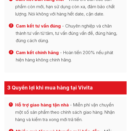
phẩm còn mới, hạn sử dụng còn xa, đảm bảo chất
lượng. Nói không với hàng hết date, cận date.
Cam kết tư vấn đúng
- Chuyên nghiệp và chân
2
thành tư vấn từ tâm, tư vấn đúng vấn đề, đúng hàng,
đúng cách dùng.
Cam kết chính hãng
- Hoàn tiền 200% nếu phát
3
hiện hàng không chính hãng.
3 Quyền lợi khi mua hàng tại Vivita
Hỗ trợ giao hàng tận nhà
- Miễn phí vận chuyển
1
một số sản phẩm theo chính sách giao hàng. Nhận
hàng và kiểm tra xong mới trả tiền.
2