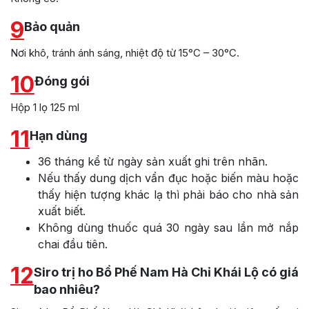
9
Bảo quản
Nơi khô, tránh ánh sáng, nhiệt độ từ 15°C – 30°C.
10
Đóng gói
Hộp 1 lọ 125 ml
11
Hạn dùng
36 tháng kể từ ngày sản xuất ghi trên nhãn.
Nếu thấy dung dịch vẩn đục hoặc biến màu hoặc
thấy hiện tượng khác lạ thì phải báo cho nhà sản
xuất biết.
Không dùng thuốc quá 30 ngày sau lần mở nắp
chai đầu tiên.
12
Siro trị ho Bổ Phế Nam Hà Chỉ Khái Lộ có giá
bao nhiêu?