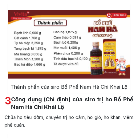
Thành phần của siro Bổ Phế Nam Hà Chỉ Khái Lộ
3
Công dụng (Chỉ định) của siro trị ho Bổ Phế
Nam Hà Chỉ Khái Lộ
Chữa ho tiêu đờm, chuyên trị ho cảm, ho gió, ho khan, viêm
phế quản.