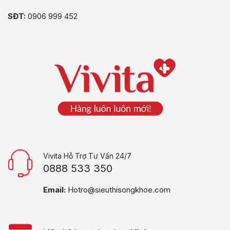
SĐT:
0906 999 452
Vivita Hỗ Trợ Tư Vấn 24/7
0888 533 350
Email:
Hotro@sieuthisongkhoe.com