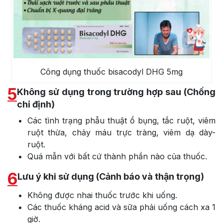
Công dụng thuốc bisacodyl DHG 5mg
5
Không sử dụng trong trường hợp sau (Chống
chỉ định)
Các tình trạng phẫu thuật ổ bụng, tắc ruột, viêm
ruột thừa, chảy máu trực tràng, viêm dạ dày-
ruột.
Quá mẫn với bất cứ thành phần nào của thuốc.
6
Lưu ý khi sử dụng (Cảnh báo và thận trọng)
Không được nhai thuốc trước khi uống.
Các thuốc kháng acid và sữa phải uống cách xa 1
giờ.