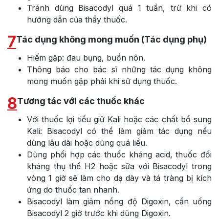
Tránh dùng Bisacodyl quá 1 tuần, trừ khi có
hướng dẫn của thầy thuốc.
7
Tác dụng không mong muốn (Tác dụng phụ)
Hiếm gặp: đau bụng, buồn nôn.
Thông báo cho bác sĩ những tác dụng không
mong muốn gặp phải khi sử dụng thuốc.
8
Tương tác với các thuốc khác
Với thuốc lợi tiểu giữ Kali hoặc các chất bổ sung
Kali: Bisacodyl có thể làm giảm tác dụng nếu
dùng lâu dài hoặc dùng quá liều.
Dùng phối hợp các thuốc kháng acid, thuốc đối
kháng thụ thể H2 hoặc sữa với Bisacodyl trong
vòng 1 giờ sẽ làm cho dạ dày và tá tràng bị kích
ứng do thuốc tan nhanh.
Bisacodyl làm giảm nồng độ Digoxin, cần uống
Bisacodyl 2 giờ trước khi dùng Digoxin.