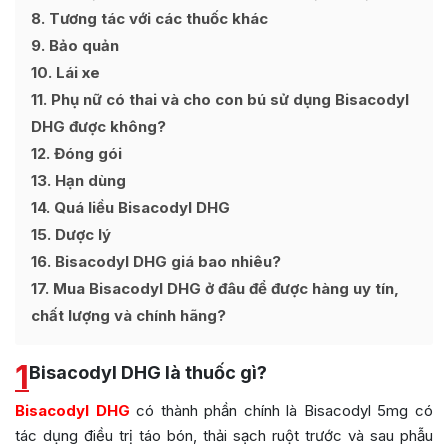
8
Tương tác với các thuốc khác
9
Bảo quản
10
Lái xe
11
Phụ nữ có thai và cho con bú sử dụng Bisacodyl
DHG được không?
12
Đóng gói
13
Hạn dùng
14
Quá liều Bisacodyl DHG
15
Dược lý
16
Bisacodyl DHG giá bao nhiêu?
17
Mua Bisacodyl DHG ở đâu để được hàng uy tín,
chất lượng và chính hãng?
1
Bisacodyl DHG là thuốc gì?
Bisacodyl DHG
có thành phần chính là Bisacodyl 5mg có
tác dụng điều trị táo bón, thải sạch ruột trước và sau phẫu