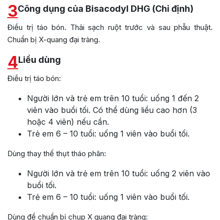
3
Công dụng của Bisacodyl DHG (Chỉ định)
Điều trị táo bón. Thải sạch ruột trước và sau phẫu thuật.
Chuẩn bị X-quang đại tràng.
4
Liều dùng
Điều trị táo bón:
Người lớn và trẻ em trên 10 tuổi: uống 1 đến 2
viên vào buổi tối. Có thể dùng liều cao hơn (3
hoặc 4 viên) nếu cần.
Trẻ em 6 – 10 tuổi: uống 1 viên vào buổi tối.
Dùng thay thế thụt tháo phân:
Người lớn và trẻ em trên 10 tuổi: uống 2 viên vào
buổi tối.
Trẻ em 6 – 10 tuổi: uống 1 viên vào buổi tối.
Dùng để chuẩn bị chụp X quang đại tràng: