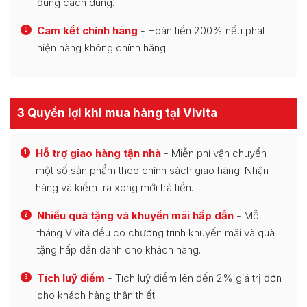
đúng cách dùng.
Cam kết chính hãng
- Hoàn tiền 200% nếu phát
3
hiện hàng không chính hãng.
3 Quyền lợi khi mua hàng tại Vivita
Hỗ trợ giao hàng tận nhà
- Miễn phí vận chuyển
1
một số sản phẩm theo chính sách giao hàng. Nhận
hàng và kiểm tra xong mới trả tiền.
Nhiều quà tặng và khuyến mãi hấp dẫn
- Mỗi
2
tháng Vivita đều có chương trình khuyến mãi và quà
tặng hấp dẫn dành cho khách hàng.
Tích luỹ điểm
- Tích luỹ điểm lên đến 2% giá trị đơn
3
cho khách hàng thân thiết.