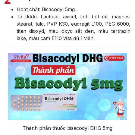
Hoạt chất: Bisacodyl 5mg.
Tá dược: Lactose, avicel, tinh bột mì, magnesi
stearat, talc, PVP K30, eudragit L100, PEG 6000,
titan dioxyd, màu oxyd sắt đen, màu tartrazin
lake, màu cam E110 vừa đủ 1 viên.
Thành phần thuốc bisacodyl DHG 5mg