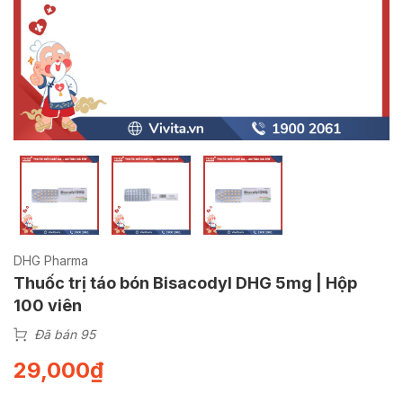
DHG Pharma
Thuốc trị táo bón Bisacodyl DHG 5mg | Hộp
100 viên
Đã bán 95
29,000
₫