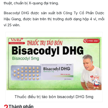
thuật, chuẩn bị X-quang đại tràng.
Bisacodyl DHG được sản xuất bởi Công Ty Cổ Phần Dược
Hậu Giang, được bán trên thị trường dưới dạng hộp 4 vỉ, mỗi
vỉ 25 viên.
Thuốc điều trị táo bón bisacodyl DHG 5mg
2
Thành phần