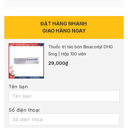
ĐẶT HÀNG NHANH
GIAO HÀNG NGAY
Thuốc trị táo bón Bisacodyl DHG
5mg | Hộp 100 viên
29,000
₫
Tên bạn
Số điện thoại