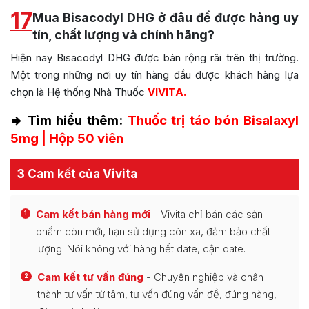
17
Mua Bisacodyl DHG ở đâu để được hàng uy
tín, chất lượng và chính hãng?
Hiện nay Bisacodyl DHG được bán rộng rãi trên thị trường.
Một trong những nơi uy tín hàng đầu được khách hàng lựa
chọn là Hệ thống Nhà Thuốc
VIVITA.
=> Tìm hiểu thêm:
Thuốc trị táo bón Bisalaxyl
5mg | Hộp 50 viên
3 Cam kết của Vivita
Cam kết bán hàng mới
- Vivita chỉ bán các sản
1
phẩm còn mới, hạn sử dụng còn xa, đảm bảo chất
lượng. Nói không với hàng hết date, cận date.
Cam kết tư vấn đúng
- Chuyên nghiệp và chân
2
thành tư vấn từ tâm, tư vấn đúng vấn đề, đúng hàng,