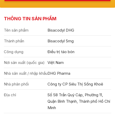
THÔNG TIN SẢN PHẨM
Tên sản phẩm
Bisacodyl DHG
Thành phần
Bisacodyl 5mg
Công dụng
Điều trị táo bón
Nơi sản xuất (quốc gia)
Việt Nam
Nhà sản xuất / nhập khẩu
DHG Pharma
Nhà phân phối
Công ty CP Siêu Thị Sống Khoẻ
Địa chỉ
Số 58 Trần Quý Cáp, Phường 11,
Quận Bình Thạnh, Thành phố Hồ Chí
Minh