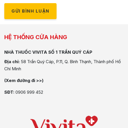
GỬI BÌNH LUẬN
HỆ THỐNG CỬA HÀNG
NHÀ THUỐC VIVITA SỐ 1 TRẦN QUÝ CÁP
Địa chỉ:
58 Trần Quý Cáp, P.11, Q. Bình Thạnh, Thành phố Hồ
Chí Minh
(Xem đường đi >>)
SĐT:
0906 999 452