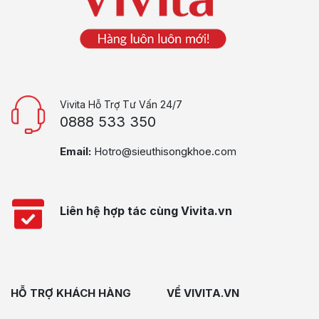
Vivita Hỗ Trợ Tư Vấn 24/7
0888 533 350
Email:
Hotro@sieuthisongkhoe.com
Liên hệ hợp tác cùng Vivita.vn
HỖ TRỢ KHÁCH HÀNG
VỀ VIVITA.VN