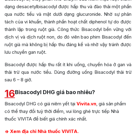
dạng desacetylbisacodyl được hấp thu và đào thải một phần
qua nước tiểu và mật dưới dạng glucuronide. Nhờ sự phân
tách của vi khuẩn, thành phần hoạt chất diphenol tự do được
thành lập trong ruột già. Công thức Bisacodyl bền vững với
dịch vị và dịch ruột non, do đó viên bao phim Bisacodyl đến
ruột già mà không bị hấp thu đáng kể và nhờ vậy tránh được
lưu chuyển gan ruột.
Bisacodyl được hấp thu rất ít khi uống, chuyển hóa ở gan và
thải trừ qua nước tiểu. Dùng đường uống Bisacodyl thải trừ
sau 6 – 8 giờ.
16
Bisacodyl DHG giá bao nhiêu?
Bisacodyl DHG có giá niêm yết tại
Vivita.vn
, giá sản phẩm
có thể thay đổi tuỳ thời điểm, vui lòng ghé trực tiếp Nhà
thuốc VIVITA để biết giá chính xác nhất.
=>
Xem địa chỉ Nhà thuốc VIVITA.