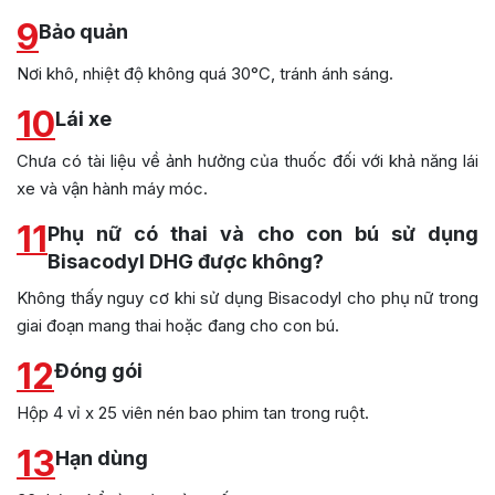
9
Bảo quản
Nơi khô, nhiệt độ không quá 30°C, tránh ánh sáng.
10
Lái xe
Chưa có tài liệu về ảnh hưởng của thuốc đối với khả năng lái
xe và vận hành máy móc.
11
Phụ nữ có thai và cho con bú sử dụng
Bisacodyl DHG được không?
Không thấy nguy cơ khi sử dụng Bisacodyl cho phụ nữ trong
giai đoạn mang thai hoặc đang cho con bú.
12
Đóng gói
Hộp 4 vỉ x 25 viên nén bao phim tan trong ruột.
13
Hạn dùng