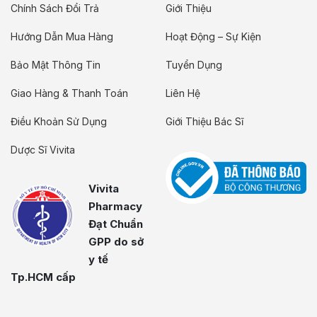
Chính Sách Đổi Trả
Giới Thiệu
Hướng Dẫn Mua Hàng
Hoạt Động – Sự Kiện
Bảo Mật Thông Tin
Tuyển Dụng
Giao Hàng & Thanh Toán
Liên Hệ
Điều Khoản Sử Dụng
Giới Thiệu Bác Sĩ
Dược Sĩ Vivita
Vivita
Pharmacy
Đạt Chuẩn
GPP do sở
y tế
Tp.HCM cấp