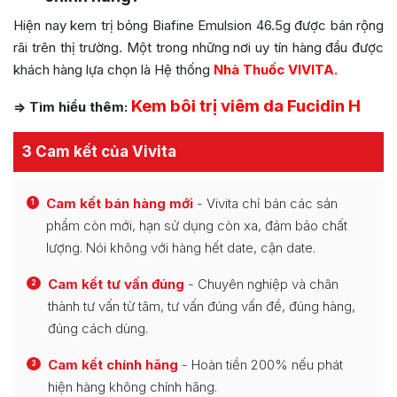
Hiện nay kem trị bỏng Biafine Emulsion 46.5g được bán rộng
rãi trên thị trường. Một trong những nơi uy tín hàng đầu được
khách hàng lựa chọn là Hệ thống
Nhà Thuốc VIVITA.
Kem bôi trị viêm da Fucidin H
=> Tìm hiểu thêm:
3 Cam kết của Vivita
Cam kết bán hàng mới
- Vivita chỉ bán các sản
1
phẩm còn mới, hạn sử dụng còn xa, đảm bảo chất
lượng. Nói không với hàng hết date, cận date.
Cam kết tư vấn đúng
- Chuyên nghiệp và chân
2
thành tư vấn từ tâm, tư vấn đúng vấn đề, đúng hàng,
đúng cách dùng.
Cam kết chính hãng
- Hoàn tiền 200% nếu phát
3
hiện hàng không chính hãng.