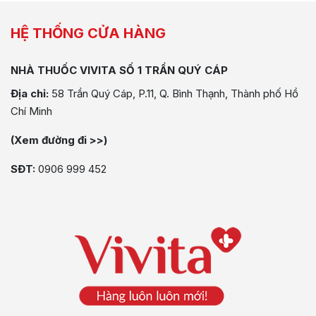
HỆ THỐNG CỬA HÀNG
NHÀ THUỐC VIVITA SỐ 1 TRẦN QUÝ CÁP
Địa chỉ:
58 Trần Quý Cáp, P.11, Q. Bình Thạnh, Thành phố Hồ
Chí Minh
(Xem đường đi >>)
SĐT:
0906 999 452