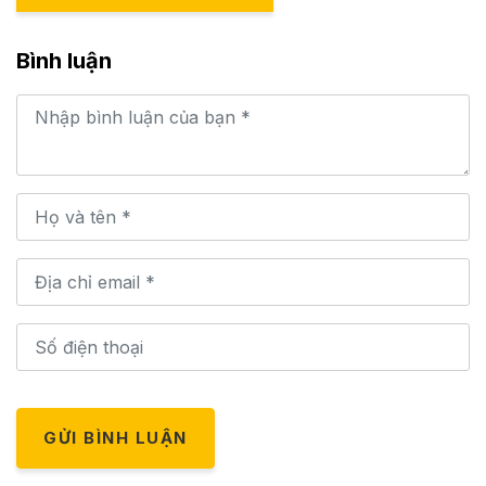
Bình luận
GỬI BÌNH LUẬN