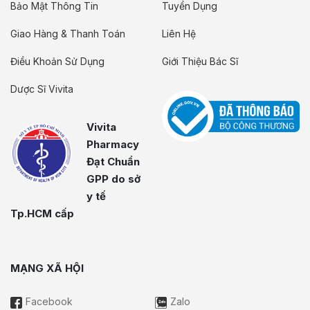
Bảo Mật Thông Tin
Tuyển Dụng
Giao Hàng & Thanh Toán
Liên Hệ
Điều Khoản Sử Dụng
Giới Thiệu Bác Sĩ
Dược Sĩ Vivita
Vivita
Pharmacy
Đạt Chuẩn
GPP do sở
y tế
Tp.HCM cấp
MẠNG XÃ HỘI
Facebook
Zalo