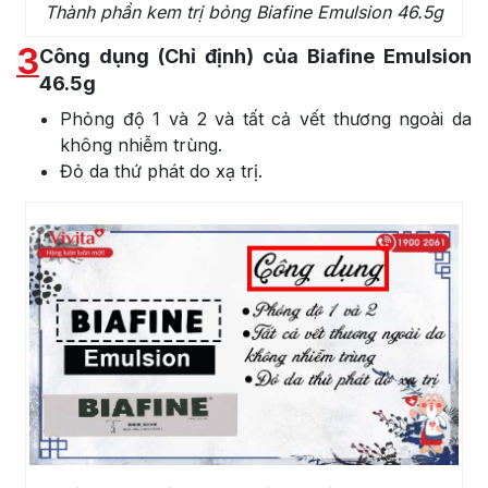
Thành phần kem trị bỏng Biafine Emulsion 46.5g
3
Công dụng (Chỉ định) của Biafine Emulsion
46.5g
Phỏng độ 1 và 2 và tất cả vết thương ngoài da
không nhiễm trùng.
Đỏ da thứ phát do xạ trị.