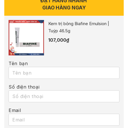
ĐẶT HÀNG NHANH
GIAO HÀNG NGAY
Kem trị bỏng Biafine Emulsion |
Tuýp 46.5g
107,000
₫
Tên bạn
Số điện thoại
Email