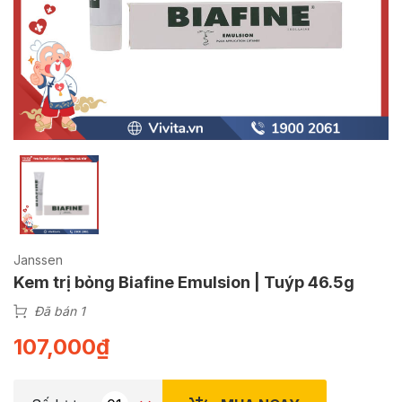
Janssen
Kem trị bỏng Biafine Emulsion | Tuýp 46.5g
Đã bán 1
107,000
₫