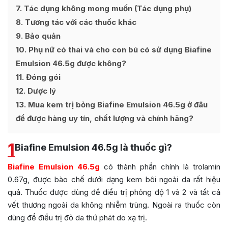
7
Tác dụng không mong muốn (Tác dụng phụ)
8
Tương tác với các thuốc khác
9
Bảo quản
10
Phụ nữ có thai và cho con bú có sử dụng Biafine
Emulsion 46.5g được không?
11
Đóng gói
12
Dược lý
13
Mua kem trị bỏng Biafine Emulsion 46.5g ở đâu
để được hàng uy tín, chất lượng và chính hãng?
1
Biafine Emulsion 46.5g là thuốc gì?
Biafine Emulsion 46.5g
có thành phần chính là trolamin
0.67g, được bào chế dưới dạng kem bôi ngoài da rất hiệu
quả. Thuốc được dùng để điều trị phỏng độ 1 và 2 và tất cả
vết thương ngoài da không nhiễm trùng. Ngoài ra thuốc còn
dùng để điều trị đỏ da thứ phát do xạ trị.