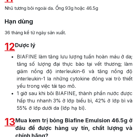
Nhũ tương bôi ngoài da. Ống 93g hoặc 46.5g
Hạn dùng
36 tháng kể từ ngày sản xuất.
12
Dược lý
BIAFINE làm tăng lưu lượng tuần hoàn máu ở da;
tăng số lượng đại thực bào tại vết thương; làm
giảm nồng độ interleukin-6 và tăng nồng độ
interleukin-1 la những cytokine đóng vai trò thiết
yếu trong việc tái tạo mô.
1 giờ sau khi bôi BIAFINE, thành phần nước được
hấp thu nhanh 3% ở lớp biểu bì, 42% ở lớp bì và
55% ở lớp dưới da (lớp hạ bì).
13
Mua kem trị bỏng Biafine Emulsion 46.5g ở
đâu để được hàng uy tín, chất lượng và
chính hãng?