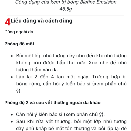
Công dụng của kem trị bỏng Biafine Emulsion
46.5g
4
Liều dùng và cách dùng
Dùng ngoài da.
Phỏng độ một
Bôi một lớp nhũ tương dày cho đến khi nhũ tương
không còn được hấp thu nữa. Xoa nhẹ để nhũ
tương thấm vào da.
Lặp lại 2 đến 4 lần một ngày. Trường hợp bị
bỏng rộng, cần hỏi ý kiến bác sĩ (xem phần chú
ý).
Phỏng độ 2 và các vết thương ngoài da khác:
Cần hỏi ý kiến bác sĩ (xem phần chú ý).
Sau khi rửa vết thương, bôi một lớp nhũ tương
dày phủ khắp bề mặt tổn thương và bôi lặp lại để