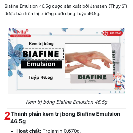
Biafine Emulsion 46.5g
được sản xuất bởi Janssen (Thụy Sĩ),
được bán trên thị trường dưới dạng Tuýp 46.5g.
Kem trị bỏng Biafine Emulsion 46.5g
2
Thành phần kem trị bỏng Biafine Emulsion
46.5g
Họat chất:
Trolamin 0.670g.