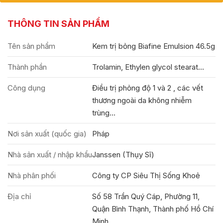
THÔNG TIN SẢN PHẨM
Tên sản phẩm
Kem trị bỏng Biafine Emulsion 46.5g
Thành phần
Trolamin, Ethylen glycol stearat...
Công dụng
Điều trị phỏng độ 1 và 2 , các vết
thương ngoài da không nhiễm
trùng...
Nơi sản xuất (quốc gia)
Pháp
Nhà sản xuất / nhập khẩu
Janssen (Thụy Sĩ)
Nhà phân phối
Công ty CP Siêu Thị Sống Khoẻ
Địa chỉ
Số 58 Trần Quý Cáp, Phường 11,
Quận Bình Thạnh, Thành phố Hồ Chí
Minh