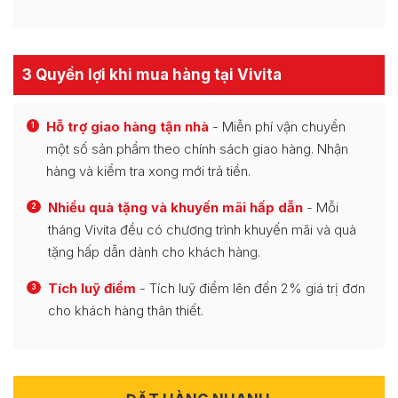
3 Quyền lợi khi mua hàng tại Vivita
Hỗ trợ giao hàng tận nhà
- Miễn phí vận chuyển
1
một số sản phẩm theo chính sách giao hàng. Nhận
hàng và kiểm tra xong mới trả tiền.
Nhiều quà tặng và khuyến mãi hấp dẫn
- Mỗi
2
tháng Vivita đều có chương trình khuyến mãi và quà
tặng hấp dẫn dành cho khách hàng.
Tích luỹ điểm
- Tích luỹ điểm lên đến 2% giá trị đơn
3
cho khách hàng thân thiết.