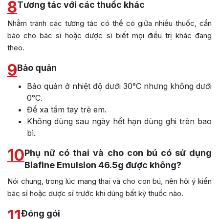
8
Tương tác với các thuốc khác
Nhằm tránh các tương tác có thể có giữa nhiều thuốc, cần
báo cho bác sĩ hoặc dược sĩ biết mọi điều trị khác đang
theo.
9
Bảo quản
Bảo quản ở nhiệt độ dưới 30°C nhưng không dưới
0°C.
Để xa tầm tay trẻ em.
Không dùng sau ngày hết hạn dùng ghi trên bao
bì.
10
Phụ nữ có thai và cho con bú có sử dụng
Biafine Emulsion 46.5g được không?
Nói chung, trong lúc mang thai và cho con bú, nên hỏi ý kiến
bác sĩ hoặc dược sĩ trước khi dùng bất kỳ thuốc nào.
11
Đóng gói