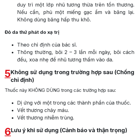
duy trì một lớp nhũ tương thừa trên tổn thương.
Nếu cần, phủ một miếng gạc ẩm và băng lại.
Không dùng băng hấp thu khô.
Đỏ da thứ phát do xạ trị
Theo chỉ định của bác sĩ.
Thông thường, bôi 2 – 3 lần mỗi ngày, bôi cách
đều, xoa nhẹ để nhũ tương thấm vào da.
5
Không sử dụng trong trường hợp sau (Chống
chỉ định)
Thuốc này KHÔNG DÙNG trong các trường hợp sau:
Dị ứng với một trong các thành phần của thuốc.
Vết thương chảy máu.
Vết thương nhiễm trùng.
6
Lưu ý khi sử dụng (Cảnh báo và thận trọng)