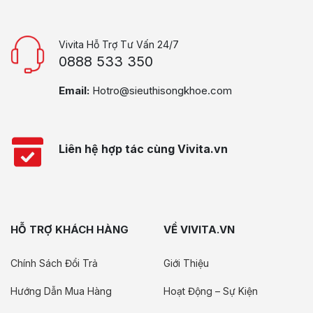
Vivita Hỗ Trợ Tư Vấn 24/7
0888 533 350
Email:
Hotro@sieuthisongkhoe.com
Liên hệ hợp tác cùng Vivita.vn
HỖ TRỢ KHÁCH HÀNG
VỀ VIVITA.VN
Chính Sách Đổi Trả
Giới Thiệu
Hướng Dẫn Mua Hàng
Hoạt Động – Sự Kiện