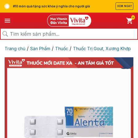
#10 món quà tặng sức khỏe ý nghĩa cho người già
XEM NGAY
0
/
/
/
Trang chủ
Sản Phẩm
Thuốc
Thuốc Trị Gout, Xương Khớp