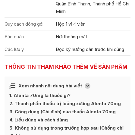
Quận Bình Thạnh, Thành phố Hồ Chí
Minh
Quy cách đóng gói
Hộp 1 vỉ 4 viên
Bảo quản
Nơi thoáng mát
Các lưu ý
Đọc kỹ hướng dẫn trước khi dùng
THÔNG TIN THAM KHẢO THÊM VỀ SẢN PHẨM
Ẩn
Xem nhanh nội dung bài viết
[
]
1
Alenta 70mg là thuốc gì?
2
Thành phần thuốc trị loãng xương Alenta 70mg
3
Công dụng (Chỉ định) của thuốc Alenta 70mg
4
Liều dùng và cách dùng
5
Không sử dụng trong trường hợp sau (Chống chỉ