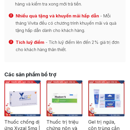
hàng và kiểm tra xong mới trả tiền.
Nhiều quà tặng và khuyến mãi hấp dẫn
- Mỗi
2
tháng Vivita đều có chương trình khuyến mãi và quà
tặng hấp dẫn dành cho khách hàng.
Tích luỹ điểm
- Tích luỹ điểm lên đến 2% giá trị đơn
3
cho khách hàng thân thiết.
Các sản phẩm bổ trợ
Thuốc chống dị
Thuốc trị triệu
Gel trị ngứa,
ứng Xyzal 5mg |
chứng nôn và
côn trùng cắn