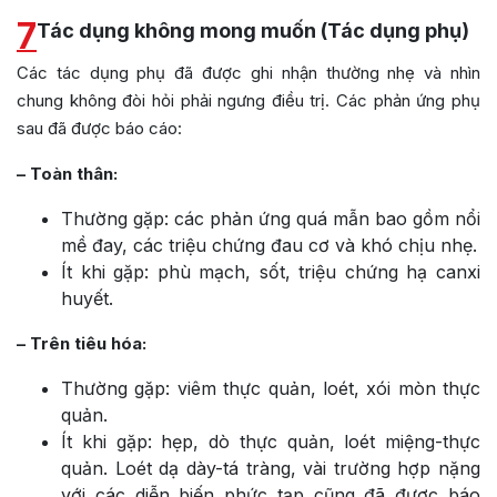
7
Tác dụng không mong muốn (Tác dụng phụ)
Các tác dụng phụ đã được ghi nhận thường nhẹ và nhìn
chung không đòi hỏi phải ngưng điều trị. Các phản ứng phụ
sau đã được báo cáo:
– Toàn thân:
Thường gặp: các phản ứng quá mẫn bao gồm nổi
mề đay, các triệu chứng đau cơ và khó chịu nhẹ.
Ít khi gặp: phù mạch, sốt, triệu chứng hạ canxi
huyết.
– Trên tiêu hóa:
Thường gặp: viêm thực quản, loét, xói mòn thực
quản.
Ít khi gặp: hẹp, dò thực quản, loét miệng-thực
quản. Loét dạ dày-tá tràng, vài trường hợp nặng
với các diễn biến phức tạp cũng đã được báo