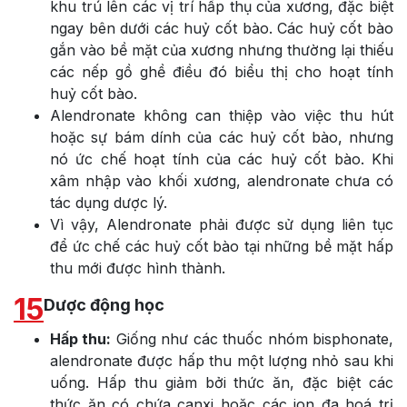
khu trú lên các vị trí hấp thụ của xương, đặc biệt
ngay bên dưới các huỷ cốt bào. Các huỷ cốt bào
gắn vào bề mặt của xương nhưng thường lại thiếu
các nếp gồ ghề điều đó biểu thị cho hoạt tính
huỷ cốt bào.
Alendronate không can thiệp vào việc thu hút
hoặc sự bám dính của các huỷ cốt bào, nhưng
nó ức chế hoạt tính của các huỷ cốt bào. Khi
xâm nhập vào khối xương, alendronate chưa có
tác dụng dược lý.
Vì vậy, Alendronate phải được sử dụng liên tục
để ức chế các huỷ cốt bào tại những bề mặt hấp
thu mới được hình thành.
15
Dược động học
Hấp thu:
Giống như các thuốc nhóm bisphonate,
alendronate được hấp thu một lượng nhỏ sau khi
uống. Hấp thu giảm bởi thức ăn, đặc biệt các
thức ăn có chứa canxi hoặc các ion đa hoá trị