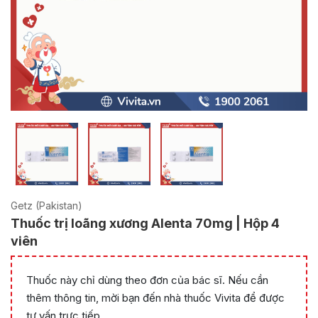
Getz (Pakistan)
Thuốc trị loãng xương Alenta 70mg | Hộp 4
viên
Thuốc này chỉ dùng theo đơn của bác sĩ. Nếu cần
thêm thông tin, mời bạn đến nhà thuốc Vivita để được
tư vấn trực tiếp.