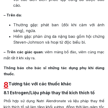
cáo.
– Trên da:
Thường gặp: phát ban (đôi khi cảm với ánh
sáng), ngứa.
Hiếm gặp: phản ứng da nặng bao gồm hội chứng
Steven-Johnson và hoại tử độc biểu bì.
– Trên các giác quan:
viêm màng bồ đào, viêm cùng mạc
mắt rất ít khi xảy ra.
Thông báo cho bác sĩ những tác dụng phụ khi dùng
thuốc.
8
Tương tác với các thuốc khác
8.1
Estrogen/Liệu pháp thay thế kích thích tố
Phối hợp sử dụng Natri Alendronate và liệu pháp thay thế
kích thích tố sẽ làm tăng khối xương, đồng thời làm giảm tốc