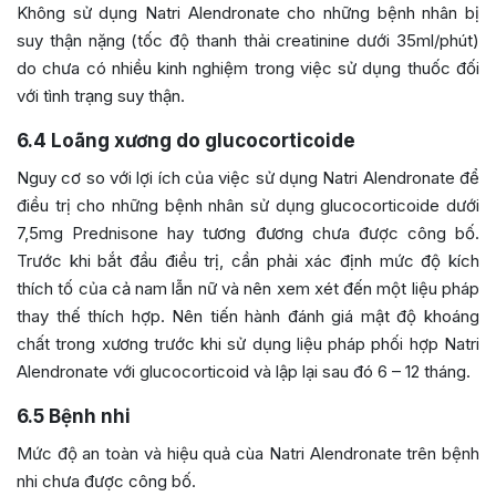
Không sử dụng Natri Alendronate cho những bệnh nhân bị
suy thận nặng (tốc độ thanh thải creatinine dưới 35ml/phút)
do chưa có nhiều kinh nghiệm trong việc sử dụng thuốc đối
với tình trạng suy thận.
6.4
Loãng xương do glucocorticoide
Nguy cơ so với lợi ích của việc sử dụng Natri Alendronate để
điều trị cho những bệnh nhân sử dụng glucocorticoide dưới
7,5mg Prednisone hay tương đương chưa được công bố.
Trước khi bắt đầu điều trị, cần phải xác định mức độ kích
thích tố của cả nam lẫn nữ và nên xem xét đến một liệu pháp
thay thế thích hợp. Nên tiến hành đánh giá mật độ khoáng
chất trong xương trước khi sử dụng liệu pháp phối hợp Natri
Alendronate với glucocorticoid và lập lại sau đó 6 – 12 tháng.
6.5
Bệnh nhi
Mức độ an toàn và hiệu quả cùa Natri Alendronate trên bệnh
nhi chưa được công bố.