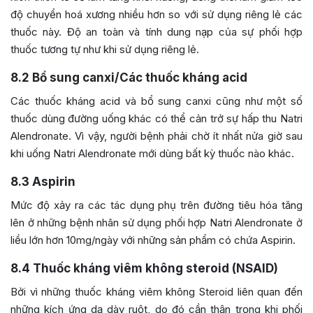
độ chuyển hoá xương nhiều hơn so với sử dụng riêng lẻ các
thuốc này. Độ an toàn và tính dung nạp của sự phối hợp
thuốc tương tự như khi sử dụng riêng lẻ.
8.2
Bổ sung canxi/Các thuốc kháng acid
Các thuốc kháng acid và bổ sung canxi cũng như một số
thuốc dùng đường uống khác có thể cản trở sự hấp thu Natri
Alendronate. Vì vậy, người bệnh phải chờ ít nhất nửa giờ sau
khi uống Natri Alendronate mới dùng bất kỳ thuốc nào khác.
8.3
Aspirin
Mức độ xảy ra các tác dụng phụ trên đường tiêu hóa tăng
lên ở những bệnh nhân sử dụng phối hợp Natri Alendronate ở
liều lớn hơn 10mg/ngày với những sản phẩm có chứa Aspirin.
8.4
Thuốc kháng viêm không steroid (NSAID)
Bởi vì những thuốc kháng viêm không Steroid liên quan đến
những kích ứng dạ dày ruột, do đó cần thận trọng khi phối