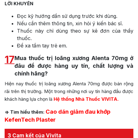
LỜI KHUYÊN
Đọc kỹ hướng dần sử dụng trước khi dùng.
Nếu cần thêm thông tin, xin hỏi ý kiến bác sĩ.
Thuốc này chỉ dùng theo sự kê đơn của thầy
thuốc.
Để xa tầm tay trẻ em.
17
Mua thuốc trị loãng xương Alenta 70mg ở
đâu để được hàng uy tín, chất lượng và
chính hãng?
Hiện nay thuốc trị loãng xương Alenta 70mg được bán rộng
rãi trên thị trường. Một trong những nơi uy tín hàng đầu được
khách hàng lựa chọn là
Hệ thống Nhà Thuốc VIVITA.
Cao dán giảm đau khớp
=> Tìm hiểu thêm:
KefenTech Plaster
3 Cam kết của Vivita