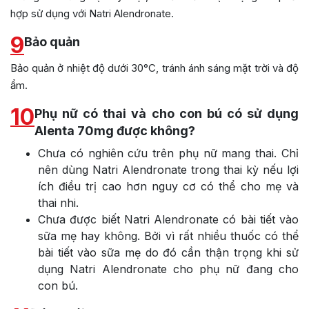
hợp sử dụng với Natri Alendronate.
9
Bảo quản
Bảo quản ở nhiệt độ dưới 30°C, tránh ánh sáng mặt trời và độ
ẩm.
10
Phụ nữ có thai và cho con bú có sử dụng
Alenta 70mg được không?
Chưa có nghiên cứu trên phụ nữ mang thai. Chỉ
nên dùng Natri Alendronate trong thai kỳ nếu lợi
ích điều trị cao hơn nguy cơ có thể cho mẹ và
thai nhi.
Chưa được biết Natri Alendronate có bài tiết vào
sữa mẹ hay không. Bởi vì rất nhiều thuốc có thể
bài tiết vào sữa mẹ do đó cần thận trọng khi sử
dụng Natri Alendronate cho phụ nữ đang cho
con bú.