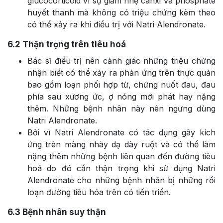
glucocorticoid vì sự giảm nhẹ canxi và phosphate
huyết thanh mà không có triệu chứng kèm theo
có thể xảy ra khi điều trị với Natri Alendronate.
6.2
Thận trọng trên tiêu hoá
Bác sĩ điều trị nên cảnh giác những triệu chứng
nhận biết có thể xảy ra phản ứng trên thực quản
bao gồm loạn phối hợp từ, chứng nuốt đau, đau
phía sau xương ức, ợ nóng mới phát hay nặng
thêm. Những bệnh nhân này nên ngưng dùng
Natri Alendronate.
Bởi vì Natri Alendronate có tác dụng gây kích
ứng trên màng nhày dạ dày ruột và có thể làm
nặng thêm những bệnh liên quan đến đường tiêu
hoá do đó cần thận trọng khi sử dụng Natri
Alendronate cho những bệnh nhân bị những rối
loạn đường tiêu hóa trên có tiến triển.
6.3
Bệnh nhân suy thận