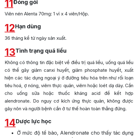
11
Đóng gói
Viên nén Alenta 70mg: 1 vỉ x 4 viên/Hộp.
12
Hạn dùng
36 tháng kể từ ngày sản xuất.
13
Tình trạng quá liều
Không có thông tin đặc biệt về điều trị quá liều, uống quá liều
có thể gây giảm canxi huyết, giảm phosphate huyết, xuất
hiện các tác dụng ngoại ý ở đường tiêu hóa trên như rối loạn
tiêu hoá, ợ nóng, viêm thực quản, viêm hoặc loét dạ dày. Cần
cho uống sữa hoặc thuốc kháng acid để kết hợp
alendronate. Do nguy cơ kích ứng thực quản, không được
gây nôn và người bệnh cần ở tư thế hoàn toàn thẳng đứng.
14
Dược lực học
Ở mức độ tế bào, Alendronate cho thấy tác dụng