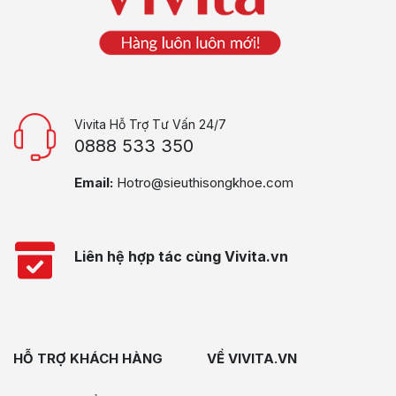
Vivita Hỗ Trợ Tư Vấn 24/7
0888 533 350
Email:
Hotro@sieuthisongkhoe.com
Liên hệ hợp tác cùng Vivita.vn
HỖ TRỢ KHÁCH HÀNG
VỀ VIVITA.VN