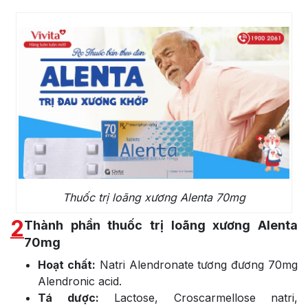
Thuốc trị loãng xương Alenta 70mg
2
Thành phần thuốc trị loãng xương Alenta
70mg
Hoạt chất:
Natri Alendronate tương đương 70mg
Alendronic acid.
Tá dược:
Lactose, Croscarmellose natri,