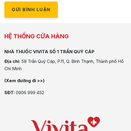
GỬI BÌNH LUẬN
HỆ THỐNG CỬA HÀNG
NHÀ THUỐC VIVITA SỐ 1 TRẦN QUÝ CÁP
Địa chỉ:
58 Trần Quý Cáp, P.11, Q. Bình Thạnh, Thành phố Hồ
Chí Minh
(Xem đường đi >>)
SĐT:
0906 999 452