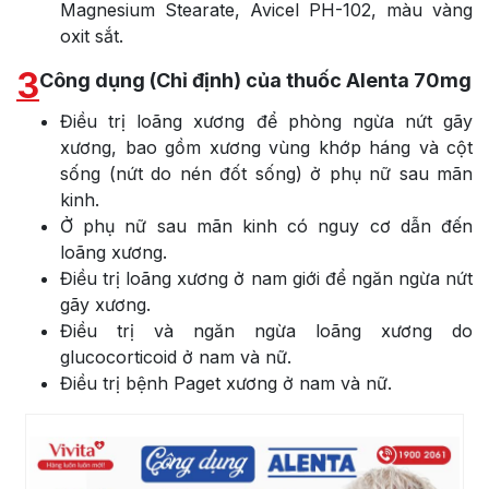
Magnesium Stearate, Avicel PH-102, màu vàng
oxit sắt.
3
Công dụng (Chỉ định) của thuốc Alenta 70mg
Điều trị loãng xương để phòng ngừa nứt gãy
xương, bao gồm xương vùng khớp háng và cột
sống (nứt do nén đốt sống) ở phụ nữ sau mãn
kinh.
Ở phụ nữ sau mãn kinh có nguy cơ dẫn đến
loãng xương.
Điều trị loãng xương ở nam giới để ngăn ngừa nứt
gãy xương.
Điều trị và ngăn ngừa loãng xương do
glucocorticoid ở nam và nữ.
Điều trị bệnh Paget xương ở nam và nữ.