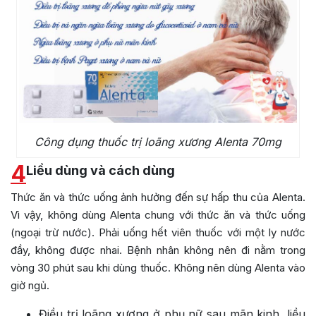
Công dụng thuốc trị loãng xương Alenta 70mg
4
Liều dùng và cách dùng
Thức ăn và thức uống ảnh hưởng đến sự hấp thu của Alenta.
Vì vậy, không dùng Alenta chung với thức ăn và thức uống
(ngoại trừ nước). Phải uống hết viên thuốc với một ly nước
đầy, không được nhai. Bệnh nhân không nên đi nằm trong
vòng 30 phút sau khi dùng thuốc. Không nên dùng Alenta vào
giờ ngủ.
Điều trị loãng xương ở phụ nữ sau mãn kinh, liều