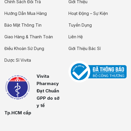
Chính Sách Đổi Trả
Giới Thiệu
Hướng Dẫn Mua Hàng
Hoạt Động – Sự Kiện
Bảo Mật Thông Tin
Tuyển Dụng
Giao Hàng & Thanh Toán
Liên Hệ
Điều Khoản Sử Dụng
Giới Thiệu Bác Sĩ
Dược Sĩ Vivita
Vivita
Pharmacy
Đạt Chuẩn
GPP do sở
y tế
Tp.HCM cấp