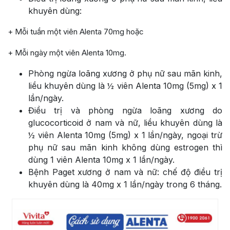
khuyên dùng:
+ Mỗi tuần một viên Alenta 70mg hoặc
+ Mỗi ngày một viên Alenta 10mg.
Phòng ngừa loãng xương ở phụ nữ sau mãn kinh,
liều khuyên dùng là ½ viên Alenta 10mg (5mg) x 1
lần/ngày.
Điều trị và phòng ngừa loãng xương do
glucocorticoid ở nam và nữ, liều khuyên dùng là
½ viên Alenta 10mg (5mg) x 1 lần/ngày, ngoại trừ
phụ nữ sau mãn kinh không dùng estrogen thì
dùng 1 viên Alenta 10mg x 1 lần/ngày.
Bệnh Paget xương ở nam và nữ: chế độ điều trị
khuyên dùng là 40mg x 1 lần/ngày trong 6 tháng.