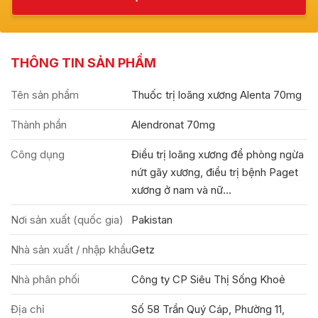
THÔNG TIN SẢN PHẨM
Tên sản phẩm
Thuốc trị loãng xương Alenta 70mg
Thành phần
Alendronat 70mg
Công dụng
Điều trị loãng xương để phòng ngừa
nứt gãy xương, điều trị bệnh Paget
xương ở nam và nữ...
Nơi sản xuất (quốc gia)
Pakistan
Nhà sản xuất / nhập khẩu
Getz
Nhà phân phối
Công ty CP Siêu Thị Sống Khoẻ
Địa chỉ
Số 58 Trần Quý Cáp, Phường 11,