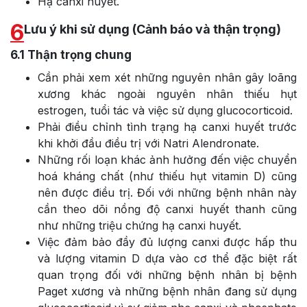
Hạ canxi huyết.
6
Lưu ý khi sử dụng (Cảnh báo và thận trọng)
6.1
Thận trọng chung
Cần phải xem xét những nguyên nhân gây loãng
xương khác ngoài nguyên nhân thiếu hụt
estrogen, tuổi tác và việc sử dụng glucocorticoid.
Phải điều chỉnh tình trạng hạ canxi huyết trước
khi khởi đầu điều trị với Natri Alendronate.
Những rối loạn khác ảnh hưởng đến việc chuyển
hoá kháng chất (như thiếu hụt vitamin D) cũng
nên được điều trị. Đối với những bệnh nhân này
cần theo dõi nồng độ canxi huyết thanh cũng
như những triệu chứng hạ canxi huyết.
Việc đảm bảo đầy đủ lượng canxi được hấp thu
và lượng vitamin D dựa vào cơ thể đặc biệt rất
quan trọng đối với những bệnh nhân bị bệnh
Paget xương và những bệnh nhân đang sử dụng