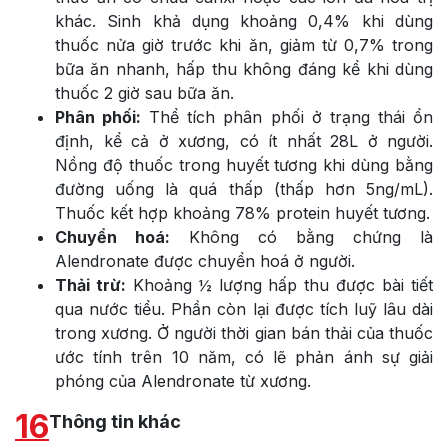
khác. Sinh khả dụng khoảng 0,4% khi dùng
thuốc nửa giờ trước khi ăn, giảm từ 0,7% trong
bữa ăn nhanh, hấp thu không đáng kể khi dùng
thuốc 2 giờ sau bữa ăn.
Phân phối:
Thể tích phân phối ở trạng thái ổn
định, kể cả ở xương, có ít nhất 28L ở người.
Nồng độ thuốc trong huyết tương khi dùng bằng
đường uống là quá thấp (thấp hơn 5ng/mL).
Thuốc kết hợp khoảng 78% protein huyết tương.
Chuyển hoá:
Không có bằng chứng là
Alendronate được chuyển hoá ở người.
Thải trừ:
Khoảng ½ lượng hấp thu được bài tiết
qua nước tiểu. Phần còn lại được tích luỹ lâu dài
trong xương. Ở người thời gian bán thải của thuốc
ước tính trên 10 năm, có lẽ phản ánh sự giải
phóng của Alendronate từ xương.
16
Thông tin khác