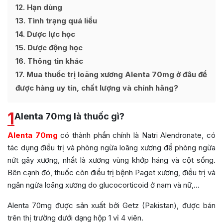
12
Hạn dùng
13
Tình trạng quá liều
14
Dược lực học
15
Dược động học
16
Thông tin khác
17
Mua thuốc trị loãng xương Alenta 70mg ở đâu để
được hàng uy tín, chất lượng và chính hãng?
1
Alenta 70mg là thuốc gì?
Alenta 70mg
có thành phần chính là Natri Alendronate, có
tác dụng điều trị và phòng ngừa loãng xương để phòng ngừa
nứt gãy xương, nhất là xương vùng khớp háng và cột sống.
Bên cạnh đó, thuốc còn điều trị bệnh Paget xương, điều trị và
ngăn ngừa loãng xương do glucocorticoid ở nam và nữ,…
Alenta 70mg được sản xuất bởi Getz (Pakistan), được bán
trên thị trường dưới dạng hộp 1 vỉ 4 viên.