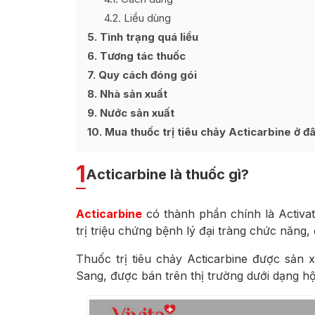
4.2
Liều dùng
5
Tình trạng quá liều
6
Tương tác thuốc
7
Quy cách đóng gói
8
Nhà sản xuất
9
Nước sản xuất
10
Mua thuốc trị tiêu chảy Acticarbine ở đâ
1
Acticarbine là thuốc gì?
Acticarbine
có thành phần chính là Activat
trị triệu chứng bệnh lý đại tràng chức năng,
Thuốc trị tiêu chảy Acticarbine được sả
Sang, được bán trên thị trường dưới dạng hộp