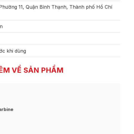
 Phường 11, Quận Bình Thạnh, Thành phố Hồ Chí
ên
ớc khi dùng
ÊM VỀ SẢN PHẨM
arbine