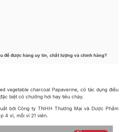
u để được hàng uy tín, chất lượng và chính hãng?
ed vegetable charcoal Papaverine, có tác dụng điều
 đặc biệt có chướng hơi hay tiêu chảy.
n xuất bởi Công ty TNHH Thương Mại và Dược Phẩm
 4 vỉ, mỗi vỉ 21 viên.