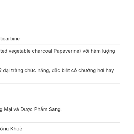
ticarbine
ated vegetable charcoal Papaverine) với hàm lượng
lý đại tràng chức năng, đặc biệt có chướng hơi hay
g Mại và Dược Phẩm Sang.
Sống Khoẻ