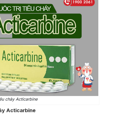
iêu chảy Acticarbine
ảy Acticarbine