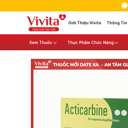
Giới Thiệu Vivita
Thông Tin
Xem Thuốc
Thực Phẩm Chức Năng