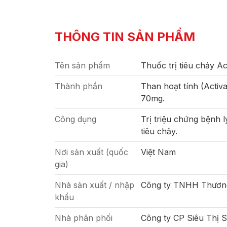
THÔNG TIN SẢN PHẨM
Tên sản phẩm
Thuốc trị tiêu chảy Ac
Thành phần
Than hoạt tính (Activ
70mg.
Công dụng
Trị triệu chứng bệnh 
tiêu chảy.
Nơi sản xuất (quốc
Việt Nam
gia)
Nhà sản xuất / nhập
Công ty TNHH Thươn
khẩu
Nhà phân phối
Công ty CP Siêu Thị 