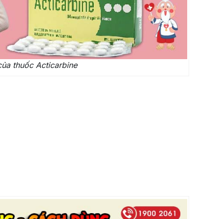
ủa thuốc Acticarbine