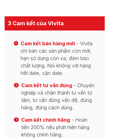
3 Cam kết của Vivita
Cam kết bán hàng mới
- Vivita
1
chỉ bán các sản phẩm còn mới,
hạn sử dụng còn xa, đảm bảo
chất lượng. Nói không với hàng
hết date, cận date.
Cam kết tư vấn đúng
- Chuyên
2
nghiệp và chân thành tư vấn từ
tâm, tư vấn đúng vấn đề, đúng
hàng, đúng cách dùng.
Cam kết chính hãng
- Hoàn
3
tiền 200% nếu phát hiện hàng
không chính hãng.