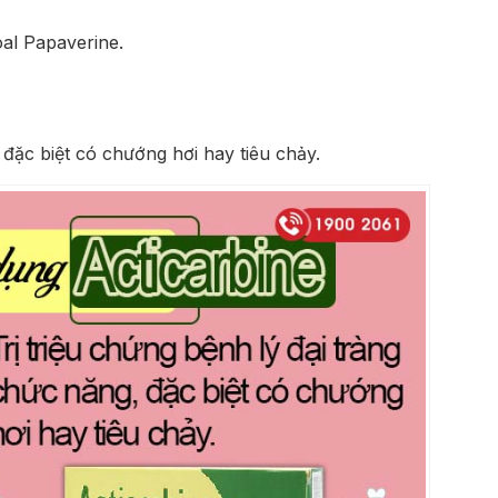
oal Papaverine.
 đặc biệt có chướng hơi hay tiêu chảy.