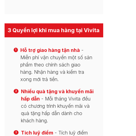
3 Quyền lợi khi mua hàng tại Vivita
Hỗ trợ giao hàng tận nhà
-
1
Miễn phí vận chuyển một số sản
phẩm theo chính sách giao
hàng. Nhận hàng và kiểm tra
xong mới trả tiền.
Nhiều quà tặng và khuyến mãi
2
hấp dẫn
- Mỗi tháng Vivita đều
có chương trình khuyến mãi và
quà tặng hấp dẫn dành cho
khách hàng.
Tích luỹ điểm
- Tích luỹ điểm
3