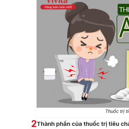
Thuốc trị t
2
Thành phần của thuốc trị tiêu ch