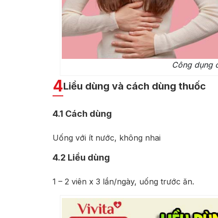
Công dụng c
4
Liều dùng và cách dùng thuốc
4.1
Cách dùng
Uống với ít nước, không nhai
4.2
Liều dùng
1 – 2 viên x 3 lần/ngày, uống trước ăn.