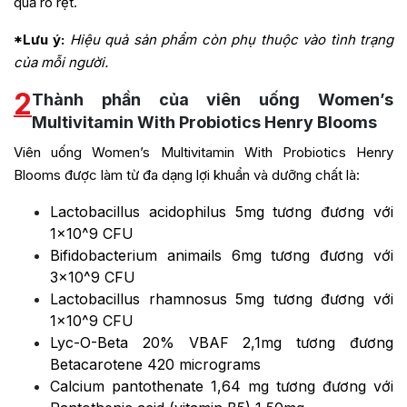
quả rõ rệt.
*Lưu ý:
Hiệu quả sản phẩm còn phụ thuộc vào tình trạng
của mỗi người.
2
Thành phần của viên uống Women’s
Multivitamin With Probiotics Henry Blooms
Viên uống Women’s Multivitamin With Probiotics Henry
Blooms được làm từ đa dạng lợi khuẩn và dưỡng chất là:
Lactobacillus acidophilus 5mg tương đương với
1×10^9 CFU
Bifidobacterium animails 6mg tương đương với
3×10^9 CFU
Lactobacillus rhamnosus 5mg tương đương với
1×10^9 CFU
Lyc-O-Beta 20% VBAF 2,1mg tương đương
Betacarotene 420 micrograms
Calcium pantothenate 1,64 mg tương đương với