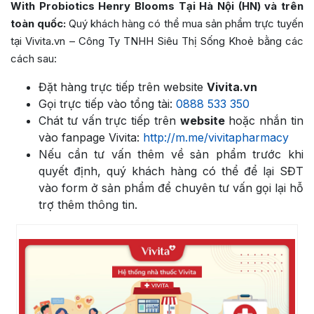
With Probiotics Henry Blooms Tại Hà Nội (HN) và trên
toàn quốc:
Quý khách hàng có thể mua sản phẩm trực tuyến
tại Vivita.vn – Công Ty TNHH Siêu Thị Sống Khoẻ bằng các
cách sau:
Đặt hàng trực tiếp trên website
Vivita.vn
Gọi trực tiếp vào tổng tài:
0888 533 350
Chát tư vấn trực tiếp trên
website
hoặc nhắn tin
vào fanpage Vivita:
http://m.me/vivitapharmacy
Nếu cần tư vấn thêm về sản phẩm trước khi
quyết định, quý khách hàng có thể để lại SĐT
vào form ở sản phẩm để chuyên tư vấn gọi lại hỗ
trợ thêm thông tin.