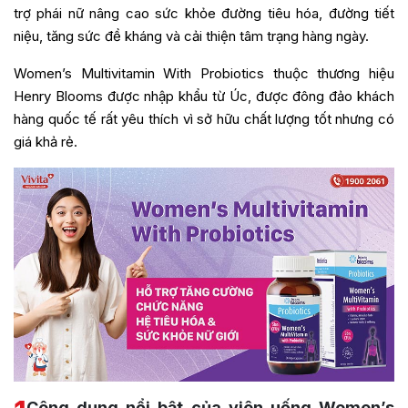
trợ phái nữ nâng cao sức khỏe đường tiêu hóa, đường tiết
niệu, tăng sức đề kháng và cải thiện tâm trạng hàng ngày.
Women’s Multivitamin With Probiotics thuộc thương hiệu
Henry Blooms được nhập khẩu từ Úc, được đông đảo khách
hàng quốc tế rất yêu thích vì sở hữu chất lượng tốt nhưng có
giá khả rẻ.
Công dụng nổi bật của viên uống Women’s