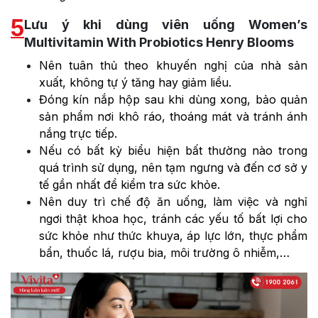
5
Lưu ý khi dùng viên uống Women’s
Multivitamin With Probiotics Henry Blooms
Nên tuân thủ theo khuyến nghị của nhà sản
xuất, không tự ý tăng hay giảm liều.
Đóng kín nắp hộp sau khi dùng xong, bảo quản
sản phẩm nơi khô ráo, thoáng mát và tránh ánh
nắng trực tiếp.
Nếu có bất kỳ biểu hiện bất thường nào trong
quá trình sử dụng, nên tạm ngưng và đến cơ sở y
tế gần nhất để kiểm tra sức khỏe.
Nên duy trì chế độ ăn uống, làm việc và nghỉ
ngơi thật khoa học, tránh các yếu tố bất lợi cho
sức khỏe như thức khuya, áp lực lớn, thực phẩm
bẩn, thuốc lá, rượu bia, môi trường ô nhiễm,…