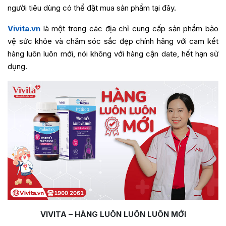
người tiêu dùng có thể đặt mua sản phẩm tại đây.
Vivita.vn
là một trong các địa chỉ cung cấp sản phẩm bảo
vệ sức khỏe và chăm sóc sắc đẹp chính hãng với cam kết
hàng luôn luôn mới, nói không với hàng cận date, hết hạn sử
dụng.
VIVITA – HÀNG LUÔN LUÔN LUÔN MỚI