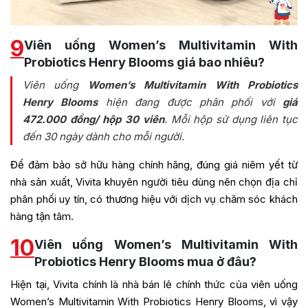
9
Viên uống Women’s Multivitamin With
Probiotics Henry Blooms giá bao nhiêu?
Viên uống
Women’s Multivitamin With Probiotics
Henry Blooms
hiện đang được phân phối với
giá
472.000 đồng/ hộp 30 viên
. Mỗi hộp sử dụng liên tục
đến 30 ngày dành cho mỗi người.
Để đảm bảo sở hữu hàng chính hãng, đúng giá niêm yết từ
nhà sản xuất, Vivita khuyên người tiêu dùng nên chọn địa chỉ
phân phối uy tín, có thương hiệu với dịch vụ chăm sóc khách
hàng tận tâm.
10
Viên uống Women’s Multivitamin With
Probiotics Henry Blooms mua ở đâu?
Hiện tại, Vivita chính là nhà bán lẻ chính thức của viên uống
Women’s Multivitamin With Probiotics Henry Blooms, vì vậy