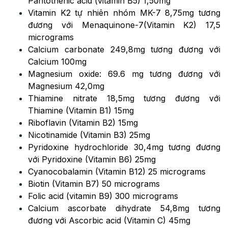
Pantothenic acid (vitamin B5) 1,50mg
Vitamin K2 tự nhiên nhóm MK-7 8,75mg tương
đương với Menaquinone-7(Vitamin K2) 17,5
micrograms
Calcium carbonate 249,8mg tương đương với
Calcium 100mg
Magnesium oxide: 69.6 mg tương đương với
Magnesium 42,0mg
Thiamine nitrate 18,5mg tương đương với
Thiamine (Vitamin B1) 15mg
Riboflavin (Vitamin B2) 15mg
Nicotinamide (Vitamin B3) 25mg
Pyridoxine hydrochloride 30,4mg tương đương
với Pyridoxine (Vitamin B6) 25mg
Cyanocobalamin (Vitamin B12) 25 micrograms
Biotin (Vitamin B7) 50 micrograms
Folic acid (vitamin B9) 300 micrograms
Calcium ascorbate dihydrate 54,8mg tương
đương với Ascorbic acid (Vitamin C) 45mg