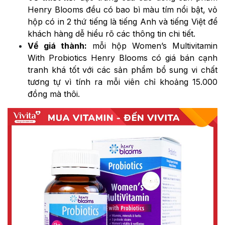
Henry Blooms đều có bao bì màu tím nổi bật, vỏ
hộp có in 2 thứ tiếng là tiếng Anh và tiếng Việt để
khách hàng dễ hiểu rõ các thông tin chi tiết.
Về giá thành:
mỗi hộp Women’s Multivitamin
With Probiotics Henry Blooms có giá bán cạnh
tranh khá tốt với các sản phẩm bổ sung vi chất
tương tự vì tính ra mỗi viên chỉ khoảng 15.000
đồng mà thôi.