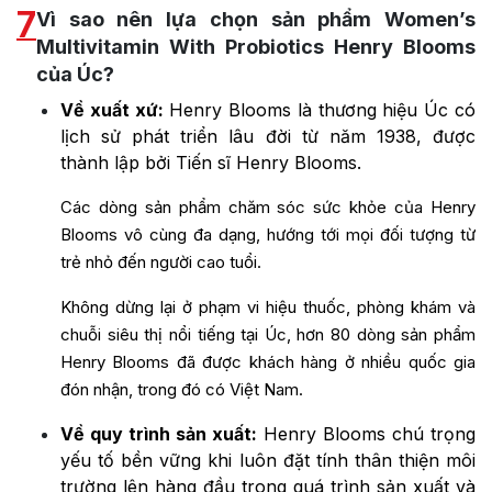
7
Vì sao nên lựa chọn sản phẩm Women’s
Multivitamin With Probiotics Henry Blooms
của Úc?
Về xuất xứ:
Henry Blooms là thương hiệu Úc có
lịch sử phát triển lâu đời từ năm 1938, được
thành lập bởi Tiến sĩ Henry Blooms.
Các dòng sản phẩm chăm sóc sức khỏe của Henry
Blooms vô cùng đa dạng, hướng tới mọi đối tượng từ
trẻ nhỏ đến người cao tuổi.
Không dừng lại ở phạm vi hiệu thuốc, phòng khám và
chuỗi siêu thị nổi tiếng tại Úc, hơn 80 dòng sản phẩm
Henry Blooms đã được khách hàng ở nhiều quốc gia
đón nhận, trong đó có Việt Nam.
Về quy trình sản xuất:
Henry Blooms chú trọng
yếu tố bền vững khi luôn đặt tính thân thiện môi
trường lên hàng đầu trong quá trình sản xuất và