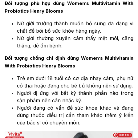
Đối tượng phù hợp dùng Women’s Multivitamin With
Probiotics Henry Blooms
Nữ giới trưởng thành muốn bổ sung đa dạng vi
chất để bồi bổ sức khỏe hàng ngày.
Nữ giới thường xuyên cảm thấy mệt mỏi, căng
thẳng, dễ ốm bệnh.
Đối tượng chống chỉ định dùng Women’s Multivitamin
With Probiotics Henry Blooms
Trẻ em dưới 18 tuổi có cơ địa nhạy cảm, phụ nữ
có thai hoặc đang cho bé bú không nên sử dụng.
Người dị ứng với bất kỳ thành phần nào trong
sản phẩm nên cân nhắc kỹ.
Người đang có vấn đề sức khỏe khác và đang
dùng thuốc điều trị cần tham khảo thêm ý kiến
của bác sĩ có chuyên môn.