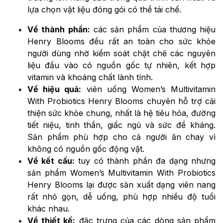
lựa chọn vật liệu đóng gói có thể tái chế.
Về thành phần:
các sản phẩm của thương hiệu
Henry Blooms đều rất an toàn cho sức khỏe
người dùng nhờ kiểm soát chặt chẽ các nguyên
liệu đầu vào có nguồn gốc tự nhiên, kết hợp
vitamin và khoáng chất lành tính.
Về hiệu quả:
viên uống Women’s Multivitamin
With Probiotics Henry Blooms chuyên hỗ trợ cải
thiện sức khỏe chung, nhất là hệ tiêu hóa, đường
tiết niệu, tinh thần, giấc ngủ và sức đề kháng.
Sản phẩm phù hợp cho cả người ăn chay vì
không có nguồn gốc động vật.
Về kết cấu:
tuy có thành phần đa dạng nhưng
sản phẩm Women’s Multivitamin With Probiotics
Henry Blooms lại được sản xuất dạng viên nang
rất nhỏ gọn, dễ uống, phù hợp nhiều độ tuổi
khác nhau.
Về thiết kế:
đặc trưng của các dòng sản phẩm