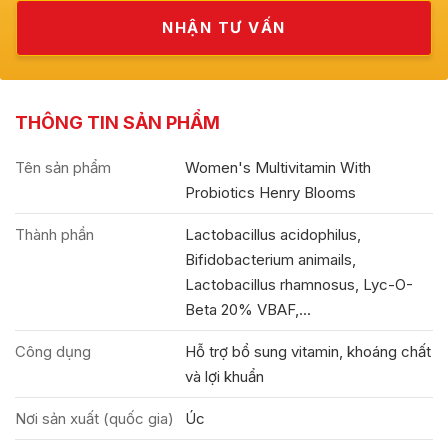
THÔNG TIN SẢN PHẨM
Tên sản phẩm
Women's Multivitamin With
Probiotics Henry Blooms
Thành phần
Lactobacillus acidophilus,
Bifidobacterium animails,
Lactobacillus rhamnosus, Lyc-O-
Beta 20% VBAF,...
Công dụng
Hỗ trợ bổ sung vitamin, khoáng chất
và lợi khuẩn
Nơi sản xuất (quốc gia)
Úc