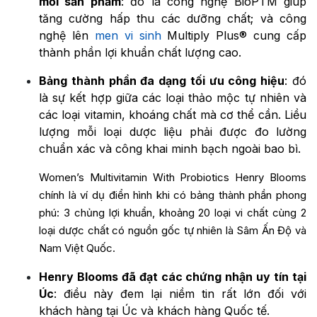
mỗi sản phẩm
: đó là công nghệ BioPTM giúp
tăng cường hấp thu các dưỡng chất; và công
nghệ lên
men vi sinh
Multiply Plus® cung cấp
thành phần lợi khuẩn chất lượng cao.
Bảng thành phần đa dạng tối ưu công hiệu
: đó
là sự kết hợp giữa các loại thảo mộc tự nhiên và
các loại vitamin, khoáng chất mà cơ thể cần. Liều
lượng mỗi loại dược liệu phải được đo lường
chuẩn xác và công khai minh bạch ngoài bao bì.
Women’s Multivitamin With Probiotics Henry Blooms
chính là ví dụ điển hình khi có bảng thành phần phong
phú: 3 chủng lợi khuẩn, khoảng 20 loại vi chất cùng 2
loại dược chất có nguồn gốc tự nhiên là Sâm Ấn Độ và
Nam Việt Quốc.
Henry Blooms đã đạt các chứng nhận uy tín tại
Úc
: điều này đem lại niềm tin rất lớn đối với
khách hàng tại Úc và khách hàng Quốc tế.