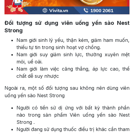
Đối tượng sử dụng viên uống yến sào Nest
Strong
Nam giới sinh lý yếu, thận kém, giảm ham muốn,
thiếu tự tin trong sinh hoạt vợ chồng.
Nam giới suy giảm sinh lực, thường xuyên mệt
mỏi, uể oải.
Nam giới làm việc căng thẳng, áp lực cao, thể
chất dễ suy nhược
Ngoài ra, một số đối tượng sau không nên dùng viên
uống yến sào Nest Strong
Người có tiền sử dị ứng với bất kỳ thành phần
nào trong sản phẩm Viên uống yến sào Nest
Strong .
Người đang sử dụng thuốc điều trị khác cần tham