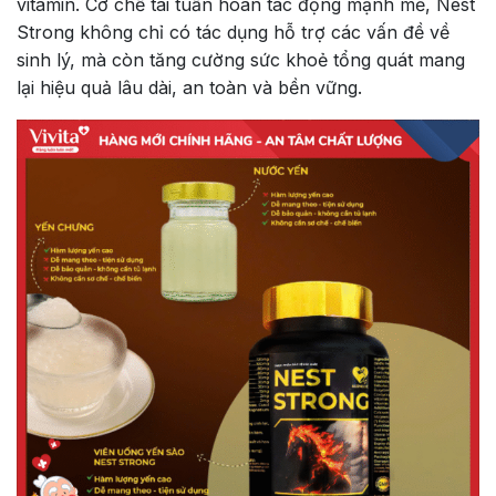
vitamin. Cơ chế tái tuần hoàn tác động mạnh mẽ, Nest
Strong không chỉ có tác dụng hỗ trợ các vấn đề về
sinh lý, mà còn tăng cường sức khoẻ tổng quát mang
lại hiệu quả lâu dài, an toàn và bền vững.