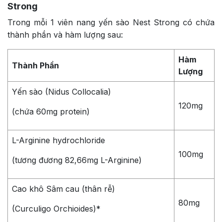
Strong
Trong mỗi 1 viên nang yến sào Nest Strong có chứa
thành phần và hàm lượng sau:
Hàm
Thành Phần
Lượng
Yến sào (Nidus Collocalia)
120mg
(chứa 60mg protein)
L-Arginine hydrochloride
100mg
(tương đương 82,66mg L-Arginine)
Cao khô Sâm cau (thân rễ)
80mg
(Curculigo Orchioides)*