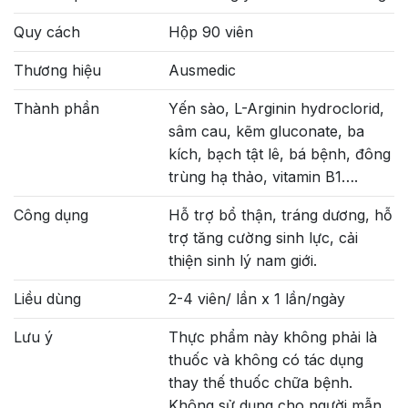
Quy cách
Hộp 90 viên
Thương hiệu
Ausmedic
Thành phần
Yến sào, L-Arginin hydroclorid,
sâm cau, kẽm gluconate, ba
kích, bạch tật lê, bá bệnh, đông
trùng hạ thảo, vitamin B1….
Công dụng
Hỗ trợ bổ thận, tráng dương, hỗ
trợ tăng cường sinh lực, cải
thiện sinh lý nam giới.
Liều dùng
2-4 viên/ lần x 1 lần/ngày
Lưu ý
Thực phẩm này không phải là
thuốc và không có tác dụng
thay thế thuốc chữa bệnh.
Không sử dụng cho người mẫn