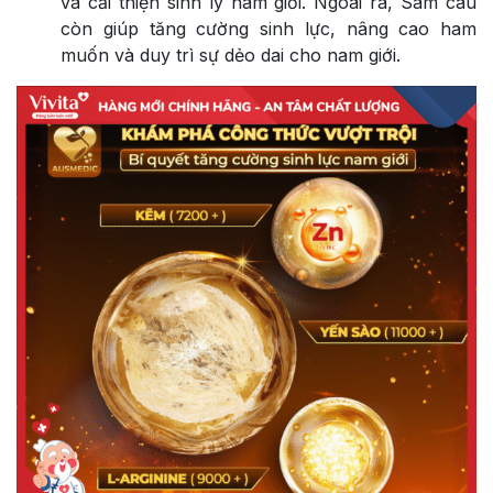
và cải thiện sinh lý nam giới. Ngoài ra, Sâm cau
còn giúp tăng cường sinh lực, nâng cao ham
muốn và duy trì sự dẻo dai cho nam giới.