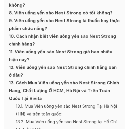
không?
8
Viên uống yến sào Nest Strong có tốt không?
9
Viên uống yến sào Nest Strong là thuốc hay thực
phẩm chức năng?
10
Cách nhận biết viên uống yến sào Nest Strong
chính hãng?
11
Viên uống yến sào Nest Strong giá bao nhiêu
hiện nay?
12
Viên uống yến sào Nest Strong chính hãng bán
ở đâu?
13
Cách Mua Viên uống yến sào Nest Strong Chính
Hãng, Chất Lượng Ở HCM, Hà Nội và Trên Toàn
Quốc Tại Vivita
13.1
Mua Viên uống yến sào Nest Strong Tại Hà Nội
(HN) và trên toàn quốc:
13.2
Mua Viên uống yến sào Nest Strong tại Hồ Chí