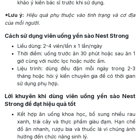
khảo ý kiến bác sĩ trước khi sử dụng.
*Lưu ý:
Hiệu quả phụ thuộc vào tình trạng và cơ địa
của mỗi người.
Cách sử dụng viên uống yến sào Nest Strong
Liều dùng: 2-4 viên/lần x 1 lần/ngày
Thời điểm: uống trước ăn 30 phút hoặc sau ăn 1
giờ cùng với nước lọc hoặc nước ấm.
Liệu trình: dùng đều đặn mỗi ngày trong 2-3
tháng hoặc hỏi ý kiến chuyên gia để có thời gian
sử dụng phụ hợp.
Lời khuyên khi dùng viên uống yến sào Nest
Strong để đạt hiệu quả tốt
Kết hợp ăn uống khoa học, bổ sung nhiều rau
xanh, trái cây và thực phẩm giàu đạm. Hạn chế
đồ ăn nhanh, rượu bia và thuốc lá vì chúng ảnh
hưởng đến chức năng sinh lý.