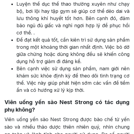
Luyện thể dục thể thao thường xuyên như chạy
bộ, bơi lội hay tập gym sẽ giúp cơ thể dẻo dai và
lưu thông khí huyết tốt hơn. Bên cạnh đó, đảm
bảo ngủ đủ giấc và nghỉ ngơi hợp lý để phục hồi
cơ thể. .
Để đạt kết quả tốt, cần kiên trì sử dụng sản phẩm
trong một khoảng thời gian nhất định. Việc bỏ dở
giữa chừng hoặc dùng không đều sẽ khiến công
dụng hỗ trợ giảm đi đáng kể.
Bên cạnh việc sử dụng sản phẩm, nam giới nên
khám sức khỏe định kỳ để theo dõi tình trạng cơ
thể. Việc này giúp phát hiện sớm các vấn đề tiềm
ẩn và có hướng xử lý kịp thời.
Viên uống yến sào Nest Strong có tác dụng
phụ không?
Viên uống yến sào Nest Strong được bào chế từ yến
sào và nhiều thảo dược thiên nhiên quý, nhìn chung