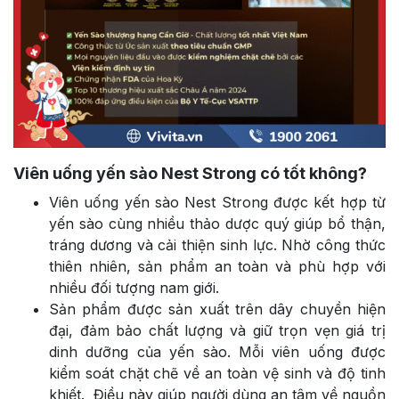
Viên uống yến sào Nest Strong có tốt không?
Viên uống yến sào Nest Strong được kết hợp từ
yến sào cùng nhiều thảo dược quý giúp bổ thận,
tráng dương và cải thiện sinh lực. Nhờ công thức
thiên nhiên, sản phẩm an toàn và phù hợp với
nhiều đối tượng nam giới.
Sản phẩm được sản xuất trên dây chuyền hiện
đại, đảm bảo chất lượng và giữ trọn vẹn giá trị
dinh dưỡng của yến sào. Mỗi viên uống được
kiểm soát chặt chẽ về an toàn vệ sinh và độ tinh
khiết. Điều này giúp người dùng an tâm về nguồn