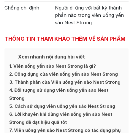
Chống chỉ định
Người dị ứng với bất kỳ thành
phần nào trong viên uống yến
sào Nest Strong
THÔNG TIN THAM KHẢO THÊM VỀ SẢN PHẨM
Xem nhanh nội dung bài viết
1
Viên uống yến sào Nest Strong là gì?
2
Công dụng của viên uống yến sào Nest Strong
3
Thành phần của Viên uống yến sào Nest Strong
4
Đối tượng sử dụng viên uống yến sào Nest
Strong
5
Cách sử dụng viên uống yến sào Nest Strong
6
Lời khuyên khi dùng viên uống yến sào Nest
Strong để đạt hiệu quả tốt
7
Viên uống yến sào Nest Strong có tác dụng phụ