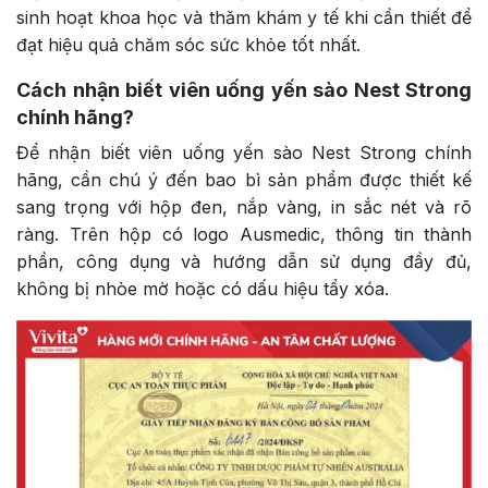
sinh hoạt khoa học và thăm khám y tế khi cần thiết để
đạt hiệu quả chăm sóc sức khỏe tốt nhất.
Cách nhận biết viên uống yến sào Nest Strong
chính hãng?
Để nhận biết viên uống yến sào Nest Strong chính
hãng, cần chú ý đến bao bì sản phẩm được thiết kế
sang trọng với hộp đen, nắp vàng, in sắc nét và rõ
ràng. Trên hộp có logo Ausmedic, thông tin thành
phần, công dụng và hướng dẫn sử dụng đầy đủ,
không bị nhòe mờ hoặc có dấu hiệu tẩy xóa.