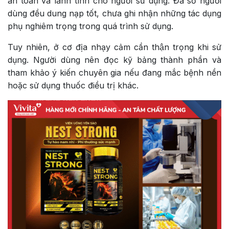
an toàn và lành tính cho người sử dụng. Đa số người
dùng đều dung nạp tốt, chưa ghi nhận những tác dụng
phụ nghiêm trọng trong quá trình sử dụng.
Tuy nhiên, ở cơ địa nhạy cảm cần thận trọng khi sử
dụng. Người dùng nên đọc kỹ bảng thành phần và
tham khảo ý kiến chuyên gia nếu đang mắc bệnh nền
hoặc sử dụng thuốc điều trị khác.