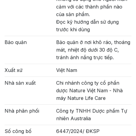
cảm với các thành phần nào
của sản phẩm.
Đọc kỹ hướng dẫn sử dụng
trước khi dùng
Bảo quản
Bảo quản ở nơi khô ráo, thoáng
mát, nhiệt độ dưới 30 độ C,
tránh ánh nắng trực tiếp.
Xuất xứ
Việt Nam
Nhà sản xuất
Chi nhánh công ty cổ phần
dược Nature Việt Nam - Nhà
máy Nature Life Care
Nhà phân phối
Công ty TNHH Dược phẩm Tự
nhiên Australia
Số công bố
6447/2024/ ĐKSP