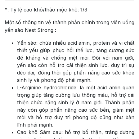
*: Tỷ lệ cao khô/thảo mộc khô: 1/3
Một số thông tin về thành phần chính trong viên uống
yến sào Nest Strong :
Yến sào: chứa nhiều acid amin, protein và vi chất
thiết yếu giúp phục hồi thể lực, tăng cường sức
đề kháng và chống mệt mỏi. Đối với nam giới,
yến sào còn hỗ trợ cải thiện sinh lực, duy trì sự
dẻo dai, đồng thời góp phần nâng cao sức khỏe
sinh lý và phong độ phái mạnh.
L-Arginine hydrochloride: là một acid amin quan
trọng giúp tăng cường lưu thông máu, hỗ trợ cải
thiện chức năng sinh lý ở nam giới. Thành phần
này còn góp phần nâng cao sức bền, giảm mệt
mỏi và hỗ trợ duy trì phong độ cũng như bản
lĩnh phái mạnh.
Cao khô Sâm cau: hỗ trợ bổ thận, tráng dương