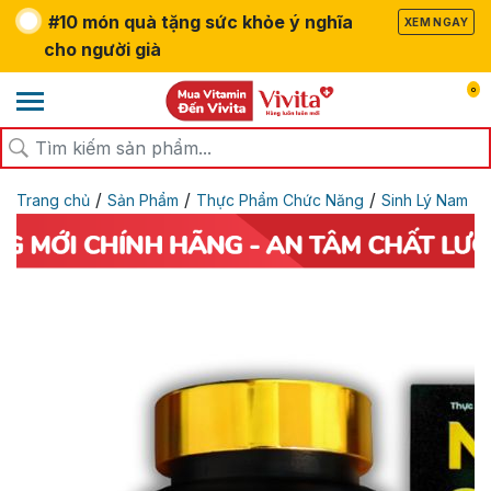
#10 món quà tặng sức khỏe ý nghĩa
XEM NGAY
cho người già
0
/
/
/
Trang chủ
Sản Phẩm
Thực Phẩm Chức Năng
Sinh Lý Nam