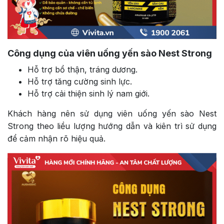
Công dụng của viên uống yến sào Nest Strong
Hỗ trợ bổ thận, tráng dương.
Hỗ trợ tăng cường sinh lực.
Hỗ trợ cải thiện sinh lý nam giới.
Khách hàng nên sử dụng viên uống yến sào Nest
Strong theo liều lượng hướng dẫn và kiên trì sử dụng
để cảm nhận rõ hiệu quả.