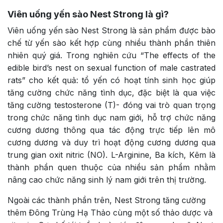
Viên uống yến sào Nest Strong là gì?
Viên uống yến sào Nest Strong là sản phẩm được bào
chế từ yến sào kết hợp cùng nhiều thành phần thiên
nhiên quý giá.
Trong nghiên cứu “The effects of the
edible bird’s nest on sexual function of male castrated
rats” cho kết quả: tổ yến có hoạt tính sinh học giúp
tăng cường chức năng tình dục, đặc biệt là qua việc
tăng cường testosterone (T)- đóng vai trò quan trọng
trong chức năng tình dục nam giới, hỗ trợ chức năng
cương dương thông qua tác động trực tiếp lên mô
cương dương và duy trì hoạt động cương dương qua
trung gian oxit nitric (NO). L-Arginine, Ba kích, Kẽm là
thành phần quen thuộc của nhiều sản phẩm nhằm
nâng cao chức năng sinh lý nam giới trên thị trường.
Ngoài các thành phần trên, Nest Strong tăng cường
thêm Đông Trùng Hạ Thảo cùng một số thảo dược và