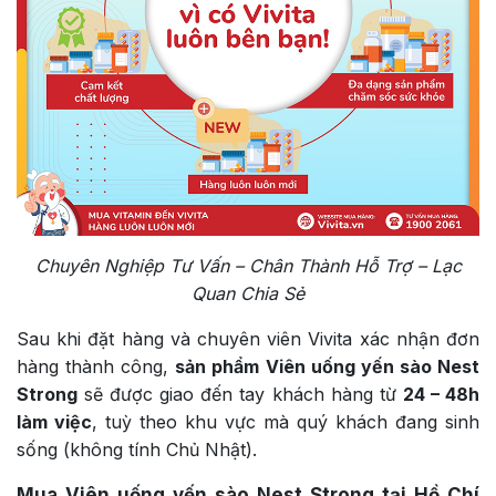
Chuyên Nghiệp Tư Vấn – Chân Thành Hỗ Trợ – Lạc
Quan Chia Sẻ
Sau khi đặt hàng và chuyên viên Vivita xác nhận đơn
hàng thành công,
sản phẩm Viên uống yến sào Nest
Strong
sẽ được giao đến tay khách hàng từ
24 – 48h
làm việc
, tuỳ theo khu vực mà quý khách đang sinh
sống (không tính Chủ Nhật).
Mua Viên uống yến sào Nest Strong tại Hồ Chí