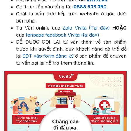
Gọi trực tiếp vào tổng tài:
0888 533 350
Chát tư vấn trực tiếp trên
website
ở góc dưới
bên phải.
Tư Vấn online qua
Zalo Vivita (Tại đây)
HOẶC
qua
fanpage facebook Vivita (tại đây)
ĐỂ ĐƯỢC GỌI LẠI tư vấn thêm về sản phẩm
trước khi quyết định, quý khách hàng có thể để
lại
SĐT vào form đăng ký
ở sản phẩm để chuyên
tư vấn gọi lại hỗ trợ thêm thông tin.