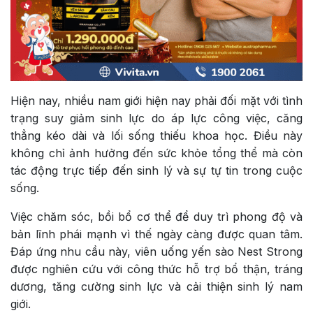
Hiện nay, nhiều nam giới hiện nay phải đối mặt với tình
trạng suy giảm sinh lực do áp lực công việc, căng
thẳng kéo dài và lối sống thiếu khoa học. Điều này
không chỉ ảnh hưởng đến sức khỏe tổng thể mà còn
tác động trực tiếp đến sinh lý và sự tự tin trong cuộc
sống.
Việc chăm sóc, bồi bổ cơ thể để duy trì phong độ và
bản lĩnh phái mạnh vì thế ngày càng được quan tâm.
Đáp ứng nhu cầu này, viên uống yến sào Nest Strong
được nghiên cứu với công thức hỗ trợ bổ thận, tráng
dương, tăng cường sinh lực và cải thiện sinh lý nam
giới.