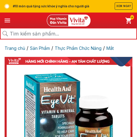
#10 món quà tặng sức khỏe ý nghĩa cho người già
XEM NGAY
0
/
/
/
Trang chủ
Sản Phẩm
Thực Phẩm Chức Năng
Mắt