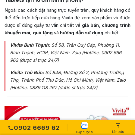
Ngoài các cách đặt hàng trực tuyến trên, quý khách hàng có
thể đến trực tiếp cửa hàng Vivita để xem sản phẩm và được
dược sĩ đứng quầy tư vấn chi tiết về
giá bán, chương trình
khuyến mãi, quà tặng
và
hướng dẫn sử dụng
chi tiết.
Vivita Bình Thạnh:
Số 58, Trần Quý Cáp, Phường 11,
Bình Thạnh, HCM, Việt Nam
. Zalo /Hotline: 0902 666
962 (dược sĩ trực 24/7)
Vivita Thủ Đức:
Số 84B
, Đường Số 2, Phường Trường
Thọ, Thành Phố Thủ Đức, Hồ Chí Minh, Việt Nam
. Zalo
/Hotline: 0889 118 267 (dược sĩ trực 24/7)
0902 6669 62
Lên đầu
Gặp dược sĩ