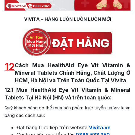
VIVITA – HÀNG LUÔN LUÔN LUÔN MỚI
12
Cách Mua HealthAid Eye Vit Vitamin &
Mineral Tablets Chính Hãng, Chất Lượng Ở
HCM, Hà Nội và Trên Toàn Quốc Tại Vivita
12.1
Mua HealthAid Eye Vit Vitamin & Mineral
Tablets Tại Hà Nội (HN) và trên toàn quốc:
Quý khách hàng có thể mua sản phẩm trực tuyến tại Vivita.vn
bằng các cách sau:
Đặt hàng trực tiếp trên website
Vivita.vn
Gọi trực tiếp vào tổng tài:
0888 533 350