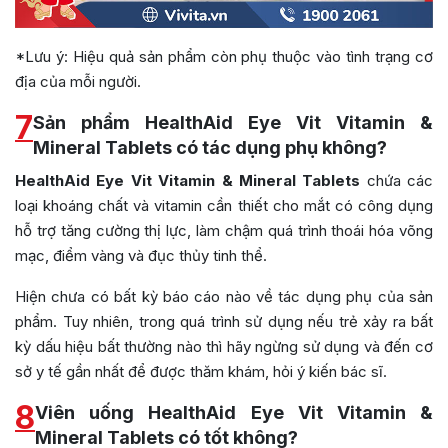
*Lưu ý: Hiệu quả sản phẩm còn phụ thuộc vào tình trạng cơ
địa của mỗi người.
7
Sản phẩm HealthAid Eye Vit Vitamin &
Mineral Tablets có tác dụng phụ không?
HealthAid Eye Vit Vitamin & Mineral Tablets
chứa các
loại khoáng chất và vitamin cần thiết cho mắt có công dụng
hỗ trợ tăng cường thị lực, làm chậm quá trình thoái hóa võng
mạc, điểm vàng và đục thủy tinh thể.
Hiện chưa có bất kỳ báo cáo nào về tác dụng phụ của sản
phẩm. Tuy nhiên, trong quá trình sử dụng nếu trẻ xảy ra bất
kỳ dấu hiệu bất thường nào thì hãy ngừng sử dụng và đến cơ
sở y tế gần nhất để được thăm khám, hỏi ý kiến bác sĩ.
8
Viên uống HealthAid Eye Vit Vitamin &
Mineral Tablets có tốt không?