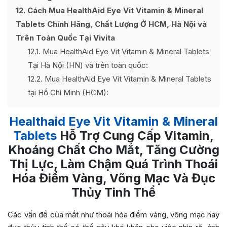
12
Cách Mua HealthAid Eye Vit Vitamin & Mineral
Tablets Chính Hãng, Chất Lượng Ở HCM, Hà Nội và
Trên Toàn Quốc Tại Vivita
12.1
Mua HealthAid Eye Vit Vitamin & Mineral Tablets
Tại Hà Nội (HN) và trên toàn quốc:
12.2
Mua HealthAid Eye Vit Vitamin & Mineral Tablets
tại Hồ Chí Minh (HCM):
Healthaid Eye Vit Vitamin & Mineral
Tablets
Hỗ Trợ Cung Cấp Vitamin,
Khoáng Chất Cho Mắt, Tăng Cường
Thị Lực, Làm Chậm Quá Trình Thoái
Hóa Điểm Vàng, Võng Mạc Và Đục
Thủy Tinh Thể
Các vấn đề của mắt như thoái hóa điểm vàng, võng mạc hay