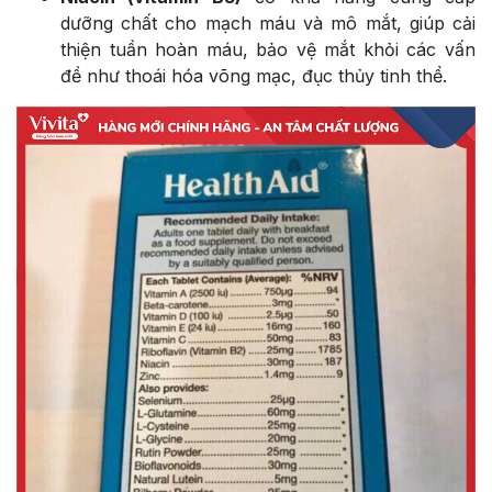
dưỡng chất cho mạch máu và mô mắt, giúp cải
thiện tuần hoàn máu, bảo vệ mắt khỏi các vấn
đề như thoái hóa võng mạc, đục thủy tinh thể.