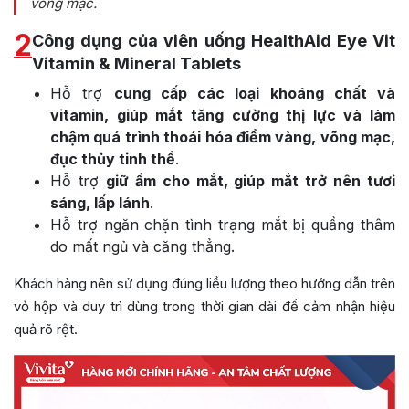
võng mạc.
2
Công dụng của viên uống HealthAid Eye Vit
Vitamin & Mineral Tablets
Hỗ trợ
cung cấp các loại khoáng chất và
vitamin, giúp mắt tăng cường thị lực và làm
chậm quá trình thoái hóa điểm vàng, võng mạc,
đục thủy tinh thể
.
Hỗ trợ
giữ ẩm cho mắt, giúp mắt trở nên tươi
sáng, lấp lánh
.
Hỗ trợ ngăn chặn tình trạng mắt bị quầng thâm
do mất ngủ và căng thẳng.
Khách hàng nên sử dụng đúng liều lượng theo hướng dẫn trên
vỏ hộp và duy trì dùng trong thời gian dài để cảm nhận hiệu
quả rõ rệt.