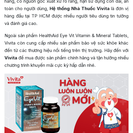
hãng, có nguồn gốc xuất xứ rõ ràng, hạn sử dụng còn dài, an
toàn cho người dùng,
Hệ thống Nhà Thuốc Vivita
là đơn vị
hàng đầu tại TP HCM được nhiều người tiêu dùng tin tưởng
và đánh giá cao.
Ngoài sản phẩm HealthAid Eye Vit Vitamin & Mineral Tablets,
Vivita còn cung cấp nhiều sản phẩm bảo vệ sức khỏe khác
đến từ các thương hiệu nổi tiếng trên thị trường. Hãy đến với
Vivita
để mua được sản phẩm chính hãng và tận hưởng nhiều
chương trình khuyến mãi cực kỳ hấp dẫn nhé.