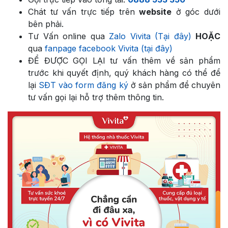
Chát tư vấn trực tiếp trên
website
ở góc dưới
bên phải.
Tư Vấn online qua
Zalo Vivita (Tại đây)
HOẶC
qua
fanpage facebook Vivita (tại đây)
ĐỂ ĐƯỢC GỌI LẠI tư vấn thêm về sản phẩm
trước khi quyết định, quý khách hàng có thể để
lại
SĐT vào form đăng ký
ở sản phẩm để chuyên
tư vấn gọi lại hỗ trợ thêm thông tin.