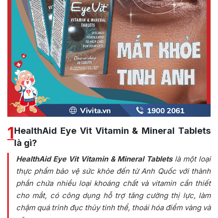
1
HealthAid Eye Vit Vitamin & Mineral Tablets
là gì?
HealthAid Eye Vit Vitamin & Mineral Tablets
là một loại
thực phẩm bảo vệ sức khỏe đến từ Anh Quốc với thành
phần chứa nhiều loại khoáng chất và vitamin cần thiết
cho mắt, có công dụng hỗ trợ tăng cường thị lực, làm
chậm quá trình đục thủy tinh thể, thoái hóa điểm vàng và