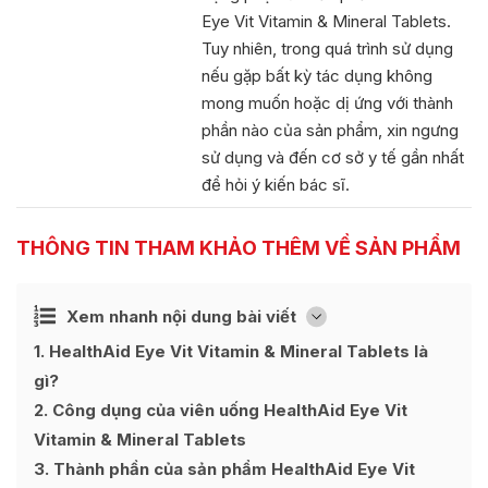
Eye Vit Vitamin & Mineral Tablets.
Tuy nhiên, trong quá trình sử dụng
nếu gặp bất kỳ tác dụng không
mong muốn hoặc dị ứng với thành
phần nào của sản phẩm, xin ngưng
sử dụng và đến cơ sở y tế gần nhất
để hỏi ý kiến bác sĩ.
THÔNG TIN THAM KHẢO THÊM VỀ SẢN PHẨM
Ẩn
Xem nhanh nội dung bài viết
[
]
1
HealthAid Eye Vit Vitamin & Mineral Tablets là
gì?
2
Công dụng của viên uống HealthAid Eye Vit
Vitamin & Mineral Tablets
3
Thành phần của sản phẩm HealthAid Eye Vit