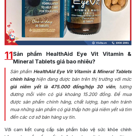
11
Sản phẩm HealthAid Eye Vit Vitamin &
Mineral Tablets giá bao nhiêu?
Sản phẩm
HealthAid Eye Vit Vitamin & Mineral Tablets
chính hãng
hiện đang được bán trên thị trường với mức
giá niêm yết là 475.000 đồng/hộp 30 viên
, tương
đương mỗi viên có giá khoảng 15.200 đồng. Để mua
được sản phẩm chính hãng, chất lượng, bạn nên tránh
mua những sản phẩm có giá thấp hơn giá niêm yết và tìm
đến các cơ sở bán hàng uy tín.
Với cam kết cung cấp sản phẩm bảo vệ sức khỏe chính