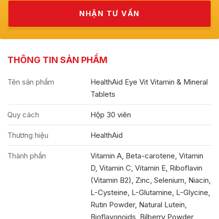
THÔNG TIN SẢN PHẨM
Tên sản phẩm
HealthAid Eye Vit Vitamin & Mineral
Tablets
Quy cách
Hộp 30 viên
Thương hiệu
HealthAid
Thành phần
Vitamin A, Beta-carotene, Vitamin
D, Vitamin C, Vitamin E, Riboflavin
(Vitamin B2), Zinc, Selenium, Niacin,
L-Cysteine, L-Glutamine, L-Glycine,
Rutin Powder, Natural Lutein,
Bioflavonoids, Bilberry Powder,