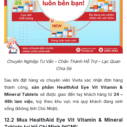
Chuyên Nghiệp Tư Vấn – Chân Thành Hỗ Trợ – Lạc Quan
Chia Sẻ
Sau khi đặt hàng và chuyên viên Vivita xác nhận đơn hàng
thành công,
sản phẩm HealthAid Eye Vit Vitamin &
Mineral Tablets
sẽ được giao đến tay khách hàng từ
24 –
48h làm việc
, tuỳ theo khu vực mà quý khách đang sinh
sống (không tính Chủ Nhật).
12.2
Mua HealthAid Eye Vit Vitamin & Mineral
Tablets tại Hồ Chí Minh (HCM):