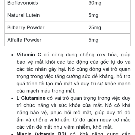
Bioflavonoids
30mg
Natural Lutein
5mg
Bilberry Powder
25mg
Alfalfa Powder
5mg
Vitamin C
có công dụng chống oxy hóa, giúp
bảo vệ mắt khỏi các tác động của gốc tự do và
các tác nhân gây hại. Nó cũng đóng vai trò quan
trọng trong việc tăng cường sức đề kháng, hỗ trợ
quá trình tái tạo mô mắt và duy trì sự khỏe mạnh
của mạch máu trong mắt.
L-Glutamine
có vai trò quan trọng trong việc duy
trì chức năng và sức khỏe của mắt. Nó có khả
năng bảo vệ, phục hồi mô mắt, giúp duy trì độ
ẩm và chống vi khuẩn, từ đó giảm nguy cơ mắc
các vấn đề mắt như viêm nhiễm, khô mắt.
Niacin (vitamin B3)
có khả năng cung cấp