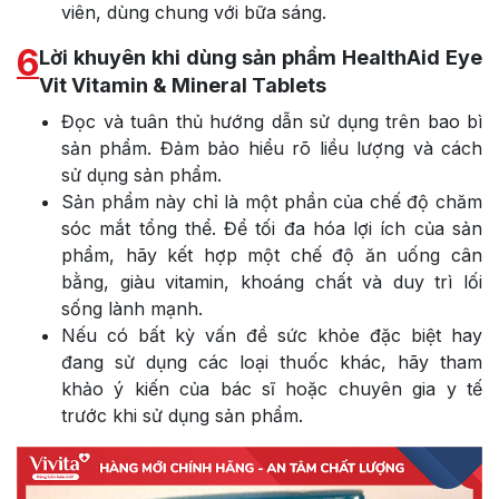
viên, dùng chung với bữa sáng.
6
Lời khuyên khi dùng sản phẩm HealthAid Eye
Vit Vitamin & Mineral Tablets
Đọc và tuân thủ hướng dẫn sử dụng trên bao bì
sản phẩm. Đảm bảo hiểu rõ liều lượng và cách
sử dụng sản phẩm.
Sản phẩm này chỉ là một phần của chế độ chăm
sóc mắt tổng thể. Để tối đa hóa lợi ích của sản
phẩm, hãy kết hợp một chế độ ăn uống cân
bằng, giàu vitamin, khoáng chất và duy trì lối
sống lành mạnh.
Nếu có bất kỳ vấn đề sức khỏe đặc biệt hay
đang sử dụng các loại thuốc khác, hãy tham
khảo ý kiến của bác sĩ hoặc chuyên gia y tế
trước khi sử dụng sản phẩm.