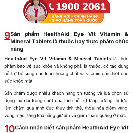
9
Sản phẩm HealthAid Eye Vit Vitamin &
Mineral Tablets là thuốc hay thực phẩm chức
năng
HealthAid Eye Vit Vitamin & Mineral Tablets
là thực
phẩm bảo vệ sức khỏe và không phải là thuốc, có tác dụng
hỗ trợ bổ sung các loại khoáng chất và vitamin cần thiết cho
sức khỏe mắt.
Sản phẩm được nhiều khách hàng tin tưởng và lựa chọn sử
dụng lâu dài trong suốt quá trình hỗ trợ tăng cường thị lực,
làm chậm quá trình đục thủy tinh thể, thoái hóa điểm vàng,
võng mạc, tăng khả năng giữ ẩm và giảm thâm quầng ở mắt.
10
Cách nhận biết sản phẩm HealthAid Eye Vit