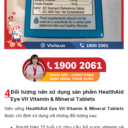
4
Đối tượng nên sử dụng sản phẩm HealthAid
Eye Vit Vitamin & Mineral Tablets
Viên uống
HealthAid Eye Vit Vitamin & Mineral Tablets
được chỉ định sử dụng với những đối tượng sau:
Người trên 12 tuổi có nhu cầu bổ sung vitamin và