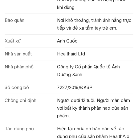
khi dùng
Bảo quản
Nơi khô thoáng, tránh ánh nắng trực
tiếp và để xa tầm tay trẻ em.
Xuất xứ
Anh Quốc
Nhà sản xuất
Healthaid Ltd
Nhà phân phối
Công ty Cổ phần Quốc tế Ánh
Dương Xanh
Số công bố
7227/2019/ĐKSP
Chống chỉ định
Người dưới 12 tuổi. Người mẫn cảm
với bất kỳ thành phần nào của sản
phẩm.
Tác dụng phụ
Hiện tại chưa có báo cáo về tác
dụng phụ của sản phẩm HealthAid