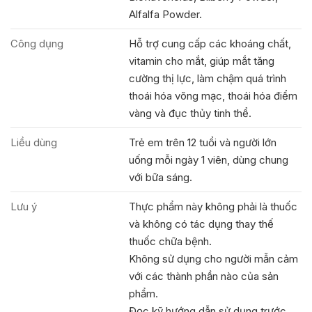
Alfalfa Powder.
Công dụng
Hỗ trợ cung cấp các khoáng chất,
vitamin cho mắt, giúp mắt tăng
cường thị lực, làm chậm quá trình
thoái hóa võng mạc, thoái hóa điểm
vàng và đục thủy tinh thể.
Liều dùng
Trẻ em trên 12 tuổi và người lớn
uống mỗi ngày 1 viên, dùng chung
với bữa sáng.
Lưu ý
Thực phẩm này không phải là thuốc
và không có tác dụng thay thế
thuốc chữa bệnh.
Không sử dụng cho người mẫn cảm
với các thành phần nào của sản
phẩm.
Đọc kỹ hướng dẫn sử dụng trước