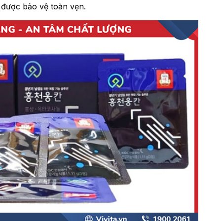
 được bảo vệ toàn vẹn.