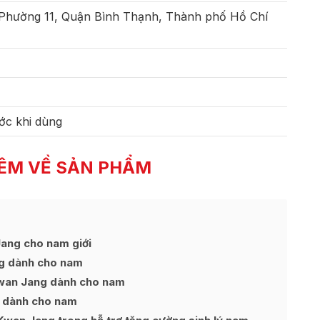
 Phường 11, Quận Bình Thạnh, Thành phố Hồ Chí
ớc khi dùng
ÊM VỀ SẢN PHẨM
ang cho nam giới
g dành cho nam
wan Jang dành cho nam
 dành cho nam