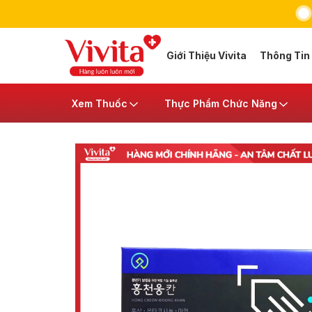
Giới Thiệu Vivita
Thông Tin
Xem Thuốc
Thực Phẩm Chức Năng