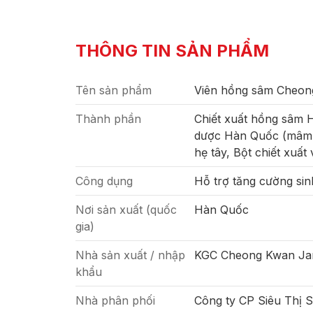
THÔNG TIN SẢN PHẨM
Tên sản phẩm
Viên hồng sâm Cheon
Thành phần
Chiết xuất hồng sâm H
dược Hàn Quốc (mâm xô
hẹ tây, Bột chiết xuất
Công dụng
Hỗ trợ tăng cường sin
Nơi sản xuất (quốc
Hàn Quốc
gia)
Nhà sản xuất / nhập
KGC Cheong Kwan Ja
khẩu
Nhà phân phối
Công ty CP Siêu Thị 