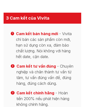
3 Cam kết của Vivita
Cam kết bán hàng mới
- Vivita
1
chỉ bán các sản phẩm còn mới,
hạn sử dụng còn xa, đảm bảo
chất lượng. Nói không với hàng
hết date, cận date.
Cam kết tư vấn đúng
- Chuyên
2
nghiệp và chân thành tư vấn từ
tâm, tư vấn đúng vấn đề, đúng
hàng, đúng cách dùng.
Cam kết chính hãng
- Hoàn
3
tiền 200% nếu phát hiện hàng
không chính hãng.