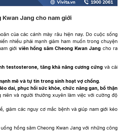
 Kwan Jang cho nam giới
 khoăn của các cánh mày râu hiện nay. Do cuộc sống
 khiến nhiều phái mạnh giảm ham muốn trong chuyện
nam giới
viên hồng sâm Cheong Kwan Jang
cho ra
sinh testosterone, tăng khả năng cương cứng
và cải
ạnh mẽ và tự tin trong sinh hoạt vợ chồng
.
ẻo dai, phục hồi sức khỏe, chức năng gan, bổ thận
g niên và người thường xuyên làm việc với cường độ
hể, giảm các nguy cơ mắc bệnh và giúp nam giới kéo
ên uống hồng sâm Cheong Kwan Jang với những công