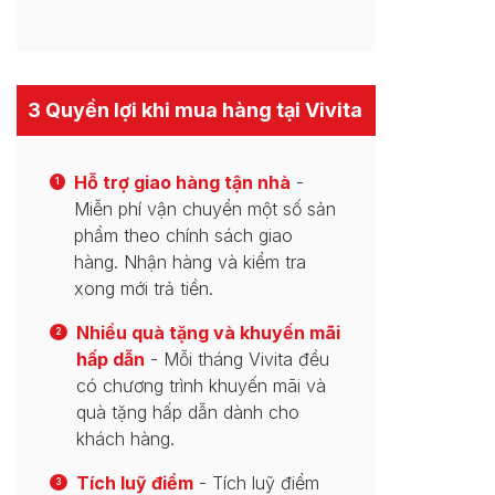
3 Quyền lợi khi mua hàng tại Vivita
Hỗ trợ giao hàng tận nhà
-
1
Miễn phí vận chuyển một số sản
phẩm theo chính sách giao
hàng. Nhận hàng và kiểm tra
xong mới trả tiền.
Nhiều quà tặng và khuyến mãi
2
hấp dẫn
- Mỗi tháng Vivita đều
có chương trình khuyến mãi và
quà tặng hấp dẫn dành cho
khách hàng.
Tích luỹ điểm
- Tích luỹ điểm
3