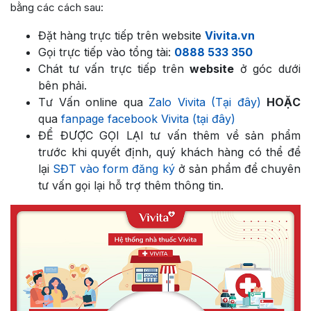
bằng các cách sau:
Đặt hàng trực tiếp trên website
Vivita.vn
Gọi trực tiếp vào tổng tài:
0888 533 350
Chát tư vấn trực tiếp trên
website
ở góc dưới
bên phải.
Tư Vấn online qua
Zalo Vivita (Tại đây)
HOẶC
qua
fanpage facebook Vivita (tại đây)
ĐỂ ĐƯỢC GỌI LẠI tư vấn thêm về sản phẩm
trước khi quyết định, quý khách hàng có thể để
lại
SĐT vào form đăng ký
ở sản phẩm để chuyên
tư vấn gọi lại hỗ trợ thêm thông tin.