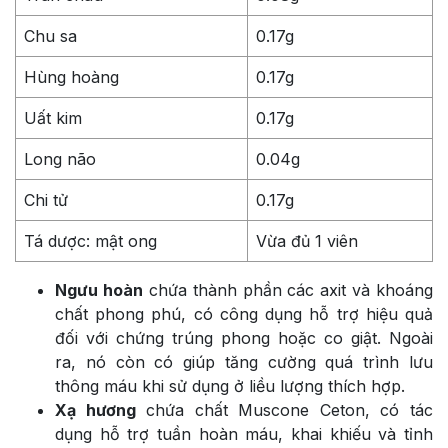
Chu sa
0.17g
Hùng hoàng
0.17g
Uất kim
0.17g
Long não
0.04g
Chi tử
0.17g
Tá dược: mật ong
Vừa đủ 1 viên
Ngưu hoàn
chứa thành phần các axit và khoáng
chất phong phú, có công dụng hỗ trợ hiệu quả
đối với chứng trúng phong hoặc co giật. Ngoài
ra, nó còn có giúp tăng cường quá trình lưu
thông máu khi sử dụng ở liều lượng thích hợp.
Xạ hương
chứa chất Muscone Ceton, có tác
dụng hỗ trợ tuần hoàn máu, khai khiếu và tỉnh