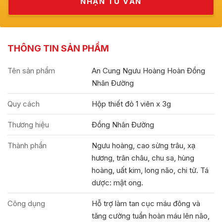
THÔNG TIN SẢN PHẨM
Tên sản phẩm
An Cung Ngưu Hoàng Hoàn Đồng
Nhân Đường
Quy cách
Hộp thiết đỏ 1 viên x 3g
Thương hiệu
Đồng Nhân Đường
Thành phần
Ngưu hoàng, cao sừng trâu, xạ
hương, trân châu, chu sa, hùng
hoàng, uất kim, long não, chi tử. Tá
dược: mật ong.
Công dụng
Hỗ trợ làm tan cục máu đông và
tăng cường tuần hoàn máu lên não,