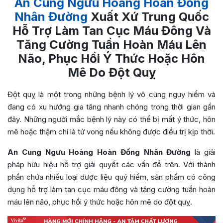
An Cung Ngưu Hoàng Hoàn Đồng
Nhân Đường
Xuất Xứ Trung Quốc
Hỗ Trợ Làm Tan Cục Máu Đông Và
Tăng Cường Tuần Hoàn Máu Lên
Não, Phục Hồi Ý Thức Hoặc Hôn
Mê Do Đột Quỵ
Đột quỵ là một trong những bệnh lý vô cùng nguy hiểm và
đang có xu hướng gia tăng nhanh chóng trong thời gian gần
đây. Những người mắc bệnh lý này có thể bị mất ý thức, hôn
mê hoặc thậm chí là tử vong nếu không được điều trị kịp thời.
An Cung Ngưu Hoàng Hoàn Đồng Nhân Đường
là giải
pháp hữu hiệu hỗ trợ giải quyết các vấn đề trên. Với thành
phần chứa nhiều loại dược liệu quý hiếm, sản phẩm có công
dụng hỗ trợ làm tan cục máu đông và tăng cường tuần hoàn
máu lên não, phục hồi ý thức hoặc hôn mê do đột quỵ.