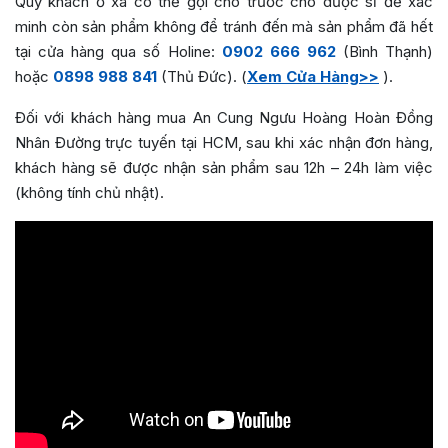
Quý khách ở xa có thể gọi cho trước cho dược sĩ để xác
minh còn sản phẩm không để tránh đến mà sản phẩm đã hết
tại cửa hàng qua số Holine:
0902 666 962
(Bình Thạnh)
hoặc
0898 988 841
(Thủ Đức). (
Xem Cửa Hàng>>
).
Đối với khách hàng mua An Cung Ngưu Hoàng Hoàn Đồng
Nhân Đường trực tuyến tại HCM, sau khi xác nhận đơn hàng,
khách hàng sẽ được nhận sản phẩm sau 12h – 24h làm việc
(không tính chủ nhật).