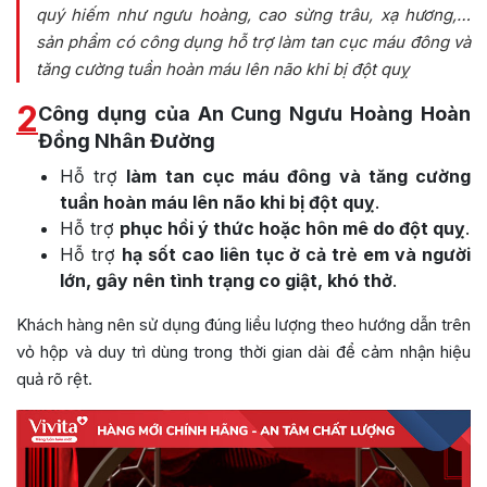
quý hiếm như ngưu hoàng, cao sừng trâu, xạ hương,…
sản phẩm có công dụng hỗ trợ làm tan cục máu đông và
tăng cường tuần hoàn máu lên não khi bị đột quỵ
2
Công dụng của An Cung Ngưu Hoàng Hoàn
Đồng Nhân Đường
Hỗ trợ
làm tan cục máu đông và tăng cường
tuần hoàn máu lên não khi bị đột quỵ
.
Hỗ trợ
phục hồi ý thức hoặc hôn mê do đột quỵ
.
Hỗ trợ
hạ sốt cao liên tục ở cả trẻ em và người
lớn, gây nên tình trạng co giật, khó thở
.
Khách hàng nên sử dụng đúng liều lượng theo hướng dẫn trên
vỏ hộp và duy trì dùng trong thời gian dài để cảm nhận hiệu
quả rõ rệt.