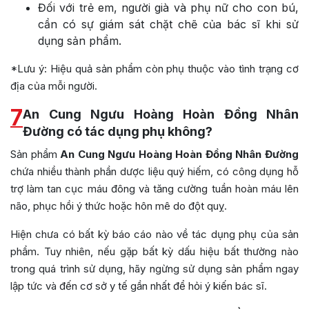
Đối với trẻ em, người già và phụ nữ cho con bú,
cần có sự giám sát chặt chẽ của bác sĩ khi sử
dụng sản phẩm.
*Lưu ý: Hiệu quả sản phẩm còn phụ thuộc vào tình trạng cơ
địa của mỗi người.
7
An Cung Ngưu Hoàng Hoàn Đồng Nhân
Đường có tác dụng phụ không?
Sản phẩm
An Cung Ngưu Hoàng Hoàn Đồng Nhân Đường
chứa nhiều thành phần dược liệu quý hiếm, có công dụng hỗ
trợ làm tan cục máu đông và tăng cường tuần hoàn máu lên
não, phục hồi ý thức hoặc hôn mê do đột quỵ.
Hiện chưa có bất kỳ báo cáo nào về tác dụng phụ của sản
phẩm. Tuy nhiên, nếu gặp bất kỳ dấu hiệu bất thường nào
trong quá trình sử dụng, hãy ngừng sử dụng sản phẩm ngay
lập tức và đến cơ sở y tế gần nhất để hỏi ý kiến ​​bác sĩ.