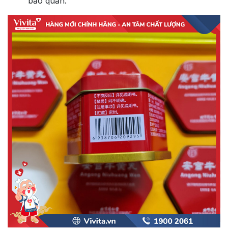
bảo quản.