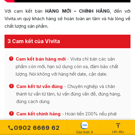
Với cam kết bán
HÀNG MỚI – CHÍNH HÃNG
, đến với
Vivita.vn quý khách hàng sẽ hoàn toàn an tâm và hài lòng về
chất lượng sản phẩm.
3 Cam kết của Vivita
Cam kết bán hàng mới
- Vivita chỉ bán các sản
1
phẩm còn mới, hạn sử dụng còn xa, đảm bảo chất
lượng. Nói không với hàng hết date, cận date.
Cam kết tư vấn đúng
- Chuyên nghiệp và chân
2
thành tư vấn từ tâm, tư vấn đúng vấn đề, đúng hàng,
đúng cách dùng.
Cam kết chính hãng
- Hoàn tiền 200% nếu phát
3
hiện hàng không chính hãng.
0902 6669 62
Lên đầu
Gặp dược sĩ