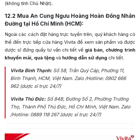
(không tính Chủ Nhật).
12.2
Mua An Cung Ngưu Hoàng Hoàn Đồng Nhân
Đường tại Hồ Chí Minh (HCM):
Ngoài các cách đặt hàng trực tuyến trên, quý khách hàng có
thể đến trực tiếp cửa hàng Vivita để xem sản phẩm và được
dược sĩ đứng quầy tư vấn chi tiết về
giá bán, chương trình
khuyến mãi, quà tặng
và
hướng dẫn sử dụng
chi tiết.
Vivita Bình Thạnh:
Số 58, Trần Quý Cáp, Phường 11,
Bình Thạnh, HCM, Việt Nam
. Zalo /Hotline: 0902 666
962 (dược sĩ trực 24/7)
Vivita Thủ Đức:
Số 84B
, Đường Số 2, Phường Trường
Thọ, Thành Phố Thủ Đức, Hồ Chí Minh, Việt Nam
. Zalo
/Hotline: 0889 118 267 (dược sĩ trực 24/7)