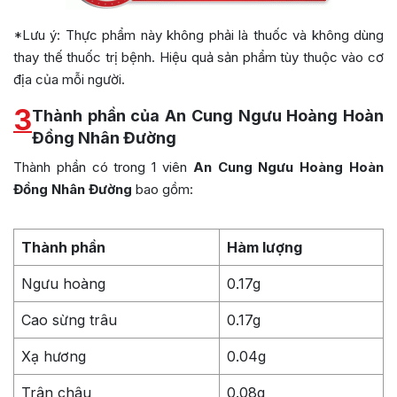
*Lưu ý: Thực phẩm này không phải là thuốc và không dùng
thay thế thuốc trị bệnh. Hiệu quả sản phẩm tùy thuộc vào cơ
địa của mỗi người.
3
Thành phần của An Cung Ngưu Hoàng Hoàn
Đồng Nhân Đường
Thành phần có trong 1 viên
An Cung Ngưu Hoàng Hoàn
Đồng Nhân Đường
bao gồm:
Thành phần
Hàm lượng
Ngưu hoàng
0.17g
Cao sừng trâu
0.17g
Xạ hương
0.04g
Trân châu
0.08g