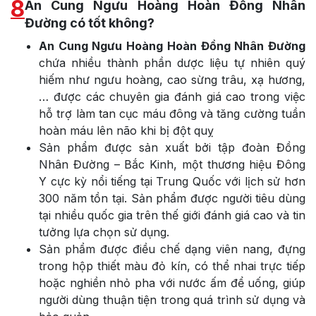
8
An Cung Ngưu Hoàng Hoàn Đồng Nhân
Đường có tốt không?
An Cung Ngưu Hoàng Hoàn Đồng Nhân Đường
chứa nhiều thành phần dược liệu tự nhiên quý
hiếm như ngưu hoàng, cao sừng trâu, xạ hương,
… được các chuyên gia đánh giá cao trong việc
hỗ trợ làm tan cục máu đông và tăng cường tuần
hoàn máu lên não khi bị đột quỵ
Sản phẩm được sản xuất bởi tập đoàn Đồng
Nhân Đường – Bắc Kinh, một thương hiệu Đông
Y cực kỳ nổi tiếng tại Trung Quốc với lịch sử hơn
300 năm tồn tại. Sản phẩm được người tiêu dùng
tại nhiều quốc gia trên thế giới đánh giá cao và tin
tưởng lựa chọn sử dụng.
Sản phẩm được điều chế dạng viên nang, đựng
trong hộp thiết màu đỏ kín, có thể nhai trực tiếp
hoặc nghiền nhỏ pha với nước ấm để uống, giúp
người dùng thuận tiện trong quá trình sử dụng và