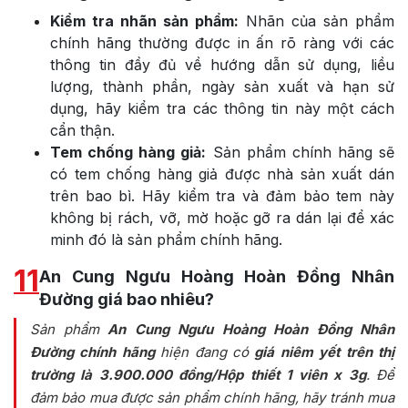
Kiểm tra nhãn sản phẩm:
Nhãn của sản phẩm
chính hãng thường được in ấn rõ ràng với các
thông tin đầy đủ về hướng dẫn sử dụng, liều
lượng, thành phần, ngày sản xuất và hạn sử
dụng, hãy kiểm tra các thông tin này một cách
cẩn thận.
Tem chống hàng giả:
Sản phẩm chính hãng sẽ
có tem chống hàng giả được nhà sản xuất dán
trên bao bì. Hãy kiểm tra và đảm bảo tem này
không bị rách, vỡ, mờ hoặc gỡ ra dán lại để xác
minh đó là sản phẩm chính hãng.
11
An Cung Ngưu Hoàng Hoàn Đồng Nhân
Đường giá bao nhiêu?
Sản phẩm
An Cung Ngưu Hoàng Hoàn Đồng Nhân
Đường chính hãng
hiện đang có
giá niêm yết trên thị
trường là 3.900.000 đồng/Hộp thiết 1 viên x 3g
. Để
đảm bảo mua được sản phẩm chính hãng, hãy tránh mua