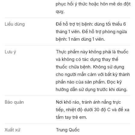
phục hồi ý thức hoặc hôn mê do đột
quỵ.
Liều dùng
Để hỗ trợ trị bệnh: dùng tối thiểu 6
tháng 1 viên. Để hỗ trợ phòng ngừa
bệnh: 1 năm dùng 1 viên.
Lưu ý
Thực phẩm này không phải là thuốc
và không có tác dụng thay thế
thuốc chữa bệnh. Không sử dụng
cho người mẫn cảm với bất kỳ thành
phần nào của sản phẩm. Đọc kỹ
hướng dẫn sử dụng trước khi dùng.
Bảo quản
Nơi khô ráo, tránh ánh nắng trực
tiếp, nhiệt độ dưới 30 độ C và để xa
tầm tay trẻ em.
Xuất xứ
Trung Quốc