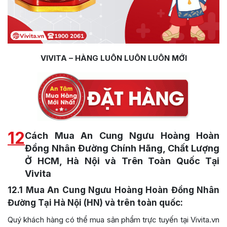
VIVITA – HÀNG LUÔN LUÔN LUÔN MỚI
12
Cách Mua An Cung Ngưu Hoàng Hoàn
Đồng Nhân Đường Chính Hãng, Chất Lượng
Ở HCM, Hà Nội và Trên Toàn Quốc Tại
Vivita
12.1
Mua An Cung Ngưu Hoàng Hoàn Đồng Nhân
Đường Tại Hà Nội (HN) và trên toàn quốc:
Quý khách hàng có thể mua sản phẩm trực tuyến tại Vivita.vn