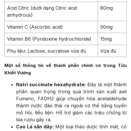
Acid Citric (dưới dạng Citric acid
80mg
anhydrous)
Vitamin C (Ascorbic acid)
50mg
Vitamin B6 (Pyridoxine hydrochloride)
15mg
Phụ liệu: Lactose, sucralose vừa đủ
Vừa đủ
Một số thông tin về thành phần chính có trong Tửu
Khiết Vương
Natri succinate hexahydrate:
Đây là một thành
phần quan trọng trong quá trình sản xuất axit
Fumaric, FADH2 giúp chuyển hóa
acetaldehyde
thành nước đào thải ra ngoài cơ thể bằng tuyến
mồ hôi, tiểu tiện. Hỗ trợ giảm các triệu chứng từ
bia rượu gây ra.
Cao Lá sắn dây:
Một loại thảo dược tính mát, có