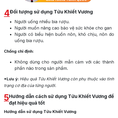
4
Đối tượng sử dụng Tửu Khiết Vương
Người uống nhiều bia rượu.
Người muốn nâng cao bảo vệ sức khỏe cho gan
Người có biểu hiện buồn nôn, khó chịu, nôn do
uống bia rượu.
Chống chỉ định:
Không dùng cho người mẫn cảm với các thành
phần nào trong sản phẩm.
*Lưu ý:
Hiệu quả Tửu Khiết Vương còn phụ thuộc vào tình
trạng cơ địa của từng người.
5
Hướng dẫn cách sử dụng Tửu Khiết Vương để
đạt hiệu quả tốt
Hướng dẫn sử dụng Tửu Khiết Vương