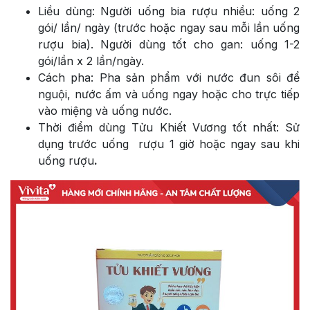
Liều dùng: Người uống bia rượu nhiều: uống 2
gói/ lần/ ngày (trước hoặc ngay sau mỗi lần uống
rượu bia). Người dùng tốt cho gan: uống 1-2
gói/lần x 2 lần/ngày.
Cách pha: Pha sản phẩm với nước đun sôi để
nguội, nước ấm và uống ngay hoặc cho trực tiếp
vào miệng và uống nước.
Thời điểm dùng Tửu Khiết Vương tốt nhất: Sử
dụng trước uống rượu 1 giờ hoặc ngay sau khi
uống rượu
.