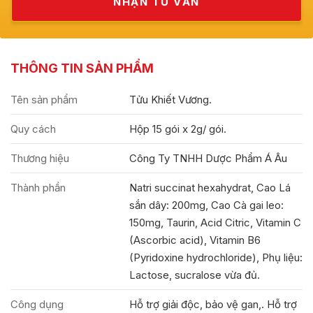
THÔNG TIN SẢN PHẨM
Tên sản phẩm
Tửu Khiết Vương.
Quy cách
Hộp 15 gói x 2g/ gói.
Thương hiệu
Công Ty TNHH Dược Phẩm Á Âu
Thành phần
Natri succinat hexahydrat, Cao Lá
sắn dây: 200mg, Cao Cà gai leo:
150mg, Taurin, Acid Citric, Vitamin C
(Ascorbic acid), Vitamin B6
(Pyridoxine hydrochloride), Phụ liệu:
Lactose, sucralose vừa đủ.
Công dụng
Hỗ trợ giải độc, bảo vệ gan,. Hỗ trợ