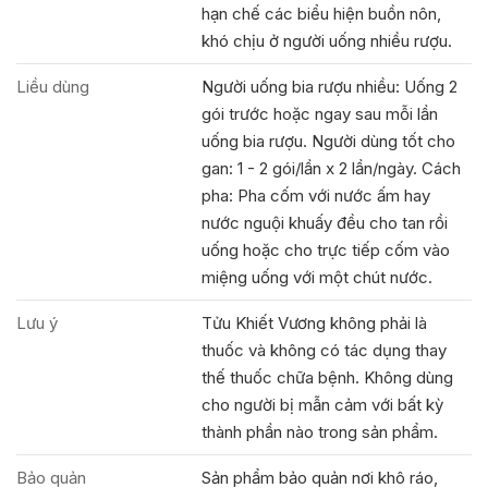
hạn chế các biểu hiện buồn nôn,
khó chịu ở người uống nhiều rượu.
Liều dùng
Người uống bia rượu nhiều: Uống 2
gói trước hoặc ngay sau mỗi lần
uống bia rượu. Người dùng tốt cho
gan: 1 - 2 gói/lần x 2 lần/ngày. Cách
pha: Pha cốm với nước ấm hay
nước nguội khuấy đều cho tan rồi
uống hoặc cho trực tiếp cốm vào
miệng uống với một chút nước.
Lưu ý
Tửu Khiết Vương không phải là
thuốc và không có tác dụng thay
thế thuốc chữa bệnh. Không dùng
cho người bị mẫn cảm với bất kỳ
thành phần nào trong sản phẩm.
Bảo quản
Sản phẩm bảo quản nơi khô ráo,