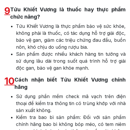
9
Tửu Khiết Vương là thuốc hay thực phẩm
chức năng?
Tửu Khiết Vương là thực phẩm bảo vệ sức khỏe,
không phải là thuốc, có tác dụng hỗ trợ giải độc,
bảo vệ gan, giảm các triệu chứng đau đầu, buồn
nôn, khó chịu do uống rượu bia.
Sản phẩm được nhiều khách hàng tin tưởng và
sử dụng lâu dài trong suốt quá trình hỗ trợ giải
độc gan, bảo vệ gan
khỏe mạnh.
10
Cách nhận biết Tửu Khiết Vương chính
hãng
Sử dụng phần mềm check mã vạch trên điện
thoại để kiểm tra thông tin có trùng khớp với nhà
sản xuất không.
Kiểm tra bao bì sản phẩm: Đối với sản phẩm
chính hãng bao bì không bóp méo, có tem niêm