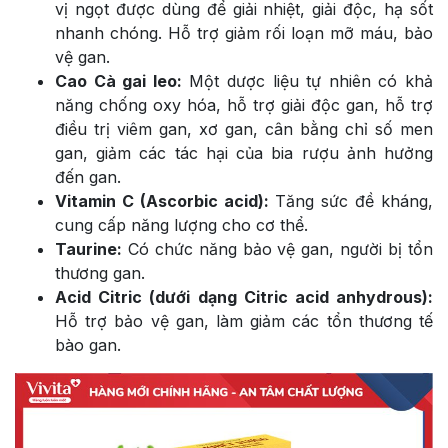
vị ngọt được dùng để giải nhiệt, giải độc, hạ sốt
nhanh chóng. Hỗ trợ giảm rối loạn mỡ máu, bảo
vệ gan.
Cao Cà gai leo:
Một dược liệu tự nhiên có khả
năng chống oxy hóa, hỗ trợ giải độc gan, hỗ trợ
điều trị viêm gan, xơ gan, cân bằng chỉ số men
gan, giảm các tác hại của bia rượu ảnh hưởng
đến gan.
Vitamin C (Ascorbic acid):
Tăng sức đề kháng,
cung cấp năng lượng cho cơ thể.
Taurine:
Có chức năng bảo vệ gan, người bị tổn
thương gan.
Acid Citric (dưới dạng Citric acid anhydrous):
Hỗ trợ bảo vệ gan, làm giảm các tổn thương tế
bào gan.