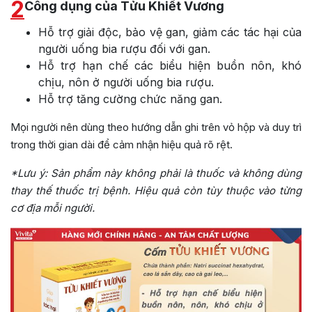
2
Công dụng của Tửu Khiết Vương
Hỗ trợ giải độc, bảo vệ gan, giảm các tác hại của
người uống bia rượu đối với gan.
Hỗ trợ hạn chế các biểu hiện buồn nôn, khó
chịu, nôn ở người uống bia rượu.
Hỗ trợ tăng cường chức năng gan.
Mọi người nên dùng theo hướng dẫn ghi trên vỏ hộp và duy trì
trong thời gian dài để cảm nhận hiệu quả rõ rệt.
*Lưu ý:
Sản phẩm này không phải là thuốc và không dùng
thay thế thuốc trị bệnh. Hiệu quả còn tùy thuộc vào từng
cơ địa mỗi người.