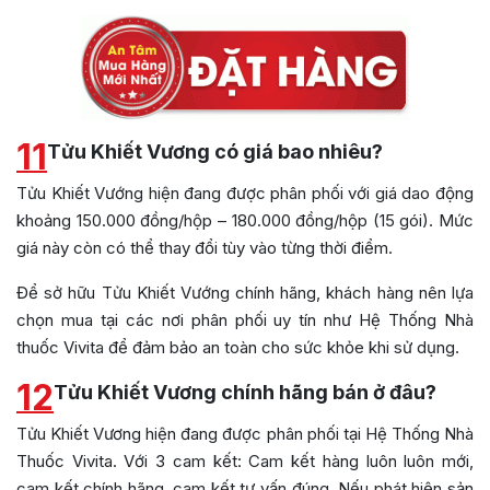
11
Tửu Khiết Vương có giá bao nhiêu?
Tửu Khiết Vướng hiện đang được phân phối với giá dao động
khoảng 150.000 đồng/hộp – 180.000 đồng/hộp (15 gói). Mức
giá này còn có thể thay đổi tùy vào từng thời điểm.
Để sở hữu Tửu Khiết Vướng chính hãng, khách hàng nên lựa
chọn mua tại các nơi phân phối uy tín như Hệ Thống Nhà
thuốc Vivita để đảm bảo an toàn cho sức khỏe khi sử dụng.
12
Tửu Khiết Vương chính hãng bán ở đâu?
Tửu Khiết Vương hiện đang được phân phối tại Hệ Thống Nhà
Thuốc Vivita. Với 3 cam kết: Cam kết hàng luôn luôn mới,
cam kết chính hãng, cam kết tư vấn đúng. Nếu phát hiện sản