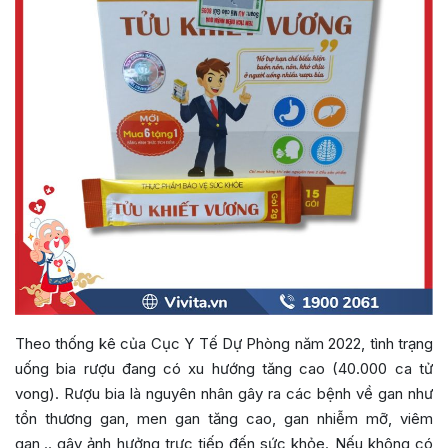
Theo thống kê của Cục Y Tế Dự Phòng năm 2022, tình trạng
uống bia rượu đang có xu hướng tăng cao (40.000 ca tử
vong). Rượu bia là nguyên nhân gây ra các bệnh về gan như
tổn thương gan, men gan tăng cao, gan nhiễm mỡ, viêm
gan,.. gây ảnh hưởng trực tiếp đến sức khỏe. Nếu không có