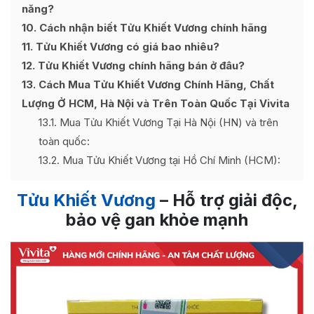
năng?
10
Cách nhận biết Tửu Khiết Vương chính hãng
11
Tửu Khiết Vương có giá bao nhiêu?
12
Tửu Khiết Vương chính hãng bán ở đâu?
13
Cách Mua Tửu Khiết Vương Chính Hãng, Chất
Lượng Ở HCM, Hà Nội và Trên Toàn Quốc Tại Vivita
13.1
Mua Tửu Khiết Vương Tại Hà Nội (HN) và trên
toàn quốc:
13.2
Mua Tửu Khiết Vương tại Hồ Chí Minh (HCM):
Tửu Khiết Vương
– Hỗ trợ giải độc,
bảo vệ gan khỏe mạnh