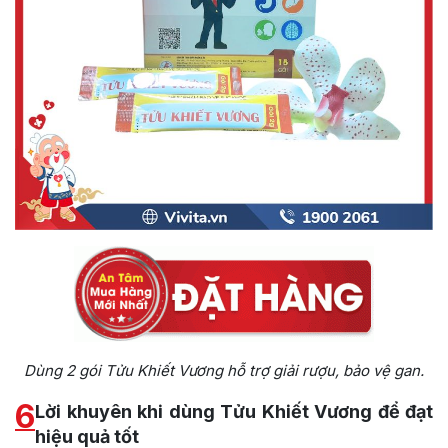
Dùng 2 gói Tửu Khiết Vương hỗ trợ giải rượu, bảo vệ gan.
6
Lời khuyên khi dùng Tửu Khiết Vương để đạt
hiệu quả tốt