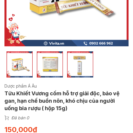
Dược phẩm Á Âu
Tửu Khiết Vương cốm hỗ trợ giải độc, bảo vệ
gan, hạn chế buồn nôn, khó chịu của người
uống bia rượu ( hộp 15g)
Đã bán 0
150,000
₫