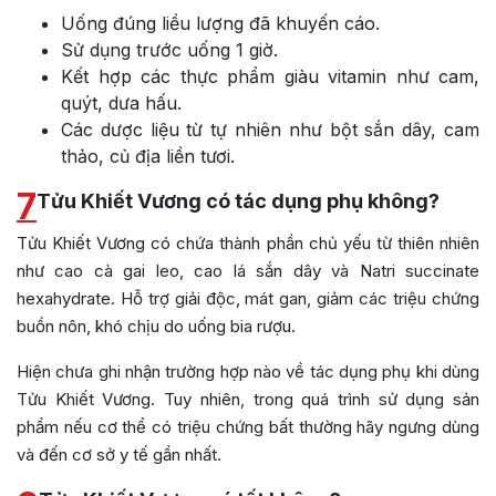
Uống đúng liều lượng đã khuyến cáo.
Sử dụng trước uống 1 giờ.
Kết hợp các thực phẩm giàu vitamin như cam,
quýt, dưa hấu.
Các dược liệu từ tự nhiên như bột sắn dây, cam
thảo, củ địa liền tươi.
7
Tửu Khiết Vương có tác dụng phụ không?
Tửu Khiết Vương có chứa thành phần chủ yếu từ thiên nhiên
như cao cà gai leo, cao lá sắn dây và
Natri succinate
hexahydrate. Hỗ trợ giải độc, mát gan, giảm các triệu chứng
buồn nôn, khó chịu do uống bia rượu.
Hiện chưa ghi nhận trường hợp nào về tác dụng phụ khi dùng
Tửu Khiết Vương
. Tuy nhiên, trong quá trình sử dụng sản
phẩm nếu cơ thể có triệu chứng bất thường hãy ngưng dùng
và đến cơ sở y tế gần nhất.