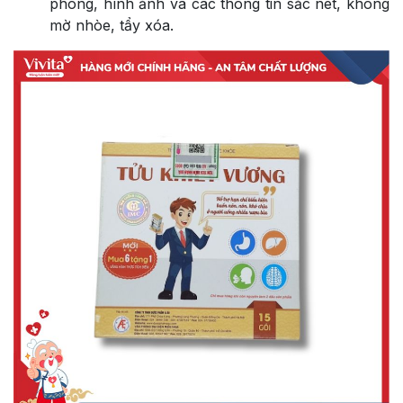
phong, hình ảnh và các thông tin sắc nét, không
mờ nhòe, tẩy xóa.