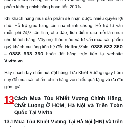
phẩm không chính hãng hoàn tiền 200%.
Khi khách hàng mua sản phẩm sẽ nhận được nhiều quyền lợi
như: Hỗ trợ giao hàng tận nhà nhanh chóng. Hỗ trợ tư vấn
miễn phí 24/7 tận tình, chu đáo, tích điểm sau mỗi lần mua
cho khách hàng. Vậy mọi thắc mắc và tư vấn mua sản phẩm
quý khách vui lòng liên hệ đến Hotline/Zalo:
0888 533 350
– 0888 533 350
hoặc đặt hàng trực tiếp tại website
Vivita.vn
.
Hãy nhanh tay nhấn nút đặt hàng Tửu Khiết Vướng ngay hôm
nay để mua sản phẩm chính hãng với nhiều quà tặng và ưu đãi
giảm giá.
13
Cách Mua Tửu Khiết Vương Chính Hãng,
Chất Lượng Ở HCM, Hà Nội và Trên Toàn
Quốc Tại Vivita
13.1
Mua Tửu Khiết Vương Tại Hà Nội (HN) và trên