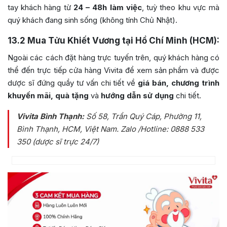
tay khách hàng từ
24 – 48h làm việc
, tuỳ theo khu vực mà
quý khách đang sinh sống (không tính Chủ Nhật).
13.2
Mua Tửu Khiết Vương tại Hồ Chí Minh (HCM):
Ngoài các cách đặt hàng trực tuyến trên, quý khách hàng có
thể đến trực tiếp cửa hàng Vivita để xem sản phẩm và được
dược sĩ đứng quầy tư vấn chi tiết về
giá bán, chương trình
khuyến mãi, quà tặng
và
hướng dẫn sử dụng
chi tiết.
Vivita Bình Thạnh:
Số 58, Trần Quý Cáp, Phường 11,
Bình Thạnh, HCM, Việt Nam
. Zalo /Hotline: 0888 533
350 (dược sĩ trực 24/7)