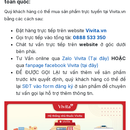
toàn quốc:
Quý khách hàng có thể mua sản phẩm trực tuyến tại Vivita.vn
bằng các cách sau:
Đặt hàng trực tiếp trên website
Vivita.vn
Gọi trực tiếp vào tổng tài:
0888 533 350
Chát tư vấn trực tiếp trên
website
ở góc dưới
bên phải.
Tư Vấn online qua
Zalo Vivita (Tại đây)
HOẶC
qua
fanpage facebook Vivita (tại đây)
ĐỂ ĐƯỢC GỌI LẠI tư vấn thêm về sản phẩm
trước khi quyết định, quý khách hàng có thể để
lại
SĐT vào form đăng ký
ở sản phẩm để chuyên
tư vấn gọi lại hỗ trợ thêm thông tin.