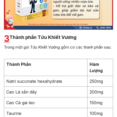
3
Thành phần Tửu Khiết Vương
Trong một gói Tửu Khiết Vương gồm có các thành phần sau:
Thành Phần
Hàm
Lượng
Natri succinate hexahydrate
250mg
Cao Lá sắn dây
200mg
Cao Cà gai leo
150mg
Taurine
100mg