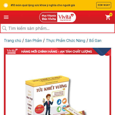
#10 món quà tặng sức khỏe ý nghĩa cho người già
XEM NGAY
0
/
/
/
Trang chủ
Sản Phẩm
Thực Phẩm Chức Năng
Bổ Gan