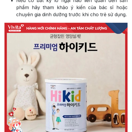
Nếu có bất kỳ lo ngại nào liên quan đến sản
phẩm hãy tham khảo ý kiến của bác sĩ hoặc
chuyên gia dinh dưỡng trước khi cho trẻ sử dụng.