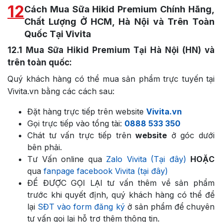
12
Cách Mua Sữa Hikid Premium Chính Hãng,
Chất Lượng Ở HCM, Hà Nội và Trên Toàn
Quốc Tại Vivita
12.1
Mua Sữa Hikid Premium Tại Hà Nội (HN) và
trên toàn quốc:
Quý khách hàng có thể mua sản phẩm trực tuyến tại
Vivita.vn bằng các cách sau:
Đặt hàng trực tiếp trên website
Vivita.vn
Gọi trực tiếp vào tổng tài:
0888 533 350
Chát tư vấn trực tiếp trên
website
ở góc dưới
bên phải.
Tư Vấn online qua
Zalo Vivita (Tại đây)
HOẶC
qua
fanpage facebook Vivita (tại đây)
ĐỂ ĐƯỢC GỌI LẠI tư vấn thêm về sản phẩm
trước khi quyết định, quý khách hàng có thể để
lại
SĐT vào form đăng ký
ở sản phẩm để chuyên
tư vấn gọi lại hỗ trợ thêm thông tin.