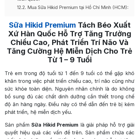
12.2
Mua Sữa Hikid Premium tại Hồ Chí Minh (HCM):
Sữa Hikid Premium
Tách Béo Xuất
Xứ Hàn Quốc Hỗ Trợ Tăng Trưởng
Chiều Cao, Phát Triển Trí Não Và
Tăng Cường Hệ Miễn Dịch Cho Trẻ
Từ 1 – 9 Tuổi
Trẻ em trong độ tuổi từ 1 đến 9 tuổi có thể gặp khó
khăn trong việc phát triển chiều cao, trí não cũng như
sức khỏe toàn diện. Nguyên nhân chính là do không
bổ sung đủ các chất dinh dưỡng cần thiết trong chế
độ ăn hàng ngày. Điều này có thể dẫn đến trẻ bị kém
phát triển, hệ miễn dịch yếu.
Sản phẩm
Sữa Hikid Premium
là giải pháp hỗ trợ giải
quyết hiệu quả các vấn đề trên. Sản phẩm chứa các