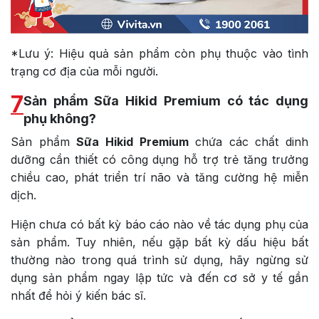
*Lưu ý: Hiệu quả sản phẩm còn phụ thuộc vào tình
trạng cơ địa của mỗi người.
7
Sản phẩm Sữa Hikid Premium có tác dụng
phụ không?
Sản phẩm
Sữa Hikid Premium
chứa các chất dinh
dưỡng cần thiết có công dụng hỗ trợ trẻ tăng trưởng
chiều cao, phát triển trí não và tăng cường hệ miễn
dịch.
Hiện chưa có bất kỳ báo cáo nào về tác dụng phụ của
sản phẩm. Tuy nhiên, nếu gặp bất kỳ dấu hiệu bất
thường nào trong quá trình sử dụng, hãy ngừng sử
dụng sản phẩm ngay lập tức và đến cơ sở y tế gần
nhất để hỏi ý kiến ​​bác sĩ.