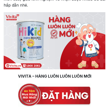
hấp dẫn nhé.
VIVITA – HÀNG LUÔN LUÔN LUÔN MỚI