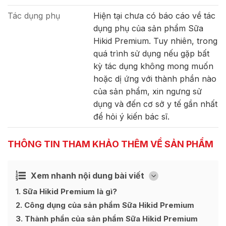
Tác dụng phụ
Hiện tại chưa có báo cáo về tác
dụng phụ của sản phẩm Sữa
Hikid Premium. Tuy nhiên, trong
quá trình sử dụng nếu gặp bất
kỳ tác dụng không mong muốn
hoặc dị ứng với thành phần nào
của sản phẩm, xin ngưng sử
dụng và đến cơ sở y tế gần nhất
để hỏi ý kiến bác sĩ.
THÔNG TIN THAM KHẢO THÊM VỀ SẢN PHẨM
Xem nhanh nội dung bài viết
Ẩn
[
]
1
Sữa Hikid Premium là gì?
2
Công dụng của sản phẩm Sữa Hikid Premium
3
Thành phần của sản phẩm Sữa Hikid Premium