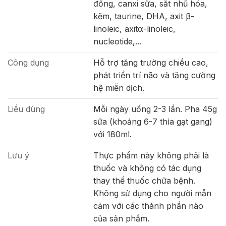
đồng, canxi sữa, sắt nhũ hóa,
kẽm, taurine, DHA, axit β-
linoleic, axitα-linoleic,
nucleotide,...
Công dụng
Hỗ trợ tăng trưởng chiều cao,
phát triển trí não và tăng cường
hệ miễn dịch.
Liều dùng
Mỗi ngày uống 2-3 lần. Pha 45g
sữa (khoảng 6-7 thìa gạt gang)
với 180ml.
Lưu ý
Thực phẩm này không phải là
thuốc và không có tác dụng
thay thế thuốc chữa bệnh.
Không sử dụng cho người mẫn
cảm với các thành phần nào
của sản phẩm.