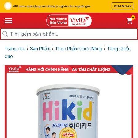
#10 món quà tặng sức khỏe ý nghĩa cho người già
XEM NGAY
0
/
/
/
Trang chủ
Sản Phẩm
Thực Phẩm Chức Năng
Tăng Chiều
Cao