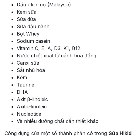
Dầu olein cọ (Malaysia)
Kem sữa
Sữa dừa
Sữa đậu nành
Bột Whey
Sodium casein
Vitamin C, E, A, D3, K1, B12
Nước chiết xuất từ cánh hoa đồng
Canxi sữa
Sắt nhũ hóa
Kẽm
Taurine
DHA
Axit β-linoleic
Axitα-linoleic
Nucleotide
Và nhiều dưỡng chất cần thiết khác.
Công dụng của một số thành phần có trong
Sữa Hikid