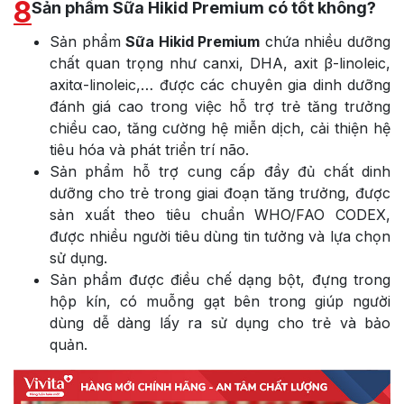
8
Sản phẩm Sữa Hikid Premium có tốt không?
Sản phẩm
Sữa Hikid Premium
chứa nhiều dưỡng
chất quan trọng như canxi, DHA, axit β-linoleic,
axitα-linoleic,… được các chuyên gia dinh dưỡng
đánh giá cao trong việc hỗ trợ trẻ tăng trưởng
chiều cao, tăng cường hệ miễn dịch, cải thiện hệ
tiêu hóa và phát triển trí não.
Sản phẩm hỗ trợ cung cấp đầy đủ chất dinh
dưỡng cho trẻ trong giai đoạn tăng trưởng, được
sản xuất theo tiêu chuẩn WHO/FAO CODEX,
được nhiều người tiêu dùng tin tưởng và lựa chọn
sử dụng.
Sản phẩm được điều chế dạng bột, đựng trong
hộp kín, có muỗng gạt bên trong giúp người
dùng dễ dàng lấy ra sử dụng cho trẻ và bảo
quản.