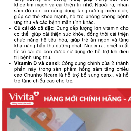
khỏe tim mạch và cải thiện trí nhớ. Ngoài ra, nhân
sâm đỏ còn có công dụng tăng cường miễn dịch,
giúp cơ thể khỏe mạnh, hỗ trợ phòng chống bệnh
ung thư và các bệnh mãn tính khác.
Củ cải đỏ cô đặc:
Cung cấp lượng lớn vitamin cho
cơ thể, giúp cải thiện sức khỏe, đồng thời cải thiện
chức năng hệ tiêu hóa, giúp trẻ ăn ngon và tăng
khả năng hấp thụ dưỡng chất. Ngoài ra, chiết xuất
từ củ cải đỏ còn được sử dụng để hỗ trợ khi điều
trị bệnh ung thư.
Vitamin D và canxi:
Công dụng chính của 2 thành
phần này trong sản phẩm hồng sâm tăng chiều
cao Chunho Ncare là hỗ trợ bổ sung canxi, và hỗ
trợ tăng chiều cao cho trẻ.