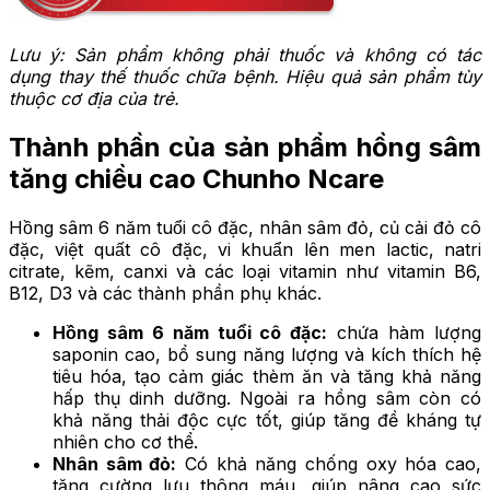
Lưu ý: Sản phẩm không phải thuốc và không có tác
dụng thay thế thuốc chữa bệnh. Hiệu quả sản phẩm tùy
thuộc cơ địa của trẻ.
Thành phần của sản phẩm hồng sâm
tăng chiều cao Chunho Ncare
Hồng sâm 6 năm tuổi cô đặc, nhân sâm đỏ, củ cải đỏ cô
đặc, việt quất cô đặc, vi khuẩn lên men lactic, natri
citrate, kẽm, canxi và các loại vitamin như vitamin B6,
B12, D3 và các thành phần phụ khác.
Hồng sâm 6 năm tuổi cô đặc:
chứa hàm lượng
saponin cao, bổ sung năng lượng và kích thích hệ
tiêu hóa, tạo cảm giác thèm ăn và tăng khả năng
hấp thụ dinh dưỡng. Ngoài ra hồng sâm còn có
khả năng thải độc cực tốt, giúp tăng đề kháng tự
nhiên cho cơ thể.
Nhân sâm đỏ:
Có khả năng chống oxy hóa cao,
tăng cường lưu thông máu, giúp nâng cao sức