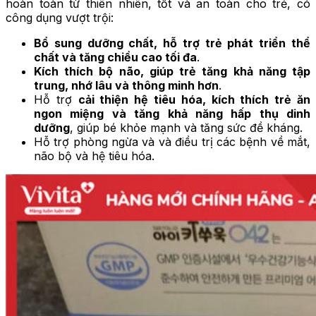
hoàn toàn từ thiên nhiên, tốt và an toàn cho trẻ, có
công dụng vượt trội:
Bổ sung dưỡng chất, hỗ trợ trẻ phát triển thể
chất và tăng chiều cao tối đa
.
Kích thích bộ não, giúp trẻ tăng khả năng tập
trung, nhớ lâu và thông minh hơn
.
Hỗ trợ
cải thiện hệ tiêu hóa, kích thích trẻ ăn
ngon miệng và tăng khả năng hấp thụ dinh
dưỡng
, giúp bé khỏe mạnh và tăng sức đề kháng.
Hỗ trợ phòng ngừa và và điều trị các bệnh về mắt,
não bộ và hệ tiêu hóa.