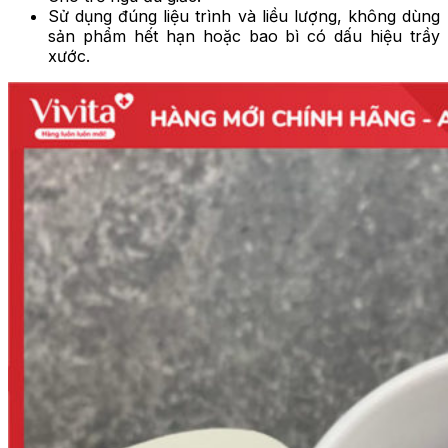
Sử dụng đúng liệu trình và liều lượng, không dùng
sản phẩm hết hạn hoặc bao bì có dấu hiệu trầy
xước.