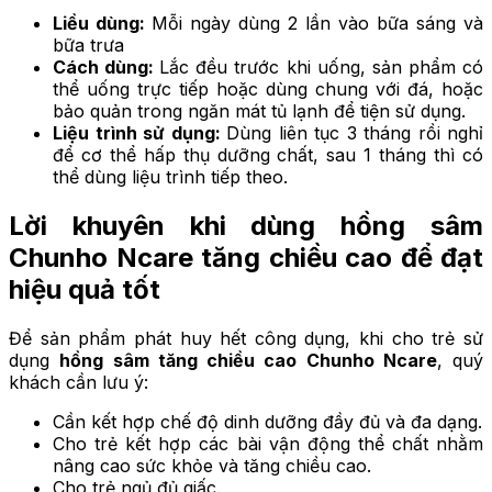
Liều dùng:
Mỗi ngày dùng 2 lần vào bữa sáng và
bữa trưa
Cách dùng:
Lắc đều trước khi uống, sản phẩm có
thể uống trực tiếp hoặc dùng chung với đá, hoặc
bảo quản trong ngăn mát tủ lạnh để tiện sử dụng.
Liệu trình sử dụng:
Dùng liên tục 3 tháng rồi nghỉ
để cơ thể hấp thụ dưỡng chất, sau 1 tháng thì có
thể dùng liệu trình tiếp theo.
Lời khuyên khi dùng hồng sâm
Chunho Ncare tăng chiều cao để đạt
hiệu quả tốt
Để sản phẩm phát huy hết công dụng, khi cho trẻ sử
dụng
hồng sâm tăng chiều cao Chunho Ncare
, quý
khách cần lưu ý:
Cần kết hợp chế độ dinh dưỡng đầy đủ và đa dạng.
Cho trẻ kết hợp các bài vận động thể chất nhằm
nâng cao sức khỏe và tăng chiều cao.
Cho trẻ ngủ đủ giấc.