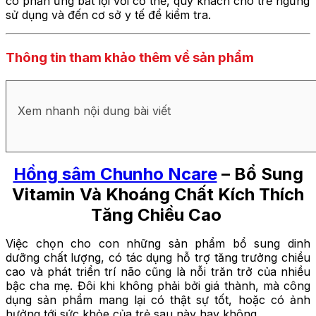
có phản ứng bất lợi với cơ thể, quý khách cho trẻ ngừng
sử dụng và đến cơ sở y tế để kiểm tra.
Thông tin tham khảo thêm về sản phẩm
Xem nhanh nội dung bài viết
Hồng sâm Chunho Ncare
– Bổ Sung
Vitamin Và Khoáng Chất Kích Thích
Tăng Chiều Cao
Việc chọn cho con những sản phẩm bổ sung dinh
dưỡng chất lượng, có tác dụng hỗ trợ tăng trưởng chiều
cao và phát triển trí não cũng là nỗi trăn trở của nhiều
bậc cha mẹ. Đôi khi không phải bởi giá thành, mà công
dụng sản phẩm mang lại có thật sự tốt, hoặc có ảnh
hưởng tới sức khỏe của trẻ sau này hay không.