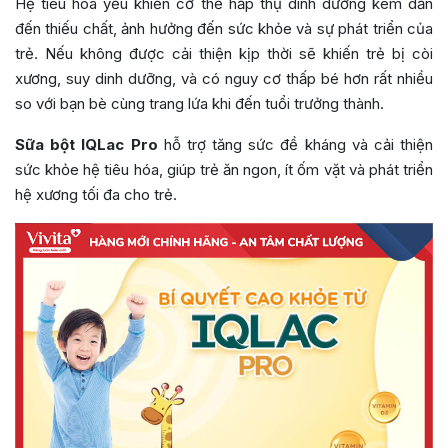
Hệ tiêu hóa yếu khiến cơ thể hấp thụ dinh dưỡng kém dẫn
đến thiếu chất, ảnh hưởng đến sức khỏe và sự phát triển của
trẻ. Nếu không được cải thiện kịp thời sẽ khiến trẻ bị còi
xương, suy dinh dưỡng, và có nguy cơ thấp bé hơn rất nhiều
so với bạn bè cùng trang lứa khi đến tuổi trưởng thành.
Sữa bột IQLac Pro
hỗ trợ tăng sức đề kháng và cải thiện
sức khỏe hệ tiêu hóa, giúp trẻ ăn ngon, ít ốm vặt và phát triển
hệ xương tối đa cho trẻ.