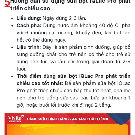
5
Hướng dẫn sử dụng sữa bột IQLac Pro phát
triển chiều cao
Liều dùng:
Ngày dùng 2-3 lần.
Cách pha:
Dùng nước ấm khoảng 40 độ C, pha
với 6 muỗng gạt ngang, khuấy đều, khi bột tan
hết có thể dùng ngay.
Liệu trình:
Đây là sản phẩm dinh dưỡng, giúp bổ
sung dưỡng chất cho trẻ nên có thể cho trẻ sử
dụng liên tục và lâu dài trong giai đoạn từ 2-9
tuổi.
Thời điểm dùng sữa bột IQLac Pro phát triển
chiều cao tốt nhất:
Để sản phẩm sữa bột IQLac
Pro phát triển chiều cao hấp thụ tốt nhất, cha mẹ
nên cho trẻ uống sữa sau các bữa ăn khoảng 1
giờ, hoặc buổi tối trước khi đi ngủ 2 tiếng.