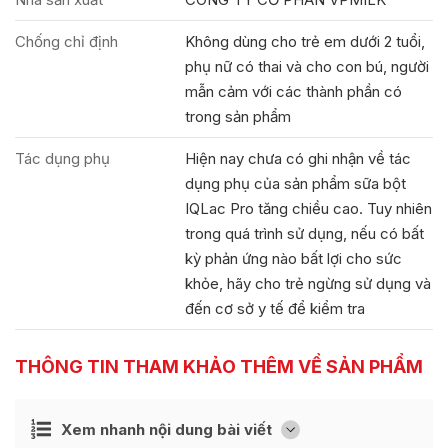
Chống chỉ định
Không dùng cho trẻ em dưới 2 tuổi,
phụ nữ có thai và cho con bú, người
mẫn cảm với các thành phần có
trong sản phẩm
Tác dụng phụ
Hiện nay chưa có ghi nhận về tác
dụng phụ của sản phẩm sữa bột
IQLac Pro tăng chiều cao. Tuy nhiên
trong quá trình sử dụng, nếu có bất
kỳ phản ứng nào bất lợi cho sức
khỏe, hãy cho trẻ ngừng sử dụng và
đến cơ sở y tế để kiểm tra
THÔNG TIN THAM KHẢO THÊM VỀ SẢN PHẨM
Ẩn
Xem nhanh nội dung bài viết
[
]