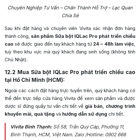
Chuyên Nghiệp Tư Vấn – Chân Thành Hỗ Trợ – Lạc Quan
Chia Sẻ
Sau khi đặt hàng và chuyên viên Vivita xác nhận đơn hàng
thành công,
sản phẩm Sữa bột IQLac Pro phát triển chiều
cao
sẽ được giao đến tay khách hàng từ
24 – 48h làm việc
,
tuỳ theo khu vực mà quý khách đang sinh sống (không tính
Chủ Nhật).
12.2
Mua Sữa bột IQLac Pro phát triển chiều cao
tại Hồ Chí Minh (HCM):
Ngoài các cách đặt hàng trực tuyến trên, quý khách hàng có
thể đến trực tiếp cửa hàng Vivita để xem sản phẩm và được
dược sĩ đứng quầy tư vấn chi tiết về
giá bán, chương trình
khuyến mãi, quà tặng
và
hướng dẫn sử dụng
chi tiết.
Vivita Bình Thạnh:
Số 58, Trần Quý Cáp, Phường 11,
Bình Thạnh, HCM, Việt Nam
. Zalo /Hotline: 0902 666