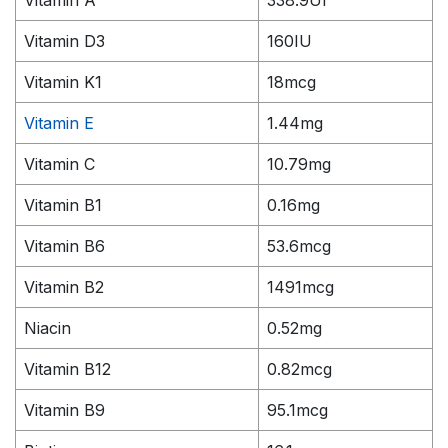
Vitamin A
338.9UI
Vitamin D3
160IU
Vitamin K1
18mcg
Vitamin E
1.44mg
Vitamin C
10.79mg
Vitamin B1
0.16mg
Vitamin B6
53.6mcg
Vitamin B2
1491mcg
Niacin
0.52mg
Vitamin B12
0.82mcg
Vitamin B9
95.1mcg