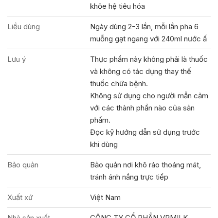
khỏe hệ tiêu hóa
Liều dùng
Ngày dùng 2-3 lần, mỗi lần pha 6
muỗng gạt ngang với 240ml nước ấ
Lưu ý
Thực phẩm này không phải là thuốc
và không có tác dụng thay thế
thuốc chữa bệnh.
Không sử dụng cho người mẫn cảm
với các thành phần nào của sản
phẩm.
Đọc kỹ hướng dẫn sử dụng trước
khi dùng
Bảo quản
Bảo quản nơi khô ráo thoáng mát,
tránh ánh nắng trực tiếp
Xuất xứ
Việt Nam
Nhà sản xuất
CÔNG TY CỔ PHẦN VPMILK