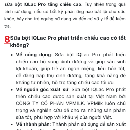
sữa bột IQLac Pro tăng chiều cao
. Tuy nhiên trong quá
trình sử dụng, nếu có bất kỳ phản ứng nào bất lợi cho sức
khỏe, hãy cho trẻ ngừng sử dụng và đến cơ sở y tế để kiểm
tra.
8
Sữa bột IQLac Pro phát triển chiều cao có tốt
không?
Về công dụng
: Sữa bột IQLac Pro phát triển
chiều cao bổ sung dinh dưỡng và giúp sản sinh
lợi khuẩn, giúp trẻ ăn ngon miệng, tiêu hóa tốt,
dễ dàng hấp thụ dinh dưỡng, tăng khả năng đề
kháng tự nhiên, hỗ trợ tăng chiều cao tối ưu.
Về nguồn gốc xuất xứ
: Sữa bột IQLac Pro phát
triển chiều cao được sản xuất tại Việt Nam bởi
CÔNG TY CỔ PHẦN VPMILK. VPMilk luôn chú
trọng và nghiên cứu để cho ra những sản phẩm
sữa tốt, phù hợp với khẩu vị của người Việt.
Về thành phần
: Thành phần sử dụng để sản xuất