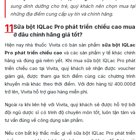
sung dinh dưỡng cho trẻ, quý khách nên chọn mua tại
những địa điểm cung cấp uy tín và chính hãng.
11
Sữa bột IQLac Pro phát triển chiều cao mua
ở đâu chính hãng giá tốt?
Hiện nay nhà thuốc Vivita có bán sản phẩm
sữa bột IQLac
Pro phát triển chiều cao
và các sản phẩm y tế khác chính
hãng và đúng giá niêm yết. Khi mua sữa bột IQLac Pro phát
triển chiều cao tại Vivita, quý khách sẽ nhận được voucher
giảm giá, được tham gia tích điểm cùng các chương trình
khuyến mãi khác theo thời điểm. Với đơn hàng từ 400.000đ
trở lên, Vivita hỗ trợ giao hàng miễn phí.
Ngoài ra khi liên hệ với Vivita, quý khách sẽ được hỗ trợ bởi
đội ngũ dược sĩ có trình độ chuyên môn tốt, luôn tận tâm và
tư vấn đúng về công dụng sản phẩm.
Nếu còn bất kỳ thắc mắc gì về sữa bột IQLac Pro phát triển