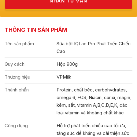
THÔNG TIN SẢN PHẨM
Tên sản phẩm
Sữa bột IQLac Pro Phát Triển Chiều
Cao
Quy cách
Hộp 900g
Thương hiệu
VPMilk
Thành phần
Protein, chất béo, carbohydrates,
omega 6, FOS, Niacin, canxi, magie,
kẽm, sắt, vitamin A,B,C,D,E,K, các
loại vitamin và khoáng chất khác
Công dụng
Hỗ trợ phát triển chiều cao tối ưu,
tăng sức đề kháng và cải thiện sức