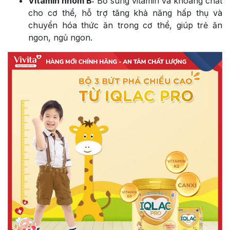
Vitamin nhóm B:
Bổ sung vitamin và khoáng chất
cho cơ thể, hỗ trợ tăng khả năng hấp thụ và
chuyển hóa thức ăn trong cơ thể, giúp trẻ ăn
ngon, ngủ ngon.