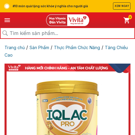
#10 món quà tặng sức khỏe ý nghĩa cho người già
XEM NGAY
0
/
/
/
Trang chủ
Sản Phẩm
Thực Phẩm Chức Năng
Tăng Chiều
Cao