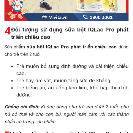
4
Đối tượng sử dụng sữa bột IQLac Pro phát
triển chiều cao
Sản phẩm
sữa bột IQLac Pro phát triển chiều cao
dùng
cho trẻ trên 2 tuổi:
Trẻ muốn bổ sung dinh dưỡng và cải thiện chiều
cao.
Trẻ hay ốm vặt, muốn tăng sức đề kháng.
Trẻ biếng ăn, ăn uống khó tiêu, khó hấp thụ dinh
dưỡng.
Chống chỉ định:
Không dùng cho trẻ em dưới 2 tuổi, phụ
nữ có thai và cho con bú, người mẫn cảm với các thành
phần có trong sản phẩm.