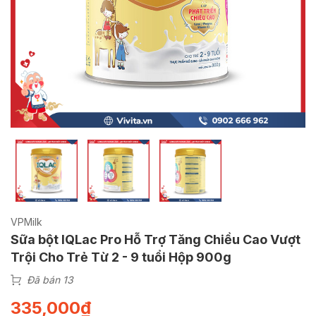
VPMilk
Sữa bột IQLac Pro Hỗ Trợ Tăng Chiều Cao Vượt
Trội Cho Trẻ Từ 2 - 9 tuổi Hộp 900g
Đã bán 13
335,000
₫