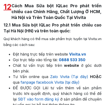
12
Cách Mua Sữa bột IQLac Pro phát triển
chiều cao Chính Hãng, Chất Lượng Ở HCM,
Hà Nội và Trên Toàn Quốc Tại Vivita
12.1
Mua Sữa bột IQLac Pro phát triển chiều cao
Tại Hà Nội (HN) và trên toàn quốc:
Quý khách hàng có thể mua sản phẩm trực tuyến tại Vivita.vn
bằng các cách sau:
Đặt hàng trực tiếp trên website
Vivita.vn
Gọi trực tiếp vào tổng tài:
0888 533 350
Chát tư vấn trực tiếp trên
website
ở góc dưới
bên phải.
Tư Vấn online qua
Zalo Vivita (Tại đây)
HOẶC
qua
fanpage facebook Vivita (tại đây)
ĐỂ ĐƯỢC GỌI LẠI tư vấn thêm về sản phẩm
trước khi quyết định, quý khách hàng có thể để
lại
SĐT vào form đăng ký
ở sản phẩm để chuyên
tư vấn gọi lại hỗ trợ thêm thông tin.