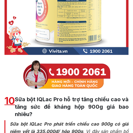
10
Sữa bột IQLac Pro hỗ trợ tăng chiều cao và
tăng sức đề kháng hộp 900g giá bao
nhiêu?
Sữa bột IQLac Pro phát triển chiều cao 900g có giá
niêm yết là 335.000đ/ hộp 900g
. Vì đây sản phẩm bổ