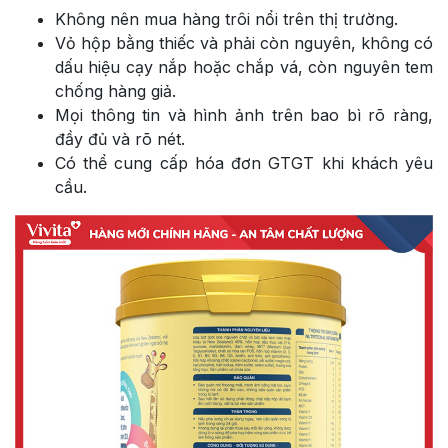
Không nên mua hàng trôi nổi trên thị trường.
Vỏ hộp bằng thiếc và phải còn nguyên, không có
dấu hiệu cạy nắp hoặc chắp vá, còn nguyên tem
chống hàng giả.
Mọi thông tin và hình ảnh trên bao bì rõ ràng,
đầy đủ và rõ nét.
Có thể cung cấp hóa đơn GTGT khi khách yêu
cầu.