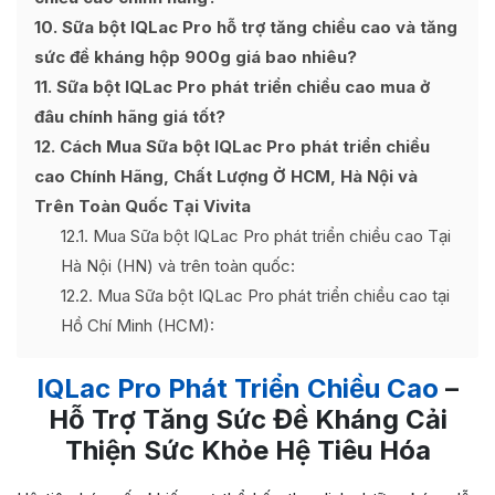
10
Sữa bột IQLac Pro hỗ trợ tăng chiều cao và tăng
sức đề kháng hộp 900g giá bao nhiêu?
11
Sữa bột IQLac Pro phát triển chiều cao mua ở
đâu chính hãng giá tốt?
12
Cách Mua Sữa bột IQLac Pro phát triển chiều
cao Chính Hãng, Chất Lượng Ở HCM, Hà Nội và
Trên Toàn Quốc Tại Vivita
12.1
Mua Sữa bột IQLac Pro phát triển chiều cao Tại
Hà Nội (HN) và trên toàn quốc:
12.2
Mua Sữa bột IQLac Pro phát triển chiều cao tại
Hồ Chí Minh (HCM):
IQLac Pro Phát Triển Chiều Cao
–
Hỗ Trợ Tăng Sức Đề Kháng Cải
Thiện Sức Khỏe Hệ Tiêu Hóa