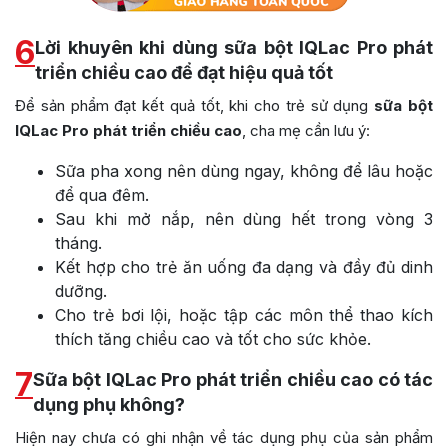
6
Lời khuyên khi dùng sữa bột IQLac Pro phát
triển chiều cao để đạt hiệu quả tốt
Để sản phẩm đạt kết quả tốt, khi cho trẻ sử dụng
sữa bột
IQLac Pro phát triển chiều cao
, cha mẹ cần lưu ý:
Sữa pha xong nên dùng ngay, không để lâu hoặc
để qua đêm.
Sau khi mở nắp, nên dùng hết trong vòng 3
tháng.
Kết hợp cho trẻ ăn uống đa dạng và đầy đủ dinh
dưỡng.
Cho trẻ bơi lội, hoặc tập các môn thể thao kích
thích tăng chiều cao và tốt cho sức khỏe.
7
Sữa bột IQLac Pro phát triển chiều cao có tác
dụng phụ không?
Hiện nay chưa có ghi nhận về tác dụng phụ của sản phẩm