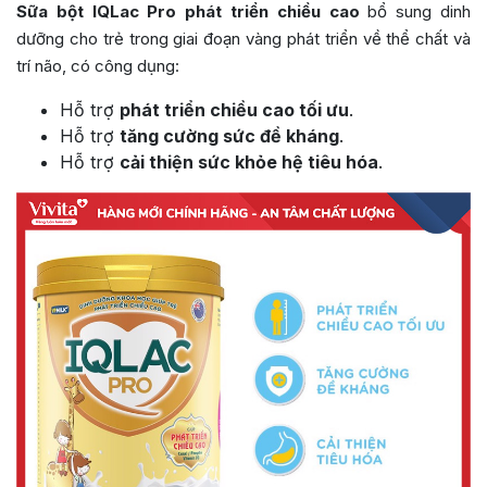
Sữa bột IQLac Pro phát triển chiều cao
bổ sung dinh
dưỡng cho trẻ trong giai đoạn vàng phát triển về thể chất và
trí não, có công dụng:
Hỗ trợ
phát triển chiều cao tối ưu
.
Hỗ trợ
tăng cường sức đề kháng
.
Hỗ trợ
cải thiện sức khỏe hệ tiêu hóa
.