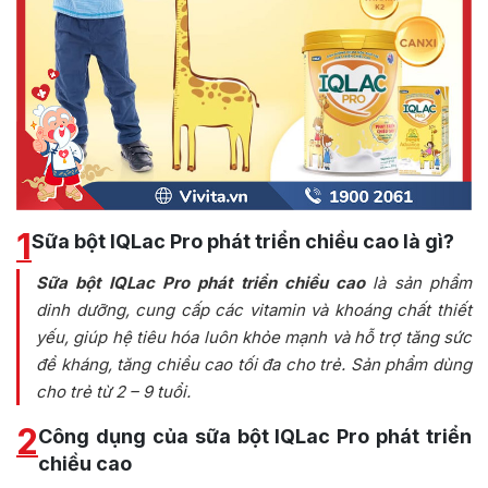
1
Sữa bột IQLac Pro phát triển chiều cao là gì?
Sữa bột IQLac Pro phát triển chiều cao
là sản phẩm
dinh dưỡng, cung cấp các vitamin và khoáng chất thiết
yếu, giúp hệ tiêu hóa luôn khỏe mạnh và hỗ trợ tăng sức
đề kháng, tăng chiều cao tối đa cho trẻ. Sản phẩm dùng
cho trẻ từ 2 – 9 tuổi.
2
Công dụng của sữa bột IQLac Pro phát triển
chiều cao