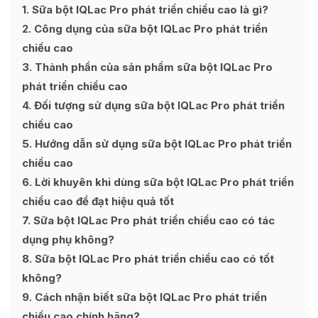
1
Sữa bột IQLac Pro phát triển chiều cao là gì?
2
Công dụng của sữa bột IQLac Pro phát triển
chiều cao
3
Thành phần của sản phẩm sữa bột IQLac Pro
phát triển chiều cao
4
Đối tượng sử dụng sữa bột IQLac Pro phát triển
chiều cao
5
Hướng dẫn sử dụng sữa bột IQLac Pro phát triển
chiều cao
6
Lời khuyên khi dùng sữa bột IQLac Pro phát triển
chiều cao để đạt hiệu quả tốt
7
Sữa bột IQLac Pro phát triển chiều cao có tác
dụng phụ không?
8
Sữa bột IQLac Pro phát triển chiều cao có tốt
không?
9
Cách nhận biết sữa bột IQLac Pro phát triển
chiều cao chính hãng?