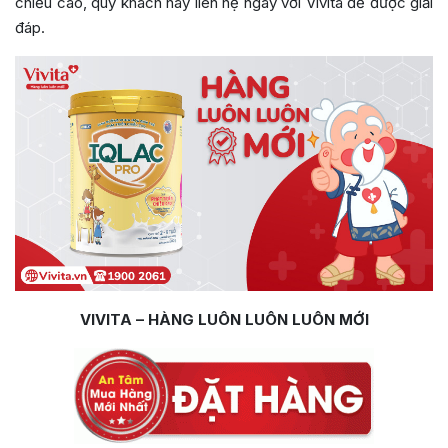
chiều cao, quý khách hãy liên hệ ngay với Vivita để được giải
đáp.
VIVITA – HÀNG LUÔN LUÔN LUÔN MỚI