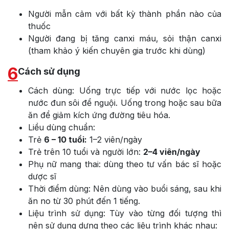
Người mẫn cảm với bất kỳ thành phần nào của
thuốc
Người đang bị tăng canxi máu, sỏi thận canxi
(tham khảo ý kiến chuyên gia trước khi dùng)
6
Cách sử dụng
Cách dùng: Uống trực tiếp với nước lọc hoặc
nước đun sôi để nguội. Uống trong hoặc sau bữa
ăn để giảm kích ứng đường tiêu hóa.
Liều dùng chuẩn:
Trẻ
6 – 10 tuổi:
1–2 viên/ngày
Trẻ trên 10 tuổi và người lớn:
2–4 viên/ngày
Phụ nữ mang thai: dùng theo tư vấn bác sĩ hoặc
dược sĩ
Thời điểm dùng: Nên dùng vào buổi sáng, sau khi
ăn no từ 30 phút đến 1 tiếng.
Liệu trình sử dụng: Tùy vào từng đối tượng thì
nên sử dụng dựng theo các liệu trình khác nhau: