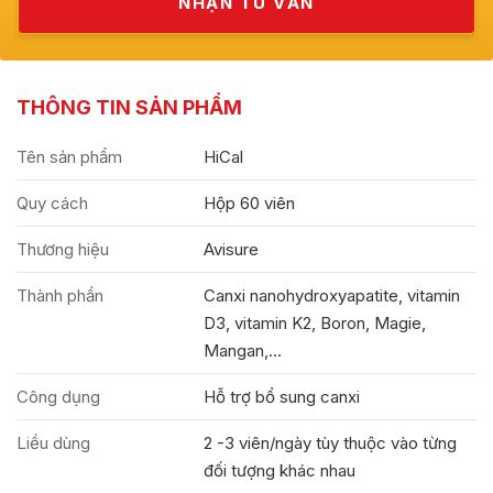
THÔNG TIN SẢN PHẨM
Tên sản phẩm
HiCal
Quy cách
Hộp 60 viên
Thương hiệu
Avisure
Thành phần
Canxi nanohydroxyapatite, vitamin
D3, vitamin K2, Boron, Magie,
Mangan,...
Công dụng
Hỗ trợ bổ sung canxi
Liều dùng
2 -3 viên/ngày tùy thuộc vào từng
đối tượng khác nhau