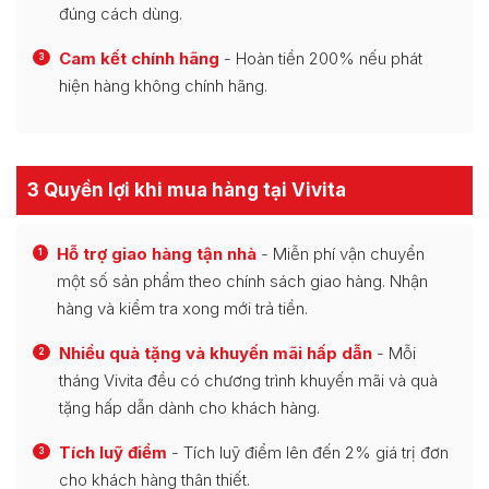
đúng cách dùng.
Cam kết chính hãng
- Hoàn tiền 200% nếu phát
3
hiện hàng không chính hãng.
3 Quyền lợi khi mua hàng tại Vivita
Hỗ trợ giao hàng tận nhà
- Miễn phí vận chuyển
1
một số sản phẩm theo chính sách giao hàng. Nhận
hàng và kiểm tra xong mới trả tiền.
Nhiều quà tặng và khuyến mãi hấp dẫn
- Mỗi
2
tháng Vivita đều có chương trình khuyến mãi và quà
tặng hấp dẫn dành cho khách hàng.
Tích luỹ điểm
- Tích luỹ điểm lên đến 2% giá trị đơn
3
cho khách hàng thân thiết.