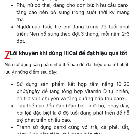
Phụ nữ có thai, đang cho con bú: Nhu cầu canxi
tăng cao nên bổ sung trong suốt thời kỳ mang
thai.
Người cao tuổi, trẻ em đang trong độ tuổi phát
triển: Nên bổ sung theo đợt 3 tháng, mỗi năm 2-3
đợt.
7
Lời khuyên khi dùng HiCal để đạt hiệu quả tốt
Nên sử dụng sản phẩm như thế nào để đạt hiệu quả tốt nhất,
lưu ý những điểm sau đây:
Sử dụng sản phẩm kết hợp tắm nắng 10–20
phút/ngày để tăng tổng hợp Vitamin D tự nhiên,
hỗ trợ vận chuyển và tăng cường hấp thu canxi.
Tập thể dục đều đặn (đặc biệt là đi bộ, nhảy dây,
bơi lội) đặc biệt là ở độ tuổi đang phát triển để hỗ
trợ phát triển chiều cao.
Tránh sử dụng canxi cùng với trà, cà phê, sắt,