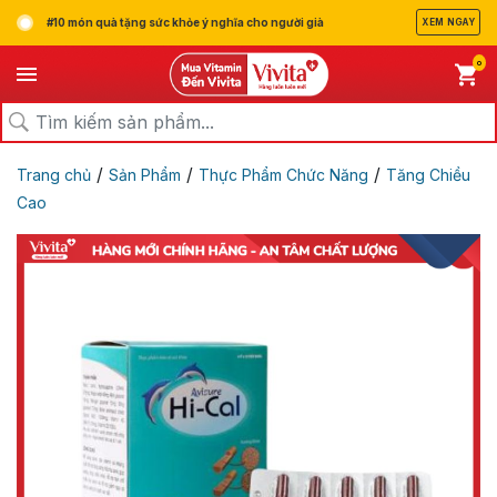
#10 món quà tặng sức khỏe ý nghĩa cho người già
XEM NGAY
0
/
/
/
Trang chủ
Sản Phẩm
Thực Phẩm Chức Năng
Tăng Chiều
Cao