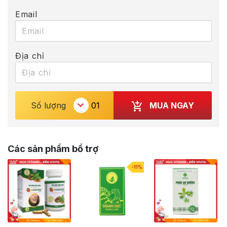
Email
Địa chỉ
MUA NGAY
Số lượng
Các sản phẩm bổ trợ
-11%