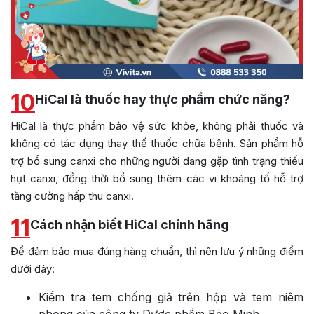
10
HiCal là thuốc hay thực phẩm chức năng?
HiCal là thực phẩm bảo vệ sức khỏe, không phải thuốc và
không có tác dụng thay thế thuốc chữa bệnh. Sản phẩm hỗ
trợ bổ sung canxi cho những người đang gặp tình trạng thiếu
hụt canxi, đồng thời bổ sung thêm các vi khoáng tố hỗ trợ
tăng cường hấp thu canxi.
11
Cách nhận biết HiCal chính hãng
Để đảm bảo mua đúng hàng chuẩn, thì nên lưu ý những điểm
dưới đây:
Kiểm tra tem chống giả trên hộp và tem niêm