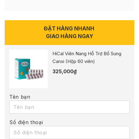
ĐẶT HÀNG NHANH
GIAO HÀNG NGAY
HiCal Viên Nang Hỗ Trợ Bổ Sung
Canxi (Hộp 60 viên)
325,000
₫
Tên bạn
Số điện thoại