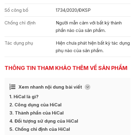
Số công bố
1734/2020/ĐKSP
Chống chỉ định
Người mẫn cảm với bất kỳ thành
phần nào của sản phẩm.
Tác dụng phụ
Hiện chưa phát hiện bất kỳ tác dụng
phụ nào của sản phẩm.
THÔNG TIN THAM KHẢO THÊM VỀ SẢN PHẨM
Ẩn
Xem nhanh nội dung bài viết
[
]
1
HiCal là gì?
2
Công dụng của HiCal
3
Thành phần của HiCal
4
Đối tượng sử dụng của HiCal
5
Chống chỉ định của HiCal