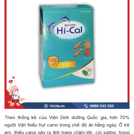
Theo thống kê của Viện Dinh dưỡng Quốc gia, hơn 70%
người Việt thiếu hụt canxi trong chế độ ăn hằng ngày. Ở trẻ
em, thiếu canxi gây ra tình trạng chậm lớn, còi xương, trong