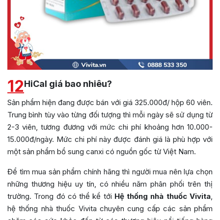
12
HiCal giá bao nhiêu?
Sản phẩm hiện đang được bán với giá 325.000đ/ hộp 60 viên.
Trung bình tùy vào từng đối tượng thì mỗi ngày sẽ sử dụng từ
2-3 viên, tương đương với mức chi phí khoảng hơn 10.000-
15.000đ/ngày. Mức chi phí này được đánh giá là phù hợp với
một sản phẩm bổ sung canxi có nguồn gốc từ Việt Nam.
Để tìm mua sản phẩm chính hãng thì người mua nên lựa chọn
những thương hiệu uy tín, có nhiều năm phân phối trên thị
trường. Trong đó có thể kể tới
Hệ thống nhà thuốc Vivita
,
hệ thống nhà thuốc Vivita chuyên cung cấp các sản phẩm