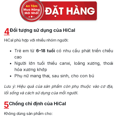
4
Đối tượng sử dụng của HiCal
HiCal phù hợp với nhiều nhóm người:
Trẻ em từ
6–18 tuổi
có nhu cầu phát triển chiều
cao
Người lớn tuổi thiếu canxi, loãng xương, thoái
hóa xương khớp
Phụ nữ mang thai, sau sinh, cho con bú
Lưu ý:
Hiệu quả của sản phẩm còn phụ thuộc vào cơ địa,
lối sống và cách sử dụng của mỗi người.
5
Chống chỉ định của HiCal
Không dùng sản phẩm cho: