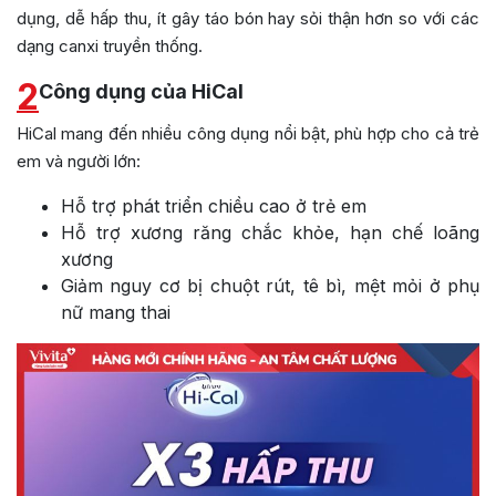
dụng, dễ hấp thu, ít gây táo bón hay sỏi thận hơn so với các
dạng canxi truyền thống.
2
Công dụng của HiCal
HiCal mang đến nhiều công dụng nổi bật, phù hợp cho cả trẻ
em và người lớn:
Hỗ trợ phát triển chiều cao ở trẻ em
Hỗ trợ xương răng chắc khỏe, hạn chế loãng
xương
Giảm nguy cơ bị chuột rút, tê bì, mệt mỏi ở phụ
nữ mang thai