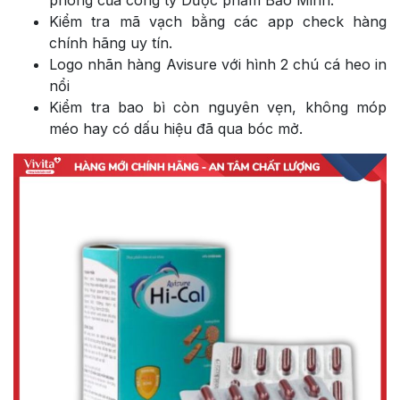
phong của công ty Dược phẩm Bảo Minh.
Kiểm tra mã vạch bằng các app check hàng
chính hãng uy tín.
Logo nhãn hàng Avisure với hình 2 chú cá heo in
nổi
Kiểm tra bao bì còn nguyên vẹn, không móp
méo hay có dấu hiệu đã qua bóc mở.