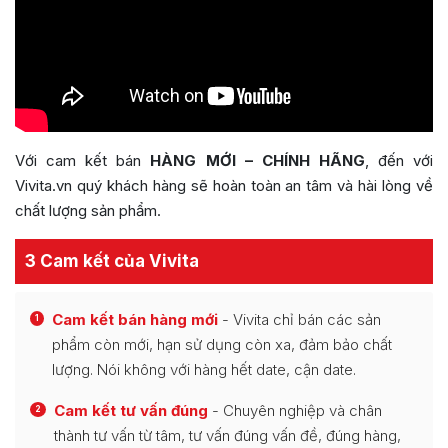
Với cam kết bán
HÀNG MỚI – CHÍNH HÃNG
, đến với
Vivita.vn quý khách hàng sẽ hoàn toàn an tâm và hài lòng về
chất lượng sản phẩm.
3 Cam kết của Vivita
Cam kết bán hàng mới
- Vivita chỉ bán các sản
1
phẩm còn mới, hạn sử dụng còn xa, đảm bảo chất
lượng. Nói không với hàng hết date, cận date.
Cam kết tư vấn đúng
- Chuyên nghiệp và chân
2
thành tư vấn từ tâm, tư vấn đúng vấn đề, đúng hàng,