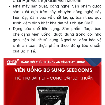
Chất Mận Đen, Bột Giấm Đen Moromi.
Nhà máy sản xuất, công nghệ: Sản phẩm được
sản xuất dựa trên dây chuyền công nghệ sấy
hiện đại, đảm bảo về chất lượng, tuân theo quy
trình kiểm định khắt khe đạt tiêu chuẩn GMP.
Dạng bào chế tiện dụng: Sản phẩm được bào
chế dạng viên uống, được đựng trong gói nhỏ
gọn, tiện lợi, dễ sử dụng. Ngoài ra, đảm bảo vệ
sinh an toàn thực phẩm theo đúng tiêu chuẩn
của Bộ Y Tế.