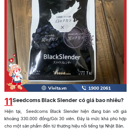
11
Seedcoms Black Slender có giá bao nhiêu?
Hiện tại, Seedcoms Black Slender hiện đang bán với giá
khoảng 330.000 đồng/Gói 30 viên. Đây là mức khá phù hợp
cho một sản phẩm đến từ thương hiệu nổi tiếng tại Nhật Bản.