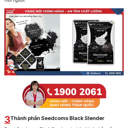
mỗi người.
3
Thành phần Seedcoms Black Slender