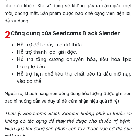
cho sức khỏe. Khi sử dụng sẽ không gây ra cảm giác mệt
mỏi, chóng mặt. Sản phẩm được bào chế dạng viên tiện lợi,
dễ sử dụng.
2
Công dụng của Seedcoms Black Slender
Hỗ trợ đốt cháy mỡ dư thừa.
Hỗ trợ thanh lọc, giải độc.
Hỗ trợ tăng cường chuyển hóa, tiêu hóa lipid
trong tế bào.
Hỗ trợ hạn chế tiêu thụ chất béo từ dầu mỡ nạp
vào cơ thể.
Ngoài ra, khách hàng nên uống đúng liều lượng được ghi trên
bao bì hướng dẫn và duy trì để cảm nhận hiệu quả rõ rệt.
*Lưu ý:
Seedcoms Black Slender không phải là thuốc và
không có tác dụng để thay thế được cho thuốc trị bệnh.
Hiệu quả khi dùng sản phẩm còn tùy thuộc vào cơ địa của