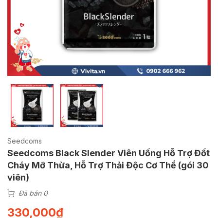
Seedcoms
Seedcoms Black Slender Viên Uống Hỗ Trợ Đốt
Cháy Mỡ Thừa, Hỗ Trợ Thải Độc Cơ Thể (gói 30
viên)
Đã bán 0
330,000
₫