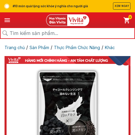
#10 món quà tặng sức khỏe ý nghĩa cho người già
XEM NGAY
0
/
/
/
Trang chủ
Sản Phẩm
Thực Phẩm Chức Năng
Khác