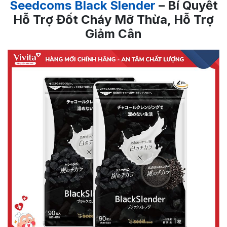
Seedcoms Black Slender
– Bí Quyết
Hỗ Trợ Đốt Cháy Mỡ Thừa, Hỗ Trợ
Giảm Cân