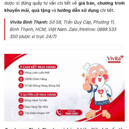
dược sĩ đứng quầy tư vấn chi tiết về
giá bán, chương trình
khuyến mãi, quà tặng
và
hướng dẫn sử dụng
chi tiết.
Vivita Bình Thạnh:
Số 58, Trần Quý Cáp, Phường 11,
Bình Thạnh, HCM, Việt Nam
. Zalo /Hotline: 0888 533
350 (dược sĩ trực 24/7)