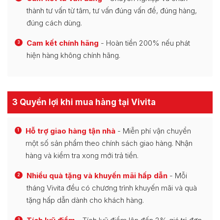
thành tư vấn từ tâm, tư vấn đúng vấn đề, đúng hàng,
đúng cách dùng.
Cam kết chính hãng
- Hoàn tiền 200% nếu phát
3
hiện hàng không chính hãng.
3 Quyền lợi khi mua hàng tại Vivita
Hỗ trợ giao hàng tận nhà
- Miễn phí vận chuyển
1
một số sản phẩm theo chính sách giao hàng. Nhận
hàng và kiểm tra xong mới trả tiền.
Nhiều quà tặng và khuyến mãi hấp dẫn
- Mỗi
2
tháng Vivita đều có chương trình khuyến mãi và quà
tặng hấp dẫn dành cho khách hàng.
3