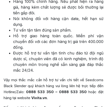
Hàng 100% chính hãng. Nếu phát hiện ra hàng
giả, hàng kém chất lượng sẽ được bồi thường lại
tiền gấp đôi.
Nói không đối với hàng cận date, hết hạn sử
dụng.
Tư vấn tận tâm đúng sản phẩm.
Hỗ trợ giao hàng toàn quốc. Miễn phí vận
chuyển đối với các đơn hàng trị giá trên 400.000
đồng.
Được hỗ trợ tư vấn tận tình chu đáo từ đội ngũ
dược sĩ, chuyên viên đã có kinh nghiệm, trình độ
chuyên môn trong nghề sẵn sàng giải đáp thắc
mắc 24/24.
Vậy mọi thắc mắc cần hỗ trợ tư vấn chi tiết về Seedcoms
Black Slender quý khách hàng vui lòng liên hệ trực tiếp đến
Hotline/Zalo:
0888 533 350 – 0888 533 350
hoặc đặt
hàng tại website
Vivita.vn
.