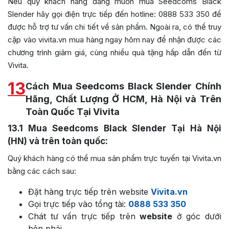
Nếu quý khách hàng đang muốn mua Seedcoms Black
Slender hãy gọi điện trực tiếp đến hotline: 0888 533 350 để
được hỗ trợ tư vấn chi tiết về sản phẩm. Ngoài ra, có thể truy
cập vào vivita.vn mua hàng ngay hôm nay để nhận được các
chương trình giảm giá, cùng nhiều quà tặng hấp dẫn đến từ
Vivita.
13
Cách Mua Seedcoms Black Slender Chính
Hãng, Chất Lượng Ở HCM, Hà Nội và Trên
Toàn Quốc Tại Vivita
13.1
Mua Seedcoms Black Slender Tại Hà Nội
(HN) và trên toàn quốc:
Quý khách hàng có thể mua sản phẩm trực tuyến tại Vivita.vn
bằng các cách sau:
Đặt hàng trực tiếp trên website
Vivita.vn
Gọi trực tiếp vào tổng tài:
0888 533 350
Chát tư vấn trực tiếp trên
website
ở góc dưới
bên phải.