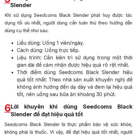
Slender
Khi sử dụng Seedcoms Black Slender phát huy được tác
dụng tối ưu nhất, người dùng cần tuân thủ theo hướng dẫn
dùng cụ thể như sau:
Liều dùng: Uống 1 viên/ngày.
Cách dùng: Uống trực tiếp.
Liệu trình: Cần kiên trì sử dụng trong một thời
gian dài để cảm nhận được hiệu quả rõ rệt nhất.
Thời điểm dùng Seedcoms Black Slender hiệu
quả tốt nhất: Theo nhà sản xuất khuyến nghị để
không ảnh hưởng đến dạ dày và đem lại hiệu quả
tốt, nên uống sau bữa ăn khoảng 30 phút.
6
Lời khuyên khi dùng Seedcoms Black
Slender để đạt hiệu quả tốt
Seedcoms Black Slender là thực phẩm bảo vệ sức khỏe,
không phải là thuốc. Vì vậy, để đạt hiệu quả tốt nhất, người