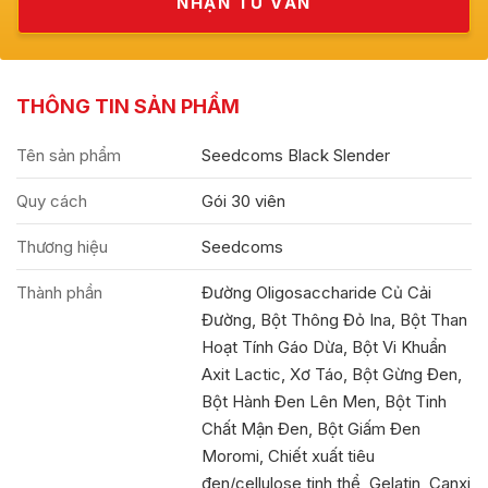
THÔNG TIN SẢN PHẨM
Tên sản phẩm
Seedcoms Black Slender
Quy cách
Gói 30 viên
Thương hiệu
Seedcoms
Thành phần
Đường Oligosaccharide Củ Cải
Đường, Bột Thông Đỏ Ina, Bột Than
Hoạt Tính Gáo Dừa, Bột Vi Khuẩn
Axit Lactic, Xơ Táo, Bột Gừng Đen,
Bột Hành Đen Lên Men, Bột Tinh
Chất Mận Đen, Bột Giấm Đen
Moromi, Chiết xuất tiêu
đen/cellulose tinh thể, Gelatin, Canxi