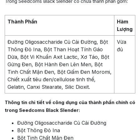
Trong Seedcoms Black Slender có chứa thành phần gồm:
Thành Phần
Hàm
Lượng
Đường Oligosaccharide Củ Cải Đường, Bột
Vừa
Thông Đỏ Ina, Bột Than Hoạt Tính Gáo
đủ
Dừa, Bột Vi Khuẩn Axit Lactic, Xơ Táo, Bột
Gừng Đen, Bột Hành Đen Lên Men, Bột
Tinh Chất Mận Đen, Bột Giấm Đen Moromi,
Chiết xuất tiêu đen/cellulose tinh thể,
Gelatin, Canxi Stearate, Silic Dioxit.
Thông tin chi tiết về công dụng của thành phần chính có
trong Seedcoms Black Slender:
Đường Oligosaccharide Củ Cải Đường
Bột Thông Đỏ Ina
Bột Tinh Chất Mận Đen