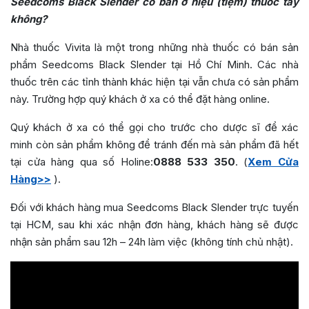
Seedcoms Black Slender có bán ở hiệu (tiệm) thuốc tây
không?
Nhà thuốc Vivita là một trong những nhà thuốc có bán sản
phẩm Seedcoms Black Slender tại Hồ Chí Minh. Các nhà
thuốc trên các tỉnh thành khác hiện tại vẫn chưa có sản phẩm
này. Trường hợp quý khách ở xa có thể đặt hàng online.
Quý khách ở xa có thể gọi cho trước cho dược sĩ để xác
minh còn sản phẩm không để tránh đến mà sản phẩm đã hết
tại cửa hàng qua số Holine:
0888 533 350
. (
Xem Cửa
Hàng>>
).
Đối với khách hàng mua Seedcoms Black Slender trực tuyến
tại HCM, sau khi xác nhận đơn hàng, khách hàng sẽ được
nhận sản phẩm sau 12h – 24h làm việc (không tính chủ nhật).