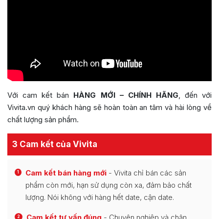
Với cam kết bán
HÀNG MỚI – CHÍNH HÃNG
, đến với
Vivita.vn quý khách hàng sẽ hoàn toàn an tâm và hài lòng về
chất lượng sản phẩm.
3 Cam kết của Vivita
Cam kết bán hàng mới
- Vivita chỉ bán các sản
1
phẩm còn mới, hạn sử dụng còn xa, đảm bảo chất
lượng. Nói không với hàng hết date, cận date.
Cam kết tư vấn đúng
- Chuyên nghiệp và chân
2