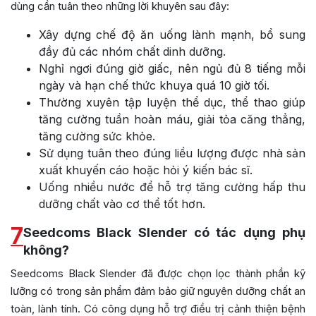
dùng cần tuân theo những lời khuyên sau đây:
Xây dựng chế độ ăn uống lành mạnh, bổ sung
đầy đủ các nhóm chất dinh dưỡng.
Nghỉ ngơi đúng giờ giấc, nên ngủ đủ 8 tiếng mỗi
ngày và hạn chế thức khuya quá 10 giờ tối.
Thường xuyên tập luyện thể dục, thể thao giúp
tăng cường tuần hoàn máu, giải tỏa căng thẳng,
tăng cường sức khỏe.
Sử dụng tuân theo đúng liều lượng được nhà sản
xuất khuyến cáo hoặc hỏi ý kiến bác sĩ.
Uống nhiều nước để hỗ trợ tăng cường hấp thu
dưỡng chất vào cơ thể tốt hơn.
7
Seedcoms Black Slender có tác dụng phụ
không?
Seedcoms Black Slender đã được chọn lọc thành phần kỹ
lưỡng có trong sản phẩm đảm bảo giữ nguyên dưỡng chất an
toàn, lành tính. Có công dụng hỗ trợ điều trị cảnh thiện bệnh