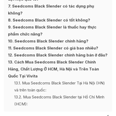
7
Seedcoms Black Slender có tác dụng phụ
không?
8
Seedcoms Black Slender có tốt không?
9
Seedcoms Black Slender là thuốc hay thực
phẩm chức năng?
10
Seedcoms Black Slender chính hãng?
11
Seedcoms Black Slender có giá bao nhiêu?
12
Seedcoms Black Slender chính hãng bán ở đâu?
13
Cách Mua Seedcoms Black Slender Chính
Hãng, Chất Lượng Ở HCM, Hà Nội và Trên Toàn
Quốc Tại Vivita
13.1
Mua Seedcoms Black Slender Tại Hà Nội (HN)
và trên toàn quốc:
13.2
Mua Seedcoms Black Slender tại Hồ Chí Minh
(HCM):