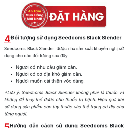
4
Đối tượng sử dụng Seedcoms Black Slender
Seedcoms Black Slender được nhà sản xuất khuyến nghị sử
dụng cho các đối tượng sau đây:
Người có nhu cầu giảm cân.
Người có cơ địa khó giảm cân.
Người muốn cải thiện vóc dáng.
*Lưu ý:
Seedcoms Black Slender không phải là thuốc và
không để thay thế được cho thuốc trị bệnh. Hiệu quả khi
sử dụng sản phẩm còn tùy thuộc vào thể trạng cơ địa của
từng người.
5
Hướng dẫn cách sử dụng Seedcoms Black