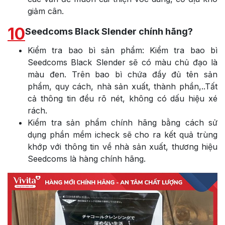
giảm cân.
10
Seedcoms Black Slender chính hãng?
Kiểm tra bao bì sản phẩm: Kiểm tra bao bì
Seedcoms Black Slender sẽ có màu chủ đạo là
màu đen. Trên bao bì chứa đầy đủ tên sản
phẩm, quy cách, nhà sản xuất, thành phần,..Tất
cả thông tin đều rõ nét, không có dấu hiệu xé
rách.
Kiểm tra sản phẩm chính hãng bằng cách sử
dụng phần mềm icheck sẽ cho ra kết quả trùng
khớp với thông tin về nhà sản xuất, thương hiệu
Seedcoms là hàng chính hãng.