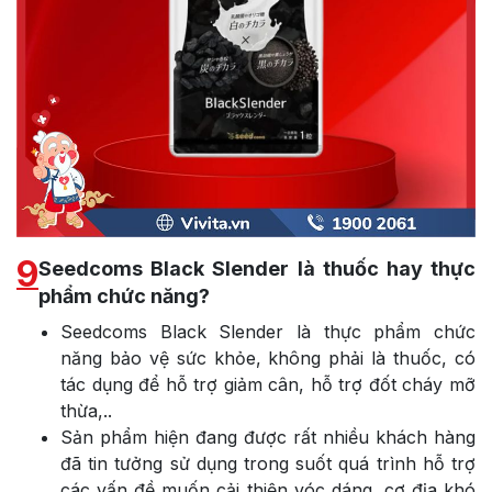
9
Seedcoms Black Slender là thuốc hay thực
phẩm chức năng?
Seedcoms Black Slender là thực phẩm chức
năng bảo vệ sức khỏe, không phải là thuốc, có
tác dụng để hỗ trợ giảm cân, hỗ trợ đốt cháy mỡ
thừa,..
Sản phẩm hiện đang được rất nhiều khách hàng
đã tin tưởng sử dụng trong suốt quá trình hỗ trợ
các vấn đề muốn cải thiện vóc dáng, cơ địa khó