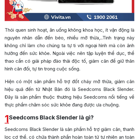
Thói quen sinh hoạt, ăn uống không khoa học, ít vận động là
nguyên nhân dẫn đến béo, nhiều mỡ thừa,..Tình trạng này
không chỉ làm cho chúng ta tự ti với ngoại hình mà còn ảnh
hưởng đến sức khỏe. Ngoài việc nên tập luyện thể dục, thể
thao cần có giải pháp đào thải độc tố, giảm cân để giữ thân
hình cân đối, tự tin trong cuộc sống.
Hiện có một sản phẩm hỗ trợ đốt cháy mỡ thừa, giảm cân
hiệu quả đến từ Nhật Bản đó là Seedcoms Black Slender.
Đây là sản phẩm thuộc thương hiệu Seedcoms nổi tiếng về
thực phẩm chăm sóc sức khỏe đang được ưa chuộng.
1
Seedcoms Black Slender là gì?
Seedcoms Black Slender là sản phẩm hỗ trợ giảm cân, thanh
lọc cơ thể, có chứa thành phần hoàn toàn từ tự nhiên an toàn