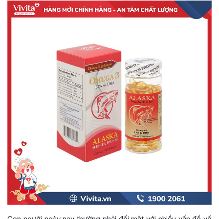
Con người ngày nay thường phải đối mặt với nhiều vấn đề về