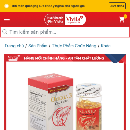
#10 món quà tặng sức khỏe ý nghĩa cho người già
XEM NGAY
0
/
/
/
Trang chủ
Sản Phẩm
Thực Phẩm Chức Năng
Khác