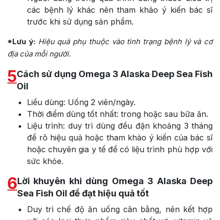
các bệnh lý khác nên tham khảo ý kiến bác sĩ
trước khi sử dụng sản phẩm.
*Lưu ý:
Hiệu quả phụ thuộc vào tình trạng bệnh lý và cơ
địa của mỗi người.
5
Cách sử dụng Omega 3 Alaska Deep Sea Fish
Oil
Liều dùng: Uống 2 viên/ngày.
Thời điểm dùng tốt nhất: trong hoặc sau bữa ăn.
Liệu trình: duy trì dùng đều đặn khoảng 3 tháng
để rõ hiệu quả hoặc tham khảo ý kiến của bác sĩ
hoặc chuyên gia y tế để có liệu trình phù hợp với
sức khỏe.
6
Lời khuyên khi dùng Omega 3 Alaska Deep
Sea Fish Oil để đạt hiệu quả tốt
Duy trì chế độ ăn uống cân bằng, nên kết hợp