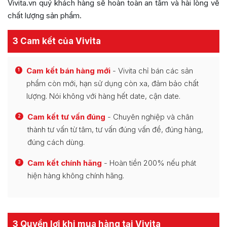
Vivita.vn quý khách hàng sẽ hoàn toàn an tâm và hài lòng về
chất lượng sản phẩm.
3 Cam kết của Vivita
Cam kết bán hàng mới
- Vivita chỉ bán các sản
1
phẩm còn mới, hạn sử dụng còn xa, đảm bảo chất
lượng. Nói không với hàng hết date, cận date.
Cam kết tư vấn đúng
- Chuyên nghiệp và chân
2
thành tư vấn từ tâm, tư vấn đúng vấn đề, đúng hàng,
đúng cách dùng.
Cam kết chính hãng
- Hoàn tiền 200% nếu phát
3
hiện hàng không chính hãng.
3 Quyền lợi khi mua hàng tại Vivita