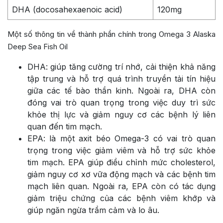
DHA (
docosahexaenoic acid)
120mg
Một số thông tin về thành phần chính trong Omega 3 Alaska
Deep Sea Fish Oil
DHA: giúp tăng cường trí nhớ, cải thiện khả năng
tập trung và hỗ trợ quá trình truyền tải tín hiệu
giữa các tế bào thần kinh. Ngoài ra, DHA còn
đóng vai trò quan trọng trong việc duy trì sức
khỏe thị lực và giảm nguy cơ các bệnh lý liên
quan đến tim mạch.
EPA: là một axit béo Omega-3 có vai trò quan
trọng trong việc giảm viêm và hỗ trợ sức khỏe
tim mạch. EPA giúp điều chỉnh mức cholesterol,
giảm nguy cơ xơ vữa động mạch và các bệnh tim
mạch liên quan. Ngoài ra, EPA còn có tác dụng
giảm triệu chứng của các bệnh viêm khớp và
giúp ngăn ngừa trầm cảm và lo âu.