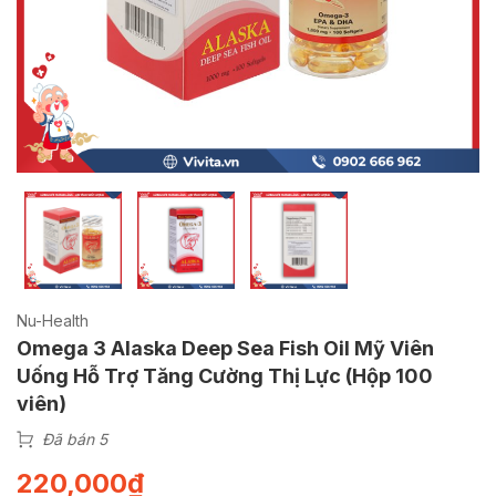
Nu-Health
Omega 3 Alaska Deep Sea Fish Oil Mỹ Viên
Uống Hỗ Trợ Tăng Cường Thị Lực (Hộp 100
viên)
Đã bán 5
220,000
₫