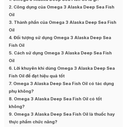
2
Công dụng của Omega 3 Alaska Deep Sea Fish
Oil
3
Thành phần của Omega 3 Alaska Deep Sea Fish
Oil
4
Đối tượng sử dụng Omega 3 Alaska Deep Sea
Fish Oil
5
Cách sử dụng Omega 3 Alaska Deep Sea Fish
Oil
6
Lời khuyên khi dùng Omega 3 Alaska Deep Sea
Fish Oil để đạt hiệu quả tốt
7
Omega 3 Alaska Deep Sea Fish Oil có tác dụng
phụ không?
8
Omega 3 Alaska Deep Sea Fish Oil có tốt
không?
9
Omega 3 Alaska Deep Sea Fish Oil là thuốc hay
thực phẩm chức năng?