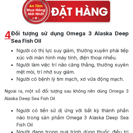
4
Đối tượng sử dụng Omega 3 Alaska Deep
Sea Fish Oil
Người có thị lực suy giảm, thường xuyên phải tiếp
xúc với màn hình máy tính, điện thoại nhiều.
Người làm việc trí não căng thẳng, thường xuyên
mệt mỏi, trí nhớ suy giảm.
Người có bệnh lý tim mạch, xơ vữa động mạch.
Ngoài ra, một số đối tượng sau không nên dùng Omega 3
Alaska Deep Sea Fish Oil
Người có tiền sử dị ứng với bất kỳ thành phần
nào trong sản phẩm Omega 3 Alaska Deep Sea
Fish Oil
Người đang trong quá trình dùng thuốc điều trị