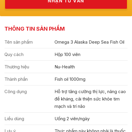
THÔNG TIN SẢN PHẨM
Tên sản phẩm
Omega 3 Alaska Deep Sea Fish Oil
Quy cách
Hộp 100 viên
Thương hiệu
Nu-Health
Thành phần
Fish oil 1000mg
Công dụng
Hỗ trợ tăng cường thị lực, nâng cao
đề kháng, cải thiện sức khỏe tim
mạch và trí não
Liều dùng
Uống 2 viên/ngày
Lưu ý
Thực phẩm này không phải là thuốc