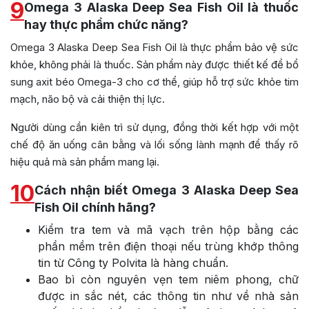
9
Omega 3 Alaska Deep Sea Fish Oil là thuốc
hay thực phẩm chức năng?
Omega 3 Alaska Deep Sea Fish Oil là thực phẩm bảo vệ sức
khỏe, không phải là thuốc. Sản phẩm này được thiết kế để bổ
sung axit béo Omega-3 cho cơ thể, giúp hỗ trợ sức khỏe tim
mạch, não bộ và cải thiện thị lực.
Người dùng cần kiên trì sử dụng, đồng thời kết hợp với một
chế độ ăn uống cân bằng và lối sống lành mạnh để thấy rõ
hiệu quả mà sản phẩm mang lại.
10
Cách nhận biết Omega 3 Alaska Deep Sea
Fish Oil chính hãng?
Kiểm tra tem và mã vạch trên hộp bằng các
phần mềm trên điện thoại nếu trùng khớp thông
tin từ Công ty Polvita là hàng chuẩn.
Bao bì còn nguyên vẹn tem niêm phong, chữ
được in sắc nét, các thông tin như về nhà sản