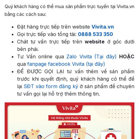
Quý khách hàng có thể mua sản phẩm trực tuyến tại Vivita.vn
bằng các cách sau:
Đặt hàng trực tiếp trên website
Vivita.vn
Gọi trực tiếp vào tổng tài:
0888 533 350
Chát tư vấn trực tiếp trên
website
ở góc dưới
bên phải.
Tư Vấn online qua
Zalo Vivita (Tại đây)
HOẶC
qua
fanpage facebook Vivita (tại đây)
ĐỂ ĐƯỢC GỌI LẠI tư vấn thêm về sản phẩm
trước khi quyết định, quý khách hàng có thể để
lại
SĐT vào form đăng ký
ở sản phẩm để chuyên
tư vấn gọi lại hỗ trợ thêm thông tin.