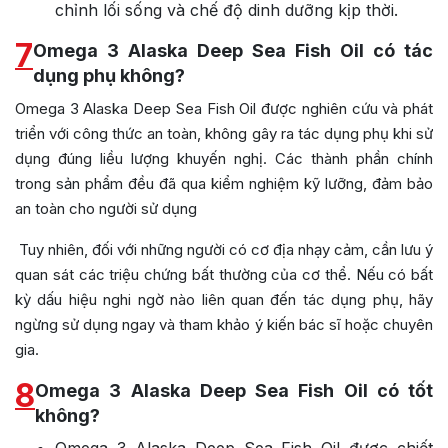
chỉnh lối sống và chế độ dinh dưỡng kịp thời.
7
Omega 3 Alaska Deep Sea Fish Oil có tác
dụng phụ không?
Omega 3 Alaska Deep Sea Fish Oil được nghiên cứu và phát
triển với công thức an toàn, không gây ra tác dụng phụ khi sử
dụng đúng liều lượng khuyến nghị. Các thành phần chính
trong sản phẩm đều đã qua kiểm nghiệm kỹ lưỡng, đảm bảo
an toàn cho người sử dụng
Tuy nhiên, đối với những người có cơ địa nhạy cảm, cần lưu ý
quan sát các triệu chứng bất thường của cơ thể. Nếu có bất
kỳ dấu hiệu nghi ngờ nào liên quan đến tác dụng phụ, hãy
ngừng sử dụng ngay và tham khảo ý kiến bác sĩ hoặc chuyên
gia.
8
Omega 3 Alaska Deep Sea Fish Oil có tốt
không?