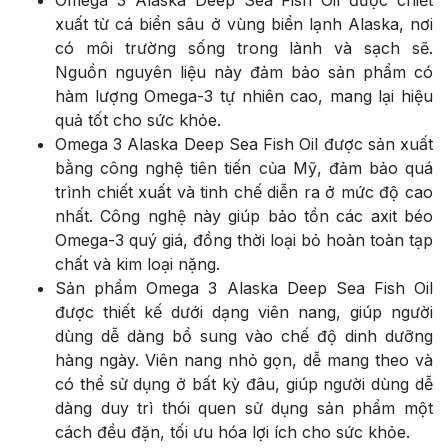
Omega 3 Alaska Deep Sea Fish Oil được chiết
xuất từ cá biển sâu ở vùng biển lạnh Alaska, nơi
có môi trường sống trong lành và sạch sẽ.
Nguồn nguyên liệu này đảm bảo sản phẩm có
hàm lượng Omega-3 tự nhiên cao, mang lại hiệu
quả tốt cho sức khỏe.
Omega 3 Alaska Deep Sea Fish Oil được sản xuất
bằng công nghệ tiên tiến của Mỹ, đảm bảo quá
trình chiết xuất và tinh chế diễn ra ở mức độ cao
nhất. Công nghệ này giúp bảo tồn các axit béo
Omega-3 quý giá, đồng thời loại bỏ hoàn toàn tạp
chất và kim loại nặng.
Sản phẩm Omega 3 Alaska Deep Sea Fish Oil
được thiết kế dưới dạng viên nang, giúp người
dùng dễ dàng bổ sung vào chế độ dinh dưỡng
hàng ngày. Viên nang nhỏ gọn, dễ mang theo và
có thể sử dụng ở bất kỳ đâu, giúp người dùng dễ
dàng duy trì thói quen sử dụng sản phẩm một
cách đều đặn, tối ưu hóa lợi ích cho sức khỏe.