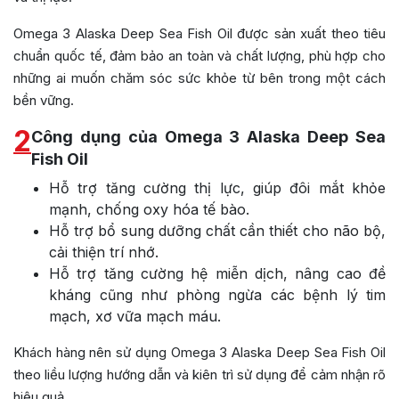
Omega 3 Alaska Deep Sea Fish Oil được sản xuất theo tiêu
chuẩn quốc tế, đảm bảo an toàn và chất lượng, phù hợp cho
những ai muốn chăm sóc sức khỏe từ bên trong một cách
bền vững.
2
Công dụng của Omega 3 Alaska Deep Sea
Fish Oil
Hỗ trợ tăng cường thị lực, giúp đôi mắt khỏe
mạnh, chống oxy hóa tế bào.
Hỗ trợ bổ sung dưỡng chất cần thiết cho não bộ,
cải thiện trí nhớ.
Hỗ trợ tăng cường hệ miễn dịch, nâng cao đề
kháng cũng như phòng ngừa các bệnh lý tim
mạch, xơ vữa mạch máu.
Khách hàng nên sử dụng Omega 3 Alaska Deep Sea Fish Oil
theo liều lượng hướng dẫn và kiên trì sử dụng để cảm nhận rõ
hiệu quả.