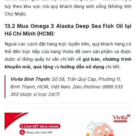
tuỳ theo khu vực mà quý khách đang sinh sống (không tính
Chủ Nhật).
13.2
Mua Omega 3 Alaska Deep Sea Fish Oil tại
Hồ Chí Minh (HCM):
Ngoài các cách đặt hàng trực tuyến trên, quý khách hàng có
thể đến trực tiếp cửa hàng Vivita để xem sản phẩm và được
dược sĩ đứng quầy tư vấn chi tiết về
giá bán, chương trình
khuyến mãi, quà tặng
và
hướng dẫn sử dụng
chi tiết.
Vivita Bình Thạnh:
Số 58, Trần Quý Cáp, Phường 11,
Bình Thạnh, HCM, Việt Nam
. Zalo /Hotline: 0888 533
350 (dược sĩ trực 24/7)