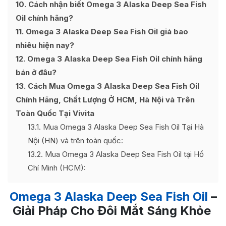
10
Cách nhận biết Omega 3 Alaska Deep Sea Fish
Oil chính hãng?
11
Omega 3 Alaska Deep Sea Fish Oil giá bao
nhiêu hiện nay?
12
Omega 3 Alaska Deep Sea Fish Oil chính hãng
bán ở đâu?
13
Cách Mua Omega 3 Alaska Deep Sea Fish Oil
Chính Hãng, Chất Lượng Ở HCM, Hà Nội và Trên
Toàn Quốc Tại Vivita
13.1
Mua Omega 3 Alaska Deep Sea Fish Oil Tại Hà
Nội (HN) và trên toàn quốc:
13.2
Mua Omega 3 Alaska Deep Sea Fish Oil tại Hồ
Chí Minh (HCM):
Omega 3 Alaska Deep Sea Fish Oil
–
Giải Pháp Cho Đôi Mắt Sáng Khỏe