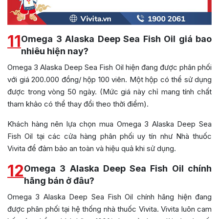
11
Omega 3 Alaska Deep Sea Fish Oil giá bao
nhiêu hiện nay?
Omega 3 Alaska Deep Sea Fish Oil hiện đang được phân phối
với giá 200.000 đồng/ hộp 100 viên. Một hộp có thể sử dụng
được trong vòng 50 ngày. (Mức giá này chỉ mang tính chất
tham khảo có thể thay đổi theo thời điểm).
Khách hàng nên lựa chọn mua Omega 3 Alaska Deep Sea
Fish Oil tại các cửa hàng phân phối uy tín như Nhà thuốc
Vivita để đảm bảo an toàn và hiệu quả khi sử dụng.
12
Omega 3 Alaska Deep Sea Fish Oil chính
hãng bán ở đâu?
Omega 3 Alaska Deep Sea Fish Oil chính hãng hiện đang
được phân phối tại hệ thống nhà thuốc Vivita. Vivita luôn cam