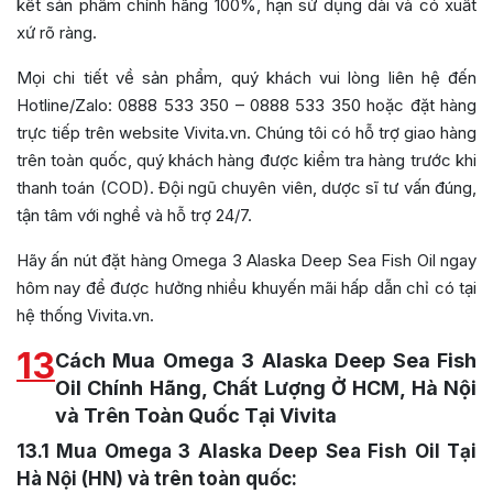
kết sản phẩm chính hãng 100%, hạn sử dụng dài và có xuất
xứ rõ ràng.
Mọi chi tiết về sản phẩm, quý khách vui lòng liên hệ đến
Hotline/Zalo: 0888 533 350 – 0888 533 350 hoặc đặt hàng
trực tiếp trên website Vivita.vn. Chúng tôi có hỗ trợ giao hàng
trên toàn quốc, quý khách hàng được kiểm tra hàng trước khi
thanh toán (COD). Đội ngũ chuyên viên, dược sĩ tư vấn đúng,
tận tâm với nghề và hỗ trợ 24/7.
Hãy ấn nút đặt hàng Omega 3 Alaska Deep Sea Fish Oil
ngay
hôm nay để được hưởng nhiều khuyến mãi hấp dẫn chỉ có tại
hệ thống Vivita.vn.
13
Cách Mua Omega 3 Alaska Deep Sea Fish
Oil Chính Hãng, Chất Lượng Ở HCM, Hà Nội
và Trên Toàn Quốc Tại Vivita
13.1
Mua Omega 3 Alaska Deep Sea Fish Oil Tại
Hà Nội (HN) và trên toàn quốc: