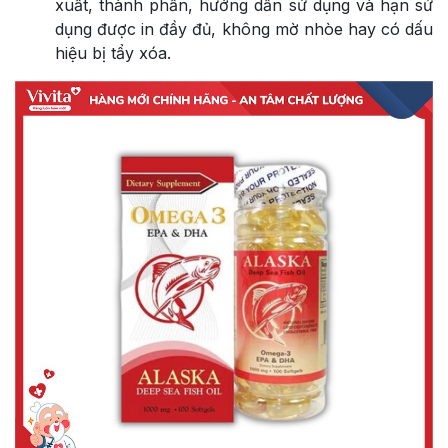
xuất, thành phần, hướng dẫn sử dụng và hạn sử
dụng được in đầy đủ, không mờ nhòe hay có dấu
hiệu bị tẩy xóa.