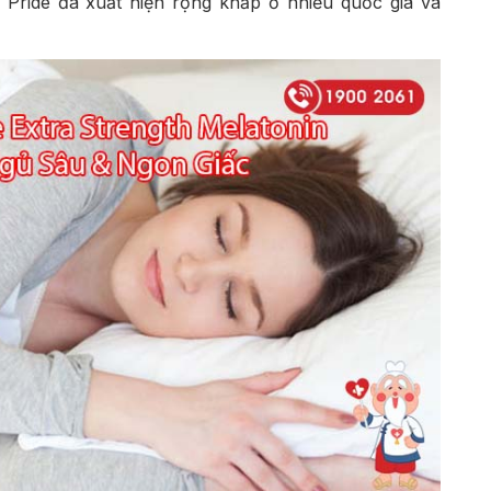
 Pride đã xuất hiện rộng khắp ở nhiều quốc gia và