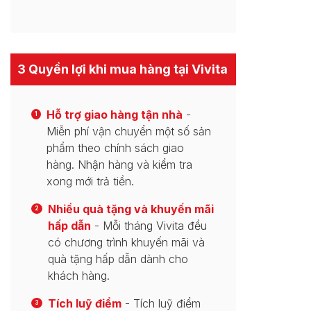
3 Quyền lợi khi mua hàng tại Vivita
Hỗ trợ giao hàng tận nhà
-
1
Miễn phí vận chuyển một số sản
phẩm theo chính sách giao
hàng. Nhận hàng và kiểm tra
xong mới trả tiền.
Nhiều quà tặng và khuyến mãi
2
hấp dẫn
- Mỗi tháng Vivita đều
có chương trình khuyến mãi và
quà tặng hấp dẫn dành cho
khách hàng.
Tích luỹ điểm
- Tích luỹ điểm
3