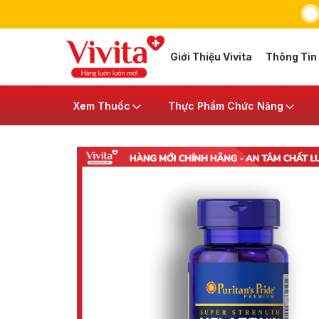
Giới Thiệu Vivita
Thông Tin
Xem Thuốc
Thực Phẩm Chức Năng