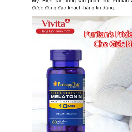
Mỹ. Hiện các dòng sản phẩm của Puritan’s
được đông đảo khách hàng tin dùng.