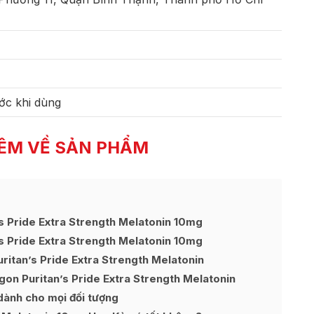
ớc khi dùng
ÊM VỀ SẢN PHẨM
s Pride Extra Strength Melatonin 10mg
s Pride Extra Strength Melatonin 10mg
ritan’s Pride Extra Strength Melatonin
on Puritan’s Pride Extra Strength Melatonin
dành cho mọi đối tượng