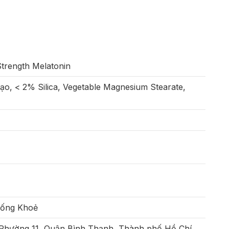
Strength Melatonin
ạo, < 2% Silica, Vegetable Magnesium Stearate,
Sống Khoẻ
 Phường 11, Quận Bình Thạnh, Thành phố Hồ Chí