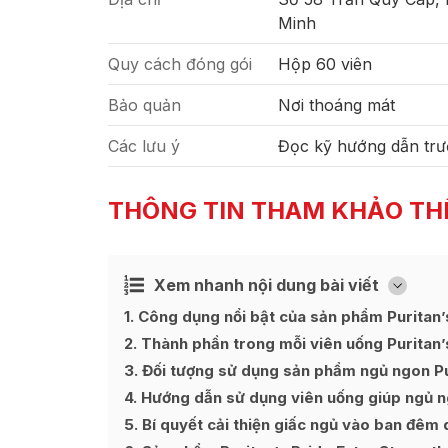
Minh
Quy cách đóng gói
Hộp 60 viên
Bảo quản
Nơi thoáng mát
Các lưu ý
Đọc kỹ hướng dẫn trư
THÔNG TIN THAM KHẢO TH
Xem nhanh nội dung bài viết
Ẩn
[
]
1
Công dụng nổi bật của sản phẩm Puritan’
2
Thành phần trong mỗi viên uống Puritan’
3
Đối tượng sử dụng sản phẩm ngủ ngon Pu
4
Hướng dẫn sử dụng viên uống giúp ngủ ng
5
Bí quyết cải thiện giấc ngủ vào ban đêm 