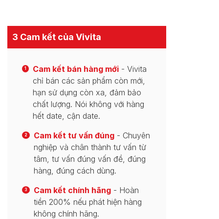
3 Cam kết của Vivita
Cam kết bán hàng mới
- Vivita
1
chỉ bán các sản phẩm còn mới,
hạn sử dụng còn xa, đảm bảo
chất lượng. Nói không với hàng
hết date, cận date.
Cam kết tư vấn đúng
- Chuyên
2
nghiệp và chân thành tư vấn từ
tâm, tư vấn đúng vấn đề, đúng
hàng, đúng cách dùng.
Cam kết chính hãng
- Hoàn
3
tiền 200% nếu phát hiện hàng
không chính hãng.