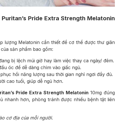
Puritan’s Pride Extra Strength Melatonin
p lượng Melatonin
cần thiết để cơ thể được thư giãn
ể của sản phẩm bao gồm:
ang bị lệch múi giờ hay làm việc thay ca ngày/ đêm.
đầu óc để dễ dàng chìm vào giấc ngủ.
 phục hồi năng lượng sau thời gian nghỉ ngơi đầy đủ.
ời cao tuổi, giúp dễ ngủ hơn.
ritan’s Pride Extra Strength Melatonin
10mg đúng
gủ nhanh hơn, phòng tránh được nhiều bệnh tật liên
o cơ địa của mỗi người.