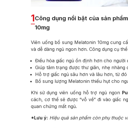
1
Công dụng nổi bật của sản phẩm 
10mg
Viên uống bổ sung Melatonin 10mg cung cấ
và dễ dàng ngủ ngon hơn. Công dụng cụ th
Điều hòa giấc ngủ ổn định hơn cho người đ
Giúp tâm trạng được thư giãn, nhẹ nhàng 
Hỗ trợ giấc ngủ sâu hơn và lâu hơn, từ đó
Bổ sung lượng Melatonin thiếu hụt cho ngư
Khi sử dụng viên uống hỗ trợ ngủ ngon
Pu
cách, cơ thể sẽ được “vỗ về” đi vào giấc n
quan chứng mất ngủ.
*Lưu ý:
Hiệu quả sản phẩm còn phụ thuộc và