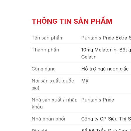
THÔNG TIN SẢN PHẨM
Tên sản phẩm
Puritan's Pride Extra 
Thành phần
10mg Melatonin, Bột g
Gelatin
Công dụng
Hỗ trợ ngủ ngon giấc
Nơi sản xuất (quốc
Mỹ
gia)
Nhà sản xuất / nhập
Puritan's Pride
khẩu
Nhà phân phối
Công ty CP Siêu Thị 
Địa chỉ
Số 58 Trần Quý Cáp,