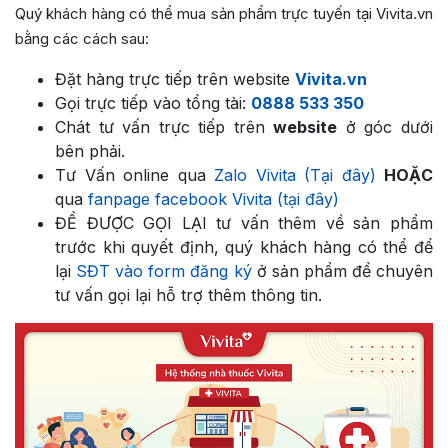
Quý khách hàng có thể mua sản phẩm trực tuyến tại Vivita.vn
bằng các cách sau:
Đặt hàng trực tiếp trên website
Vivita.vn
Gọi trực tiếp vào tổng tài:
0888 533 350
Chát tư vấn trực tiếp trên
website
ở góc dưới
bên phải.
Tư Vấn online qua
Zalo Vivita (Tại đây)
HOẶC
qua
fanpage facebook Vivita (tại đây)
ĐỂ ĐƯỢC GỌI LẠI tư vấn thêm về sản phẩm
trước khi quyết định, quý khách hàng có thể để
lại
SĐT vào form đăng ký
ở sản phẩm để chuyên
tư vấn gọi lại hỗ trợ thêm thông tin.