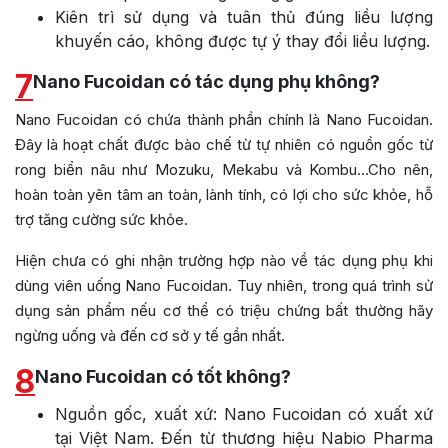
Kiên trì sử dụng và tuân thủ đúng liều lượng
khuyến cáo, không được tự ý thay đổi liều lượng.
7
Nano Fucoidan có tác dụng phụ không?
Nano Fucoidan có chứa thành phần chính là Nano Fucoidan.
Đây là hoạt chất được bào chế từ tự nhiên có nguồn gốc từ
rong biển nâu như Mozuku, Mekabu và Kombu…Cho nên,
hoàn toàn yên tâm an toàn, lành tính, có lợi cho sức khỏe, hỗ
trợ tăng cường sức khỏe.
Hiện chưa có ghi nhận trường hợp nào về tác dụng phụ khi
dùng viên uống
Nano Fucoidan
. Tuy nhiên, trong quá trình sử
dụng sản phẩm nếu cơ thể có triệu chứng bất thường hãy
ngừng uống và đến cơ sở y tế gần nhất.
8
Nano Fucoidan có tốt không?
Nguồn gốc, xuất xứ: Nano Fucoidan có xuất xứ
tại Việt Nam. Đến từ thương hiệu Nabio Pharma