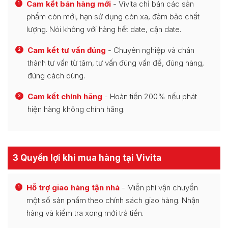
Cam kết bán hàng mới
- Vivita chỉ bán các sản
1
phẩm còn mới, hạn sử dụng còn xa, đảm bảo chất
lượng. Nói không với hàng hết date, cận date.
Cam kết tư vấn đúng
- Chuyên nghiệp và chân
2
thành tư vấn từ tâm, tư vấn đúng vấn đề, đúng hàng,
đúng cách dùng.
Cam kết chính hãng
- Hoàn tiền 200% nếu phát
3
hiện hàng không chính hãng.
3 Quyền lợi khi mua hàng tại Vivita
Hỗ trợ giao hàng tận nhà
- Miễn phí vận chuyển
1
một số sản phẩm theo chính sách giao hàng. Nhận
hàng và kiểm tra xong mới trả tiền.