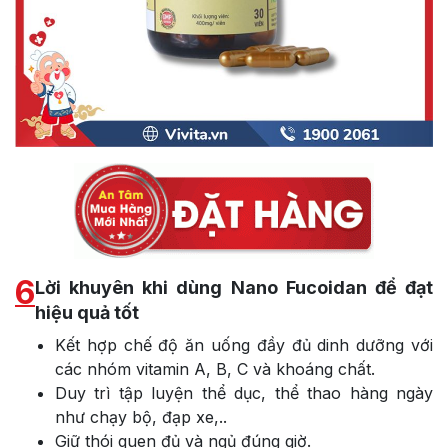
6
Lời khuyên khi dùng Nano Fucoidan để đạt
hiệu quả tốt
Kết hợp chế độ ăn uống đầy đủ dinh dưỡng với
các nhóm vitamin A, B, C và khoáng chất.
Duy trì tập luyện thể dục, thể thao hàng ngày
như chạy bộ, đạp xe,..
Giữ thói quen đủ và ngủ đúng giờ.