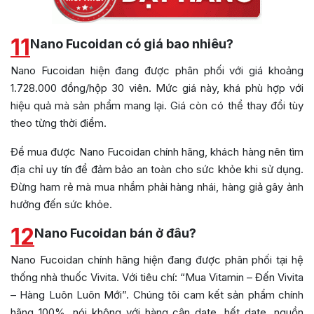
11
Nano Fucoidan có giá bao nhiêu?
Nano Fucoidan hiện đang được phân phối với giá khoảng
1.728.000 đồng/hộp 30 viên. Mức giá này, khá phù hợp với
hiệu quả mà sản phẩm mang lại. Giá còn có thể thay đổi tùy
theo từng thời điểm.
Để mua được Nano Fucoidan chính hãng, khách hàng nên tìm
địa chỉ uy tín để đảm bảo an toàn cho sức khỏe khi sử dụng.
Đừng ham rẻ mà mua nhầm phải hàng nhái, hàng giả gây ảnh
hưởng đến sức khỏe.
12
Nano Fucoidan bán ở đâu?
Nano Fucoidan chính hãng hiện đang được phân phối tại hệ
thống nhà thuốc Vivita. Với tiêu chí: “Mua Vitamin – Đến Vivita
– Hàng Luôn Luôn Mới”. Chúng tôi cam kết sản phẩm chính
hãng 100%, nói không với hàng cận date, hết date, nguồn