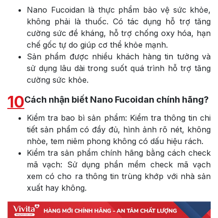
Nano Fucoidan là thực phẩm bảo vệ sức khỏe,
không phải là thuốc. Có tác dụng hỗ trợ tăng
cường sức đề kháng, hỗ trợ chống oxy hóa, hạn
chế gốc tự do giúp cơ thể khỏe mạnh.
Sản phẩm được nhiều khách hàng tin tưởng và
sử dụng lâu dài trong suốt quá trình hỗ trợ tăng
cường sức khỏe.
10
Cách nhận biết Nano Fucoidan chính hãng?
Kiểm tra bao bì sản phẩm: Kiểm tra thông tin chi
tiết sản phẩm có đầy đủ, hình ảnh rõ nét, không
nhòe, tem niêm phong không có dấu hiệu rách.
Kiểm tra sản phẩm chính hãng bằng cách check
mã vạch: Sử dụng phần mềm check mã vạch
xem có cho ra thông tin trùng khớp với nhà sản
xuất hay không.