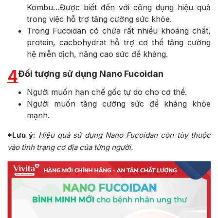
Kombu…Được biết đến với công dụng hiệu quả
trong việc hỗ trợ tăng cường sức khỏe.
Trong Fucoidan có chứa rất nhiều khoáng chất,
protein, cacbohydrat hỗ trợ cơ thể tăng cường
hệ miễn dịch, nâng cao sức đề kháng.
4
Đối tượng sử dụng Nano Fucoidan
Người muốn hạn chế gốc tự do cho cơ thể.
Người muốn tăng cường sức đề kháng khỏe
mạnh.
*Lưu ý:
Hiệu quả sử dụng Nano Fucoidan còn tùy thuộc
vào tình trạng cơ địa của từng người.