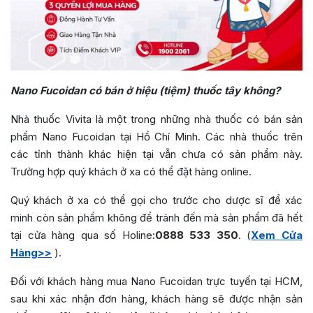
Nano Fucoidan có bán ở hiệu (tiệm) thuốc tây không?
Nhà thuốc Vivita là một trong những nhà thuốc có bán sản
phẩm Nano Fucoidan tại Hồ Chí Minh. Các nhà thuốc trên
các tỉnh thành khác hiện tại vẫn chưa có sản phẩm này.
Trường hợp quý khách ở xa có thể đặt hàng online.
Quý khách ở xa có thể gọi cho trước cho dược sĩ để xác
minh còn sản phẩm không để tránh đến mà sản phẩm đã hết
tại cửa hàng qua số Holine:
0888 533 350
. (
Xem Cửa
Hàng>>
).
Đối với khách hàng mua Nano Fucoidan trực tuyến tại HCM,
sau khi xác nhận đơn hàng, khách hàng sẽ được nhận sản