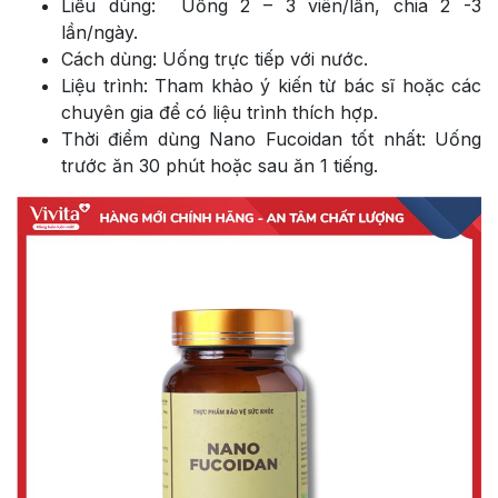
Liều dùng: Uống 2 – 3 viên/lần, chia 2 -3
lần/ngày.
Cách dùng: Uống trực tiếp với nước.
Liệu trình: Tham khảo ý kiến từ bác sĩ hoặc các
chuyên gia để có liệu trình thích hợp.
Thời điểm dùng Nano Fucoidan tốt nhất: Uống
trước ăn 30 phút hoặc sau ăn 1 tiếng.