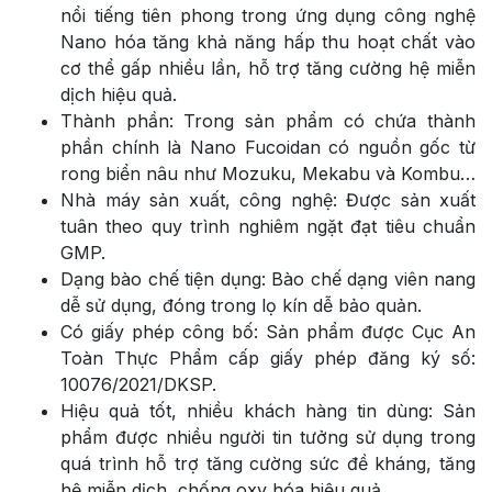
nổi tiếng tiên phong trong ứng dụng công nghệ
Nano hóa tăng khả năng hấp thu hoạt chất vào
cơ thể gấp nhiều lần, hỗ trợ tăng cường hệ miễn
dịch hiệu quả.
Thành phần: Trong sản phẩm có chứa thành
phần chính là Nano Fucoidan có nguồn gốc từ
rong biển nâu như Mozuku, Mekabu và Kombu…
Nhà máy sản xuất, công nghệ: Được sản xuất
tuân theo quy trình nghiêm ngặt đạt tiêu chuẩn
GMP.
Dạng bào chế tiện dụng: Bào chế dạng viên nang
dễ sử dụng, đóng trong lọ kín dễ bảo quản.
Có giấy phép công bố:
Sản phẩm được Cục An
Toàn Thực Phẩm cấp giấy phép đăng ký số:
10076/2021/DKSP.
Hiệu quả tốt, nhiều khách hàng tin dùng: Sản
phẩm được nhiều người tin tưởng sử dụng trong
quá trình hỗ trợ tăng cường sức đề kháng, tăng
hệ miễn dịch, chống oxy hóa hiệu quả.