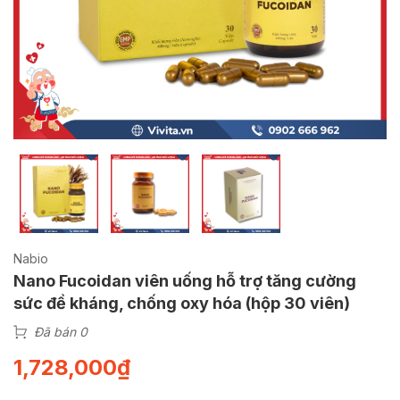
Nabio
Nano Fucoidan viên uống hỗ trợ tăng cường
sức đề kháng, chống oxy hóa (hộp 30 viên)
Đã bán 0
1,728,000
₫