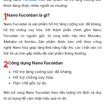
khỏe đang được nhiều người ưa chuộng.
1
Nano Fucoidan là gì?
Nano Fucoidan là sản phẩm hỗ trợ tăng cường sức đề kháng,
hỗ trợ chống oxy hóa. Với thành phần chính gồm Nano
Fucoidan có nguồn gốc từ rong biển nâu như Mozuku,
Mekabu và Kombu…Sản phẩm được bào chế theo công
nghệ Nano hóa giúp tăng khả năng hấp thu các chất vào cơ
thể tối ưu hơn gấp nhiều lần sản phẩm thông thường.
2
Công dụng Nano Fucoidan
Hỗ trợ tăng cường sức đề kháng.
Hỗ trợ chống oxy hóa.
Hạn chế gốc tự do.
Nên bổ sung Nano Fucoidan theo liều lượng chỉ định và duy
trì sử dụng để cảm nhận hiệu quả rõ rệt.