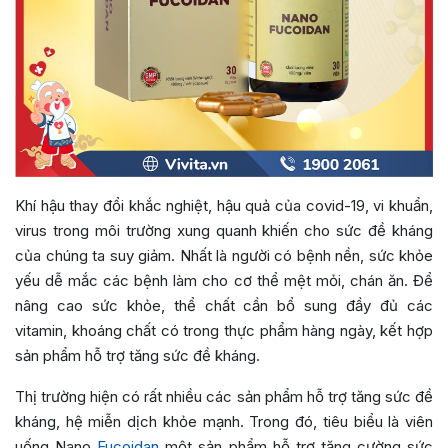
Khí hậu thay đổi khắc nghiệt, hậu quả của covid-19, vi khuẩn,
virus trong môi trường xung quanh khiến cho sức đề kháng
của chúng ta suy giảm. Nhất là người có bệnh nền, sức khỏe
yếu dễ mắc các bệnh làm cho cơ thể mệt mỏi, chán ăn. Để
nâng cao sức khỏe, thể chất cần bổ sung đầy đủ các
vitamin, khoáng chất có trong thực phẩm hàng ngày, kết hợp
sản phẩm hỗ trợ tăng sức đề kháng.
Thị trường hiện có rất nhiều các sản phẩm hỗ trợ tăng sức đề
kháng, hệ miễn dịch khỏe mạnh. Trong đó, tiêu biểu là viên
uống Nano
Fucoidan
một sản phẩm hỗ trợ tăng cường sức