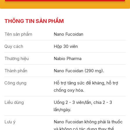
THÔNG TIN SẢN PHẨM
Tên sản phẩm
Nano Fucoidan
Quy cách
Hộp 30 viên
Thương hiệu
Nabio Pharma
Thành phần
Nano Fucoidan (290 mg).
Công dụng
Hỗ trợ tăng sức đề kháng, hỗ trợ
chống oxy hóa.
Liều dùng
Uống 2 - 3 viên/lần, chia 2 - 3
lần/ngày.
Lưu ý
Nano Fucoidan không phải là thuốc
và không có tác dụng thay thế