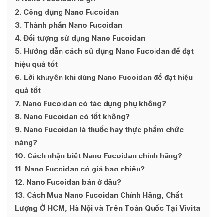
2
Công dụng Nano Fucoidan
3
Thành phần Nano Fucoidan
4
Đối tượng sử dụng Nano Fucoidan
5
Hướng dẫn cách sử dụng Nano Fucoidan để đạt
hiệu quả tốt
6
Lời khuyên khi dùng Nano Fucoidan để đạt hiệu
quả tốt
7
Nano Fucoidan có tác dụng phụ không?
8
Nano Fucoidan có tốt không?
9
Nano Fucoidan là thuốc hay thực phẩm chức
năng?
10
Cách nhận biết Nano Fucoidan chính hãng?
11
Nano Fucoidan có giá bao nhiêu?
12
Nano Fucoidan bán ở đâu?
13
Cách Mua Nano Fucoidan Chính Hãng, Chất
Lượng Ở HCM, Hà Nội và Trên Toàn Quốc Tại Vivita