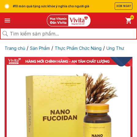
#10 món quà tặng sức khỏe ý nghĩa cho người già
XEM NGAY
0
/
/
/
Trang chủ
Sản Phẩm
Thực Phẩm Chức Năng
Ung Thư