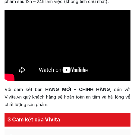
phẩm sau 12h – 24h làm việc (không tính chủ nhật).
Với cam kết bán
HÀNG MỚI – CHÍNH HÃNG
, đến với
Vivita.vn quý khách hàng sẽ hoàn toàn an tâm và hài lòng về
chất lượng sản phẩm.
3 Cam kết của Vivita