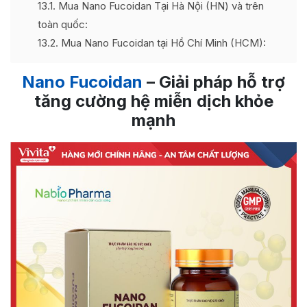
13.1
Mua Nano Fucoidan Tại Hà Nội (HN) và trên
toàn quốc:
13.2
Mua Nano Fucoidan tại Hồ Chí Minh (HCM):
Nano Fucoidan
– Giải pháp hỗ trợ
tăng cường hệ miễn dịch khỏe
mạnh