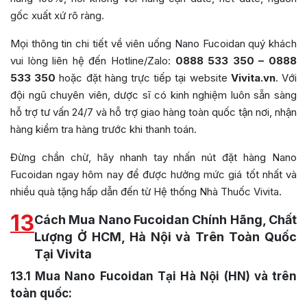
gốc xuất xứ rõ ràng.
Mọi thông tin chi tiết về viên uống Nano Fucoidan quý khách
vui lòng liên hệ đến Hotline/Zalo:
0888 533 350 – 0888
533 350
hoặc đặt hàng trực tiếp tại website
Vivita.vn
. Với
đội ngũ chuyên viên, dược sĩ có kinh nghiệm luôn sẵn sàng
hỗ trợ tư vấn 24/7 và hỗ trợ giao hàng toàn quốc tận nơi, nhận
hàng kiểm tra hàng trước khi thanh toán.
Đừng chần chừ, hãy nhanh tay nhấn nút đặt hàng Nano
Fucoidan ngay hôm nay để được hưởng mức giá tốt nhất và
nhiều quà tặng hấp dẫn đến từ Hệ thống Nhà Thuốc Vivita.
13
Cách Mua Nano Fucoidan Chính Hãng, Chất
Lượng Ở HCM, Hà Nội và Trên Toàn Quốc
Tại Vivita
13.1
Mua Nano Fucoidan Tại Hà Nội (HN) và trên
toàn quốc: