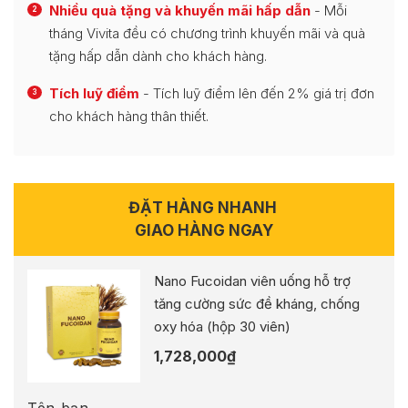
Nhiều quà tặng và khuyến mãi hấp dẫn
- Mỗi
2
tháng Vivita đều có chương trình khuyến mãi và quà
tặng hấp dẫn dành cho khách hàng.
Tích luỹ điểm
- Tích luỹ điểm lên đến 2% giá trị đơn
3
cho khách hàng thân thiết.
ĐẶT HÀNG NHANH
GIAO HÀNG NGAY
Nano Fucoidan viên uống hỗ trợ
tăng cường sức đề kháng, chống
oxy hóa (hộp 30 viên)
1,728,000
₫