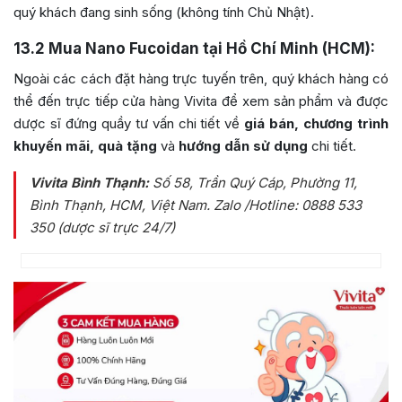
quý khách đang sinh sống (không tính Chủ Nhật).
13.2
Mua Nano Fucoidan tại Hồ Chí Minh (HCM):
Ngoài các cách đặt hàng trực tuyến trên, quý khách hàng có
thể đến trực tiếp cửa hàng Vivita để xem sản phẩm và được
dược sĩ đứng quầy tư vấn chi tiết về
giá bán, chương trình
khuyến mãi, quà tặng
và
hướng dẫn sử dụng
chi tiết.
Vivita Bình Thạnh:
Số 58, Trần Quý Cáp, Phường 11,
Bình Thạnh, HCM, Việt Nam
. Zalo /Hotline: 0888 533
350 (dược sĩ trực 24/7)