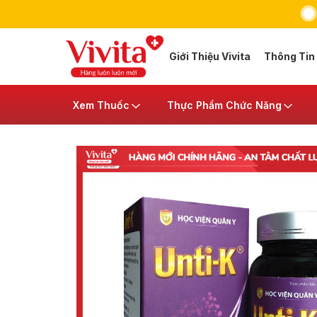
Giới Thiệu Vivita
Thông Tin
Xem Thuốc
Thực Phẩm Chức Năng