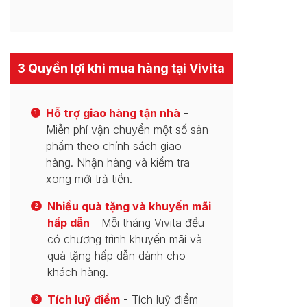
3 Quyền lợi khi mua hàng tại Vivita
Hỗ trợ giao hàng tận nhà
-
1
Miễn phí vận chuyển một số sản
phẩm theo chính sách giao
hàng. Nhận hàng và kiểm tra
xong mới trả tiền.
Nhiều quà tặng và khuyến mãi
2
hấp dẫn
- Mỗi tháng Vivita đều
có chương trình khuyến mãi và
quà tặng hấp dẫn dành cho
khách hàng.
Tích luỹ điểm
- Tích luỹ điểm
3