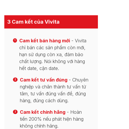
3 Cam kết của Vivita
Cam kết bán hàng mới
- Vivita
1
chỉ bán các sản phẩm còn mới,
hạn sử dụng còn xa, đảm bảo
chất lượng. Nói không với hàng
hết date, cận date.
Cam kết tư vấn đúng
- Chuyên
2
nghiệp và chân thành tư vấn từ
tâm, tư vấn đúng vấn đề, đúng
hàng, đúng cách dùng.
Cam kết chính hãng
- Hoàn
3
tiền 200% nếu phát hiện hàng
không chính hãng.