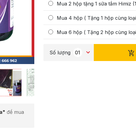
Mua 2 hộp tặng 1 sữa tắm Himiz (
Mua 4 hộp ( Tặng 1 hộp cùng loại
Mua 6 hộp ( Tặng 2 hộp cùng loại
Số lượng
ta"
để mua