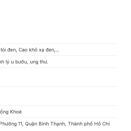
tỏi đen, Cao khô xạ đen,...
nh lý u bướu, ung thư.
Sống Khoẻ
 Phường 11, Quận Bình Thạnh, Thành phố Hồ Chí