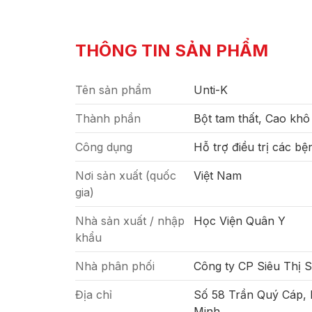
THÔNG TIN SẢN PHẨM
Tên sản phẩm
Unti-K
Thành phần
Bột tam thất, Cao khô 
Công dụng
Hỗ trợ điều trị các bệ
Nơi sản xuất (quốc
Việt Nam
gia)
Nhà sản xuất / nhập
Học Viện Quân Y
khẩu
Nhà phân phối
Công ty CP Siêu Thị 
Địa chỉ
Số 58 Trần Quý Cáp,
Minh