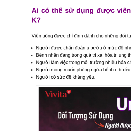
Ai có thể sử dụng được viên
K?
Viên uống được chỉ định dành cho những đối tư
Người được chẩn đoán u bướu ở mức độ nhẹ
Bệnh nhân đang trong quá trị xạ, hóa trị ung t
Người làm việc trong môi trường nhiều hóa ch
Người mong muốn phòng ngừa bệnh u bướu
Người có sức đề kháng yếu.