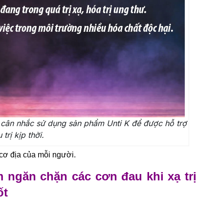
 cân nhắc sử dụng sản phẩm Unti K để được hỗ trợ
 trị kịp thời.
cơ địa của mỗi người.
 ngăn chặn các cơn đau khi xạ trị
ốt