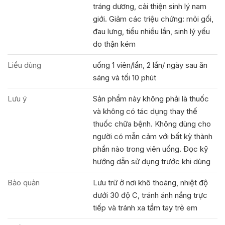
tráng dương, cải thiện sinh lý nam
giới. Giảm các triệu chứng: mỏi gối,
đau lưng, tiểu nhiều lần, sinh lý yếu
do thận kém
Liều dùng
uống 1 viên/lần, 2 lần/ ngày sau ăn
sáng và tối 10 phút
Lưu ý
Sản phẩm này không phải là thuốc
và không có tác dụng thay thế
thuốc chữa bệnh. Không dùng cho
người có mẫn cảm với bất kỳ thành
phần nào trong viên uống. Đọc kỹ
hướng dẫn sử dụng trước khi dùng
Bảo quản
Lưu trữ ở nơi khô thoáng, nhiệt độ
dưới 30 độ C, tránh ánh nắng trực
tiếp và tránh xa tầm tay trẻ em