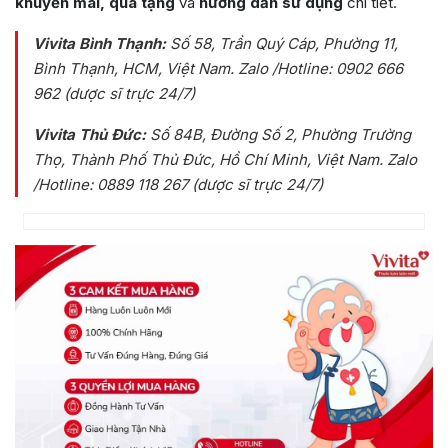
khuyến mãi, quà tặng
và
hướng dẫn sử dụng
chi tiết.
Vivita Bình Thạnh:
Số 58, Trần Quý Cáp, Phường 11,
Bình Thạnh, HCM, Việt Nam
. Zalo /Hotline: 0902 666
962 (dược sĩ trực 24/7)
Vivita Thủ Đức:
Số 84B
, Đường Số 2, Phường Trường
Thọ, Thành Phố Thủ Đức, Hồ Chí Minh, Việt Nam
. Zalo
/Hotline: 0889 118 267 (dược sĩ trực 24/7)