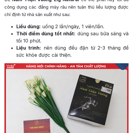
công dụng các đấng mày râu nên tuân thủ liều lượng được
chỉ định từ nhà sản xuất như sau:
Liều dùng:
uống 2 lần/ngày, 1 viên/lần.
Thời điểm dùng tốt nhất:
dùng sau bữa sáng và
tối 10 phút.
Liệu trình:
nên dùng đều đặn từ 2-3 tháng để
sức khỏe được cải thiện.