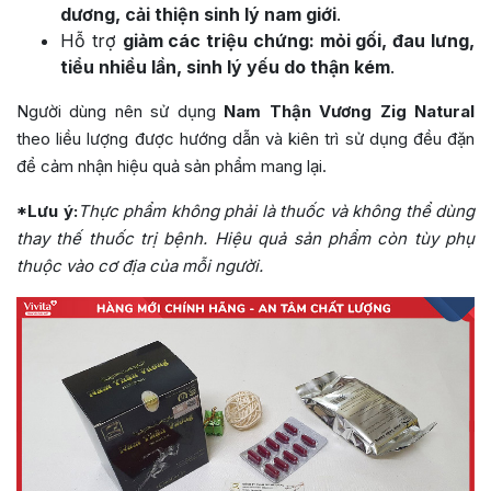
dương, cải thiện sinh lý nam giới
.
Hỗ trợ
giảm các triệu chứng: mỏi gối, đau lưng,
tiểu nhiều lần, sinh lý yếu do thận kém
.
Người dùng nên sử dụng
Nam Thận Vương Zig Natural
theo liều lượng được hướng dẫn và kiên trì sử dụng đều đặn
để cảm nhận hiệu quả sản phẩm mang lại.
*Lưu ý:
Thực phẩm không phải là thuốc và không thể dùng
thay thế thuốc trị bệnh. Hiệu quả sản phẩm còn tùy phụ
thuộc vào cơ địa của mỗi người.