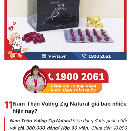
11
Nam Thận Vương Zig Natural giá bao nhiêu
hiện nay?
Nam Thận Vương Zig Natural
hiện đang được phân phối
với
giá 380.000 đồng/ Hộp 90 viên
. Chưa đến 10.000