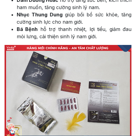
Dâm Dương Hoắc
hỗ trợ tăng sức bền, kích thích
ham muốn, tăng cường sinh lý nam.
Nhục Thung Dung
giúp bồi bổ sức khỏe, tăng
cường sinh lực cho nam giới.
Bá Bệnh
hỗ trợ thanh nhiệt, lợi tiểu, giảm đau
mỏi lưng, cải thiện sinh lý nam giới.