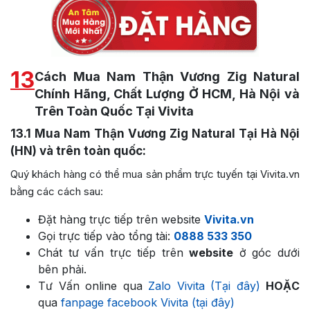
13
Cách Mua Nam Thận Vương Zig Natural
Chính Hãng, Chất Lượng Ở HCM, Hà Nội và
Trên Toàn Quốc Tại Vivita
13.1
Mua Nam Thận Vương Zig Natural Tại Hà Nội
(HN) và trên toàn quốc:
Quý khách hàng có thể mua sản phẩm trực tuyến tại Vivita.vn
bằng các cách sau:
Đặt hàng trực tiếp trên website
Vivita.vn
Gọi trực tiếp vào tổng tài:
0888 533 350
Chát tư vấn trực tiếp trên
website
ở góc dưới
bên phải.
Tư Vấn online qua
Zalo Vivita (Tại đây)
HOẶC
qua
fanpage facebook Vivita (tại đây)