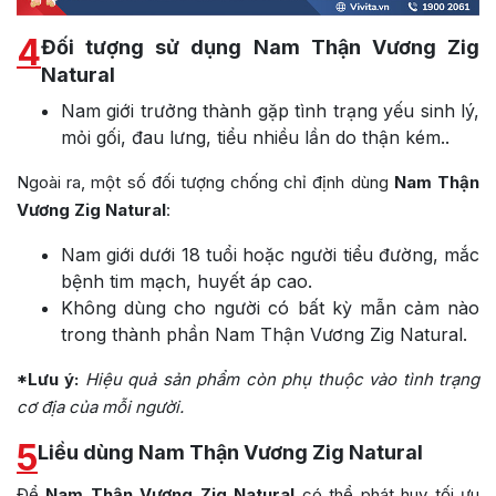
4
Đối tượng sử dụng Nam Thận Vương Zig
Natural
Nam giới trưởng thành gặp tình trạng yếu sinh lý,
mỏi gối, đau lưng, tiểu nhiều lần do thận kém..
Ngoài ra, một số đối tượng chống chỉ định dùng
Nam Thận
Vương Zig Natural
:
Nam giới dưới 18 tuổi hoặc người tiểu đường, mắc
bệnh tim mạch, huyết áp cao.
Không dùng cho người có bất kỳ mẫn cảm nào
trong thành phần Nam Thận Vương Zig Natural.
*Lưu ý:
Hiệu quả sản phẩm còn phụ thuộc vào tình trạng
cơ địa của mỗi người.
5
Liều dùng Nam Thận Vương Zig Natural
Để
Nam Thận Vương Zig Natural
có thể phát huy tối ưu