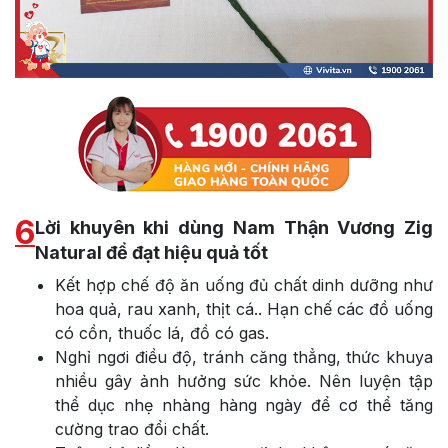
6
Lời khuyên khi dùng Nam Thận Vương Zig
Natural để đạt hiệu quả tốt
Kết hợp chế độ ăn uống đủ chất dinh dưỡng như
hoa quả, rau xanh, thịt cá.. Hạn chế các đồ uống
có cồn, thuốc lá, đồ có gas.
Nghỉ ngơi điều độ, tránh căng thẳng, thức khuya
nhiều gây ảnh hưởng sức khỏe. Nên luyện tập
thể dục nhẹ nhàng hàng ngày để cơ thể tăng
cường trao đổi chất.