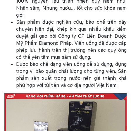
100% nguyên liệu thiên nhiên quý hiếm như:
Nhân sâm, Nhung hươu… tốt cho sức khỏe nam
giới.
Sản phẩm được nghiên cứu, bào chế trên dây
chuyền hiện đại, khép kín qua nhiều khâu kiểm
duyệt gắt gao bởi
Công ty CP Liên Doanh Dược
Mỹ Phẩm Diamond Pháp. Viên uống đã được cấp
phép lưu hành trên thị trường nên các quý ông
có thể yên tâm mua sắm sử dụng.
Được bào chế dạng viên uống dễ sử dụng, đựng
trong vỉ bảo quản chất lượng cho từng viên. Sản
phẩm sản xuất trong nước nên giá thành khá
phù hợp với túi tiền và cơ địa người Việt Nam.