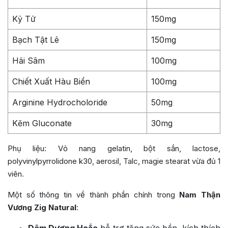
Kỷ Tử
150mg
Bạch Tật Lê
150mg
Hải Sâm
100mg
Chiết Xuất Hàu Biển
100mg
Arginine Hydrocholoride
50mg
Kẽm Gluconate
30mg
Phụ liệu: Vỏ nang gelatin, bột sắn, lactose,
polyvinylpyrrolidone k30, aerosil, Talc, magie stearat vừa đủ 1
viên.
Một số thông tin về thành phần chính trong
Nam Thận
Vương Zig Natural
: