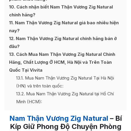
10
Cách nhận biết Nam Thận Vương Zig Natural
chính hãng?
11
Nam Thận Vương Zig Natural giá bao nhiêu hiện
nay?
12
Nam Thận Vương Zig Natural chính hãng bán ở
đâu?
13
Cách Mua Nam Thận Vương Zig Natural Chính
Hãng, Chất Lượng Ở HCM, Hà Nội và Trên Toàn
Quốc Tại Vivita
13.1
Mua Nam Thận Vương Zig Natural Tại Hà Nội
(HN) và trên toàn quốc:
13.2
Mua Nam Thận Vương Zig Natural tại Hồ Chí
Minh (HCM):
Nam Thận Vương Zig Natural
– Bí
Kíp Giữ Phong Độ Chuyện Phòng