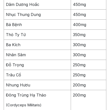
Dâm Dương Hoắc
450mg
Nhục Thung Dung
450mg
Bá Bệnh
400mg
Thỏ Ty Tử
350mg
Ba Kích
300mg
Nhân Sâm
300mg
Đỗ Trọng
250mg
Trâu Cổ
250mg
Nhung Hươu
200mg
Đông Trùng Hạ Thảo
200mg
(Cordyceps Militaris)