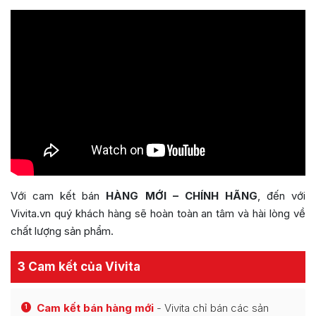
Với cam kết bán
HÀNG MỚI – CHÍNH HÃNG
, đến với
Vivita.vn quý khách hàng sẽ hoàn toàn an tâm và hài lòng về
chất lượng sản phẩm.
3 Cam kết của Vivita
Cam kết bán hàng mới
- Vivita chỉ bán các sản
1