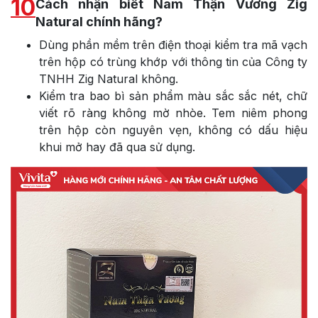
10
Cách nhận biết Nam Thận Vương Zig
Natural chính hãng?
Dùng phần mềm trên điện thoại kiểm tra mã vạch
trên hộp có trùng khớp với thông tin của Công ty
TNHH Zig Natural không.
Kiểm tra bao bì sản phẩm màu sắc sắc nét, chữ
viết rõ ràng không mờ nhòe. Tem niêm phong
trên hộp còn nguyên vẹn, không có dấu hiệu
khui mở hay đã qua sử dụng.