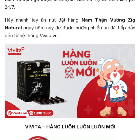
24/7.
Hãy nhanh tay ấn nút đặt hàng
Nam Thận Vương Zig
Natural
ngay hôm nay để được hưởng nhiều ưu đãi hấp dẫn
đến từ hệ thống Vivita.vn.
VIVITA – HÀNG LUÔN LUÔN LUÔN MỚI