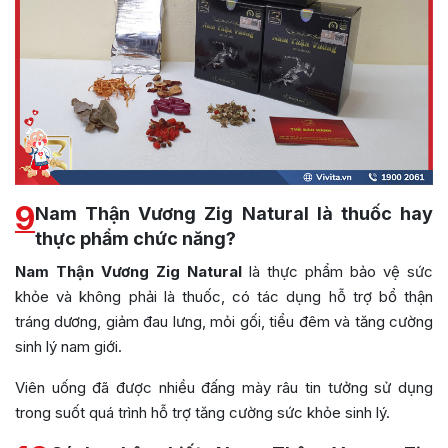
9
Nam Thận Vương Zig Natural là thuốc hay
thực phẩm chức năng?
Nam Thận Vương Zig Natural
là thực phẩm bảo vệ sức
khỏe và không phải là thuốc, có tác dụng hỗ trợ bổ thận
tráng dương, giảm đau lưng, mỏi gối, tiểu đêm và tăng cường
sinh lý nam giới.
Viên uống đã được nhiều đấng mày râu tin tưởng sử dụng
trong suốt quá trình hỗ trợ tăng cường sức khỏe sinh lý.