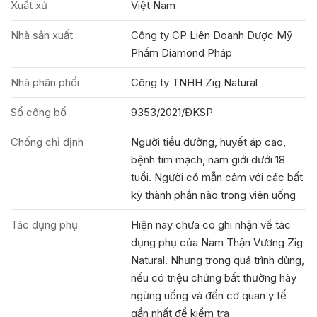
Xuất xứ
Việt Nam
Nhà sản xuất
Công ty CP Liên Doanh Dược Mỹ
Phẩm Diamond Pháp
Nhà phân phối
Công ty TNHH Zig Natural
Số công bố
9353/2021/ĐKSP
Chống chỉ định
Người tiểu đường, huyết áp cao,
bệnh tim mạch, nam giới dưới 18
tuổi. Người có mẫn cảm với các bất
kỳ thành phần nào trong viên uống
Tác dụng phụ
Hiện nay chưa có ghi nhận về tác
dụng phụ của Nam Thận Vương Zig
Natural. Nhưng trong quá trình dùng,
nếu có triệu chứng bất thường hãy
ngừng uống và đến cơ quan y tế
gần nhất để kiểm tra