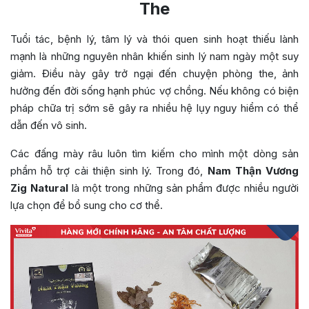
The
Tuổi tác, bệnh lý, tâm lý và thói quen sinh hoạt thiếu lành
mạnh là những nguyên nhân khiến sinh lý nam ngày một suy
giảm. Điều này gây trở ngại đến chuyện phòng the, ảnh
hưởng đến đời sống hạnh phúc vợ chồng. Nếu không có biện
pháp chữa trị sớm sẽ gây ra nhiều hệ lụy nguy hiểm có thể
dẫn đến vô sinh.
Các đấng mày râu luôn tìm kiếm cho mình một dòng sản
phẩm hỗ trợ cải thiện sinh lý. Trong đó,
Nam Thận Vương
Zig Natural
là một trong những sản phẩm được nhiều người
lựa chọn để bổ sung cho cơ thể.