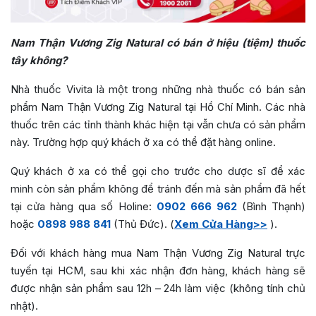
Nam Thận Vương Zig Natural có bán ở hiệu (tiệm) thuốc
tây không?
Nhà thuốc Vivita là một trong những nhà thuốc có bán sản
phẩm Nam Thận Vương Zig Natural tại Hồ Chí Minh. Các nhà
thuốc trên các tỉnh thành khác hiện tại vẫn chưa có sản phẩm
này. Trường hợp quý khách ở xa có thể đặt hàng online.
Quý khách ở xa có thể gọi cho trước cho dược sĩ để xác
minh còn sản phẩm không để tránh đến mà sản phẩm đã hết
tại cửa hàng qua số Holine:
0902 666 962
(Bình Thạnh)
hoặc
0898 988 841
(Thủ Đức). (
Xem Cửa Hàng>>
).
Đối với khách hàng mua Nam Thận Vương Zig Natural trực
tuyến tại HCM, sau khi xác nhận đơn hàng, khách hàng sẽ
được nhận sản phẩm sau 12h – 24h làm việc (không tính chủ
nhật).