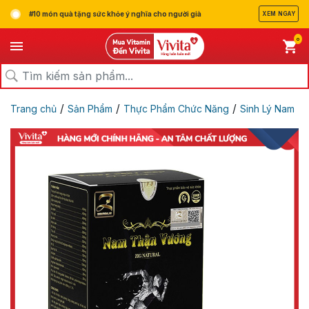
#10 món quà tặng sức khỏe ý nghĩa cho người già
XEM NGAY
0
/
/
/
Trang chủ
Sản Phẩm
Thực Phẩm Chức Năng
Sinh Lý Nam