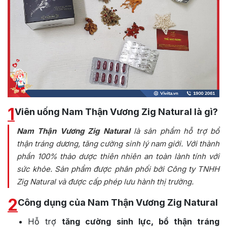
1
Viên uống Nam Thận Vương Zig Natural là gì?
Nam Thận Vương Zig Natural
là sản phẩm hỗ trợ bổ
thận tráng dương, tăng cường sinh lý nam giới. Với thành
phần 100% thảo dược thiên nhiên an toàn lành tính với
sức khỏe. Sản phẩm được phân phối bởi Công ty TNHH
Zig Natural và được cấp phép lưu hành thị trường.
2
Công dụng của Nam Thận Vương Zig Natural
Hỗ trợ
tăng cường sinh lực, bổ thận tráng