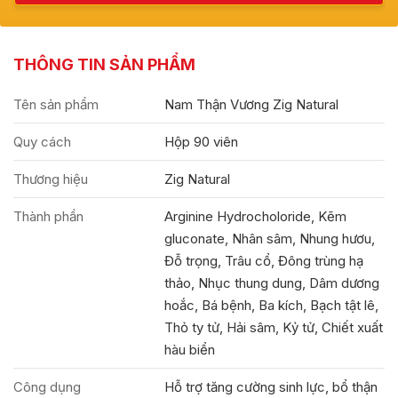
THÔNG TIN SẢN PHẨM
Tên sản phẩm
Nam Thận Vương Zig Natural
Quy cách
Hộp 90 viên
Thương hiệu
Zig Natural
Thành phần
Arginine Hydrocholoride, Kẽm
gluconate, Nhân sâm, Nhung hươu,
Đỗ trọng, Trâu cổ, Đông trùng hạ
thảo, Nhục thung dung, Dâm dương
hoắc, Bá bệnh, Ba kích, Bạch tật lê,
Thỏ ty tử, Hải sâm, Kỷ tử, Chiết xuất
hàu biển
Công dụng
Hỗ trợ tăng cường sinh lực, bổ thận