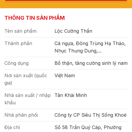
THÔNG TIN SẢN PHẨM
Tên sản phẩm
Lộc Cường Thần
Thành phần
Cá ngựa, Đông Trùng Hạ Thảo,
Nhục Thung Dung,...
Công dụng
Bổ thận, tăng cường sinh lý nam
Nơi sản xuất (quốc
Việt Nam
gia)
Nhà sản xuất / nhập
Tân Khải Minh
khẩu
Nhà phân phối
Công ty CP Siêu Thị Sống Khoẻ
Địa chỉ
Số 58 Trần Quý Cáp, Phường