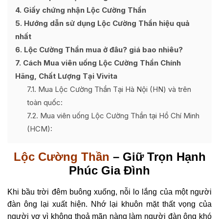
4
Giấy chứng nhận Lộc Cường Thần
5
Hướng dẫn sử dụng Lộc Cường Thần hiệu quả
nhất
6
Lộc Cường Thần mua ở đâu? giá bao nhiêu?
7
Cách Mua viên uống Lộc Cường Thần Chính
Hãng, Chất Lượng Tại Vivita
7.1
Mua Lộc Cường Thần Tại Hà Nội (HN) và trên
toàn quốc:
7.2
Mua viên uống Lộc Cường Thần tại Hồ Chí Minh
(HCM):
Lộc Cường Thần
– Giữ Trọn Hạnh
Phúc Gia Đình
Khi bầu trời đêm buông xuống, nỗi lo lắng của một người
đàn ông lại xuất hiện. Nhớ lại khuôn mặt thất vọng của
người vợ vì không thoả mãn nàng làm người đàn ông khó