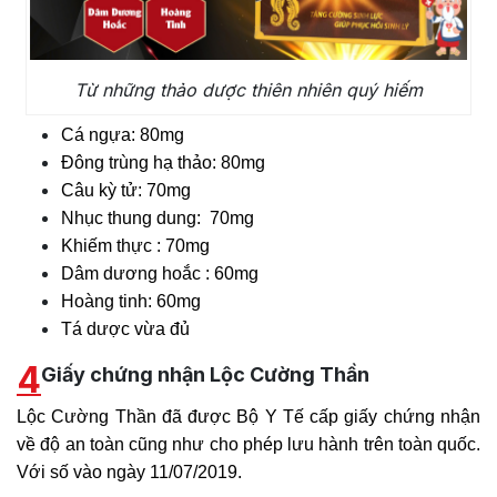
Từ những thảo dược thiên nhiên quý hiếm
Cá ngựa: 80mg
Đông trùng hạ thảo: 80mg
Câu kỳ tử: 70mg
Nhục thung dung: 70mg
Khiếm thực : 70mg
Dâm dương hoắc : 60mg
Hoàng tinh: 60mg
Tá dược vừa đủ
4
Giấy chứng nhận Lộc Cường Thần
Lộc Cường Thần đã được Bộ Y Tế cấp giấy chứng nhận
về độ an toàn cũng như cho phép lưu hành trên toàn quốc.
Với số vào ngày 11/07/2019.