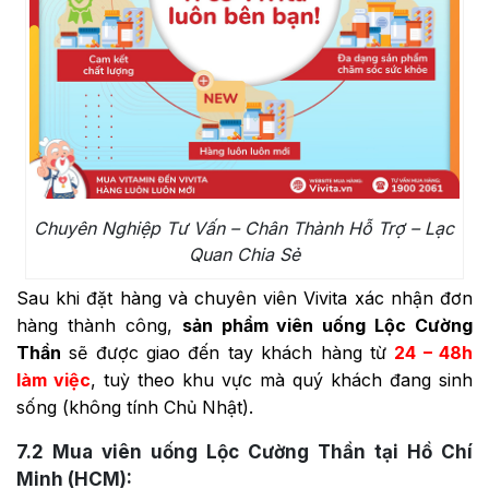
Chuyên Nghiệp Tư Vấn – Chân Thành Hỗ Trợ – Lạc
Quan Chia Sẻ
Sau khi đặt hàng và chuyên viên Vivita xác nhận đơn
hàng thành công,
sản phẩm viên uống Lộc Cường
Thần
sẽ được giao đến tay khách hàng từ
24 – 48h
làm việc
, tuỳ theo khu vực mà quý khách đang sinh
sống (không tính Chủ Nhật).
7.2
Mua viên uống Lộc Cường Thần tại Hồ Chí
Minh (HCM):