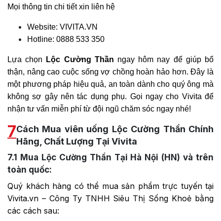
Mọi thông tin chi tiết xin liên hệ
Website:
VIVITA.VN
Hotline: 0888 533 350
Lựa chọn
Lộc Cường Thần
ngay hôm nay để giúp bổ
thận, nâng cao cuộc sống vợ chồng hoàn hảo hơn. Đây là
một phương pháp hiệu quả, an toàn dành cho quý ông mà
không sợ gây nên tác dụng phụ. Gọi ngay cho Vivita để
nhận tư vấn miễn phí từ đội ngũ chăm sóc ngay nhé!
7
Cách Mua viên uống Lộc Cường Thần Chính
Hãng, Chất Lượng Tại Vivita
7.1
Mua Lộc Cường Thần Tại Hà Nội (HN) và trên
toàn quốc:
Quý khách hàng có thể mua sản phẩm trực tuyến tại
Vivita.vn – Công Ty TNHH Siêu Thị Sống Khoẻ bằng
các cách sau: