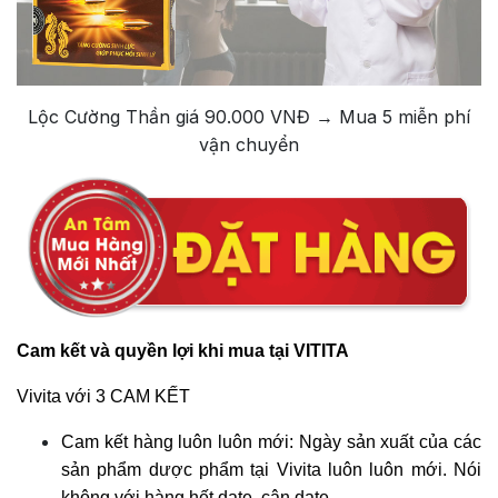
Lộc Cường Thần giá 90.000 VNĐ → Mua 5 miễn phí
vận chuyển
Cam kết và quyền lợi khi mua tại VITITA
Vivita với 3 CAM KẾT
Cam kết hàng luôn luôn mới: Ngày sản xuất của các
sản phẩm dược phẩm tại Vivita luôn luôn mới. Nói
không với hàng hết date, cận date.