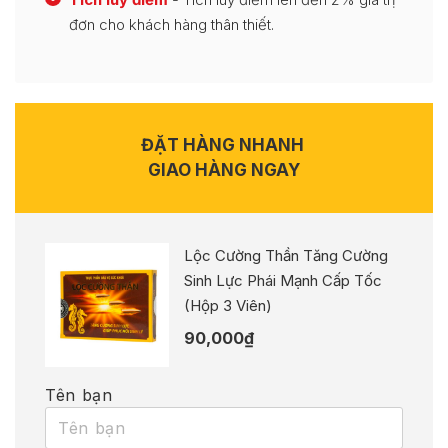
đơn cho khách hàng thân thiết.
ĐẶT HÀNG NHANH
GIAO HÀNG NGAY
Lộc Cường Thần Tăng Cường
Sinh Lực Phái Mạnh Cấp Tốc
(Hộp 3 Viên)
90,000
₫
Tên bạn