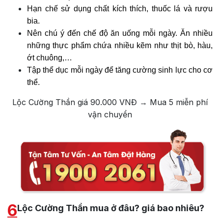
Hạn chế sử dụng chất kích thích, thuốc lá và rượu
bia.
Nên chú ý đến chế độ ăn uống mỗi ngày. Ăn nhiều
những thực phẩm chứa nhiều kẽm như thịt bò, hàu,
ớt chuông,…
Tập thể dục mỗi ngày để tăng cường sinh lực cho cơ
thể.
Lộc Cường Thần giá 90.000 VNĐ → Mua 5 miễn phí
vận chuyển
6
Lộc Cường Thần mua ở đâu? giá bao nhiêu?