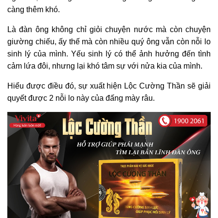
càng thêm khó.
Là đàn ông không chỉ giỏi chuyện nước mà còn chuyện
giường chiếu, ấy thế mà còn nhiều quý ông vẫn còn nỗi lo
sinh lý của mình. Yếu sinh lý có thể ảnh hưởng đến tình
cảm lứa đôi, nhưng lại khó tâm sự với nửa kia của mình.
Hiểu được điều đó, sự xuất hiện Lộc Cường Thần sẽ giải
quyết được 2 nỗi lo này của đấng mày râu.