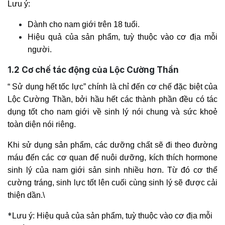
Lưu ý:
Dành cho nam giới trên 18 tuổi.
Hiệu quả của sản phẩm, tuỳ thuộc vào cơ địa mỗi
người.
1.2
Cơ chế tác động của Lộc Cường Thần
“ Sử dụng hết tốc lực” chính là chỉ đến cơ chế đặc biệt của
Lộc Cường Thần, bởi hầu hết các thành phần đều có tác
dụng tốt cho nam giới về sinh lý nói chung và sức khoẻ
toàn diện nói riêng.
Khi sử dụng sản phẩm, các dưỡng chất sẽ đi theo đường
máu đến các cơ quan để nuôi dưỡng, kích thích hormone
sinh lý của nam giới sản sinh nhiều hơn. Từ đó cơ thể
cường tráng, sinh lực tốt lên cuối cùng sinh lý sẽ được cải
thiện dần.\
*
Lưu ý:
Hiệu quả của sản phẩm, tuỳ thuộc vào cơ địa mỗi