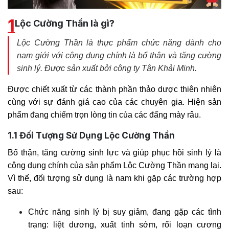
1
Lộc Cường Thần là gì?
Lộc Cường Thần là thực phẩm chức năng dành cho
nam giới với công dụng chính là bổ thận và tăng cường
sinh lý. Được sản xuất bởi công ty Tân Khải Minh.
Được chiết xuất từ các thành phần thảo dược thiên nhiên
cùng với sự đánh giá cao của các chuyên gia. Hiện sản
phẩm đang chiếm trọn lòng tin của các đấng mày râu.
1.1
Đối Tượng Sử Dụng Lộc Cường Thần
Bổ thận, tăng cường sinh lực và giúp phục hồi sinh lý là
công dụng chính của sản phẩm Lộc Cường Thần mang lại.
Vì thế, đối tượng sử dụng là nam khi gặp các trường hợp
sau:
Chức năng sinh lý bị suy giảm, đang gặp các tình
trạng: liệt dương, xuất tinh sớm, rối loạn cương