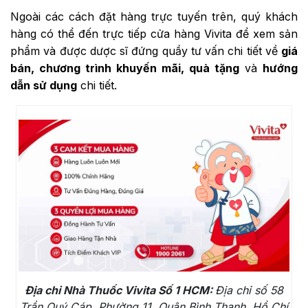
Ngoài các cách đặt hàng trực tuyến trên, quý khách
hàng có thể đến trực tiếp cửa hàng Vivita để xem sản
phẩm và được dược sĩ đứng quầy tư vấn chi tiết về
giá
bán, chương trình khuyến mãi, quà tặng
và
hướng
dẫn sử dụng
chi tiết.
Địa chỉ Nhà Thuốc Vivita Số 1 HCM:
Địa chỉ số 58
Trần Quý Cáp, Phường 11, Quận Bình Thạnh, Hồ Chí