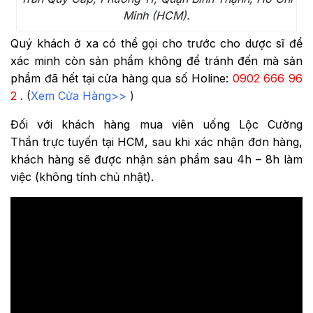
Minh (HCM).
Quý khách ở xa có thể gọi cho trước cho dược sĩ để
xác minh còn sản phẩm không để tránh đến mà sản
phẩm đã hết tại cửa hàng qua số Holine:
0902 666 96
2
. (
Xem Cửa Hàng>>
)
Đối với khách hàng mua
viên uống Lộc Cường
Thần
trực tuyến tại HCM, sau khi xác nhận đơn hàng,
khách hàng sẽ được nhận sản phẩm sau 4h – 8h làm
việc (không tính chủ nhật).