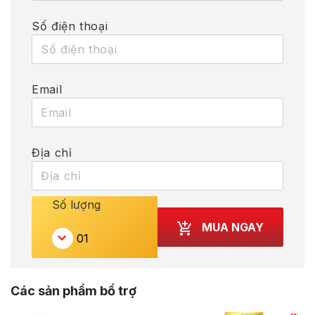
Số điện thoại
Email
Địa chỉ
Số lượng
MUA NGAY
Các sản phẩm bổ trợ