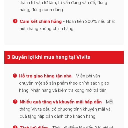
thành tư vấn từ tâm, tư vấn đúng vấn đề, đúng
hàng, đúng cách dùng.
Cam kết chính hãng
- Hoàn tiền 200% nếu phát
3
hiện hàng không chính hãng.
3 Quyền lợi khi mua hàng tại Vivita
Hỗ trợ giao hàng tận nhà
- Miễn phí vận
1
chuyển một số sản phẩm theo chính sách giao
hàng. Nhận hàng và kiểm tra xong mới trả tiền.
Nhiều quà tặng và khuyến mãi hấp dẫn
- Mỗi
2
tháng Vivita đều có chương trình khuyến mãi và
quà tặng hấp dẫn dành cho khách hàng.
Tích luỹ điểm
- Tích luỹ điểm lên đến 2% giá trị
3