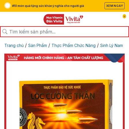
#10 món quà tặng sức khỏe ý nghĩa cho người già
XEM NGAY
0
/
/
/
Trang chủ
Sản Phẩm
Thực Phẩm Chức Năng
Sinh Lý Nam