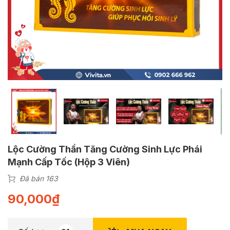
Lộc Cường Thần Tăng Cường Sinh Lực Phái
Mạnh Cấp Tốc (Hộp 3 Viên)
Đã bán 163
90,000
₫