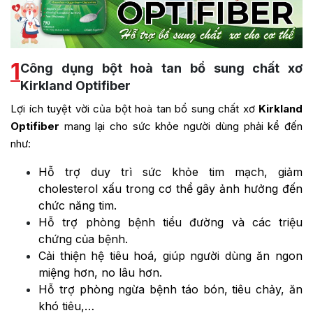
1
Công dụng bột hoà tan bổ sung chất xơ
Kirkland Optifiber
Lợi ích tuyệt vời của bột hoà tan bổ sung chất xơ
Kirkland
Optifiber
mang lại cho sức khỏe người dùng phải kể đến
như:
Hỗ trợ duy trì sức khỏe tim mạch, giảm
cholesterol xấu trong cơ thể gây ảnh hưởng đến
chức năng tim.
Hỗ trợ phòng bệnh tiểu đường và các triệu
chứng của bệnh.
Cải thiện hệ tiêu hoá, giúp người dùng ăn ngon
miệng hơn, no lâu hơn.
Hỗ trợ phòng ngừa bệnh táo bón, tiêu chảy, ăn
khó tiêu,…