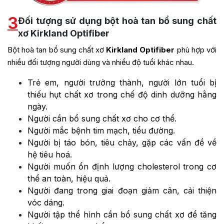
3
Đối tượng sử dụng bột hoà tan bổ sung chất
xơ Kirkland Optifiber
Bột hoà tan bổ sung chất xơ
Kirkland Optifiber
phù hợp với
nhiều đối tượng người dùng và nhiều độ tuổi khác nhau.
Trẻ em, người trưởng thành, người lớn tuổi bị
thiếu hụt chất xơ trong chế độ dinh dưỡng hằng
ngày.
Người cần bổ sung chất xơ cho cơ thể.
Người mắc bệnh tim mạch, tiểu đường.
Người bị táo bón, tiêu chảy, gặp các vấn đề về
hệ tiêu hoá.
Người muốn ổn định lượng cholesterol trong cơ
thể an toàn, hiệu quả.
Người đang trong giai đoạn giảm cân, cải thiện
vóc dáng.
Người tập thể hình cần bổ sung chất xơ để tăng