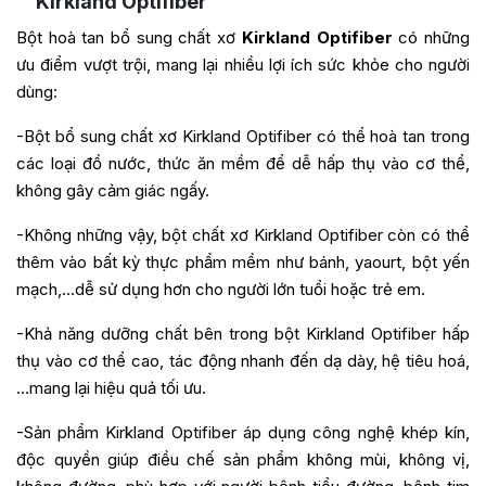
Kirkland Optifiber
Bột hoà tan bổ sung chất xơ
Kirkland Optifiber
có những
ưu điểm vượt trội, mang lại nhiều lợi ích sức khỏe cho người
dùng:
-Bột bổ sung chất xơ Kirkland Optifiber có thể hoà tan trong
các loại đồ nước, thức ăn mềm để dễ hấp thụ vào cơ thể,
không gây cảm giác ngấy.
-Không những vậy, bột chất xơ Kirkland Optifiber còn có thể
thêm vào bất kỳ thực phẩm mềm như bánh, yaourt, bột yến
mạch,…dễ sử dụng hơn cho người lớn tuổi hoặc trẻ em.
-Khả năng dưỡng chất bên trong bột Kirkland Optifiber hấp
thụ vào cơ thể cao, tác động nhanh đến dạ dày, hệ tiêu hoá,
…mang lại hiệu quả tối ưu.
-Sản phẩm Kirkland Optifiber áp dụng công nghệ khép kín,
độc quyền giúp điều chế sản phẩm không mùi, không vị,