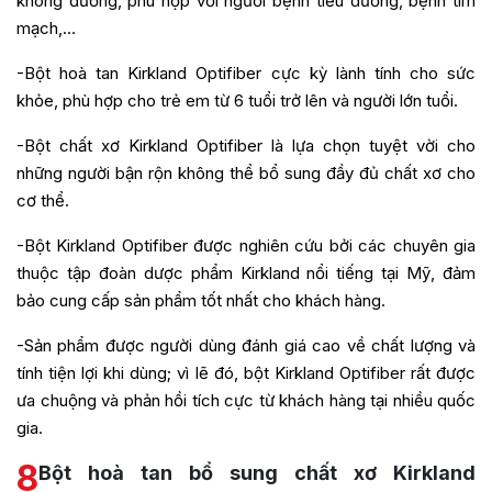
không đường, phù hợp với người bệnh tiểu đường, bệnh tim
mạch,…
-Bột hoà tan Kirkland Optifiber cực kỳ lành tính cho sức
khỏe, phù hợp cho trẻ em từ 6 tuổi trở lên và người lớn tuổi.
-Bột chất xơ Kirkland Optifiber là lựa chọn tuyệt vời cho
những người bận rộn không thể bổ sung đầy đủ chất xơ cho
cơ thể.
-Bột Kirkland Optifiber được nghiên cứu bởi các chuyên gia
thuộc tập đoàn dược phẩm Kirkland nổi tiếng tại Mỹ, đảm
bảo cung cấp sản phẩm tốt nhất cho khách hàng.
-Sản phẩm được người dùng đánh giá cao về chất lượng và
tính tiện lợi khi dùng; vì lẽ đó, bột Kirkland Optifiber rất được
ưa chuộng và phản hồi tích cực từ khách hàng tại nhiều quốc
gia.
8
Bột hoà tan bổ sung chất xơ Kirkland