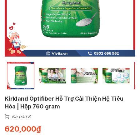
Kirkland Optifiber Hỗ Trợ Cải Thiện Hệ Tiêu
Hóa | Hộp 760 gram
Đã bán 8
620,000
₫