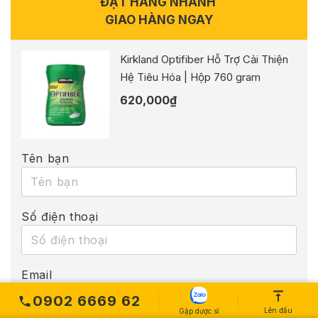
ĐẶT HÀNG NHANH
GIAO HÀNG NGAY
Kirkland Optifiber Hỗ Trợ Cải Thiện
Hệ Tiêu Hóa | Hộp 760 gram
620,000
₫
Tên bạn
Số điện thoại
Email
0902 6669 62
Lên đầu
Gặp dược sĩ