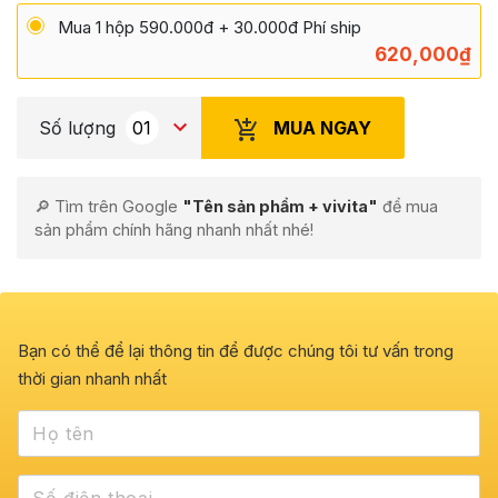
Mua 1 hộp 590.000đ + 30.000đ Phí ship
620,000
₫
MUA NGAY
Số lượng
🔎 Tìm trên Google
"Tên sản phẩm + vivita"
để mua
sản phẩm chính hãng nhanh nhất nhé!
Bạn có thể để lại thông tin để được chúng tôi tư vấn trong
thời gian nhanh nhất