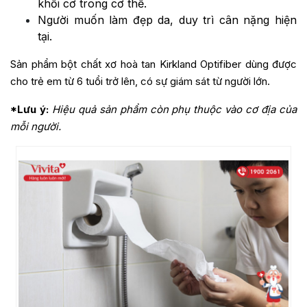
khối cơ trong cơ thể.
Người muốn làm đẹp da, duy trì cân nặng hiện
tại.
Sản phẩm bột chất xơ hoà tan Kirkland Optifiber dùng được
cho trẻ em từ 6 tuổi trở lên, có sự giám sát từ người lớn.
*Lưu ý:
Hiệu quả sản phẩm còn phụ thuộc vào cơ địa của
mỗi người.