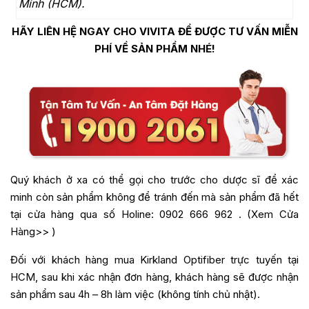
Minh (HCM).
HÃY LIÊN HỆ NGAY CHO VIVITA ĐỂ ĐƯỢC TƯ VẤN MIỄN
PHÍ VỀ SẢN PHẨM NHÉ!
Quý khách ở xa có thể gọi cho trước cho dược sĩ để xác
minh còn sản phẩm không để tránh đến mà sản phẩm đã hết
tại cửa hàng qua số Holine:
0902 666 962
. (
Xem Cửa
Hàng>>
)
Đối với khách hàng mua
Kirkland Optifiber
trực tuyến tại
HCM, sau khi xác nhận đơn hàng, khách hàng sẽ được nhận
sản phẩm sau 4h – 8h làm việc (không tính chủ nhật).