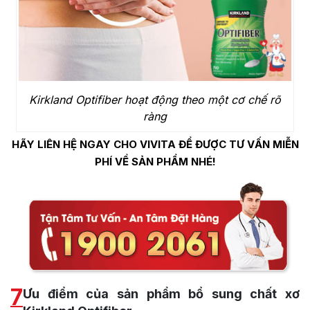
Kirkland Optifiber hoạt động theo một cơ chế rõ
ràng
HÃY LIÊN HỆ NGAY CHO VIVITA ĐỂ ĐƯỢC TƯ VẤN MIỄN
PHÍ VỀ SẢN PHẨM NHÉ!
7
Ưu điểm của sản phẩm bổ sung chất xơ