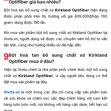
Optifiber giá bao nhiêu?
Bột hoà tan bổ sung chất xơ
Kirkland Optifiber
hiện đang
được phân phối trên thị trường với giá 609.000đ/hộp 760
gram, dùng được 190 lần.
Khi mua sản phẩm bột bổ sung chất xơ Kirkland Optifiber tại
Vivita.vn, người dùng sẽ được các chuyên viên hỗ trợ tư vấn
tận tình, cũng như hưởng nhiều ưu đãi hấp dẫn.
9
Bột hoà tan bổ sung chất xơ Kirkland
Optifiber mua ở đâu?
Hiện tại Vivita chính là nhà phân phối chính thức bột bổ sung
chất xơ
Kirkland Optifiber
, vì vậy người tiêu dùng có thể
đặt mua sản phẩm tại đây.
Vivita.vn
là một trong các địa chỉ cung cấp sản phẩm bảo
vệ sức khỏe và chăm sóc sắc đẹp chính hãng với cam kết
hàng luôn luôn mới, nói không với hàng cận date, hết hạn sử
dụng.