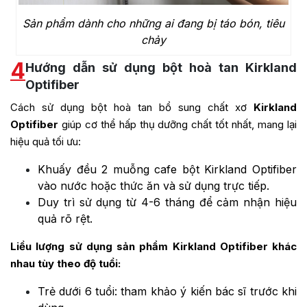
Sản phẩm dành cho những ai đang bị táo bón, tiêu
chảy
4
Hướng dẫn sử dụng bột hoà tan Kirkland
Optifiber
Cách sử dụng bột hoà tan bổ sung chất xơ
Kirkland
Optifiber
giúp cơ thể hấp thụ dưỡng chất tốt nhất, mang lại
hiệu quả tối ưu:
Khuấy đều 2 muỗng cafe bột Kirkland Optifiber
vào nước hoặc thức ăn và sử dụng trực tiếp.
Duy trì sử dụng từ 4-6 tháng để cảm nhận hiệu
quả rõ rệt.
Liều lượng sử dụng sản phẩm Kirkland Optifiber khác
nhau tùy theo độ tuổi:
Trẻ dưới 6 tuổi: tham khảo ý kiến bác sĩ trước khi