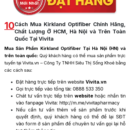
10
Cách Mua Kirkland Optifiber Chính Hãng,
Chất Lượng Ở HCM, Hà Nội và Trên Toàn
Quốc Tại Vivita
Mua Sản Phẩm Kirkland Optifiber Tại Hà Nội (HN) và
trên toàn quốc:
Quý khách hàng có thể mua sản phẩm trực
tuyến tại Vivita.vn – Công Ty TNHH Siêu Thị Sống Khoẻ bằng
các cách sau:
Đặt hàng trực tiếp trên website
Vivita.vn
Gọi trực tiếp vào tổng tài:
0888 533 350
Chát tư vấn trực tiếp trên
website
hoặc nhắn tin
vào fanpage Vivita:
http://m.me/vivitapharmacy
Nếu cần tư vấn thêm về sản phẩm trước khi
quyết định, quý khách hàng có thể để lại SĐT
vào form ở sản phẩm để chuyên tư vấn gọi lại hỗ