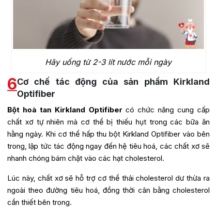
Hãy uống từ 2-3 lít nước mỗi ngày
6
Cơ chế tác động của sản phẩm Kirkland
Optifiber
Bột hoà tan Kirkland Optifiber
có chức năng cung cấp
chất xơ tự nhiên mà cơ thể bị thiếu hụt trong các bữa ăn
hằng ngày. Khi cơ thể hấp thu bột Kirkland Optifiber vào bên
trong, lập tức tác động ngay đến hệ tiêu hoá, các chất xơ sẽ
nhanh chóng bám chặt vào các hạt cholesterol.
Lúc này, chất xơ sẽ hỗ trợ cơ thể thải cholesterol dư thừa ra
ngoài theo đường tiêu hoá, đồng thời cân bằng cholesterol
cần thiết bên trong.