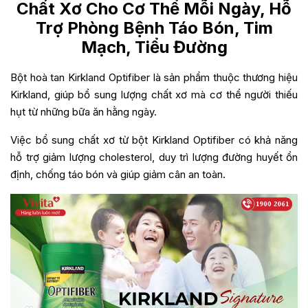
Chất Xơ Cho Cơ Thể Mỗi Ngày, Hỗ
Trợ Phòng Bệnh Táo Bón, Tim
Mạch, Tiểu Đường
Bột hoà tan Kirkland Optifiber là sản phẩm thuộc thương hiệu
Kirkland, giúp bổ sung lượng chất xơ mà cơ thể người thiếu
hụt từ những bữa ăn hằng ngày.
Việc bổ sung chất xơ từ bột Kirkland Optifiber có khả năng
hỗ trợ giảm lượng cholesterol, duy trì lượng đường huyết ổn
định, chống táo bón và giúp giảm cân an toàn.