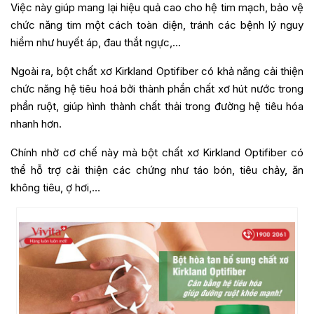
Việc này giúp mang lại hiệu quả cao cho hệ tim mạch, bảo vệ
chức năng tim một cách toàn diện, tránh các bệnh lý nguy
hiểm như huyết áp, đau thắt ngực,…
Ngoài ra, bột chất xơ Kirkland Optifiber có khả năng cải thiện
chức năng hệ tiêu hoá bởi thành phần chất xơ hút nước trong
phần ruột, giúp hình thành chất thải trong đường hệ tiêu hóa
nhanh hơn.
Chính nhờ cơ chế này mà bột chất xơ Kirkland Optifiber có
thể hỗ trợ cải thiện các chứng như táo bón, tiêu chảy, ăn
không tiêu, ợ hơi,…