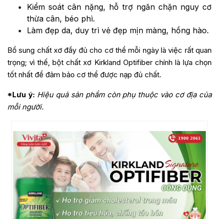
Kiểm soát cân nặng, hỗ trợ ngăn chặn nguy cơ
thừa cân, béo phì.
Làm đẹp da, duy trì vẻ đẹp mịn màng, hồng hào.
Bổ sung chất xơ đầy đủ cho cơ thể mỗi ngày là việc rất quan
trọng; vì thế, bột chất xơ Kirkland Optifiber chính là lựa chọn
tốt nhất để đảm bảo cơ thể được nạp đủ chất.
*Lưu ý:
Hiệu quả sản phẩm còn phụ thuộc vào cơ địa của
mỗi người.