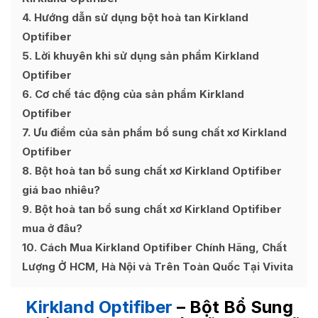
4
Hướng dẫn sử dụng bột hoà tan Kirkland
Optifiber
5
Lời khuyên khi sử dụng sản phẩm Kirkland
Optifiber
6
Cơ chế tác động của sản phẩm Kirkland
Optifiber
7
Ưu điểm của sản phẩm bổ sung chất xơ Kirkland
Optifiber
8
Bột hoà tan bổ sung chất xơ Kirkland Optifiber
giá bao nhiêu?
9
Bột hoà tan bổ sung chất xơ Kirkland Optifiber
mua ở đâu?
10
Cách Mua Kirkland Optifiber Chính Hãng, Chất
Lượng Ở HCM, Hà Nội và Trên Toàn Quốc Tại Vivita
Kirkland Optifiber
– Bột Bổ Sung