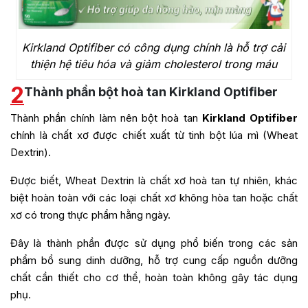
Kirkland Optifiber có công dụng chính là hỗ trợ cải
thiện hệ tiêu hóa và giảm cholesterol trong máu
2
Thành phần bột hoà tan Kirkland Optifiber
Thành phần chính làm nên bột hoà tan
Kirkland Optifiber
chính là chất xơ được chiết xuất từ tinh bột lúa mì (Wheat
Dextrin).
Được biết, Wheat Dextrin là chất xơ hoà tan tự nhiên, khác
biệt hoàn toàn với các loại chất xơ không hòa tan hoặc chất
xơ có trong thực phẩm hằng ngày.
Đây là thành phần được sử dụng phổ biến trong các sản
phẩm bổ sung dinh dưỡng, hỗ trợ cung cấp nguồn dưỡng
chất cần thiết cho cơ thể, hoàn toàn không gây tác dụng
phụ.