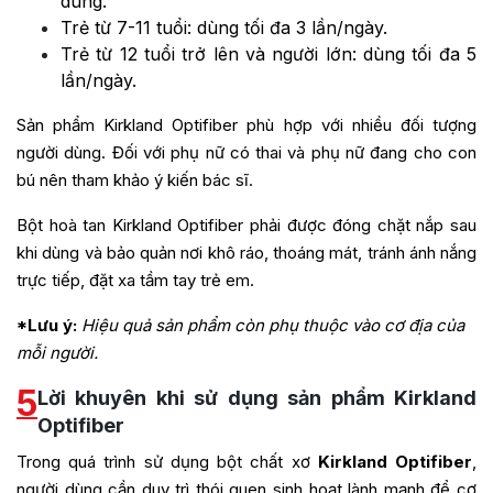
dùng.
Trẻ từ 7-11 tuổi: dùng tối đa 3 lần/ngày.
Trẻ từ 12 tuổi trở lên và người lớn: dùng tối đa 5
lần/ngày.
Sản phẩm Kirkland Optifiber phù hợp với nhiều đối tượng
người dùng. Đối với phụ nữ có thai và phụ nữ đang cho con
bú nên tham khảo ý kiến bác sĩ.
Bột hoà tan Kirkland Optifiber phải được đóng chặt nắp sau
khi dùng và bảo quản nơi khô ráo, thoáng mát, tránh ánh nắng
trực tiếp, đặt xa tầm tay trẻ em.
*Lưu ý:
Hiệu quả sản phẩm còn phụ thuộc vào cơ địa của
mỗi người.
5
Lời khuyên khi sử dụng sản phẩm Kirkland
Optifiber
Trong quá trình sử dụng bột chất xơ
Kirkland Optifiber
,
người dùng cần duy trì thói quen sinh hoạt lành mạnh để cơ