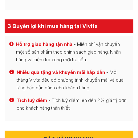
3 Quyền lợi khi mua hàng tại Vivita
Hỗ trợ giao hàng tận nhà
- Miễn phí vận chuyển
1
một số sản phẩm theo chính sách giao hàng. Nhận
hàng và kiểm tra xong mới trả tiền.
Nhiều quà tặng và khuyến mãi hấp dẫn
- Mỗi
2
tháng Vivita đều có chương trình khuyến mãi và quà
tặng hấp dẫn dành cho khách hàng.
Tích luỹ điểm
- Tích luỹ điểm lên đến 2% giá trị đơn
3
cho khách hàng thân thiết.