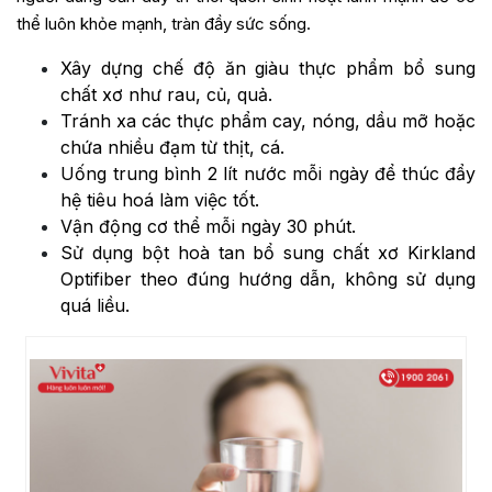
thể luôn khỏe mạnh, tràn đầy sức sống.
Xây dựng chế độ ăn giàu thực phẩm bổ sung
chất xơ như rau, củ, quả.
Tránh xa các thực phẩm cay, nóng, dầu mỡ hoặc
chứa nhiều đạm từ thịt, cá.
Uống trung bình 2 lít nước mỗi ngày để thúc đẩy
hệ tiêu hoá làm việc tốt.
Vận động cơ thể mỗi ngày 30 phút.
Sử dụng bột hoà tan bổ sung chất xơ Kirkland
Optifiber theo đúng hướng dẫn, không sử dụng
quá liều.