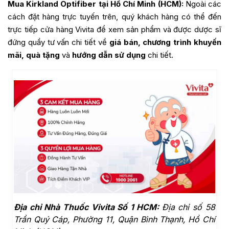
Mua Kirkland Optifiber tại Hồ Chí Minh (HCM):
Ngoài các
cách đặt hàng trực tuyến trên, quý khách hàng có thể đến
trực tiếp cửa hàng Vivita để xem sản phẩm và được dược sĩ
đứng quầy tư vấn chi tiết về
giá bán, chương trình khuyến
mãi, quà tặng
và
hướng dẫn sử dụng
chi tiết.
Địa chỉ Nhà Thuốc Vivita Số 1 HCM:
Địa chỉ số 58
Trần Quý Cáp, Phường 11, Quận Bình Thạnh, Hồ Chí