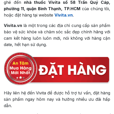
ghé đến
nhà thuốc Vivita số 58 Trần Quý Cáp,
phường 11, quận Bình Thạnh, TP.HCM
của chúng tôi,
hoặc đặt hàng tại website
Vivita.vn
.
Vivita.vn
là một trong các địa chỉ cung cấp sản phẩm
bảo vệ sức khỏe và chăm sóc sắc đẹp chính hãng với
cam kết hàng luôn luôn mới, nói không với hàng cận
date, hết hạn sử dụng.
Hãy liên hệ đến Vivita để được hỗ trợ tư vấn, đặt hàng
sản phẩm ngay hôm nay và hưởng nhiều ưu đãi hấp
dẫn.