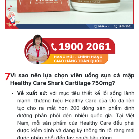
7
Vì sao nên lựa chọn viên uống sụn cá mập
Healthy Care Shark Cartilage 750mg?
Về xuất xứ
: với mục tiêu thiết kế lối sống lành
mạnh, thương hiệu Healthy Care của Úc đã liên
tục cho ra mắt hơn 200 dòng sản phẩm dinh
dưỡng phân phối đến nhiều quốc gia. Tại Việt
Nam, mỗi sản phẩm của Healthy Care đều phải
được kiểm định và đăng ký thông tin rõ ràng mới
được phân phối đến tay người tiêu dùng.