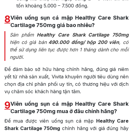
tốn khoảng 5.000 – 7.500 đồng.
8
Viên uống sụn cá mập Healthy Care Shark
Cartilage 750mg giá bao nhiêu?
Sản phẩm
Healthy Care Shark Cartilage 750mg
hiện có giá bán
490.000 đồng/ hộp 200 viên
, có
thể sử dụng liên tục được hơn 1 tháng dành cho mỗi
người.
Để đảm bảo sở hữu hàng chính hãng, đúng giá niêm
yết từ nhà sản xuất, Vivita khuyên người tiêu dùng nên
chọn địa chỉ phân phối uy tín, có thương hiệu với dịch
vụ chăm sóc khách hàng tận tâm.
9
Viên uống sụn cá mập Healthy Care Shark
Cartilage 750mg mua ở đâu chính hãng?
Để mua được viên uống sụn cá mập
Healthy Care
Shark Cartilage 750mg
chính hãng với giá đúng hãy