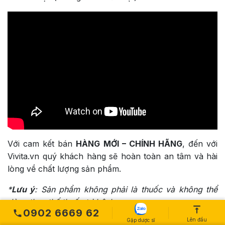
Với cam kết bán
HÀNG MỚI – CHÍNH HÃNG
, đến với
Vivita.vn quý khách hàng sẽ hoàn toàn an tâm và hài
lòng về chất lượng sản phẩm.
*
Lưu ý
:
Sản phẩm không phải là thuốc và không thể
dùng thay thế thuốc trị bệnh
0902 6669 62
Lên đầu
Gặp dược sĩ