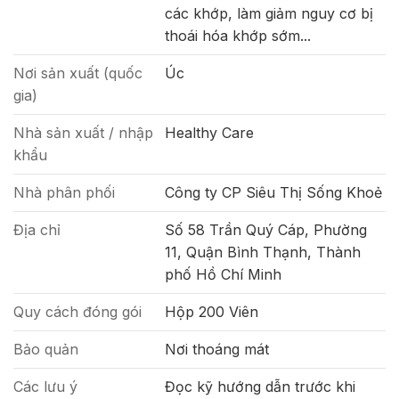
các khớp, làm giảm nguy cơ bị
thoái hóa khớp sớm...
Nơi sản xuất (quốc
Úc
gia)
Nhà sản xuất / nhập
Healthy Care
khẩu
Nhà phân phối
Công ty CP Siêu Thị Sống Khoẻ
Địa chỉ
Số 58 Trần Quý Cáp, Phường
11, Quận Bình Thạnh, Thành
phố Hồ Chí Minh
Quy cách đóng gói
Hộp 200 Viên
Bảo quản
Nơi thoáng mát
Các lưu ý
Đọc kỹ hướng dẫn trước khi