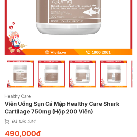
Healthy Care
Viên Uống Sụn Cá Mập Healthy Care Shark
Cartilage 750mg (Hộp 200 Viên)
Đã bán 234
490,000
₫