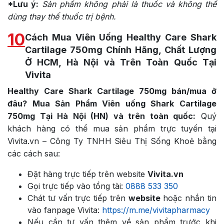
*Lưu ý:
Sản phẩm không phải là thuốc và không thể
dùng thay thế thuốc trị bệnh.
10
Cách Mua Viên Uống Healthy Care Shark
Cartilage 750mg Chính Hãng, Chất Lượng
Ở HCM, Hà Nội và Trên Toàn Quốc Tại
Vivita
Healthy Care Shark Cartilage 750mg bán/mua ở
đâu? Mua Sản Phẩm Viên uống Shark Cartilage
750mg Tại Hà Nội (HN) và trên toàn quốc:
Quý
khách hàng có thể mua sản phẩm trực tuyến tại
Vivita.vn – Công Ty TNHH Siêu Thị Sống Khoẻ bằng
các cách sau:
Đặt hàng trực tiếp trên website
Vivita.vn
Gọi trực tiếp vào tổng tài:
0888 533 350
Chát tư vấn trực tiếp trên
website
hoặc nhắn tin
vào fanpage Vivita:
https://m.me/vivitapharmacy
Nếu cần tư vấn thêm về sản phẩm trước khi