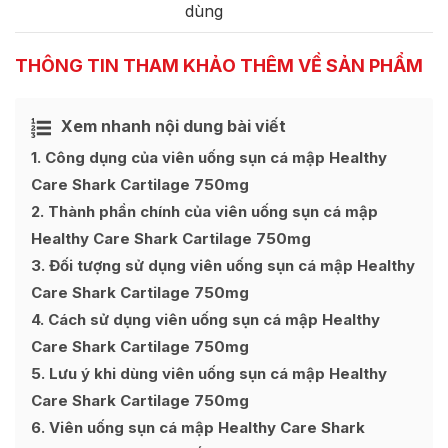
dùng
THÔNG TIN THAM KHẢO THÊM VỀ SẢN PHẨM
Xem nhanh nội dung bài viết
Ẩn
[
]
1
Công dụng của viên uống sụn cá mập Healthy
Care Shark Cartilage 750mg
2
Thành phần chính của viên uống sụn cá mập
Healthy Care Shark Cartilage 750mg
3
Đối tượng sử dụng viên uống sụn cá mập Healthy
Care Shark Cartilage 750mg
4
Cách sử dụng viên uống sụn cá mập Healthy
Care Shark Cartilage 750mg
5
Lưu ý khi dùng viên uống sụn cá mập Healthy
Care Shark Cartilage 750mg
6
Viên uống sụn cá mập Healthy Care Shark