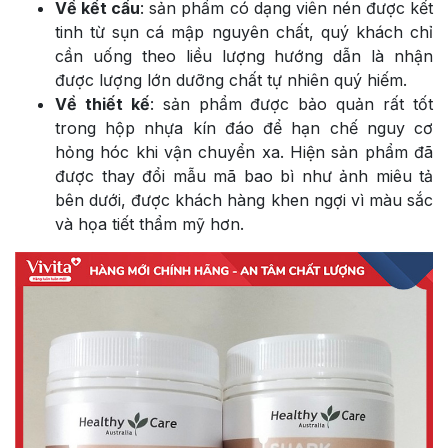
Về kết cấu
: sản phẩm có dạng viên nén được kết
tinh từ sụn cá mập nguyên chất, quý khách chỉ
cần uống theo liều lượng hướng dẫn là nhận
được lượng lớn dưỡng chất tự nhiên quý hiếm.
Về thiết kế
: sản phẩm được bảo quản rất tốt
trong hộp nhựa kín đáo để hạn chế nguy cơ
hỏng hóc khi vận chuyển xa. Hiện sản phẩm đã
được thay đổi mẫu mã bao bì như ảnh miêu tả
bên dưới, được khách hàng khen ngợi vì màu sắc
và họa tiết thẩm mỹ hơn.