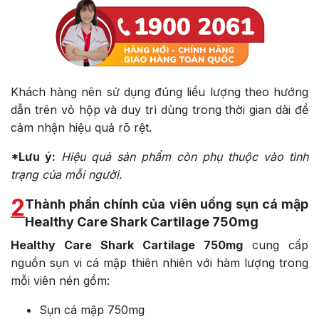
Khách hàng nên sử dụng đúng liều lượng theo hướng
dẫn trên vỏ hộp và duy trì dùng trong thời gian dài để
cảm nhận hiệu quả rõ rệt.
*Lưu ý:
Hiệu quả sản phẩm còn phụ thuộc vào tình
trạng của mỗi người.
2
Thành phần chính của viên uống sụn cá mập
Healthy Care Shark Cartilage 750mg
Healthy Care Shark Cartilage 750mg
cung cấp
nguồn sụn vi cá mập thiên nhiên với hàm lượng trong
mỗi viên nén gồm:
Sụn cá mập 750mg