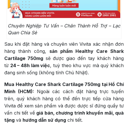
Chuyên Nghiệp Tư Vấn – Chân Thành Hỗ Trợ – Lạc
Quan Chia Sẻ
Sau khi đặt hàng và chuyên viên Vivita xác nhận đơn
hàng thành công,
sản phẩm Healthy Care Shark
Cartilage 750mg
sẽ được giao đến tay khách hàng
từ
24 – 48h làm việc
, tuỳ theo khu vực mà quý khách
đang sinh sống (không tính Chủ Nhật).
Mua Healthy Care Shark Cartilage 750mg tại Hồ Chí
Minh (HCM):
Ngoài các cách đặt hàng trực tuyến
trên, quý khách hàng có thể đến trực tiếp cửa hàng
Vivita để xem sản phẩm và được dược sĩ đứng quầy tư
vấn chi tiết về
giá bán, chương trình khuyến mãi, quà
tặng
và
hướng dẫn sử dụng
chi tiết.