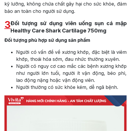
kỹ lưỡng, không chứa chất gây hại cho sức khỏe, đảm
bảo an toàn cho người sử dụng.
3
Đối tượng sử dụng viên uống sụn cá mập
Healthy Care Shark Cartilage 750mg
Đối tượng phù hợp sử dụng sản phẩm
Người có vấn đề về xương khớp, đặc biệt là viêm
khớp, thoái hóa sớm, đau nhức thường xuyên.
Người có nguy cơ cao mắc các bệnh xương khớp
như người lớn tuổi, người ít vận động, béo phì,
lao động nặng hoặc vận động viên.
Người thường có sức khỏe kém, dễ ngã bệnh.