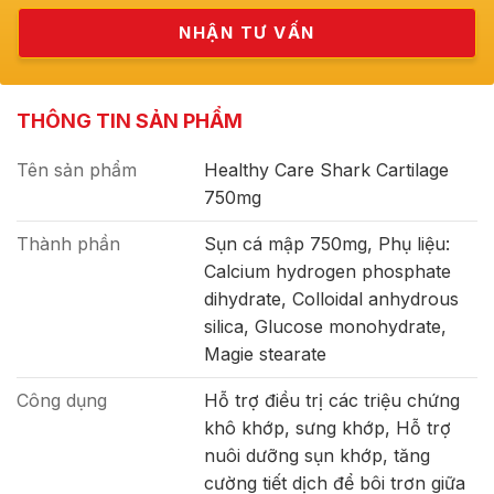
THÔNG TIN SẢN PHẨM
Tên sản phẩm
Healthy Care Shark Cartilage
750mg
Thành phần
Sụn cá mập 750mg, Phụ liệu:
Calcium hydrogen phosphate
dihydrate, Colloidal anhydrous
silica, Glucose monohydrate,
Magie stearate
Công dụng
Hỗ trợ điều trị các triệu chứng
khô khớp, sưng khớp, Hỗ trợ
nuôi dưỡng sụn khớp, tăng
cường tiết dịch để bôi trơn giữa