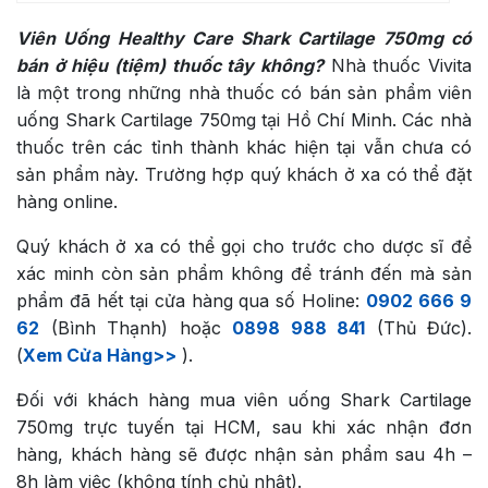
Viên Uống Healthy Care Shark Cartilage 750mg có
bán ở hiệu (tiệm) thuốc tây không?
Nhà thuốc Vivita
là một trong những nhà thuốc có bán sản phẩm viên
uống Shark Cartilage 750mg tại Hồ Chí Minh. Các nhà
thuốc trên các tỉnh thành khác hiện tại vẫn chưa có
sản phẩm này. Trường hợp quý khách ở xa có thể đặt
hàng online.
Quý khách ở xa có thể gọi cho trước cho dược sĩ để
xác minh còn sản phẩm không để tránh đến mà sản
phẩm đã hết tại cửa hàng qua số Holine:
0902 666 9
62
(Bình Thạnh) hoặc
0898 988 841
(Thủ Đức).
(
Xem Cửa Hàng>>
).
Đối với khách hàng mua viên uống Shark Cartilage
750mg trực tuyến tại HCM, sau khi xác nhận đơn
hàng, khách hàng sẽ được nhận sản phẩm sau 4h –
8h làm việc (không tính chủ nhật).