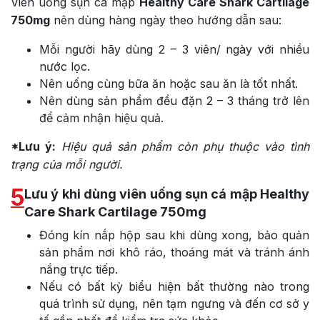
Viên uống sụn cá mập
Healthy Care Shark Cartilage
750mg
nên dùng hàng ngày theo hướng dẫn sau:
Mỗi người hãy dùng 2 – 3 viên/ ngày với nhiều
nước lọc.
Nên uống cùng bữa ăn hoặc sau ăn là tốt nhất.
Nên dùng sản phẩm đều đặn 2 – 3 tháng trở lên
để cảm nhận hiệu quả.
*Lưu ý:
Hiệu quả sản phẩm còn phụ thuộc vào tình
trạng của mỗi người.
5
Lưu ý khi dùng viên uống sụn cá mập Healthy
Care Shark Cartilage 750mg
Đóng kín nắp hộp sau khi dùng xong, bảo quản
sản phẩm nơi khô ráo, thoáng mát và tránh ánh
nắng trực tiếp.
Nếu có bất kỳ biểu hiện bất thường nào trong
quá trình sử dụng, nên tạm ngưng và đến cơ sở y