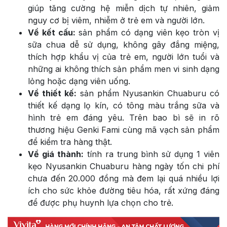
giúp tăng cường hệ miễn dịch tự nhiên, giảm
nguy cơ bị viêm, nhiễm ở trẻ em và người lớn.
Về kết cấu:
sản phẩm có dạng viên kẹo tròn vị
sữa chua dễ sử dụng, không gây đắng miệng,
thích hợp khẩu vị của trẻ em, người lớn tuổi và
những ai không thích sản phẩm men vi sinh dạng
lỏng hoặc dạng viên uống.
Về thiết kế:
sản phẩm Nyusankin Chuaburu có
thiết kế dạng lọ kín, có tông màu trắng sữa và
hình trẻ em đáng yêu. Trên bao bì sẽ in rõ
thương hiệu Genki Fami cùng mã vạch sản phẩm
để kiểm tra hàng thật.
Về giá thành:
tính ra trung bình sử dụng 1 viên
kẹo Nyusankin Chuaburu hàng ngày tốn chi phí
chưa đến 20.000 đồng mà đem lại quá nhiều lợi
ích cho sức khỏe đường tiêu hóa, rất xứng đáng
để được phụ huynh lựa chọn cho trẻ.