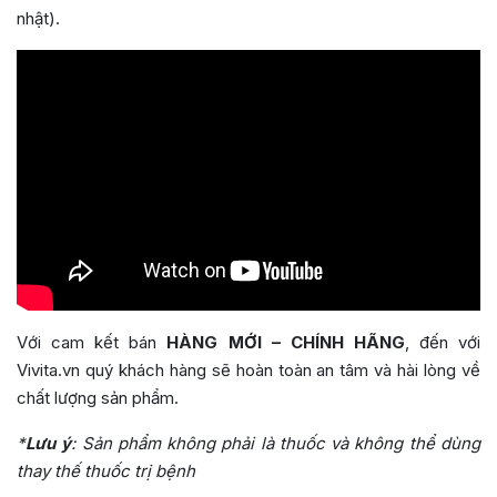
nhật).
Với cam kết bán
HÀNG MỚI – CHÍNH HÃNG
, đến với
Vivita.vn quý khách hàng sẽ hoàn toàn an tâm và hài lòng về
chất lượng sản phẩm.
*
Lưu ý
:
Sản phẩm không phải là thuốc và không thể dùng
thay thế thuốc trị bệnh