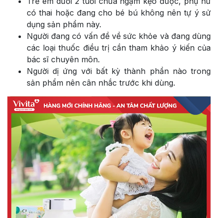
Trẻ em dưới 2 tuổi chưa ngậm kẹo được, phụ nữ
có thai hoặc đang cho bé bú không nên tự ý sử
dụng sản phẩm này.
Người đang có vấn đề về sức khỏe và đang dùng
các loại thuốc điều trị cần tham khảo ý kiến của
bác sĩ chuyên môn.
Người dị ứng với bất kỳ thành phần nào trong
sản phẩm nên cân nhắc trước khi dùng.