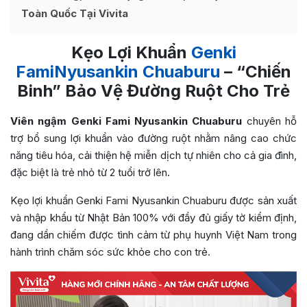
Toàn Quốc Tại Vivita
Kẹo Lợi Khuẩn
Genki
FamiNyusankin Chuaburu
– “Chiến
Binh” Bảo Vệ Đường Ruột Cho Trẻ
Viên ngậm Genki Fami Nyusankin Chuaburu
chuyên hỗ
trợ bổ sung lợi khuẩn vào đường ruột nhằm nâng cao chức
năng tiêu hóa, cải thiện hệ miễn dịch tự nhiên cho cả gia đình,
đặc biệt là trẻ nhỏ từ 2 tuổi trở lên.
Kẹo lợi khuẩn Genki Fami Nyusankin Chuaburu được sản xuất
và nhập khẩu từ Nhật Bản 100% với đầy đủ giấy tờ kiểm định,
đang dần chiếm được tình cảm từ phụ huynh Việt Nam trong
hành trình chăm sóc sức khỏe cho con trẻ.