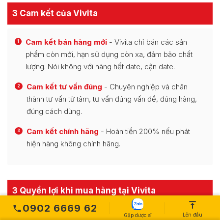
3 Cam kết của Vivita
Cam kết bán hàng mới
- Vivita chỉ bán các sản
1
phẩm còn mới, hạn sử dụng còn xa, đảm bảo chất
lượng. Nói không với hàng hết date, cận date.
Cam kết tư vấn đúng
- Chuyên nghiệp và chân
2
thành tư vấn từ tâm, tư vấn đúng vấn đề, đúng hàng,
đúng cách dùng.
Cam kết chính hãng
- Hoàn tiền 200% nếu phát
3
hiện hàng không chính hãng.
3 Quyền lợi khi mua hàng tại Vivita
0902 6669 62
Lên đầu
Gặp dược sĩ
Hỗ trợ giao hàng tận nhà
- Miễn phí vận chuyển
1