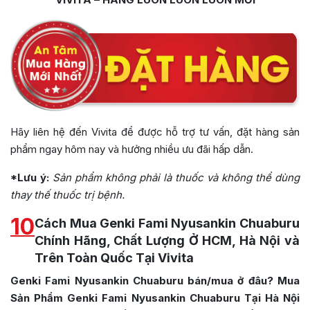
Hãy liên hệ đến Vivita để được hỗ trợ tư vấn, đặt hàng sản
phẩm ngay hôm nay và hưởng nhiều ưu đãi hấp dẫn.
*Lưu ý:
Sản phẩm không phải là thuốc và không thể dùng
thay thế thuốc trị bệnh.
10
Cách Mua Genki Fami Nyusankin Chuaburu
Chính Hãng, Chất Lượng Ở HCM, Hà Nội và
Trên Toàn Quốc Tại Vivita
Genki Fami Nyusankin Chuaburu bán/mua ở đâu? Mua
Sản Phẩm Genki Fami Nyusankin Chuaburu Tại Hà Nội