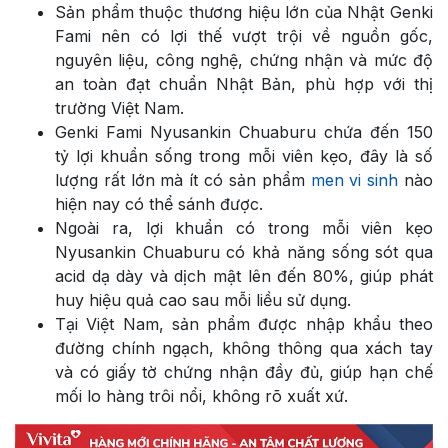
Sản phẩm thuộc thương hiệu lớn của Nhật Genki
Fami nên có lợi thế vượt trội về nguồn gốc,
nguyên liệu, công nghệ, chứng nhận và mức độ
an toàn đạt chuẩn Nhật Bản, phù hợp với thị
trường Việt Nam.
Genki Fami Nyusankin Chuaburu chứa đến 150
tỷ lợi khuẩn sống trong mỗi viên kẹo, đây là số
lượng rất lớn mà ít có sản phẩm
men vi sinh
nào
hiện nay có thể sánh được.
Ngoài ra, lợi khuẩn có trong mỗi viên kẹo
Nyusankin Chuaburu có khả năng sống sót qua
acid dạ dày và dịch mật lên đến 80%, giúp phát
huy hiệu quả cao sau mỗi liều sử dụng.
Tại Việt Nam, sản phẩm được nhập khẩu theo
đường chính ngạch, không thông qua xách tay
và có giấy tờ chứng nhận đầy đủ, giúp hạn chế
mối lo hàng trôi nổi, không rõ xuất xứ.