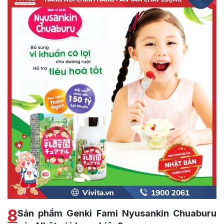
8
Sản phẩm Genki Fami Nyusankin Chuaburu