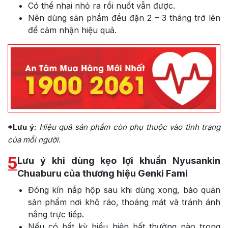
Có thể nhai nhỏ ra rồi nuốt vẫn được.
Nên dùng sản phẩm đều đặn 2 – 3 tháng trở lên
để cảm nhận hiệu quả.
*Lưu ý:
Hiệu quả sản phẩm còn phụ thuộc vào tình trạng
của mỗi người.
5
Lưu ý khi dùng kẹo lợi khuẩn Nyusankin
Chuaburu của thương hiệu Genki Fami
Đóng kín nắp hộp sau khi dùng xong, bảo quản
sản phẩm nơi khô ráo, thoáng mát và tránh ánh
nắng trực tiếp.
Nếu có bất kỳ biểu hiện bất thường nào trong