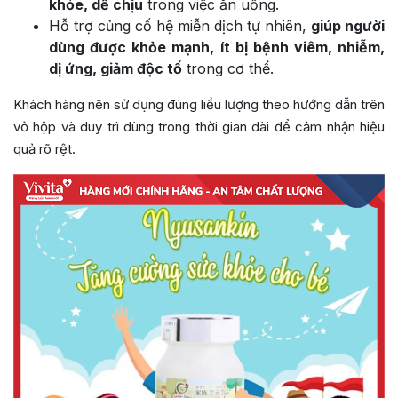
khỏe, dễ chịu
trong việc ăn uống.
Hỗ trợ củng cố hệ miễn dịch tự nhiên,
giúp người
dùng được khỏe mạnh, ít bị bệnh viêm, nhiễm,
dị ứng, giảm độc tố
trong cơ thể.
Khách hàng nên sử dụng đúng liều lượng theo hướng dẫn trên
vỏ hộp và duy trì dùng trong thời gian dài để cảm nhận hiệu
quả rõ rệt.