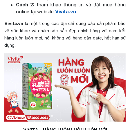
Cách 2:
tham khảo thông tin và đặt mua hàng
online tại website
Vivita.vn
.
Vivita.vn
là một trong các địa chỉ cung cấp sản phẩm bảo
vệ sức khỏe và chăm sóc sắc đẹp chính hãng với cam kết
hàng luôn luôn mới, nói không với hàng cận date, hết hạn sử
dụng.
VIVITA – HÀNG LUÔN LUÔN LUÔN MỚI