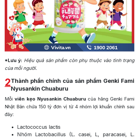
*Lưu ý:
Hiệu quả sản phẩm còn phụ thuộc vào tình trạng
của mỗi người.
2
Thành phần chính của sản phẩm Genki Fami
Nyusankin Chuaburu
Mỗi
viên kẹo Nyusankin Chuaburu
của hãng Genki Fami
Nhật Bản chứa 150 tỷ đơn vị từ 4 nhóm lợi khuẩn chính sau
đây:
Lactococcus lactis
Nhóm Lactobacillus (L. casei, L, paracasei, L.