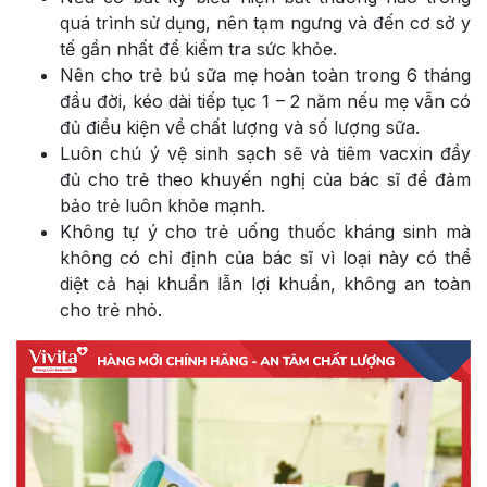
quá trình sử dụng, nên tạm ngưng và đến cơ sở y
tế gần nhất để kiểm tra sức khỏe.
Nên cho trẻ bú sữa mẹ hoàn toàn trong 6 tháng
đầu đời, kéo dài tiếp tục 1 – 2 năm nếu mẹ vẫn có
đủ điều kiện về chất lượng và số lượng sữa.
Luôn chú ý vệ sinh sạch sẽ và tiêm vacxin đầy
đủ cho trẻ theo khuyến nghị của bác sĩ để đảm
bảo trẻ luôn khỏe mạnh.
Không tự ý cho trẻ uống thuốc kháng sinh mà
không có chỉ định của bác sĩ vì loại này có thể
diệt cả hại khuẩn lẫn lợi khuẩn, không an toàn
cho trẻ nhỏ.