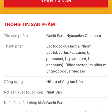
THÔNG TIN SẢN PHẨM
Tên sản phẩm
Genki Fami Nyusankin Chuaburu
Thành phần
Lactococcus lactis, Nhóm
Lactobacillus (L. casei, L,
paracasei, L. plantarum, L.
crispatus), Bifidobacterium bifidum,
Enterococcus faecalis
Công dụng
Hỗ trợ chống táo bón
Nơi sản xuất (quốc gia)
Nhật Bản
Nhà sản xuất / nhập khẩu
Genki Fami