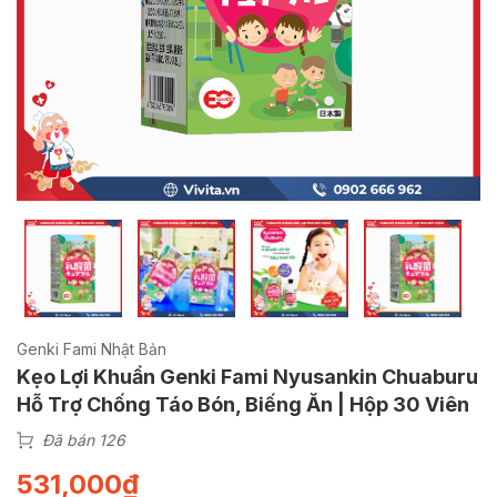
Genki Fami Nhật Bản
Kẹo Lợi Khuẩn Genki Fami Nyusankin Chuaburu
Hỗ Trợ Chống Táo Bón, Biếng Ăn | Hộp 30 Viên
Đã bán 126
531,000
₫