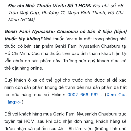
Địa chỉ Nhà Thuốc Vivita Số 1 HCM:
Địa chỉ số 58
Trần Quý Cáp, Phường 11, Quận Bình Thạnh, Hồ Chí
Minh (HCM).
Genki Fami Nyusankin Chuaburu có bán ở hiệu (tiệm)
thuốc tây không?
Nhà thuốc Vivita là một trong những nhà
thuốc có bán sản phẩm Genki Fami Nyusankin Chuaburu tại
Hồ Chí Minh. Các nhà thuốc trên các tỉnh thành khác hiện tại
vẫn chưa có sản phẩm này. Trường hợp quý khách ở xa có
thể đặt hàng online.
Quý khách ở xa có thể gọi cho trước cho dược sĩ để xác
minh còn sản phẩm không để tránh đến mà sản phẩm đã hết
tại cửa hàng qua số Holine:
0902 666 962
. (
Xem Cửa
Hàng>>
)
Đối với khách hàng mua Genki Fami Nyusankin Chuaburu trực
tuyến tại HCM, sau khi xác nhận đơn hàng, khách hàng sẽ
được nhận sản phẩm sau 4h – 8h làm việc (không tính chủ