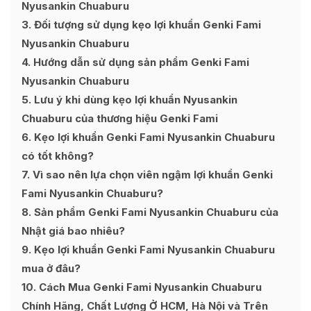
Nyusankin Chuaburu
3
Đối tượng sử dụng kẹo lợi khuẩn Genki Fami
Nyusankin Chuaburu
4
Hướng dẫn sử dụng sản phẩm Genki Fami
Nyusankin Chuaburu
5
Lưu ý khi dùng kẹo lợi khuẩn Nyusankin
Chuaburu của thương hiệu Genki Fami
6
Kẹo lợi khuẩn Genki Fami Nyusankin Chuaburu
có tốt không?
7
Vì sao nên lựa chọn viên ngậm lợi khuẩn Genki
Fami Nyusankin Chuaburu?
8
Sản phẩm Genki Fami Nyusankin Chuaburu của
Nhật giá bao nhiêu?
9
Kẹo lợi khuẩn Genki Fami Nyusankin Chuaburu
mua ở đâu?
10
Cách Mua Genki Fami Nyusankin Chuaburu
Chính Hãng, Chất Lượng Ở HCM, Hà Nội và Trên