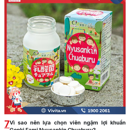
7
Vì sao nên lựa chọn viên ngậm lợi khuẩn
Genki Fami Nyusankin Chuaburu?