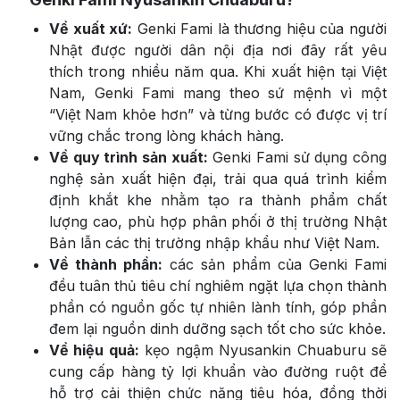
Về xuất xứ:
Genki Fami là thương hiệu của người
Nhật được người dân nội địa nơi đây rất yêu
thích trong nhiều năm qua. Khi xuất hiện tại Việt
Nam, Genki Fami mang theo sứ mệnh vì một
“Việt Nam khỏe hơn” và từng bước có được vị trí
vững chắc trong lòng khách hàng.
Về quy trình sản xuất:
Genki Fami sử dụng công
nghệ sản xuất hiện đại, trải qua quá trình kiểm
định khắt khe nhằm tạo ra thành phẩm chất
lượng cao, phù hợp phân phối ở thị trường Nhật
Bản lẫn các thị trường nhập khẩu như Việt Nam.
Về thành phần:
các sản phẩm của Genki Fami
đều tuân thủ tiêu chí nghiêm ngặt lựa chọn thành
phần có nguồn gốc tự nhiên lành tính, góp phần
đem lại nguồn dinh dưỡng sạch tốt cho sức khỏe.
Về hiệu quả:
kẹo ngậm Nyusankin Chuaburu sẽ
cung cấp hàng tỷ lợi khuẩn vào đường ruột để
hỗ trợ cải thiện chức năng tiêu hóa, đồng thời