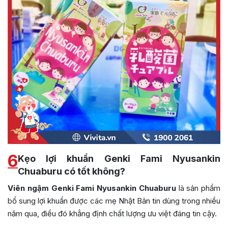
6
Kẹo lợi khuẩn Genki Fami Nyusankin
Chuaburu có tốt không?
Viên ngậm Genki Fami Nyusankin Chuaburu
là sản phẩm
bổ sung lợi khuẩn được các mẹ Nhật Bản tin dùng trong nhiều
năm qua, điều đó khẳng định chất lượng ưu việt đáng tin cậy.