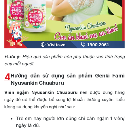
*Lưu ý:
Hiệu quả sản phẩm còn phụ thuộc vào tình trạng
của mỗi người.
4
Hướng dẫn sử dụng sản phẩm Genki Fami
Nyusankin Chuaburu
Viên ngậm Nyusankin Chuaburu
nên được dùng hàng
ngày để cơ thể được bổ sung lợi khuẩn thường xuyên. Liều
lượng sử dụng khuyến nghị như sau:
Trẻ em hay người lớn cũng chỉ cần ngậm 1 viên/
ngày là đủ.