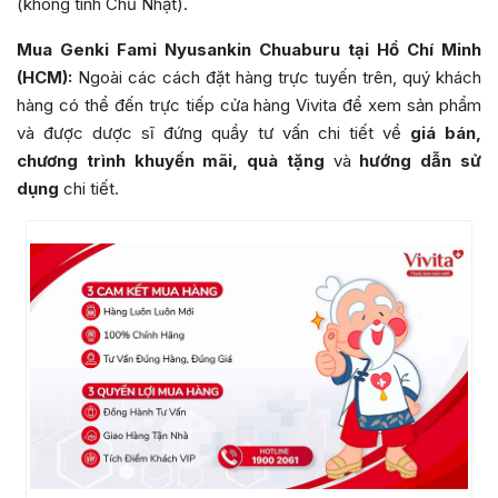
(không tính Chủ Nhật).
Mua Genki Fami Nyusankin Chuaburu tại Hồ Chí Minh
(HCM):
Ngoài các cách đặt hàng trực tuyến trên, quý khách
hàng có thể đến trực tiếp cửa hàng Vivita để xem sản phẩm
và được dược sĩ đứng quầy tư vấn chi tiết về
giá bán,
chương trình khuyến mãi, quà tặng
và
hướng dẫn sử
dụng
chi tiết.