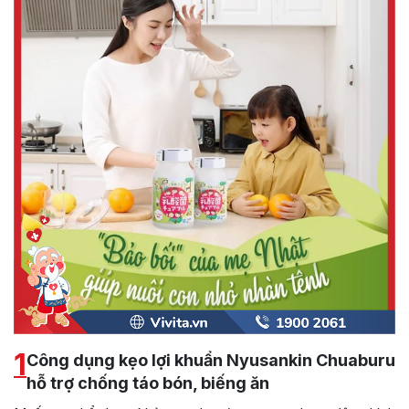
1
Công dụng kẹo lợi khuẩn Nyusankin Chuaburu
hỗ trợ chống táo bón, biếng ăn