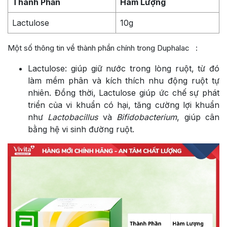
Thành Phần
Hàm Lượng
Lactulose
10g
Một số thông tin về thành phần chính trong Duphalac :
Lactulose: giúp giữ nước trong lòng ruột, từ đó
làm mềm phân và kích thích nhu động ruột tự
nhiên. Đồng thời, Lactulose giúp ức chế sự phát
triển của vi khuẩn có hại, tăng cường lợi khuẩn
như
Lactobacillus
và
Bifidobacterium
, giúp cân
bằng hệ vi sinh đường ruột.