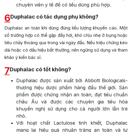
chuyên viên y tế để có liều dùng phù hợp.
6
Duphalac có tác dụng phụ không?
Duphalac an toàn khi dùng đúng liều lượng khuyến cáo. Một
số trường hợp có thể gặp đầy hơi, khó chịu nhẹ ở bụng hoặc
tiêu chảy thoáng qua trong vài ngày đầu. Nếu triệu chứng kéo
dài hoặc có dấu hiệu bất thường, nên ngừng sử dụng và tham
khảo ý kiến bác sĩ.
7
Duphalac có tốt không?
Duphalac được sản xuất bởi Abbott Biologicals-
thương hiệu dược phẩm hàng đầu thế giới. Sản
phẩm được chứng nhận an toàn, đạt tiêu chuẩn
châu Âu và được các chuyên gia tiêu hóa
khuyến nghị sử dụng cho cả người lớn lẫn trẻ
nhỏ.
Với hoạt chất Lactulose tinh khiết, Duphalac
mang lại hiệu quả nhuận tràng an toàn và tự