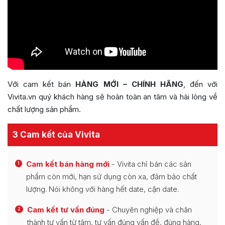
Với cam kết bán
HÀNG MỚI – CHÍNH HÃNG
, đến với
Vivita.vn quý khách hàng sẽ hoàn toàn an tâm và hài lòng về
chất lượng sản phẩm.
3 Cam kết của Vivita
Cam kết bán hàng mới
- Vivita chỉ bán các sản
1
phẩm còn mới, hạn sử dụng còn xa, đảm bảo chất
lượng. Nói không với hàng hết date, cận date.
Cam kết tư vấn đúng
- Chuyên nghiệp và chân
2
thành tư vấn từ tâm, tư vấn đúng vấn đề, đúng hàng,