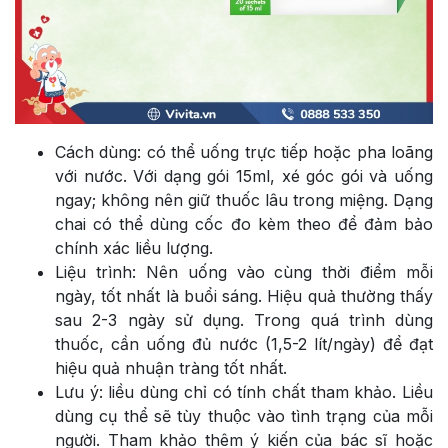
Cách dùng: có thể uống trực tiếp hoặc pha loãng
với nước. Với dạng gói 15ml, xé góc gói và uống
ngay; không nên giữ thuốc lâu trong miệng. Dạng
chai có thể dùng cốc đo kèm theo để đảm bảo
chính xác liều lượng.
Liệu trình: Nên uống vào cùng thời điểm mỗi
ngày, tốt nhất là buổi sáng. Hiệu quả thường thấy
sau 2-3 ngày sử dụng. Trong quá trình dùng
thuốc, cần uống đủ nước (1,5-2 lít/ngày) để đạt
hiệu quả nhuận tràng tốt nhất.
Lưu ý: liều dùng chỉ có tính chất tham khảo. Liều
dùng cụ thể sẽ tùy thuộc vào tình trạng của mỗi
người. Tham khảo thêm ý kiến của bác sĩ hoặc