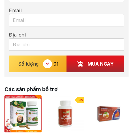
Email
Địa chỉ
MUA NGAY
Số lượng
Các sản phẩm bổ trợ
-8%