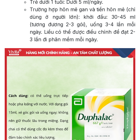
Trẻ dưới 1 tuổi: Dưới 5 ml/ngày.
Trường hợp hôn mê gan và tiền hôn mê (chỉ
dùng ở người lớn): khởi đầu: 30-45 ml
(tương đương 2-3 gói), uống 3-4 lần mỗi
ngày. Liều có thể được điều chỉnh để đạt 2-
3 lần đi phân mềm mỗi ngày.