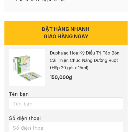
ĐẶT HÀNG NHANH
GIAO HÀNG NGAY
Duphalac Hoa Kỳ Điều Trị Táo Bón,
Cải Thiện Chức Năng Đường Ruột
(Hộp 20 gói x 15ml)
150,000
₫
Tên bạn
Số điện thoại