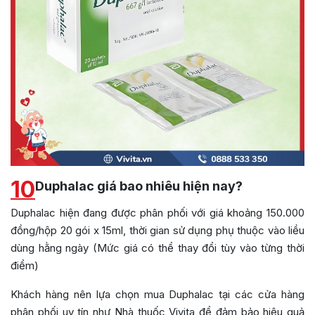
10
Duphalac giá bao nhiêu hiện nay?
Duphalac hiện đang được phân phối với giá khoảng 150.000
đồng/hộp 20 gói x 15ml, thời gian sử dụng phụ thuộc vào liều
dùng hằng ngày (Mức giá có thể thay đổi tùy vào từng thời
điểm)
Khách hàng nên lựa chọn mua Duphalac tại các cửa hàng
phân phối uy tín như Nhà thuốc Vivita để đảm bảo hiệu quả