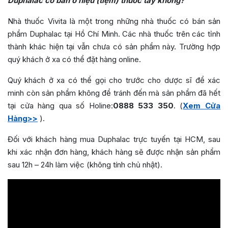
Duphalac có bán ở hiệu (tiệm) thuốc tây không?
Nhà thuốc Vivita là một trong những nhà thuốc có bán sản
phẩm Duphalac tại Hồ Chí Minh. Các nhà thuốc trên các tỉnh
thành khác hiện tại vẫn chưa có sản phẩm này. Trường hợp
quý khách ở xa có thể đặt hàng online.
Quý khách ở xa có thể gọi cho trước cho dược sĩ để xác
minh còn sản phẩm không để tránh đến mà sản phẩm đã hết
tại cửa hàng qua số Holine:
0888 533 350
. (
Xem Cửa
Hàng>>
).
Đối với khách hàng mua Duphalac trực tuyến tại HCM, sau
khi xác nhận đơn hàng, khách hàng sẽ được nhận sản phẩm
sau 12h – 24h làm việc (không tính chủ nhật).