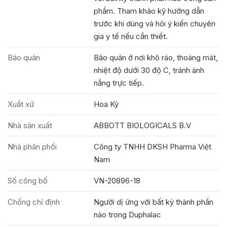
phẩm. Tham khảo kỹ hướng dẫn
trước khi dùng và hỏi ý kiến chuyên
gia y tế nếu cần thiết.
Bảo quản
Bảo quản ở nơi khô ráo, thoáng mát,
nhiệt độ dưới 30 độ C, tránh ánh
nắng trực tiếp.
Xuất xứ
Hoa Kỳ
Nhà sản xuất
ABBOTT BIOLOGICALS B.V
Nhà phân phối
Công ty TNHH DKSH Pharma Việt
Nam
Số công bố
VN-20896-18
Chống chỉ định
Người dị ứng với bất kỳ thành phần
nào trong Duphalac