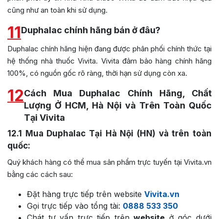
cũng như an toàn khi sử dụng.
11
Duphalac chính hãng bán ở đâu?
Duphalac chính hãng hiện đang được phân phối chính thức tại
hệ thống nhà thuốc Vivita. Vivita đảm bảo hàng chính hãng
100%, có nguồn gốc rõ ràng, thời hạn sử dụng còn xa.
12
Cách Mua Duphalac Chính Hãng, Chất
Lượng Ở HCM, Hà Nội và Trên Toàn Quốc
Tại Vivita
12.1
Mua Duphalac Tại Hà Nội (HN) và trên toàn
quốc:
Quý khách hàng có thể mua sản phẩm trực tuyến tại Vivita.vn
bằng các cách sau:
Đặt hàng trực tiếp trên website
Vivita.vn
Gọi trực tiếp vào tổng tài:
0888 533 350
Chát tư vấn trực tiếp trên
website
ở góc dưới