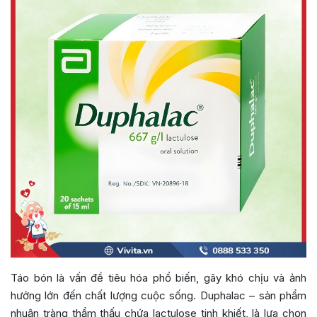
Táo bón là vấn đề tiêu hóa phổ biến, gây khó chịu và ảnh
hưởng lớn đến chất lượng cuộc sống. Duphalac – sản phẩm
nhuận tràng thẩm thấu chứa lactulose tinh khiết, là lựa chọn