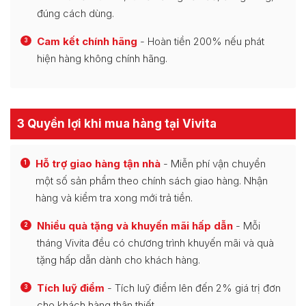
đúng cách dùng.
Cam kết chính hãng
- Hoàn tiền 200% nếu phát
3
hiện hàng không chính hãng.
3 Quyền lợi khi mua hàng tại Vivita
Hỗ trợ giao hàng tận nhà
- Miễn phí vận chuyển
1
một số sản phẩm theo chính sách giao hàng. Nhận
hàng và kiểm tra xong mới trả tiền.
Nhiều quà tặng và khuyến mãi hấp dẫn
- Mỗi
2
tháng Vivita đều có chương trình khuyến mãi và quà
tặng hấp dẫn dành cho khách hàng.
Tích luỹ điểm
- Tích luỹ điểm lên đến 2% giá trị đơn
3
cho khách hàng thân thiết.