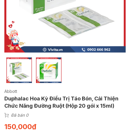
Abbott
Duphalac Hoa Kỳ Điều Trị Táo Bón, Cải Thiện
Chức Năng Đường Ruột (Hộp 20 gói x 15ml)
Đã bán 0
150,000
₫