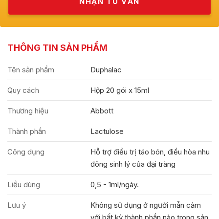
THÔNG TIN SẢN PHẨM
Tên sản phẩm
Duphalac
Quy cách
Hộp 20 gói x 15ml
Thương hiệu
Abbott
Thành phần
Lactulose
Công dụng
Hỗ trợ điều trị táo bón, điều hòa nhu
đông sinh lý của đại tràng
Liều dùng
0,5 - 1ml/ngày.
Lưu ý
Không sử dụng ở người mẫn cảm
với bất kỳ thành phần nào trong sản