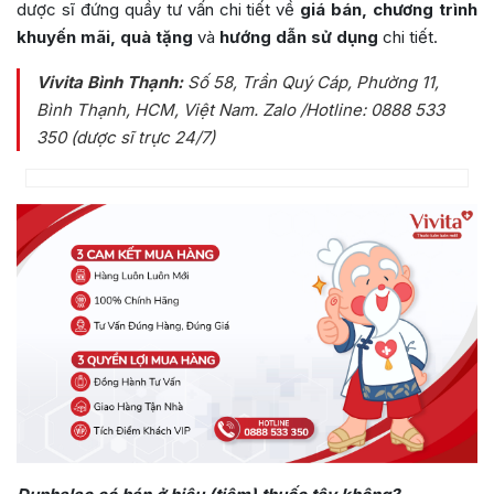
dược sĩ đứng quầy tư vấn chi tiết về
giá bán, chương trình
khuyến mãi, quà tặng
và
hướng dẫn sử dụng
chi tiết.
Vivita Bình Thạnh:
Số 58, Trần Quý Cáp, Phường 11,
Bình Thạnh, HCM, Việt Nam
. Zalo /Hotline: 0888 533
350 (dược sĩ trực 24/7)