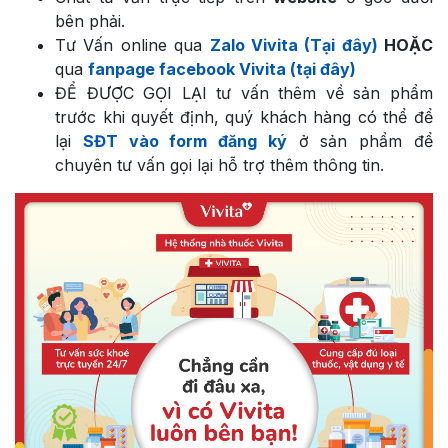
bên phải.
Tư Vấn online qua
Zalo Vivita (Tại đây)
HOẶC
qua
fanpage facebook Vivita (tại đây)
ĐỂ ĐƯỢC GỌI LẠI tư vấn thêm về sản phẩm
trước khi quyết định, quý khách hàng có thể để
lại
SĐT vào form đăng ký
ở sản phẩm để
chuyên tư vấn gọi lại hỗ trợ thêm thông tin.