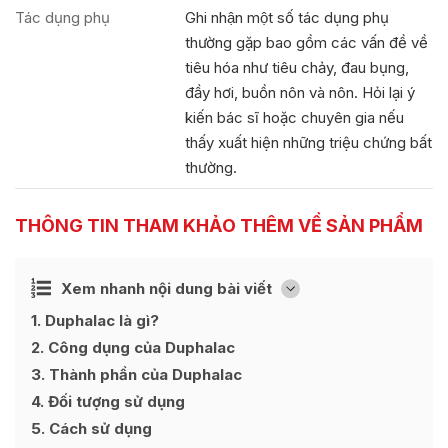
Tác dụng phụ
Ghi nhận một số tác dụng phụ
thường gặp bao gồm các vấn đề về
tiêu hóa như tiêu chảy, đau bụng,
đầy hơi, buồn nôn và nôn. Hỏi lại ý
kiến bác sĩ hoặc chuyên gia nếu
thấy xuất hiện những triệu chứng bất
thường.
THÔNG TIN THAM KHẢO THÊM VỀ SẢN PHẨM
Ẩn
Xem nhanh nội dung bài viết
[
]
1
Duphalac là gì?
2
Công dụng của Duphalac
3
Thành phần của Duphalac
4
Đối tượng sử dụng
5
Cách sử dụng