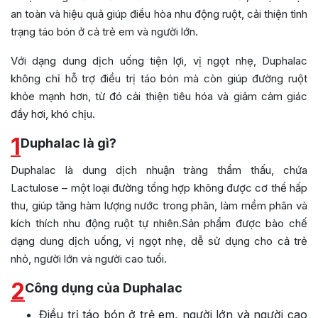
an toàn và hiệu quả giúp điều hòa nhu động ruột, cải thiện tình
trạng táo bón ở cả trẻ em và người lớn.
Với dạng dung dịch uống tiện lợi, vị ngọt nhẹ, Duphalac
không chỉ hỗ trợ điều trị táo bón mà còn giúp đường ruột
khỏe mạnh hơn, từ đó cải thiện tiêu hóa và giảm cảm giác
đầy hơi, khó chịu.
1
Duphalac là gì?
Duphalac là dung dịch nhuận tràng thẩm thấu, chứa
Lactulose – một loại đường tổng hợp không được cơ thể hấp
thu, giúp tăng hàm lượng nước trong phân, làm mềm phân và
kích thích nhu động ruột tự nhiên.Sản phẩm được bào chế
dạng dung dịch uống, vị ngọt nhẹ, dễ sử dụng cho cả trẻ
nhỏ, người lớn và người cao tuổi.
2
Công dụng của Duphalac
Điều trị táo bón ở trẻ em, người lớn và người cao