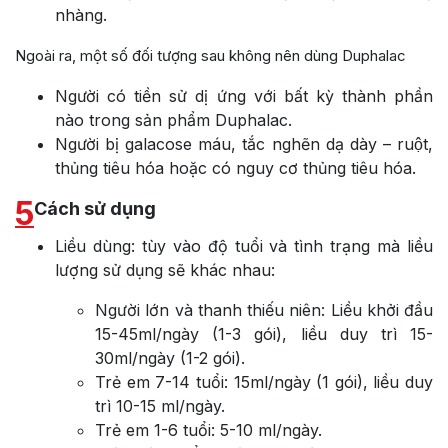
nhàng.
Ngoài ra, một số đối tượng sau không nên dùng Duphalac
Người có tiền sử dị ứng với bất kỳ thành phần
nào trong sản phẩm Duphalac.
Người bị galacose máu, tắc nghẽn dạ dày – ruột,
thủng tiêu hóa hoặc có nguy cơ thủng tiêu hóa.
5
Cách sử dụng
Liều dùng: tùy vào độ tuổi và tình trạng mà liều
lượng sử dụng sẽ khác nhau:
Người lớn và thanh thiếu niên: Liều khởi đầu
15-45ml/ngày (1-3 gói), liều duy trì 15-
30ml/ngày (1-2 gói).
Trẻ em 7-14 tuổi: 15ml/ngày (1 gói), liều duy
trì 10-15 ml/ngày.
Trẻ em 1-6 tuổi: 5-10 ml/ngày.