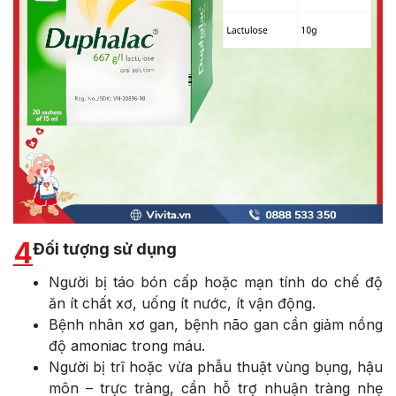
4
Đối tượng sử dụng
Người bị táo bón cấp hoặc mạn tính do chế độ
ăn ít chất xơ, uống ít nước, ít vận động.
Bệnh nhân xơ gan, bệnh não gan cần giảm nồng
độ amoniac trong máu.
Người bị trĩ hoặc vừa phẫu thuật vùng bụng, hậu
môn – trực tràng, cần hỗ trợ nhuận tràng nhẹ