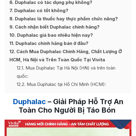
6
Duphalac có tác dụng phụ không?
7
Duphalac có tốt không?
8
Duphalac là thuốc hay thực phẩm chức năng?
9
Cách nhận biết Duphalac chính hãng?
10
Duphalac giá bao nhiêu hiện nay?
11
Duphalac chính hãng bán ở đâu?
12
Cách Mua Duphalac Chính Hãng, Chất Lượng Ở
HCM, Hà Nội và Trên Toàn Quốc Tại Vivita
12.1
Mua Duphalac Tại Hà Nội (HN) và trên toàn
quốc:
12.2
Mua Duphalac tại Hồ Chí Minh (HCM):
Duphalac
– Giải Pháp Hỗ Trợ An
Toàn Cho Người Bị Táo Bón