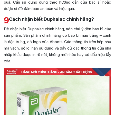
quả. Cần sử dụng đúng theo hướng dẫn của bác sĩ hoặc
dược sĩ để đảm bảo an toàn và hiệu quả.
9
Cách nhận biết Duphalac chính hãng?
Để nhận biết Duphalac chính hãng, nên chú ý đến bao bì của
sản phẩm. Sản phẩm chính hãng có bao bì màu trắng – xanh
lá đặc trưng, có logo của Abbott. Các thông tin trên hộp như
mã vạch, số lô, hạn sử dụng và đầy đủ các thông tin của nhà
nhập khẩu được in rõ nét, không mờ nhòe hay có dấu hiệu tẩy
xóa.