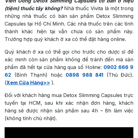
Viên Uống Detox Slimming Capsules có bán ở hiệu
(tiệm) thuốc tây không?
Nhà thuốc Vivita là một trong
những nhà thuốc có bán sản phẩm Detox Slimming
Capsules tại Hồ Chí Minh. Các nhà thuốc trên các tỉnh
thành khác hiện tại vẫn chưa có sản phẩm này.
Trường hợp quý khách ở xa có thể đặt hàng online.
Quý khách ở xa có thể gọi cho trước cho dược sĩ để
xác minh còn sản phẩm không để tránh đến mà sản
phẩm đã hết tại cửa hàng qua số Holine:
0902 666 9
62
(Bình Thạnh) hoặc
0898 988 841
(Thủ Đức).
(
Xem Cửa Hàng>>
).
Đối với khách hàng mua Detox Slimming Capsules trực
tuyến tại HCM, sau khi xác nhận đơn hàng, khách
hàng sẽ được nhận sản phẩm sau 4h – 8h làm việc
(không tính chủ nhật).