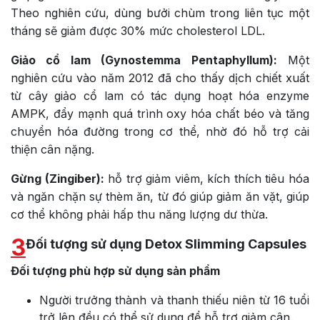
Theo nghiên cứu, dùng bưởi chùm trong liên tục một
tháng sẽ giảm được 30% mức cholesterol LDL.
Giảo cổ lam (Gynostemma Pentaphyllum):
Một
nghiên cứu vào năm 2012 đã cho thấy dịch chiết xuất
từ cây giảo cổ lam có tác dụng hoạt hóa enzyme
AMPK, đẩy mạnh quá trình oxy hóa chất béo và tăng
chuyển hóa đường trong cơ thể, nhờ đó hỗ trợ cải
thiện cân nặng.
Gừng (Zingiber):
hỗ trợ giảm viêm, kích thích tiêu hóa
và ngăn chặn sự thèm ăn, từ đó giúp giảm ăn vặt, giúp
cơ thể không phải hấp thu năng lượng dư thừa.
3
Đối tượng sử dụng Detox Slimming Capsules
Đối tượng phù hợp sử dụng sản phẩm
Người trưởng thành và thanh thiếu niên từ 16 tuổi
trở lên đều có thể sử dụng để hỗ trợ giảm cân.