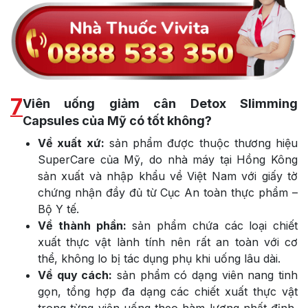
7
Viên uống giảm cân Detox Slimming
Capsules của Mỹ có tốt không?
Về xuất xứ:
sản phẩm được thuộc thương hiệu
SuperCare của Mỹ, do nhà máy tại Hồng Kông
sản xuất và nhập khẩu về Việt Nam với giấy tờ
chứng nhận đầy đủ từ Cục An toàn thực phẩm –
Bộ Y tế.
Về thành phần:
sản phẩm chứa các loại chiết
xuất thực vật lành tính nên rất an toàn với cơ
thể, không lo bị tác dụng phụ khi uống lâu dài.
Về quy cách:
sản phẩm có dạng viên nang tinh
gọn, tổng hợp đa dạng các chiết xuất thực vật
trong từng viên uống theo hàm lượng nhất định,