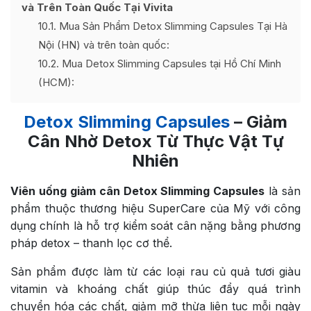
và Trên Toàn Quốc Tại Vivita
10.1
Mua Sản Phẩm Detox Slimming Capsules Tại Hà
Nội (HN) và trên toàn quốc:
10.2
Mua Detox Slimming Capsules tại Hồ Chí Minh
(HCM):
Detox Slimming Capsules
– Giảm
Cân Nhờ Detox Từ Thực Vật Tự
Nhiên
Viên uống giảm cân Detox Slimming Capsules
là sản
phẩm thuộc thương hiệu SuperCare của Mỹ với công
dụng chính là hỗ trợ kiểm soát cân nặng bằng phương
pháp detox – thanh lọc cơ thể.
Sản phẩm được làm từ các loại rau củ quả tươi giàu
vitamin và khoáng chất giúp thúc đẩy quá trình
chuyển hóa các chất, giảm mỡ thừa liên tục mỗi ngày