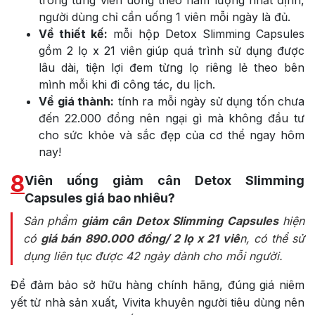
người dùng chỉ cần uống 1 viên mỗi ngày là đủ.
Về thiết kế:
mỗi hộp Detox Slimming Capsules
gồm 2 lọ x 21 viên giúp quá trình sử dụng được
lâu dài, tiện lợi đem từng lọ riêng lẻ theo bên
mình mỗi khi đi công tác, du lịch.
Về giá thành:
tính ra mỗi ngày sử dụng tốn chưa
đến 22.000 đồng nên ngại gì mà không đầu tư
cho sức khỏe và sắc đẹp của cơ thể ngay hôm
nay!
8
Viên uống giảm cân Detox Slimming
Capsules giá bao nhiêu?
Sản phẩm
giảm cân Detox Slimming Capsules
hiện
có
giá bán 890.000 đồng/ 2 lọ x 21 viê
n, có thể sử
dụng liên tục được 42 ngày dành cho mỗi người.
Để đảm bảo sở hữu hàng chính hãng, đúng giá niêm
yết từ nhà sản xuất, Vivita khuyên người tiêu dùng nên