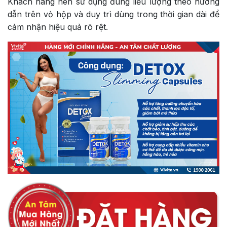
Khách hàng nên sử dụng đúng liều lượng theo hướng
dẫn trên vỏ hộp và duy trì dùng trong thời gian dài để
cảm nhận hiệu quả rõ rệt.