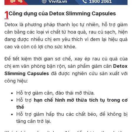
1
Công dụng của Detox Slimming Capsules
Detox là phương pháp thanh lọc tự nhiên, hỗ trợ giảm
cân bằng các loại vi chất từ hoa quả, rau củ sạch, hiện
đang được nhiều chị em yêu thích vì đem lại hiệu quả
cao và còn có lợi cho sức khỏe.
Để tiết kiệm thời gian sơ chế, xay ép rau củ quả của
chị em văn phòng bận rộn, sản phẩm giảm cân
Detox
Slimming Capsules
đã được nghiên cứu sản xuất với
công hiệu:
Hỗ trợ giảm cân, đào thải mỡ thừa.
Hỗ trợ
hạn chế hình mỡ thừa tích tụ trong cơ
thể
Hỗ trợ giảm hấp thu các chất béo, để không bị
tăng cân trở lại.