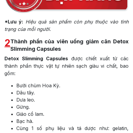
*Lưu ý:
Hiệu quả sản phẩm còn phụ thuộc vào tình
trạng của mỗi người.
2
Thành phần của viên uống giảm cân Detox
Slimming Capsules
Detox Slimming Capsules
được chiết xuất từ các
thành phần thực vật tự nhiên sạch giàu vi chất, bao
gồm:
Bưởi chùm Hoa Kỳ.
Dâu tây.
Dưa leo.
Gừng.
Giảo cổ lam.
Bạc hà.
Cùng 1 số phụ liệu và tá dược như: gelatin,