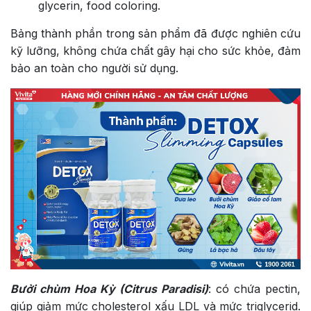
glycerin, food coloring.
Bảng thành phần trong sản phẩm đã được nghiên cứu
kỹ lưỡng, không chứa chất gây hại cho sức khỏe, đảm
bảo an toàn cho người sử dụng.
Bưởi chùm Hoa Kỳ (Citrus Paradisi)
: có chứa pectin,
giúp giảm mức cholesterol xấu LDL và mức triglycerid.