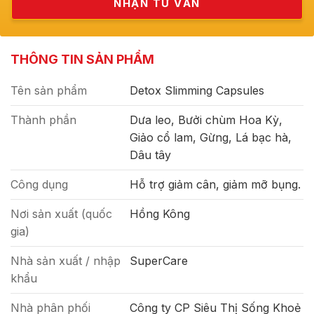
THÔNG TIN SẢN PHẨM
Tên sản phẩm
Detox Slimming Capsules
Thành phần
Dưa leo, Bưởi chùm Hoa Kỳ,
Giảo cổ lam, Gừng, Lá bạc hà,
Dâu tây
Công dụng
Hỗ trợ giảm cân, giảm mỡ bụng.
Nơi sản xuất (quốc
Hồng Kông
gia)
Nhà sản xuất / nhập
SuperCare
khẩu
Nhà phân phối
Công ty CP Siêu Thị Sống Khoẻ