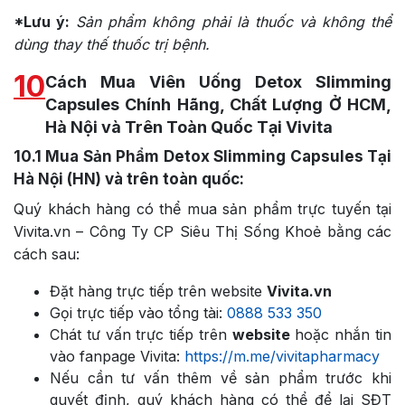
*Lưu ý:
Sản phẩm không phải là thuốc và không thể
dùng thay thế thuốc trị bệnh.
10
Cách Mua Viên Uống Detox Slimming
Capsules Chính Hãng, Chất Lượng Ở HCM,
Hà Nội và Trên Toàn Quốc Tại Vivita
10.1
Mua Sản Phẩm Detox Slimming Capsules Tại
Hà Nội (HN) và trên toàn quốc:
Quý khách hàng có thể mua sản phẩm trực tuyến tại
Vivita.vn – Công Ty CP Siêu Thị Sống Khoẻ bằng các
cách sau:
Đặt hàng trực tiếp trên website
Vivita.vn
Gọi trực tiếp vào tổng tài:
0888 533 350
Chát tư vấn trực tiếp trên
website
hoặc nhắn tin
vào fanpage Vivita:
https://m.me/vivitapharmacy
Nếu cần tư vấn thêm về sản phẩm trước khi
quyết định, quý khách hàng có thể để lại SĐT