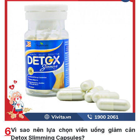
6
Vì sao nên lựa chọn viên uống giảm cân
Detox Slimming Capsules?