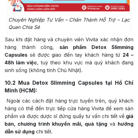
Chuyên Nghiệp Tư Vấn – Chân Thành Hỗ Trợ – Lạc
Quan Chia Sẻ
Sau khi đặt hàng và chuyên viên Vivita xác nhận đơn
hàng thành công,
sản phẩm Detox Slimming
Capsules
sẽ được giao đến tay khách hàng từ
24 –
48h làm việc
, tuỳ theo khu vực mà quý khách đang
sinh sống (không tính Chủ Nhật).
10.2
Mua Detox Slimming Capsules tại Hồ Chí
Minh (HCM):
Ngoài các cách đặt hàng trực tuyến trên, quý khách
hàng có thể đến trực tiếp cửa hàng Vivita để xem sản
phẩm và được dược sĩ đứng quầy tư vấn chi tiết về
giá
bán, chương trình khuyến mãi, quà tặng
và
hướng
dẫn sử dụng
chi tiết.