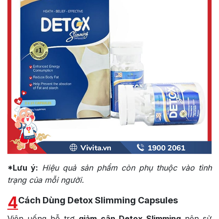
*Lưu ý:
Hiệu quả sản phẩm còn phụ thuộc vào tình
trạng của mỗi người.
4
Cách Dùng Detox Slimming Capsules
Viên uống hỗ trợ
giảm cân Detox Slimming
nên sử