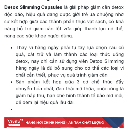
Detox Slimming Capsules
là giải pháp giảm cân detox
độc đáo, hiệu quả đang được giới trẻ ưa chuộng nhờ
sự kết hợp giữa các thành phần thực vật sạch, có khả
năng hỗ trợ giảm cân tốt vừa giúp thanh lọc cơ thể,
nâng cao sức khỏe người dùng.
Thay vì hàng ngày phải tự tay lựa chọn rau củ
quả, cất trữ và làm thành các loại thức uống
detox, nay chỉ cần sử dụng viên Detox Slimming
hàng ngày là đủ bổ sung cho cơ thể các loại vi
chất cần thiết, phục vụ quá trình giảm cân.
Sản phẩm kết hợp giữa 3 cơ chế thúc đẩy
chuyển hóa chất, đào thải mỡ thừa, cuối cùng là
giảm hấp thu, hạn chế hình thành tế bào mỡ mới,
để đem lại hiệu quả lâu dài.