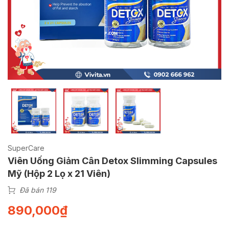
SuperCare
Viên Uống Giảm Cân Detox Slimming Capsules
Mỹ (Hộp 2 Lọ x 21 Viên)
Đã bán 119
890,000
₫