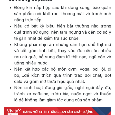
Đóng kín nắp hộp sau khi dùng xong, bảo quản
sản phẩm nơi khô ráo, thoáng mát và tránh ánh
nắng trực tiếp.
Nếu có bất kỳ biểu hiện bất thường nào trong
quá trình sử dụng, nên tạm ngưng và đến cơ sở y
tế gần nhất để kiểm tra sức khỏe.
Không phải nhịn ăn nhưng cần hạn chế thịt mỡ
và cắt giảm tinh bột, thay vào đó nên ăn nhiều
rau củ quả, bổ sung đạm từ thịt nạc, ngũ cốc và
uống nhiều nước.
Nên kết hợp các bộ môn gym, yoga, bơi lội, đi
bộ,…để kích thích quá trình trao đổi chất, đốt
calo và giảm mỡ thừa hiệu quả nhất.
Nên sinh hoạt đúng giờ giấc, nghỉ ngơi đầy đủ,
tránh xa caffeine, rượu bia, nước ngọt và thuốc
lá để không làm giảm tác dụng của sản phẩm.