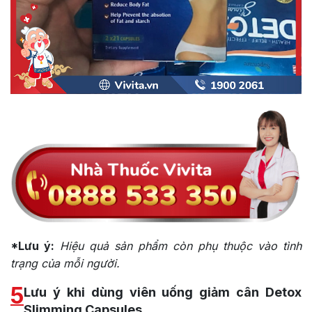
*Lưu ý:
Hiệu quả sản phẩm còn phụ thuộc vào tình
trạng của mỗi người.
5
Lưu ý khi dùng viên uống giảm cân Detox
Slimming Capsules