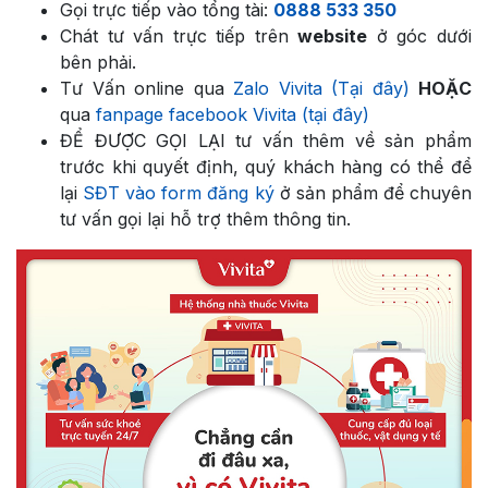
Gọi trực tiếp vào tổng tài:
0888 533 350
Chát tư vấn trực tiếp trên
website
ở góc dưới
bên phải.
Tư Vấn online qua
Zalo Vivita (Tại đây)
HOẶC
qua
fanpage facebook Vivita (tại đây)
ĐỂ ĐƯỢC GỌI LẠI tư vấn thêm về sản phẩm
trước khi quyết định, quý khách hàng có thể để
lại
SĐT vào form đăng ký
ở sản phẩm để chuyên
tư vấn gọi lại hỗ trợ thêm thông tin.