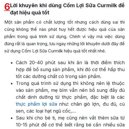
6
Lời khuyên khi dùng Cốm Lợi Sữa Curmilk để
đạt hiệu quả tốt
Một sản phẩm có chất lượng tốt nhưng cách dùng sai thì
cũng không thể nào phát huy hết được hiệu quả của sản
phẩm trong quá trình sử dụng. Chính vì vậy mà việc dùng
đúng rất là quan trọng, lưu ngay những lời khuyên dưới đây để
sử dụng Cốm Lợi Sữa Curmilk hiệu quả tốt nhất nhé.
Cách 20-40 phút sau khi ăn là thời điểm thích
hợp để bổ sung sản phẩm, khi đó cơ thể hấp thu
tốt các dưỡng chất có trong sản phẩm.
Trong quá trình sử dụng thì không nên lệ thuộc
vào sản phẩm, mẹ bỉm vẫn nên bổ sung đầy đủ
chất dinh dưỡng từ thực phẩm, đặc biệt là các
thực phẩm lợi sữa
như: chân giò lợn, đu đủ, củ
sen, các loại hạt ngũ cốc,…
Sau khi cho bé ti, mẹ cũng nên vắt thêm sữa từ
10-15 phút để cơ thể biết rằng bé cần nhiều sữa