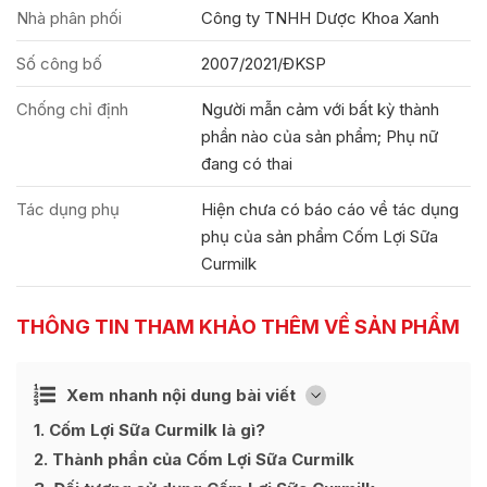
Nhà phân phối
Công ty TNHH Dược Khoa Xanh
Số công bố
2007/2021/ĐKSP
Chống chỉ định
Người mẫn cảm với bất kỳ thành
phần nào của sản phẩm; Phụ nữ
đang có thai
Tác dụng phụ
Hiện chưa có báo cáo về tác dụng
phụ của sản phẩm Cốm Lợi Sữa
Curmilk
THÔNG TIN THAM KHẢO THÊM VỀ SẢN PHẨM
Ẩn
Xem nhanh nội dung bài viết
[
]
1
Cốm Lợi Sữa Curmilk là gì?
2
Thành phần của Cốm Lợi Sữa Curmilk