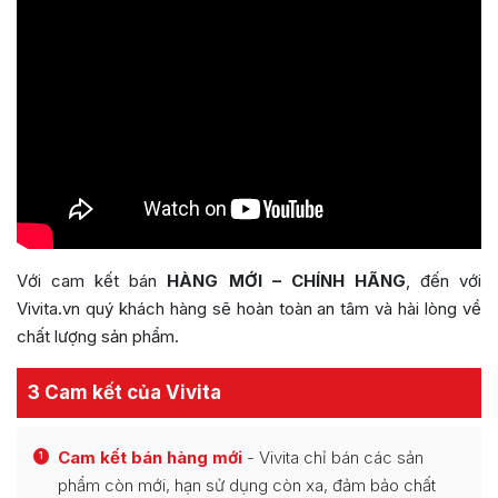
Với cam kết bán
HÀNG MỚI – CHÍNH HÃNG
, đến với
Vivita.vn quý khách hàng sẽ hoàn toàn an tâm và hài lòng về
chất lượng sản phẩm.
3 Cam kết của Vivita
Cam kết bán hàng mới
- Vivita chỉ bán các sản
1
phẩm còn mới, hạn sử dụng còn xa, đảm bảo chất