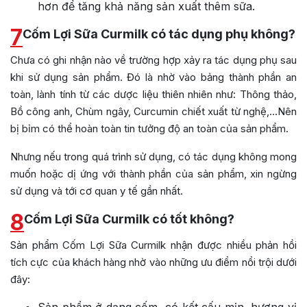
hơn để tăng khả năng sản xuất thêm sữa.
7
Cốm Lợi Sữa Curmilk có tác dụng phụ không?
Chưa có ghi nhận nào về trường hợp xảy ra tác dụng phụ sau
khi sử dụng sản phẩm. Đó là nhờ vào bảng thành phần an
toàn, lành tính từ các dược liệu thiên nhiên như: Thông thảo,
Bồ công anh, Chùm ngây, Curcumin chiết xuất từ nghệ,…Nên
bị bỉm có thể hoàn toàn tin tưởng độ an toàn của sản phẩm.
Nhưng nếu trong quá trình sử dụng, có tác dụng không mong
muốn hoặc dị ứng với thành phần của sản phẩm, xin ngừng
sử dụng và tới cơ quan y tế gần nhất.
8
Cốm Lợi Sữa Curmilk có tốt không?
Sản phẩm Cốm Lợi Sữa Curmilk nhận được nhiều phản hồi
tích cực của khách hàng nhờ vào những ưu điểm nổi trội dưới
đây: