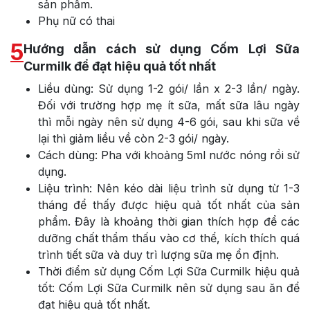
sản phẩm.
Phụ nữ có thai
5
Hướng dẫn cách sử dụng Cốm Lợi Sữa
Curmilk để đạt hiệu quả tốt nhất
Liều dùng: Sử dụng 1-2 gói/ lần x 2-3 lần/ ngày.
Đối với trường hợp mẹ ít sữa, mất sữa lâu ngày
thì mỗi ngày nên sử dụng 4-6 gói, sau khi sữa về
lại thì giảm liều về còn 2-3 gói/ ngày.
Cách dùng: Pha với khoảng 5ml nước nóng rồi sử
dụng.
Liệu trình: Nên kéo dài liệu trình sử dụng từ 1-3
tháng để thấy được hiệu quả tốt nhất của sản
phẩm. Đây là khoảng thời gian thích hợp để các
dưỡng chất thẩm thấu vào cơ thể, kích thích quá
trình tiết sữa và duy trì lượng sữa mẹ ổn định.
Thời điểm sử dụng Cốm Lợi Sữa Curmilk hiệu quả
tốt: Cốm Lợi Sữa Curmilk nên sử dụng sau ăn để
đạt hiệu quả tốt nhất.