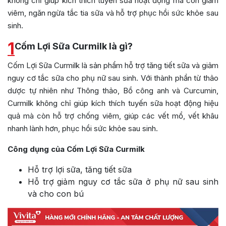
không chỉ giúp kích thích tuyến sữa hoạt động mà còn giảm
viêm, ngăn ngừa tắc tia sữa và hỗ trợ phục hồi sức khỏe sau
sinh.
1
Cốm Lợi Sữa Curmilk là gì?
Cốm Lợi Sữa Curmilk là sản phẩm hỗ trợ tăng tiết sữa và giảm
nguy cơ tắc sữa cho phụ nữ sau sinh. Với thành phần từ thảo
dược tự nhiên như Thông thảo, Bồ công anh và Curcumin,
Curmilk không chỉ giúp kích thích tuyến sữa hoạt động hiệu
quả mà còn hỗ trợ chống viêm, giúp các vết mổ, vết khâu
nhanh lành hơn, phục hồi sức khỏe sau sinh.
Công dụng của Cốm Lợi Sữa Curmilk
Hỗ trợ lợi sữa, tăng tiết sữa
Hỗ trợ giảm nguy cơ tắc sữa ở phụ nữ sau sinh
và cho con bú