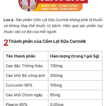
Lưu ý:
Sản phẩm Cốm Lợi Sữa Curmilk không phải là thuốc
và không thay thế thuốc trị bệnh. Hiệu quả sản phẩm tùy
thuộc vào cơ địa của mỗi người.
2
Thành phần của Cốm Lợi Sữa Curmilk
Tên thành phần
Hàm lượng (trong 1 gói 5g)
Cao đặc Thông thảo
730mg
Cao khô Bồ công anh
200mg
Curcumin 95%
105mg
Cao khô Chùm ngây
65mg
Piperin 95%
0.05mg