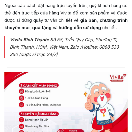
Ngoài các cách đặt hàng trực tuyến trên, quý khách hàng có
thể đến trực tiếp cửa hàng Vivita để xem sản phẩm và được
dược sĩ đứng quầy tư vấn chi tiết về
giá bán, chương trình
khuyến mãi, quà tặng
và
hướng dẫn sử dụng
chi tiết.
Vivita Bình Thạnh:
Số 58, Trần Quý Cáp, Phường 11,
Bình Thạnh, HCM, Việt Nam
. Zalo /Hotline: 0888 533
350 (dược sĩ trực 24/7)