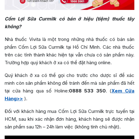
Cốm Lợi Sữa Curmilk có bán ở hiệu (tiệm) thuốc tây
không?
Nhà thuốc Vivita là một trong những nhà thuốc có bán sản
phẩm Cốm Lợi Sữa Curmilk tại Hồ Chí Minh. Các nhà thuốc
trên các tỉnh thành khác hiện tại vẫn chưa có sản phẩm này.
Trường hợp quý khách ở xa có thể đặt hàng online.
Quý khách ở xa có thể gọi cho trước cho dược sĩ để xác
minh còn sản phẩm không để tránh đến mà sản phẩm đã hết
tại cửa hàng qua số Holine:
0888 533 350
. (
Xem Cửa
Hàng>>
).
Đối với khách hàng mua Cốm Lợi Sữa Curmilk trực tuyến tại
HCM, sau khi xác nhận đơn hàng, khách hàng sẽ được nhận
sản phẩm sau 12h – 24h làm việc (không tính chủ nhật).