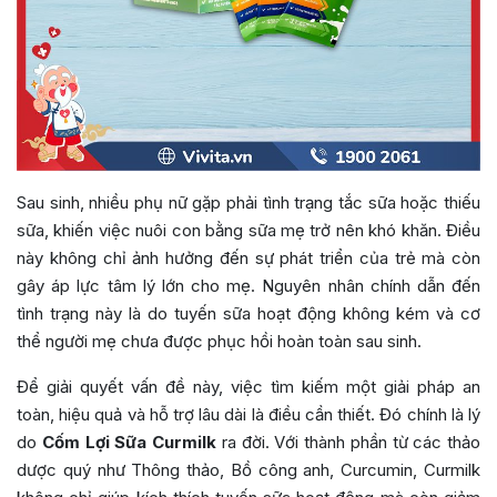
Sau sinh, nhiều phụ nữ gặp phải tình trạng tắc sữa hoặc thiếu
sữa, khiến việc nuôi con bằng sữa mẹ trở nên khó khăn. Điều
này không chỉ ảnh hưởng đến sự phát triển của trẻ mà còn
gây áp lực tâm lý lớn cho mẹ. Nguyên nhân chính dẫn đến
tình trạng này là do tuyến sữa hoạt động không kém và cơ
thể người mẹ chưa được phục hồi hoàn toàn sau sinh.
Để giải quyết vấn đề này, việc tìm kiếm một giải pháp an
toàn, hiệu quả và hỗ trợ lâu dài là điều cần thiết. Đó chính là lý
do
Cốm Lợi Sữa Curmilk
ra đời. Với thành phần từ các thảo
dược quý như Thông thảo, Bồ công anh, Curcumin, Curmilk