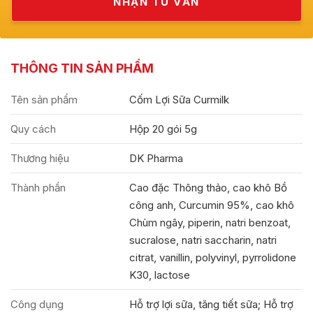
THÔNG TIN SẢN PHẨM
Tên sản phẩm
Cốm Lợi Sữa Curmilk
Quy cách
Hộp 20 gói 5g
Thương hiệu
DK Pharma
Thành phần
Cao đặc Thông thảo, cao khô Bồ
công anh, Curcumin 95%, cao khô
Chùm ngây, piperin, natri benzoat,
sucralose, natri saccharin, natri
citrat, vanillin, polyvinyl, pyrrolidone
K30, lactose
Công dụng
Hỗ trợ lợi sữa, tăng tiết sữa; Hỗ trợ