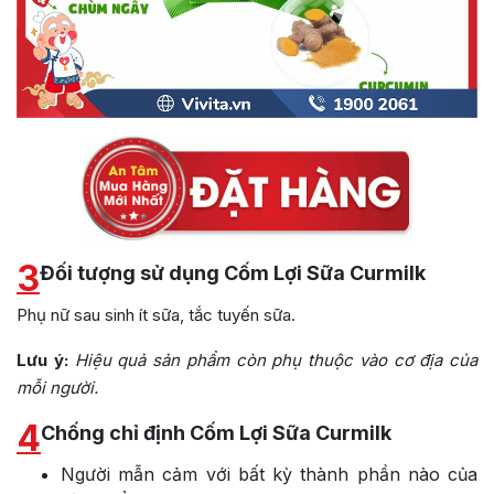
3
Đối tượng sử dụng Cốm Lợi Sữa Curmilk
Phụ nữ sau sinh ít sữa, tắc tuyến sữa.
Lưu ý:
Hiệu quả sản phẩm còn phụ thuộc vào cơ địa của
mỗi người.
4
Chống chỉ định Cốm Lợi Sữa Curmilk
Người mẫn cảm với bất kỳ thành phần nào của