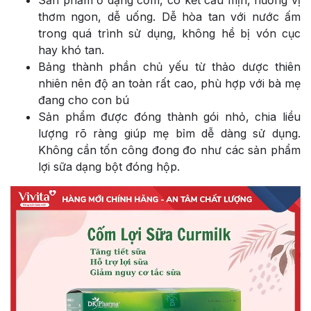
Sản phẩm ở dạng cốm, có kết cấu mịn, hương vị
thơm ngon, dễ uống. Dễ hòa tan với nước ấm
trong quá trình sử dụng, không hề bị vón cục
hay khó tan.
Bảng thành phần chủ yếu từ thảo dược thiên
nhiên nên độ an toàn rất cao, phù hợp với bà mẹ
đang cho con bú
Sản phẩm được đóng thành gói nhỏ, chia liều
lượng rõ ràng giúp mẹ bỉm dễ dàng sử dụng.
Không cần tốn công đong đo như các sản phẩm
lợi sữa dạng bột đóng hộp.