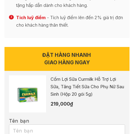
tặng hấp dẫn dành cho khách hàng.
Tích luỹ điểm
- Tích luỹ điểm lên đến 2% giá trị đơn
3
cho khách hàng thân thiết.
ĐẶT HÀNG NHANH
GIAO HÀNG NGAY
Cốm Lợi Sữa Curmilk Hỗ Trợ Lợi
Sữa, Tăng Tiết Sữa Cho Phụ Nữ Sau
Sinh (Hộp 20 gói 5g)
219,000
₫
Tên bạn