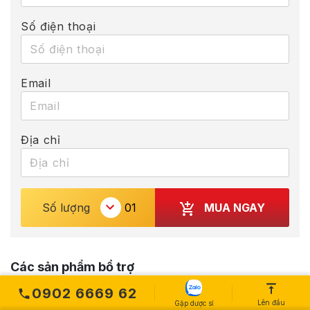
Số điện thoại
Email
Địa chỉ
MUA NGAY
Số lượng
Các sản phẩm bổ trợ
0902 6669 62
Lên đầu
Gặp dược sĩ