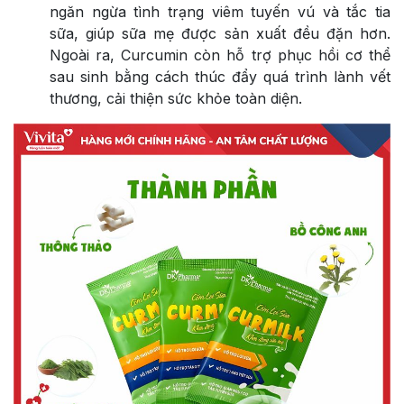
ngăn ngừa tình trạng viêm tuyến vú và tắc tia
sữa, giúp sữa mẹ được sản xuất đều đặn hơn.
Ngoài ra, Curcumin còn hỗ trợ phục hồi cơ thể
sau sinh bằng cách thúc đẩy quá trình lành vết
thương, cải thiện sức khỏe toàn diện.