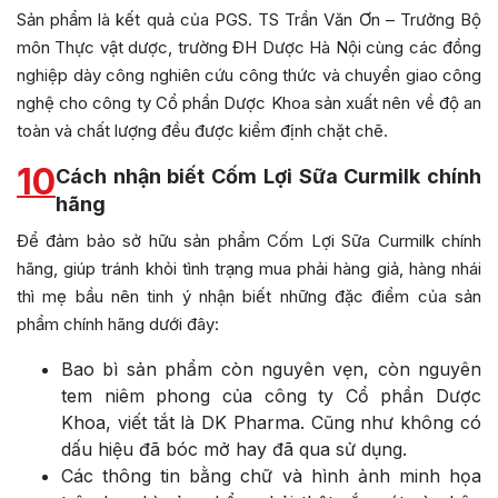
Sản phẩm là kết quả của PGS. TS Trần Văn Ơn – Trưởng Bộ
môn Thực vật dược, trường ĐH Dược Hà Nội cùng các đồng
nghiệp dày công nghiên cứu công thức và chuyển giao công
nghệ cho công ty Cổ phần Dược Khoa sản xuất nên về độ an
toàn và chất lượng đều được kiểm định chặt chẽ.
10
Cách nhận biết Cốm Lợi Sữa Curmilk chính
hãng
Để đảm bảo sở hữu sản phẩm Cốm Lợi Sữa Curmilk chính
hãng, giúp tránh khỏi tình trạng mua phải hàng giả, hàng nhái
thì mẹ bầu nên tinh ý nhận biết những đặc điểm của sản
phẩm chính hãng dưới đây:
Bao bì sản phẩm còn nguyên vẹn, còn nguyên
tem niêm phong của công ty Cổ phần Dược
Khoa, viết tắt là DK Pharma. Cũng như không có
dấu hiệu đã bóc mở hay đã qua sử dụng.
Các thông tin bằng chữ và hình ảnh minh họa