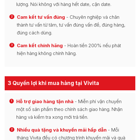
lượng. Nói không với hàng hết date, cận date.
Cam kết tư vấn đúng
- Chuyên nghiệp và chân
2
thành tư vấn từ tâm, tư vấn đúng vấn đề, đúng hàng,
đúng cách dùng.
Cam kết chính hãng
- Hoàn tiền 200% nếu phát
3
hiện hàng không chính hãng.
3 Quyền lợi khi mua hàng tại Vivita
Hỗ trợ giao hàng tận nhà
- Miễn phí vận chuyển
1
một số sản phẩm theo chính sách giao hàng. Nhận
hàng và kiểm tra xong mới trả tiền.
Nhiều quà tặng và khuyến mãi hấp dẫn
- Mỗi
2
tháng Vivita đều có chương trình khuyến mãi và quà