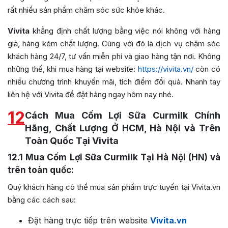
rất nhiều sản phẩm chăm sóc sức khỏe khác.
Vivita
khẳng định chất lượng bằng việc nói không với hàng
giả, hàng kém chất lượng. Cùng với đó là dịch vụ chăm sóc
khách hàng 24/7, tư vấn miễn phí và giao hàng tận nơi. Không
những thế, khi mua hàng tại website:
https://vivita.vn/
còn có
nhiều chương trình khuyến mãi, tích điểm đổi quà. Nhanh tay
liên hệ với Vivita để đặt hàng ngay hôm nay nhé.
12
Cách Mua Cốm Lợi Sữa Curmilk Chính
Hãng, Chất Lượng Ở HCM, Hà Nội và Trên
Toàn Quốc Tại Vivita
12.1
Mua Cốm Lợi Sữa Curmilk Tại Hà Nội (HN) và
trên toàn quốc:
Quý khách hàng có thể mua sản phẩm trực tuyến tại Vivita.vn
bằng các cách sau:
Đặt hàng trực tiếp trên website
Vivita.vn