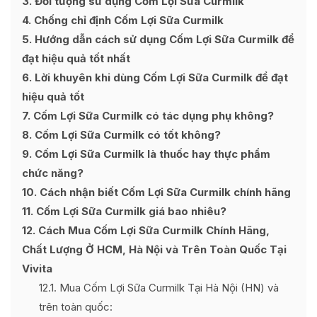
3
Đối tượng sử dụng Cốm Lợi Sữa Curmilk
4
Chống chỉ định Cốm Lợi Sữa Curmilk
5
Hướng dẫn cách sử dụng Cốm Lợi Sữa Curmilk để
đạt hiệu quả tốt nhất
6
Lời khuyên khi dùng Cốm Lợi Sữa Curmilk để đạt
hiệu quả tốt
7
Cốm Lợi Sữa Curmilk có tác dụng phụ không?
8
Cốm Lợi Sữa Curmilk có tốt không?
9
Cốm Lợi Sữa Curmilk là thuốc hay thực phẩm
chức năng?
10
Cách nhận biết Cốm Lợi Sữa Curmilk chính hãng
11
Cốm Lợi Sữa Curmilk giá bao nhiêu?
12
Cách Mua Cốm Lợi Sữa Curmilk Chính Hãng,
Chất Lượng Ở HCM, Hà Nội và Trên Toàn Quốc Tại
Vivita
12.1
Mua Cốm Lợi Sữa Curmilk Tại Hà Nội (HN) và
trên toàn quốc: