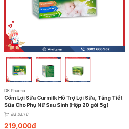
DK Pharma
Cốm Lợi Sữa Curmilk Hỗ Trợ Lợi Sữa, Tăng Tiết
Sữa Cho Phụ Nữ Sau Sinh (Hộp 20 gói 5g)
Đã bán 0
219,000
₫