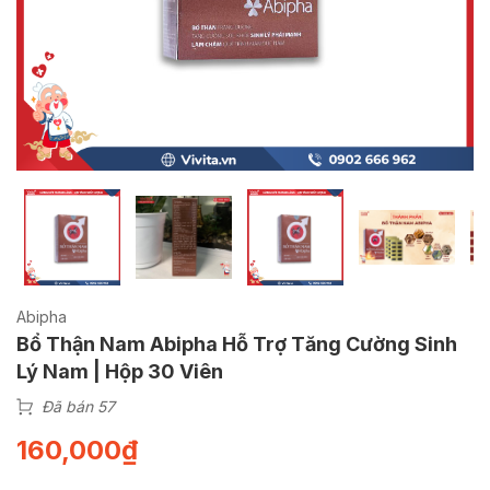
Abipha
Bổ Thận Nam Abipha Hỗ Trợ Tăng Cường Sinh
Lý Nam | Hộp 30 Viên
Đã bán 57
160,000
₫