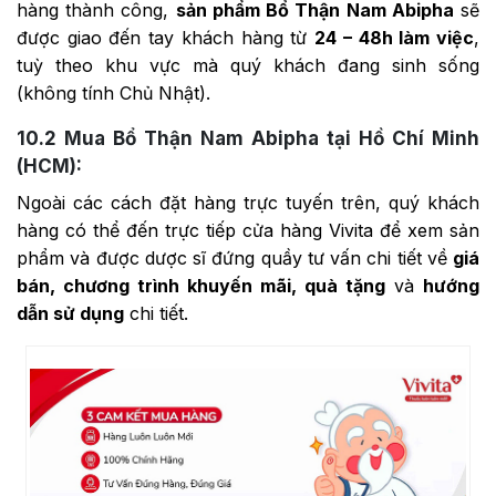
hàng thành công,
sản phẩm Bổ Thận Nam Abipha
sẽ
được giao đến tay khách hàng từ
24 – 48h làm việc
,
tuỳ theo khu vực mà quý khách đang sinh sống
(không tính Chủ Nhật).
10.2
Mua Bổ Thận Nam Abipha tại Hồ Chí Minh
(HCM):
Ngoài các cách đặt hàng trực tuyến trên, quý khách
hàng có thể đến trực tiếp cửa hàng Vivita để xem sản
phẩm và được dược sĩ đứng quầy tư vấn chi tiết về
giá
bán, chương trình khuyến mãi, quà tặng
và
hướng
dẫn sử dụng
chi tiết.