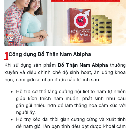
1
Công dụng Bổ Thận Nam Abipha
Khi sử dụng sản phẩm
Bổ Thận Nam Abipha
thường
xuyên và điều chỉnh chế độ sinh hoạt, ăn uống khoa
học, nam giới sẽ nhận được các lợi ích sau:
Hỗ trợ cơ thể tăng cường nội tiết tố nam tự nhiên
giúp kích thích ham muốn, phát sinh nhu cầu
gần gũi nhiều hơn để làm thăng hoa cảm xúc với
người ấy.
Hỗ trợ kéo dài thời gian cương cứng và xuất tinh
để nam giới lẫn bạn tình đều đạt được khoái cảm