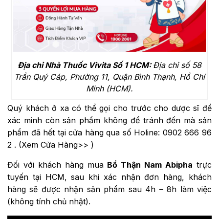
Địa chỉ Nhà Thuốc Vivita Số 1 HCM:
Địa chỉ số 58
Trần Quý Cáp, Phường 11, Quận Bình Thạnh, Hồ Chí
Minh (HCM).
Quý khách ở xa có thể gọi cho trước cho dược sĩ để
xác minh còn sản phẩm không để tránh đến mà sản
phẩm đã hết tại cửa hàng qua số Holine:
0902 666 96
2
. (
Xem Cửa Hàng>>
)
Đối với khách hàng mua
Bổ Thận Nam Abipha
trực
tuyến tại HCM, sau khi xác nhận đơn hàng, khách
hàng sẽ được nhận sản phẩm sau 4h – 8h làm việc
(không tính chủ nhật).