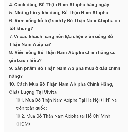
4
Cách dùng Bổ Thận Nam Abipha hàng ngày
5
Những lưu ý khi dùng Bổ Thận Nam Abipha
6
Viên uống hỗ trợ sinh lý Bổ Thận Nam Abipha có
tốt không?
7
Vì sao khách hàng nên lựa chọn viên uống Bổ
Thận Nam Abipha?
8
Viên uống Bổ Thận Nam Abipha chính hãng có
giá bao nhiêu?
9
Sản phẩm Bổ Thận Nam Abipha mua ở đâu chính
hãng?
10
Cách Mua Bổ Thận Nam Abipha Chính Hãng,
Chất Lượng Tại Vivita
10.1
Mua Bổ Thận Nam Abipha Tại Hà Nội (HN) và
trên toàn quốc:
10.2
Mua Bổ Thận Nam Abipha tại Hồ Chí Minh
(HCM):