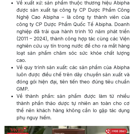
Về xuất xứ: sản phẩm thuộc thương hiệu Abipha
được sản xuất tại công ty CP Dược Phẩm Công
Nghệ Cao Abipha – là công ty thành viên của
công ty CP Dược Phẩm Quốc Tế Abipha. Doanh
nghiệp đã trải qua hành trình 10 năm phát triển
(2011 – 2024), thành công hợp tác cùng các Viện
nghiên cứu uy tín trong nước để cho ra mắt hàng
loạt sản phẩm chăm sóc sức khỏe chất lượng
cao.
Về quy trình sản xuất: các sản phẩm của Abipha
luôn được điều chế trên dây chuyền sản xuất và
đóng gói hiện đại, tiên tiến theo đúng tiêu chuẩn
GMP.
Về thành phần: sản phẩm được làm từ nhiều
thành phần thảo dược tự nhiên an toàn cho cơ
thể nên khách hàng không cần lo gặp tác dụng
phụ nguy hiểm.