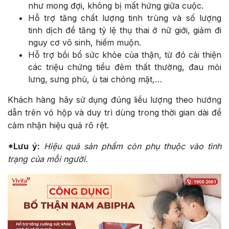
như mong đợi, không bị mất hứng giữa cuộc.
Hỗ trợ tăng chất lượng tinh trùng và số lượng
tinh dịch để tăng tỷ lệ thụ thai ở nữ giới, giảm đi
nguy cơ vô sinh, hiếm muộn.
Hỗ trợ bồi bổ sức khỏe của thận, từ đó cải thiện
các triệu chứng tiểu đêm thất thường, đau mỏi
lưng, sưng phù, ù tai chóng mặt,…
Khách hàng hãy sử dụng đúng liều lượng theo hướng
dẫn trên vỏ hộp và duy trì dùng trong thời gian dài để
cảm nhận hiệu quả rõ rệt.
*Lưu ý:
Hiệu quả sản phẩm còn phụ thuộc vào tình
trạng của mỗi người.