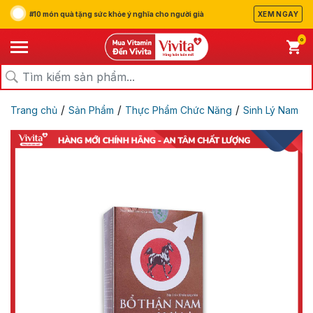
#10 món quà tặng sức khỏe ý nghĩa cho người già
XEM NGAY
0
/
/
/
Trang chủ
Sản Phẩm
Thực Phẩm Chức Năng
Sinh Lý Nam