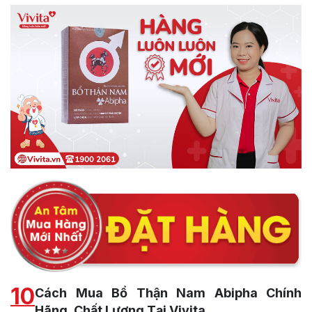
10
Cách Mua Bổ Thận Nam Abipha Chính
Hãng, Chất Lượng Tại Vivita