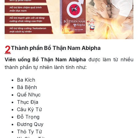
2
Thành phần Bổ Thận Nam Abipha
Viên uống Bổ Thận Nam Abipha
được làm từ nhiều
thành phần tự nhiên lành tính như:
Ba Kích
Bá Bệnh
Quế Nhục
Thục Địa
Câu Kỷ Tử
Đỗ Trọng
Đương Quy
Thỏ Ty Tử