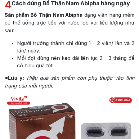
4
Cách dùng Bổ Thận Nam Abipha hàng ngày
Sản phẩm Bổ Thận Nam Abipha
dạng viên nang mềm
có thể uống trực tiếp với nước lọc với liều lượng như
sau:
Người trưởng thành chỉ dùng 1 – 2 viên/ lần và 2
lần/ ngày.
Mỗi đợt dùng nên kéo dài liên tục 2 – 3 tháng để
có hiệu quả tốt.
*Lưu ý:
Hiệu quả sản phẩm còn phụ thuộc vào tình
trạng của mỗi người.