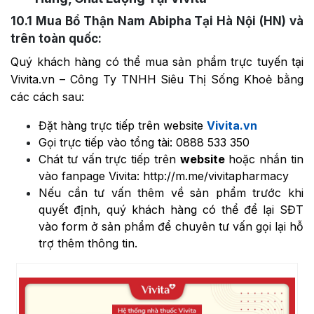
10.1
Mua Bổ Thận Nam Abipha Tại Hà Nội (HN) và
trên toàn quốc:
Quý khách hàng có thể mua sản phẩm trực tuyến tại
Vivita.vn – Công Ty TNHH Siêu Thị Sống Khoẻ bằng
các cách sau:
Đặt hàng trực tiếp trên website
Vivita.vn
Gọi trực tiếp vào tổng tài:
0888 533 350
Chát tư vấn trực tiếp trên
website
hoặc nhắn tin
vào fanpage Vivita:
http://m.me/vivitapharmacy
Nếu cần tư vấn thêm về sản phẩm trước khi
quyết định, quý khách hàng có thể để lại SĐT
vào form ở sản phẩm để chuyên tư vấn gọi lại hỗ
trợ thêm thông tin.