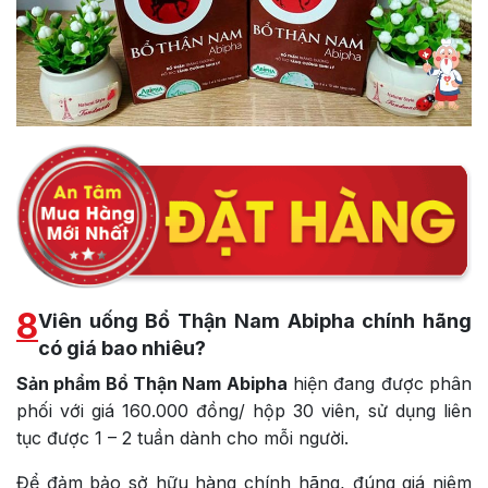
8
Viên uống Bổ Thận Nam Abipha chính hãng
có giá bao nhiêu?
Sản phẩm Bổ Thận Nam Abipha
hiện đang được phân
phối với giá 160.000 đồng/ hộp 30 viên, sử dụng liên
tục được 1 – 2 tuần dành cho mỗi người.
Để đảm bảo sở hữu hàng chính hãng, đúng giá niêm