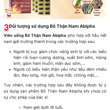
3
Đối tượng sử dụng Bổ Thận Nam Abipha
Viên uống Bổ Thận Nam Abipha
phù hợp với hầu hết
nam giới trưởng thành trong các trường hợp sau:
Người bị suy giảm chức năng sinh lý với các biểu
hiện rối loạn cương dương, xuất tinh sớm, mộng
tinh, giảm ham muốn, mãn dục sớm,…
Người có biểu hiện thận yếu như tiểu đêm nhiều
lần, đau lưng, mỏi gối, hoa mắt, chóng mặt,…
Tuy nhiên, các trường hợp sau đây không được tự ý
sử dụng sản phẩm Bổ Thận Nam Abipha khi chưa có
sự cho phép của bác sĩ:
Nam giới dưới 18 tuổi.