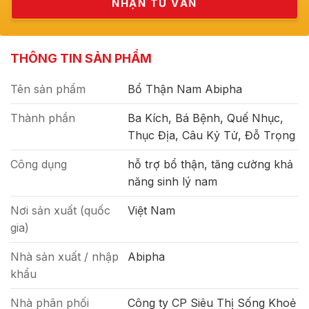
THÔNG TIN SẢN PHẨM
Tên sản phẩm
Bổ Thận Nam Abipha
Thành phần
Ba Kích, Bá Bệnh, Quế Nhục,
Thục Địa, Câu Kỷ Tử, Đỗ Trọng
Công dụng
hỗ trợ bổ thận, tăng cường khả
năng sinh lý nam
Nơi sản xuất (quốc
Việt Nam
gia)
Nhà sản xuất / nhập
Abipha
khẩu
Nhà phân phối
Công ty CP Siêu Thị Sống Khoẻ