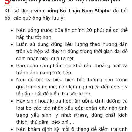
5
Khi sử dụng
viên uống Bổ Thận Nam Abipha
để bồi
bổ, các quý ông hãy lưu ý:
Nên uống trước bữa ăn chính 20 phút để cơ thể
hấp thu tốt hơn.
Luôn sử dụng đúng liều lượng theo hướng dẫn
trên vỏ hộp và duy trì dùng trong thời gian dài để
cảm nhận hiệu quả rõ rệt.
Bảo quản sản phẩm nơi khô ráo, thoáng mát và
tránh ánh nắng trực tiếp.
Nếu có bất kỳ biểu hiện bất thường nào trong
quá trình sử dụng, nên tạm ngưng và đến cơ sở y
tế gần nhất để kiểm tra sức khỏe.
Hãy sinh hoạt khoa học, ăn uống dinh dưỡng và
loại bỏ các tác nhân xấu góp phần gây nên tình
trạng yếu sinh lý như: stress, dùng chất kích
thích, thủ dâm, béo phì,…
Nên khám định kỳ mỗi 6 tháng để kiểm tra tình