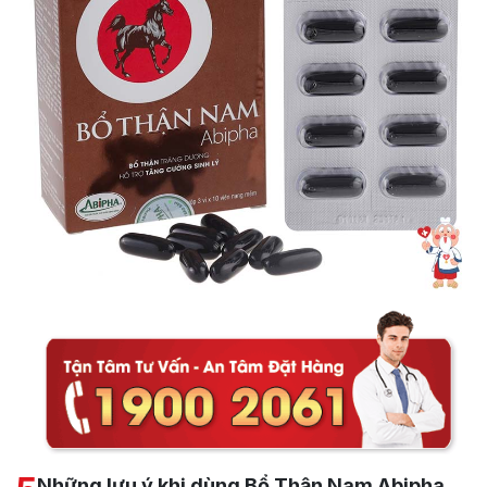
Những lưu ý khi dùng Bổ Thận Nam Abipha