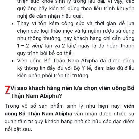
thiện sức khỏe sinh lý trong lâu dài. Vì vậy, các
quý ông hãy kiên trì dùng theo liều trình khuyến
nghị để cảm nhận hiệu quả.
Thay vì tốn kém công sức và thời gian để lựa
chọn các loại thảo mộc và tự ngâm rượu sử dụng
như thông thường, nay khách hàng chỉ cần uống
1 – 2 viên/ lần và 2 lần/ ngày là đã hoàn thành
quy trình bồi bổ cơ thể.
Viên uống Bổ Thận Nam Abipha đã được đăng
ký thông tin đầy đủ với Bộ Y tế, đảm bảo đủ điều
kiện phân phối trên thị trường.
7
Vì sao khách hàng nên lựa chọn viên uống Bổ
Thận Nam Abipha?
Trong vô số sản phẩm sinh lý như hiện nay,
viên
uống Bổ Thận Nam Abipha
vẫn nhận được nhiều sự
quan tâm từ quý khách hàng nhờ sở hữu các đặc điểm
nổi bật sau.