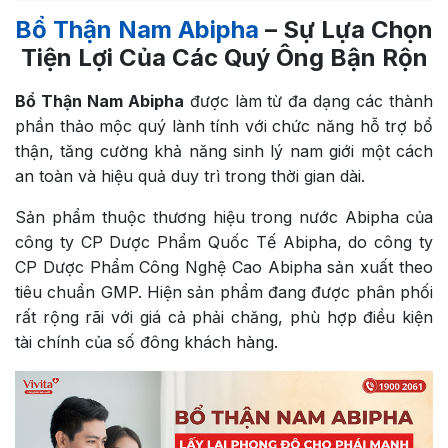
Bổ Thận Nam Abipha
– Sự Lựa Chọn
Tiện Lợi Của Các Quý Ông Bận Rộn
Bổ Thận Nam Abipha
được làm từ đa dạng các thành
phần thảo mộc quý lành tính với chức năng hỗ trợ bổ
thận, tăng cường khả năng sinh lý nam giới một cách
an toàn và hiệu quả duy trì trong thời gian dài.
Sản phẩm thuộc thương hiệu trong nước Abipha của
công ty CP Dược Phẩm Quốc Tế Abipha, do công ty
CP Dược Phẩm Công Nghệ Cao Abipha sản xuất theo
tiêu chuẩn GMP. Hiện sản phẩm đang được phân phối
rất rộng rãi với giá cả phải chăng, phù hợp điều kiện
tài chính của số đông khách hàng.