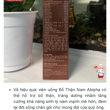
Về hiệu quả: viên uống Bổ Thận Nam Abipha có
thể hỗ trợ bổ thận, tráng dương nhằm tăng
cường khả năng sinh lý nam mạnh mẽ hơn, đem
lại đời sống chăn gối như mong đợi của quý ông.