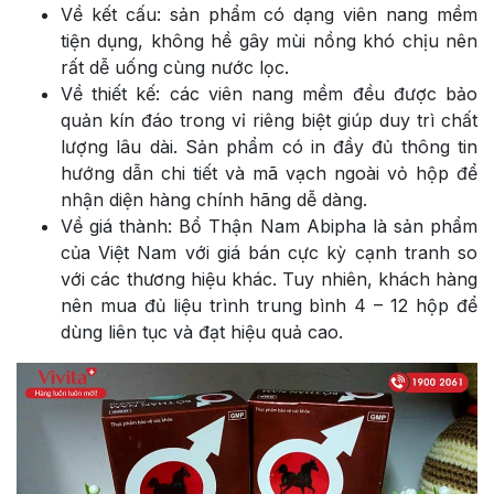
Về kết cấu: sản phẩm có dạng viên nang mềm
tiện dụng, không hề gây mùi nồng khó chịu nên
rất dễ uống cùng nước lọc.
Về thiết kế: các viên nang mềm đều được bảo
quản kín đáo trong vỉ riêng biệt giúp duy trì chất
lượng lâu dài. Sản phẩm có in đầy đủ thông tin
hướng dẫn chi tiết và mã vạch ngoài vỏ hộp để
nhận diện hàng chính hãng dễ dàng.
Về giá thành: Bổ Thận Nam Abipha là sản phẩm
của Việt Nam với giá bán cực kỳ cạnh tranh so
với các thương hiệu khác. Tuy nhiên, khách hàng
nên mua đủ liệu trình trung bình 4 – 12 hộp để
dùng liên tục và đạt hiệu quả cao.