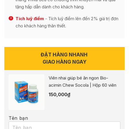
tặng hấp dẫn dành cho khách hàng.
Tích luỹ điểm
- Tích luỹ điểm lên đến 2% giá trị đơn
3
cho khách hàng thân thiết.
ĐẶT HÀNG NHANH
GIAO HÀNG NGAY
Viên nhai giúp bé ăn ngon Bio-
acimin Chew Socola | Hộp 60 viên
150,000
₫
Tên bạn