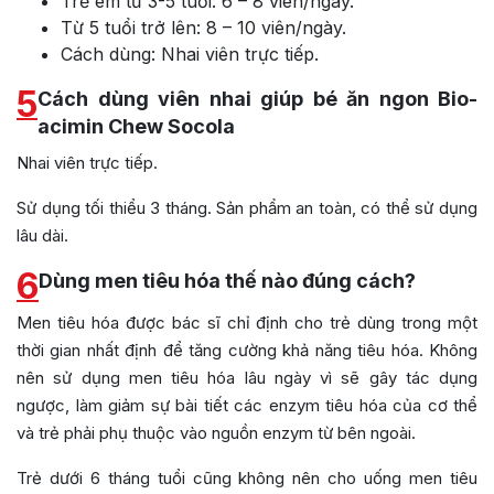
Trẻ em từ 3-5 tuổi: 6 – 8 viên/ngày.
Từ 5 tuổi trở lên: 8 – 10 viên/ngày.
Cách dùng: Nhai viên trực tiếp.
5
Cách dùng viên nhai giúp bé ăn ngon Bio-
acimin Chew Socola
Nhai viên trực tiếp.
Sử dụng tối thiểu 3 tháng. Sản phẩm an toàn, có thể sử dụng
lâu dài.
6
Dùng men tiêu hóa thế nào đúng cách?
Men tiêu hóa được bác sĩ chỉ định cho trẻ dùng trong một
thời gian nhất định để tăng cường khả năng tiêu hóa. Không
nên sử dụng men tiêu hóa lâu ngày vì sẽ gây tác dụng
ngược, làm giảm sự bài tiết các enzym tiêu hóa của cơ thể
và trẻ phải phụ thuộc vào nguồn enzym từ bên ngoài.
Trẻ dưới 6 tháng tuổi cũng không nên cho uống men tiêu