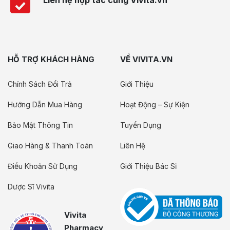
HỖ TRỢ KHÁCH HÀNG
VỀ VIVITA.VN
Chính Sách Đổi Trả
Giới Thiệu
Hướng Dẫn Mua Hàng
Hoạt Động – Sự Kiện
Bảo Mật Thông Tin
Tuyển Dụng
Giao Hàng & Thanh Toán
Liên Hệ
Điều Khoản Sử Dụng
Giới Thiệu Bác Sĩ
Dược Sĩ Vivita
Vivita
Pharmacy