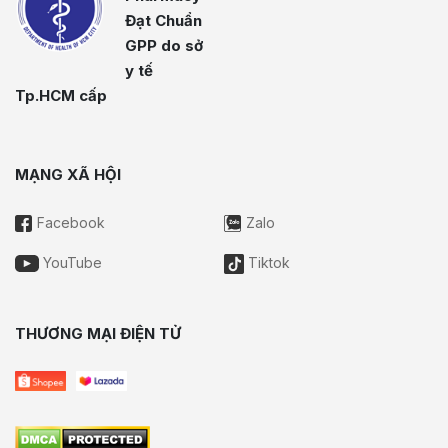
Đạt Chuẩn
GPP do sở
y tế
Tp.HCM cấp
MẠNG XÃ HỘI
Facebook
Zalo
YouTube
Tiktok
THƯƠNG MẠI ĐIỆN TỬ