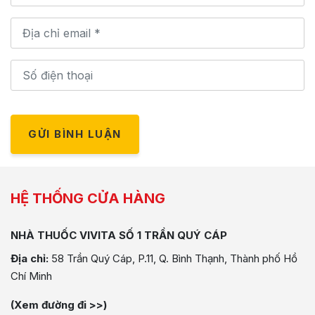
GỬI BÌNH LUẬN
HỆ THỐNG CỬA HÀNG
NHÀ THUỐC VIVITA SỐ 1 TRẦN QUÝ CÁP
Địa chỉ:
58 Trần Quý Cáp, P.11, Q. Bình Thạnh, Thành phố Hồ
Chí Minh
(Xem đường đi >>)