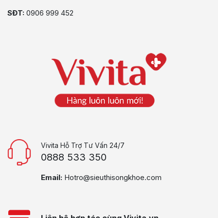
SĐT:
0906 999 452
Vivita Hỗ Trợ Tư Vấn 24/7
0888 533 350
Email:
Hotro@sieuthisongkhoe.com
Liên hệ hợp tác cùng Vivita.vn