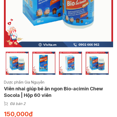
Dược phẩm Gia Nguyễn
Viên nhai giúp bé ăn ngon Bio-acimin Chew
Socola | Hộp 60 viên
Đã bán 2
150,000
₫