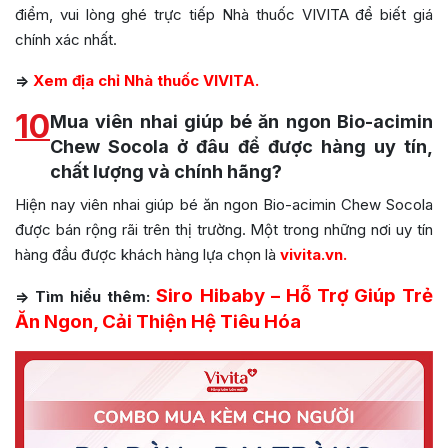
điểm, vui lòng ghé trực tiếp Nhà thuốc VIVITA để biết giá
chính xác nhất.
=>
Xem địa chỉ Nhà thuốc VIVITA.
10
Mua viên nhai giúp bé ăn ngon Bio-acimin
Chew Socola ở đâu để được hàng uy tín,
chất lượng và chính hãng?
Hiện nay viên nhai giúp bé ăn ngon Bio-acimin Chew Socola
được bán rộng rãi trên thị trường. Một trong những nơi uy tín
hàng đầu được khách hàng lựa chọn là
vivita.vn
.
Siro Hibaby – Hỗ Trợ Giúp Trẻ
=> Tìm hiểu thêm:
Ăn Ngon, Cải Thiện Hệ Tiêu Hóa