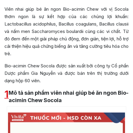
Viên nhai giúp bé ăn ngon Bio-acimin Chew với vị Socola
thơm ngon là sự kết hợp của các chủng lợi khuẩn:
Lactobacillus acidophilus, Bacillus coagulans, Bacillus clausii
và nấm men Saccharomyces boulardii cùng các vi chất. Từ
đó đem đến một giải pháp chủ động, đơn giản, tiện lợi, hỗ trợ
cải thiện hiệu quả chứng biếng ăn và tăng cường tiêu hóa cho
trẻ.
Bio-acimin Chew Socola được sản xuất bởi công ty Cổ phần
Dược phẩm Gia Nguyễn và được bán trên thị trường dưới
dạng hộp 60 viên.
1
Mô tả sản phẩm viên nhai giúp bé ăn ngon Bio-
acimin Chew Socola