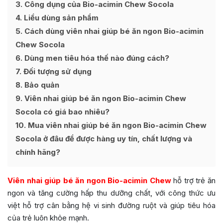
3
Công dụng của Bio-acimin Chew Socola
4
Liều dùng sản phẩm
5
Cách dùng viên nhai giúp bé ăn ngon Bio-acimin
Chew Socola
6
Dùng men tiêu hóa thế nào đúng cách?
7
Đối tượng sử dụng
8
Bảo quản
9
Viên nhai giúp bé ăn ngon Bio-acimin Chew
Socola có giá bao nhiêu?
10
Mua viên nhai giúp bé ăn ngon Bio-acimin Chew
Socola ở đâu để được hàng uy tín, chất lượng và
chính hãng?
Viên nhai giúp bé ăn ngon Bio-acimin Chew
hỗ trợ trẻ ăn
ngon và tăng cường hấp thu dưỡng chất, với công thức ưu
việt hỗ trợ cân bằng hệ vi sinh đường ruột và giúp tiêu hóa
của trẻ luôn khỏe mạnh.