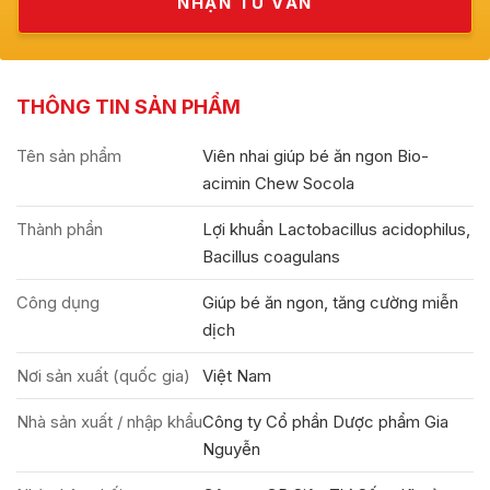
THÔNG TIN SẢN PHẨM
Tên sản phẩm
Viên nhai giúp bé ăn ngon Bio-
acimin Chew Socola
Thành phần
Lợi khuẩn Lactobacillus acidophilus,
Bacillus coagulans
Công dụng
Giúp bé ăn ngon, tăng cường miễn
dịch
Nơi sản xuất (quốc gia)
Việt Nam
Nhà sản xuất / nhập khẩu
Công ty Cổ phần Dược phẩm Gia
Nguyễn