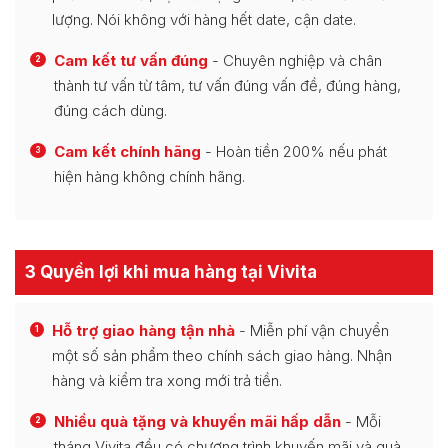
lượng. Nói không với hàng hết date, cận date.
Cam kết tư vấn đúng
- Chuyên nghiệp và chân
2
thành tư vấn từ tâm, tư vấn đúng vấn đề, đúng hàng,
đúng cách dùng.
Cam kết chính hãng
- Hoàn tiền 200% nếu phát
3
hiện hàng không chính hãng.
3 Quyền lợi khi mua hàng tại Vivita
Hỗ trợ giao hàng tận nhà
- Miễn phí vận chuyển
1
một số sản phẩm theo chính sách giao hàng. Nhận
hàng và kiểm tra xong mới trả tiền.
Nhiều quà tặng và khuyến mãi hấp dẫn
- Mỗi
2
tháng Vivita đều có chương trình khuyến mãi và quà