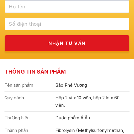
THÔNG TIN SẢN PHẨM
Tên sản phẩm
Bảo Phế Vương
Quy cách
Hộp 2 vỉ x 10 viên, hộp 2 lọ x 60
viên.
Thương hiệu
Dược phẩm Á Âu
Thành phần
Fibrolysin (Methylsulfonylmethan,