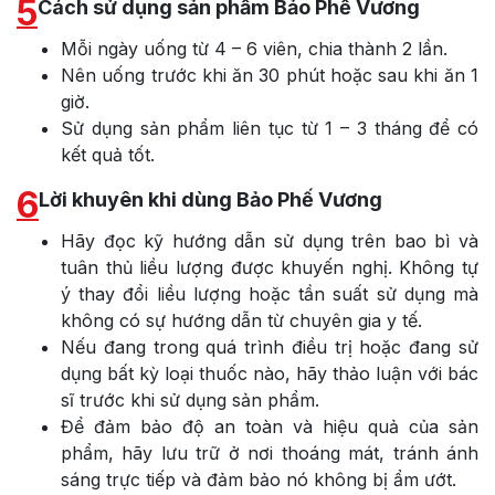
5
Cách sử dụng sản phẩm Bảo Phế Vương
Mỗi ngày uống từ 4 – 6 viên, chia thành 2 lần.
Nên uống trước khi ăn 30 phút hoặc sau khi ăn 1
giờ.
Sử dụng sản phẩm liên tục từ 1 – 3 tháng để có
kết quả tốt.
6
Lời khuyên khi dùng Bảo Phế Vương
Hãy đọc kỹ hướng dẫn sử dụng trên bao bì và
tuân thủ liều lượng được khuyến nghị. Không tự
ý thay đổi liều lượng hoặc tần suất sử dụng mà
không có sự hướng dẫn từ chuyên gia y tế.
Nếu đang trong quá trình điều trị hoặc đang sử
dụng bất kỳ loại thuốc nào, hãy thảo luận với bác
sĩ trước khi sử dụng sản phẩm.
Để đảm bảo độ an toàn và hiệu quả của sản
phẩm, hãy lưu trữ ở nơi thoáng mát, tránh ánh
sáng trực tiếp và đảm bảo nó không bị ẩm ướt.