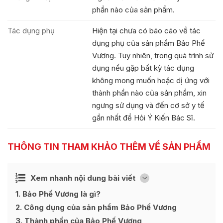
phần nào của sản phẩm.
Tác dụng phụ
Hiện tại chưa có báo cáo về tác
dụng phụ của sản phẩm Bảo Phế
Vương. Tuy nhiên, trong quá trình sử
dụng nếu gặp bất kỳ tác dụng
không mong muốn hoặc dị ứng với
thành phần nào của sản phẩm, xin
ngưng sử dụng và đến cơ sở y tế
gần nhất để Hỏi Ý Kiến Bác Sĩ.
THÔNG TIN THAM KHẢO THÊM VỀ SẢN PHẨM
Ẩn
Xem nhanh nội dung bài viết
[
]
1
Bảo Phế Vương là gì?
2
Công dụng của sản phẩm Bảo Phế Vương
3
Thành phần của Bảo Phế Vương