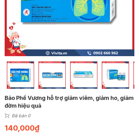
Bảo Phế Vương hỗ trợ giảm viêm, giảm ho, giảm
đờm hiệu quả
Đã bán 0
140,000
₫