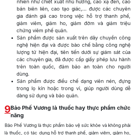
nhiên như chiết xuất nhũ hương, cao xạ đen, cao
bán biên liên, cao tạo giác,… được các chuyên
gia đánh giá cao trong việc hỗ trợ thanh phế,
giảm viêm, giảm ho, giảm đờm và giảm triệu
chứng viêm phế quản.
Sản phẩm được sản xuất trên dây chuyền công
nghệ hiện đại và được bào chế bằng công nghệ
lượng tử hiện đại, tiên tiến dưới sự giám sát của
các chuyên gia, đã được cấp giấy phép lưu hành
trên toàn quốc, đảm bảo an toàn cho người
dùng.
Sản phẩm được điều chế dạng viên nén, đựng
trong lọ kín hoặc trong vỉ, giúp người dùng dễ
dàng sử dụng và bảo quản.
9
Bảo Phế Vương là thuốc hay thực phẩm chức
năng
Bảo Phế Vương là thực phẩm bảo vệ sức khỏe và không phải
là thuốc, có tác dụng hỗ trợ thanh phế, giảm viêm, giảm ho,