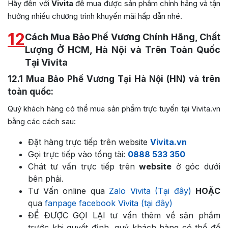
Hãy đến với
Vivita
để mua được sản phẩm chính hãng và tận
hưởng nhiều chương trình khuyến mãi hấp dẫn nhé.
12
Cách Mua Bảo Phế Vương Chính Hãng, Chất
Lượng Ở HCM, Hà Nội và Trên Toàn Quốc
Tại Vivita
12.1
Mua Bảo Phế Vương Tại Hà Nội (HN) và trên
toàn quốc:
Quý khách hàng có thể mua sản phẩm trực tuyến tại Vivita.vn
bằng các cách sau:
Đặt hàng trực tiếp trên website
Vivita.vn
Gọi trực tiếp vào tổng tài:
0888 533 350
Chát tư vấn trực tiếp trên
website
ở góc dưới
bên phải.
Tư Vấn online qua
Zalo Vivita (Tại đây)
HOẶC
qua
fanpage facebook Vivita (tại đây)
ĐỂ ĐƯỢC GỌI LẠI tư vấn thêm về sản phẩm
trước khi quyết định, quý khách hàng có thể để