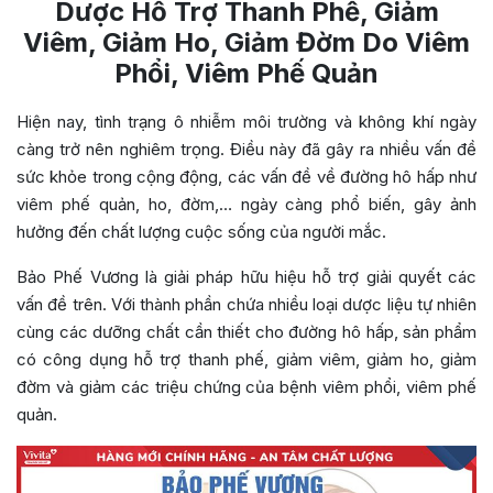
Dược Hỗ Trợ Thanh Phế, Giảm
Viêm, Giảm Ho, Giảm Đờm Do Viêm
Phổi, Viêm Phế Quản
Hiện nay, tình trạng ô nhiễm môi trường và không khí ngày
càng trở nên nghiêm trọng. Điều này đã gây ra nhiều vấn đề
sức khỏe trong cộng động, các vấn đề về đường hô hấp như
viêm phế quản, ho, đờm,… ngày càng phổ biến, gây ảnh
hưởng đến chất lượng cuộc sống của người mắc.
Bảo Phế Vương là giải pháp hữu hiệu hỗ trợ giải quyết các
vấn đề trên. Với thành phần chứa nhiều loại dược liệu tự nhiên
cùng các dưỡng chất cần thiết cho đường hô hấp, sản phẩm
có công dụng hỗ trợ thanh phế, giảm viêm, giảm ho, giảm
đờm và giảm các triệu chứng của bệnh viêm phổi, viêm phế
quản.