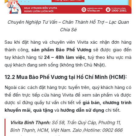
Chuyên Nghiệp Tư Vấn – Chân Thành Hỗ Trợ – Lạc Quan
Chia Sẻ
Sau khi đặt hàng và chuyên viên Vivita xác nhận đơn hàng
thành công,
sản phẩm Bảo Phế Vương
sẽ được giao đến
tay khách hàng từ
24 – 48h làm việc
, tuỳ theo khu vực mà
quý khách đang sinh sống (không tính Chủ Nhật).
12.2
Mua Bảo Phế Vương tại Hồ Chí Minh (HCM):
Ngoài các cách đặt hàng trực tuyến trên, quý khách hàng có
thể đến trực tiếp cửa hàng Vivita để xem sản phẩm và được
dược sĩ đứng quầy tư vấn chi tiết về
giá bán, chương trình
khuyến mãi, quà tặng
và
hướng dẫn sử dụng
chi tiết.
Vivita Bình Thạnh:
Số 58, Trần Quý Cáp, Phường 11,
Bình Thạnh, HCM, Việt Nam
. Zalo /Hotline: 0902 666