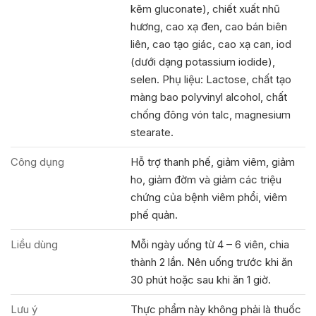
kẽm gluconate), chiết xuất nhũ
hương, cao xạ đen, cao bán biên
liên, cao tạo giác, cao xạ can, iod
(dưới dạng potassium iodide),
selen. Phụ liệu: Lactose, chất tạo
màng bao polyvinyl alcohol, chất
chống đông vón talc, magnesium
stearate.
Công dụng
Hỗ trợ thanh phế, giảm viêm, giảm
ho, giảm đờm và giảm các triệu
chứng của bệnh viêm phổi, viêm
phế quản.
Liều dùng
Mỗi ngày uống từ 4 – 6 viên, chia
thành 2 lần. Nên uống trước khi ăn
30 phút hoặc sau khi ăn 1 giờ.
Lưu ý
Thực phẩm này không phải là thuốc