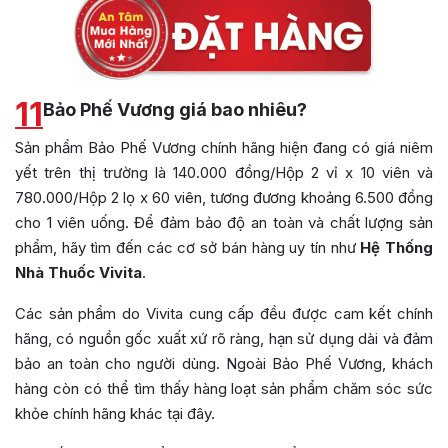
11
Bảo Phế Vương giá bao nhiêu?
Sản phẩm Bảo Phế Vương chính hãng hiện đang có giá niêm
yết trên thị trường là 140.000 đồng/Hộp 2 vỉ x 10 viên và
780.000/Hộp 2 lọ x 60 viên, tương đương khoảng 6.500 đồng
cho 1 viên uống. Để đảm bảo độ an toàn và chất lượng sản
phẩm, hãy tìm đến các cơ sở bán hàng uy tín như
Hệ Thống
Nhà Thuốc Vivita
.
Các sản phẩm do Vivita cung cấp đều được cam kết chính
hãng, có nguồn gốc xuất xứ rõ ràng, hạn sử dụng dài và đảm
bảo an toàn cho người dùng. Ngoài Bảo Phế Vương, khách
hàng còn có thể tìm thấy hàng loạt sản phẩm chăm sóc sức
khỏe chính hãng khác tại đây.