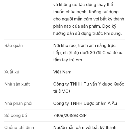
và không có tác dụng thay thế
thuốc chữa bệnh. Không sử dụng
cho người mẫn cảm với bất kỳ thành
phần nào của sản phẩm. Đọc kỹ
hướng dẫn sử dụng trước khi dùng.
Bảo quản
Nơi khô ráo, tránh ánh nắng trực
tiếp, nhiệt độ dưới 30 độ C và để xa
tầm tay trẻ em.
Xuất xứ
Việt Nam
Nhà sản xuất
Công ty TNHH Tư vấn Y dược Quốc
tế (IMC)
Nhà phân phối
Công ty TNHH Dược phẩm Á Âu
Số công bố
7408/2018/ĐKSP
Chống chỉ định
Người mẫn cảm với bất kỳ thành