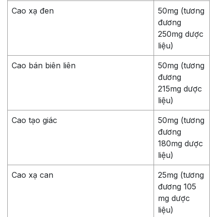
Cao xạ đen
50mg (tương
đương
250mg dược
liệu)
Cao bán biên liên
50mg (tương
đương
215mg dược
liệu)
Cao tạo giác
50mg (tương
đương
180mg dược
liệu)
Cao xạ can
25mg (tương
đương 105
mg dược
liệu)