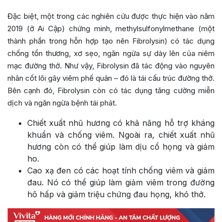
Đặc biệt, một trong các nghiên cứu được thực hiện vào năm
2019 (ở Ai Cập) chứng minh, methylsulfonylmethane (một
thành phần trong hỗn hợp tạo nên Fibrolysin) có tác dụng
chống tổn thương, xơ sẹo, ngăn ngừa sự dày lên của niêm
mạc đường thở. Như vậy, Fibrolysin đã tác động vào nguyên
nhân cốt lõi gây viêm phế quản – đó là tái cấu trúc đường thở.
Bên cạnh đó, Fibrolysin còn có tác dụng tăng cường miễn
dịch và ngăn ngừa bệnh tái phát.
Chiết xuất nhũ hương có khả năng hỗ trợ kháng
khuẩn và chống viêm. Ngoài ra, chiết xuất nhũ
hương còn có thể giúp làm dịu cổ họng và giảm
ho.
Cao xạ đen có các hoạt tính chống viêm và giảm
đau. Nó có thể giúp làm giảm viêm trong đường
hô hấp và giảm triệu chứng đau họng, khó thở.