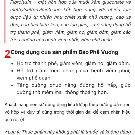
Fibrolysin – một hỗn hợp của muối kẽm gluconate và
methylsulfonylmethane kết hợp cùng với nhiều loại
dược liệu tự nhiên như chiết xuất nhũ hương, cao xạ
đen, cao bán biên liên, cao tạo giác,… có công dụng hỗ
trợ thanh phế, giảm viêm, giảm ho, giảm đờm, giảm các
triệu chứng của bệnh viêm phổi, viêm phế quản.
2
Công dụng của sản phẩm Bảo Phế Vương
Hỗ trợ thanh phế, giảm viêm, giảm ho, giảm đờm.
Hỗ trợ giảm triệu chứng của bệnh viêm phổi,
viêm phế quản.
Tăng cường chức năng đường hô hấp, giúp
đường thở mềm mại, thông thoáng hơn.
Khách hàng nên sử dụng đúng liều lượng theo hướng dẫn trên
vỏ hộp và duy trì dùng trong thời gian dài để cảm nhận hiệu
quả rõ rệt.
*Lưu ý: Thực phẩm này không phải là thuốc và không dùng