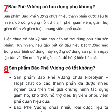
7
Bảo Phế Vương có tác dụng phụ không?
Sản phẩm Bảo Phế Vương chứa nhiều thành phần dược liệu tự
nhiên, có công dụng hỗ trợ thanh phế, giảm viêm, giảm ho,
giảm đờm và giảm triệu chứng viêm phế quản.
Hiện chưa có bất kỳ báo cáo nào về tác dụng phụ của sản
phẩm. Tuy nhiên, nếu gặp bất kỳ dấu hiệu bất thường nào
trong quá trình sử dụng, hãy ngừng sử dụng sản phẩm ngay
lập tức và đến cơ sở y tế gần nhất để hỏi ý kiến ​​bác sĩ.
8
Sản phẩm Bảo Phế Vương có tốt không?
Sản phẩm Bảo Phế Vương chứa Fibrolysin –
Hoạt chất có các thành phần đã được nhiều
nghiên cứu trên thế giới chứng minh tác dụng
giảm ho, khó thở, hỗ trợ điều trị viêm phổi, viêm
phế quản hiệu quả.
Bảo Phế Vương chứa nhiều loại dược liệu tự