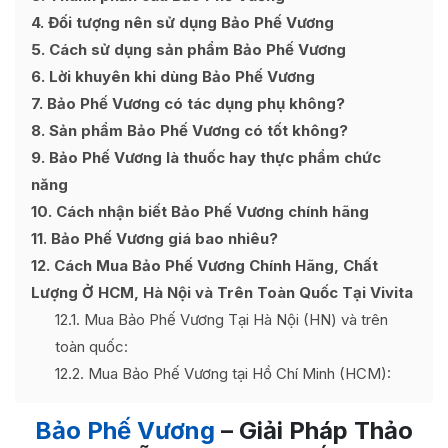
4
Đối tượng nên sử dụng Bảo Phế Vương
5
Cách sử dụng sản phẩm Bảo Phế Vương
6
Lời khuyên khi dùng Bảo Phế Vương
7
Bảo Phế Vương có tác dụng phụ không?
8
Sản phẩm Bảo Phế Vương có tốt không?
9
Bảo Phế Vương là thuốc hay thực phẩm chức
năng
10
Cách nhận biết Bảo Phế Vương chính hãng
11
Bảo Phế Vương giá bao nhiêu?
12
Cách Mua Bảo Phế Vương Chính Hãng, Chất
Lượng Ở HCM, Hà Nội và Trên Toàn Quốc Tại Vivita
12.1
Mua Bảo Phế Vương Tại Hà Nội (HN) và trên
toàn quốc:
12.2
Mua Bảo Phế Vương tại Hồ Chí Minh (HCM):
Bảo Phế Vương
– Giải Pháp Thảo