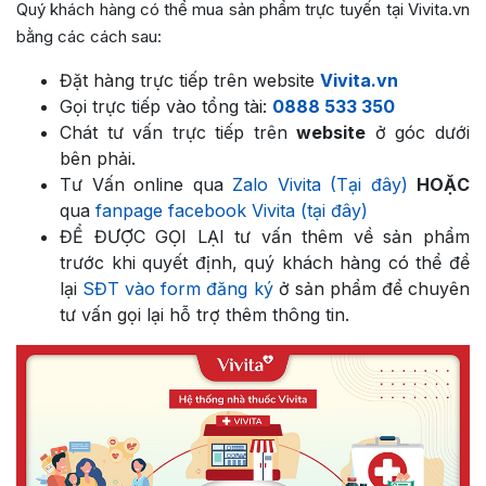
Quý khách hàng có thể mua sản phẩm trực tuyến tại Vivita.vn
bằng các cách sau:
Đặt hàng trực tiếp trên website
Vivita.vn
Gọi trực tiếp vào tổng tài:
0888 533 350
Chát tư vấn trực tiếp trên
website
ở góc dưới
bên phải.
Tư Vấn online qua
Zalo Vivita (Tại đây)
HOẶC
qua
fanpage facebook Vivita (tại đây)
ĐỂ ĐƯỢC GỌI LẠI tư vấn thêm về sản phẩm
trước khi quyết định, quý khách hàng có thể để
lại
SĐT vào form đăng ký
ở sản phẩm để chuyên
tư vấn gọi lại hỗ trợ thêm thông tin.