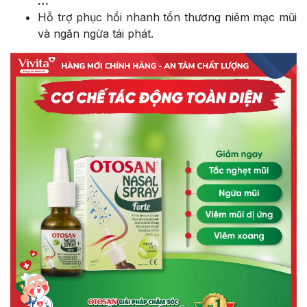
…
Hỗ trợ phục hồi nhanh tổn thương niêm mạc mũi
và ngăn ngừa tái phát.