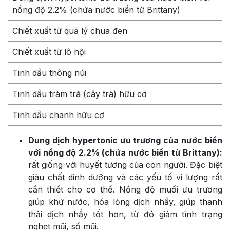
nồng độ 2.2% (chứa nước biển từ Brittany)
Chiết xuất từ quả lý chua đen
Chiết xuất từ lô hội
Tinh dầu thông núi
Tinh dầu tràm trà (cây trà) hữu cơ
Tinh dầu chanh hữu cơ
Dung dịch hypertonic ưu trương của nước biển
với nồng độ 2.2% (chứa nước biển từ Brittany):
rất giống với huyết tương của con người. Đặc biệt
giàu chất dinh dưỡng và các yếu tố vi lượng rất
cần thiết cho cơ thể. Nồng độ muối ưu trương
giúp khử nước, hóa lỏng dịch nhầy, giúp thanh
thải dịch nhầy tốt hơn, từ đó giảm tình trạng
nghẹt mũi, sổ mũi.