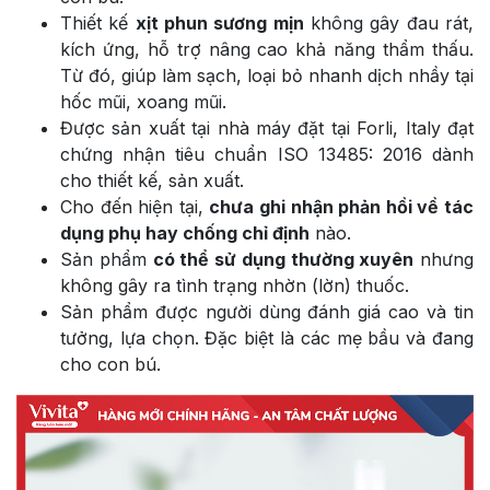
Thiết kế
xịt phun sương mịn
không gây đau rát,
kích ứng, hỗ trợ nâng cao khả năng thẩm thấu.
Từ đó, giúp làm sạch, loại bỏ nhanh dịch nhầy tại
hốc mũi, xoang mũi.
Được sản xuất tại nhà máy đặt tại Forli, Italy đạt
chứng nhận tiêu chuẩn ISO 13485: 2016 dành
cho thiết kế, sản xuất.
Cho đến hiện tại,
chưa ghi nhận phản hồi về tác
dụng phụ hay chống chỉ định
nào.
Sản phẩm
có thể sử dụng thường xuyên
nhưng
không gây ra tình trạng nhờn (lờn) thuốc.
Sản phẩm được người dùng đánh giá cao và tin
tưởng, lựa chọn. Đặc biệt là các mẹ bầu và đang
cho con bú.