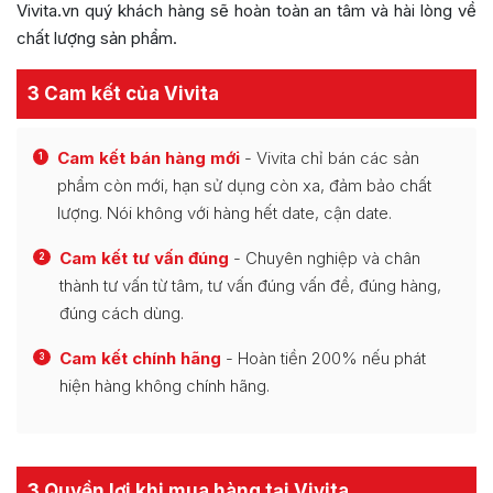
Vivita.vn quý khách hàng sẽ hoàn toàn an tâm và hài lòng về
chất lượng sản phẩm.
3 Cam kết của Vivita
Cam kết bán hàng mới
- Vivita chỉ bán các sản
1
phẩm còn mới, hạn sử dụng còn xa, đảm bảo chất
lượng. Nói không với hàng hết date, cận date.
Cam kết tư vấn đúng
- Chuyên nghiệp và chân
2
thành tư vấn từ tâm, tư vấn đúng vấn đề, đúng hàng,
đúng cách dùng.
Cam kết chính hãng
- Hoàn tiền 200% nếu phát
3
hiện hàng không chính hãng.
3 Quyền lợi khi mua hàng tại Vivita