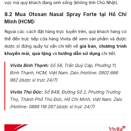
vực mà quý khách đang sinh sống (không tính Chủ Nhật).
8.2
Mua Otosan Nasal Spray Forte tại Hồ Chí
Minh (HCM):
Ngoài các cách đặt hàng trực tuyến trên, quý khách hàng có
thể đến trực tiếp cửa hàng Vivita để xem sản phẩm và được
dược sĩ đứng quầy tư vấn chi tiết về
giá bán, chương trình
khuyến mãi, quà tặng
và
hướng dẫn sử dụng
chi tiết.
Vivita Bình Thạnh:
Số 58, Trần Quý Cáp, Phường 11,
Bình Thạnh, HCM, Việt Nam
. Zalo /Hotline: 0902 666
962 (dược sĩ trực 24/7)
Vivita Thủ Đức:
Số 84B
, Đường Số 2, Phường Trường
Thọ, Thành Phố Thủ Đức, Hồ Chí Minh, Việt Nam
. Zalo
/Hotline: 0889 118 267 (dược sĩ trực 24/7)