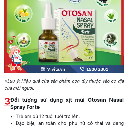
*Lưu ý: Hiệu quả của sản phẩm còn tùy thuộc vào cơ địa
của mỗi người.
3
Đối tượng sử dụng xịt mũi Otosan Nasal
Spray Forte
Trẻ em đủ 12 tuổi tuổi trở lên.
Đặc biệt, an toàn cho phụ nữ có thai và đang