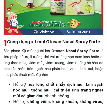
1
Công dụng xịt mũi Otosan Nasal Spray Forte
Sản phẩm Xịt mũi người lớn
Otosan Nasal Spray Forte
là
liệu pháp hỗ trợ lí tưởng đối với trường hợp cảm lạnh hoặc dị
ứng theo mùa, viêm mũi, viêm xoang, viêm đường hô hấp do
các tác nhân bên ngoài như phấn hoa, virus, khói bụi, hoặc
sau phẫu thuật mũi. Cụ thể:
Hỗ trợ
hóa lỏng chất nhầy dịch mũi, làm sạch
hốc mũi, thông mũi
,
cải thiện tình trạng nghẹt
mũi và giảm đau
nhanh chóng.
Hỗ trợ
chống viêm, kháng khuẩn, kháng virus,