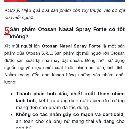
*Lưu ý: Hiệu quả của sản phẩm còn tùy thuộc vào cơ địa
của mỗi người.
5
Sản phẩm Otosan Nasal Spray Forte có tốt
không?
Xịt mũi người lớn
Otosan Nasal Spray Forte
là một sản
phẩm của Otosan S.R.L. Sản phẩm xịt mũi người lớn Otosan
được sản xuất tại nhà máy đạt chuẩn. Đồng thời, sử dụng
nguồn nguyên liệu chiết xuất thiên nhiên an toàn, lành tính.
Nhằm mang đến cho khách hàng những sản phẩm chất
lượng:
Thành phần tinh dầu, chiết xuất thiên nhiên
lành tính
, kết hợp dung dịch nước biển ưu trương
mang đến sản phẩm đa tác dụng.
Không có tác nhân gây co mạch và corticoid
,
an toàn cho cả phụ nữ mang thai và đang cho
con bú.