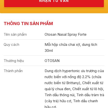
THÔNG TIN SẢN PHẨM
Tên sản phẩm
Otosan Nasal Spray Forte
Quy cách
Mỗi hộp chứa chai xịt, dung tích
30ml
Thương hiệu
OTOSAN
Thành phần
Dung dịch hypertonic ưu trương của
nước biển với nồng độ 2.2% (chứa
nước biển từ Brittany), Chiết xuất từ
quả lý chua đen, Chiết xuất từ lô hội,
Tinh dầu thông núi, Tinh dầu tràm trà
(cây trà) hữu cơ, Tinh dầu chanh
hữu cơ.