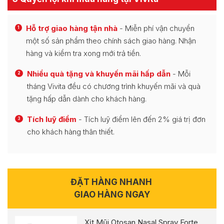
Hỗ trợ giao hàng tận nhà
- Miễn phí vận chuyển
1
một số sản phẩm theo chính sách giao hàng. Nhận
hàng và kiểm tra xong mới trả tiền.
Nhiều quà tặng và khuyến mãi hấp dẫn
- Mỗi
2
tháng Vivita đều có chương trình khuyến mãi và quà
tặng hấp dẫn dành cho khách hàng.
Tích luỹ điểm
- Tích luỹ điểm lên đến 2% giá trị đơn
3
cho khách hàng thân thiết.
ĐẶT HÀNG NHANH
GIAO HÀNG NGAY
Xịt Mũi Otosan Nasal Spray Forte