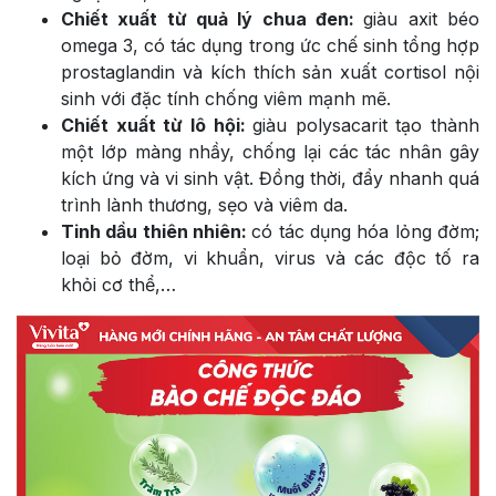
Chiết xuất từ quả lý chua đen:
giàu axit béo
omega 3, có tác dụng trong ức chế sinh tổng hợp
prostaglandin và kích thích sản xuất cortisol nội
sinh với đặc tính chống viêm mạnh mẽ.
Chiết xuất từ lô hội:
giàu polysacarit tạo thành
một lớp màng nhầy, chống lại các tác nhân gây
kích ứng và vi sinh vật. Đồng thời, đẩy nhanh quá
trình lành thương, sẹo và viêm da.
Tinh dầu thiên nhiên:
có tác dụng hóa lỏng đờm;
loại bỏ đờm, vi khuẩn, virus và các độc tố ra
khỏi cơ thể,…