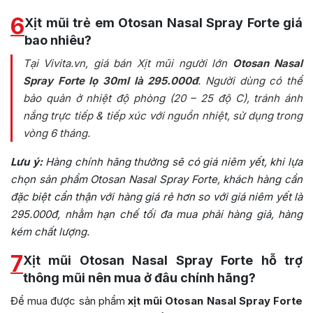
6
Xịt mũi trẻ em Otosan Nasal Spray Forte giá
bao nhiêu?
Tại Vivita.vn, giá bán Xịt mũi người lớn
Otosan Nasal
Spray Forte lọ 30ml là 295.000đ
. Người dùng có thể
bảo quản ở nhiệt độ phòng (20 – 25 độ C), tránh ánh
nắng trực tiếp & tiếp xúc với nguồn nhiệt, sử dụng trong
vòng 6 tháng.
Lưu ý:
Hàng chính hãng thường sẽ có giá niêm yết, khi lựa
chọn sản phẩm Otosan Nasal Spray Forte, khách hàng cần
đặc biệt cẩn thận với hàng giá rẻ hơn so với giá niêm yết là
295.000đ, nhằm hạn chế tối đa mua phải hàng giả, hàng
kém chất lượng.
7
Xịt mũi Otosan Nasal Spray Forte hỗ trợ
thông mũi nên mua ở đâu chính hãng?
Để mua được sản phẩm
xịt mũi Otosan Nasal Spray Forte