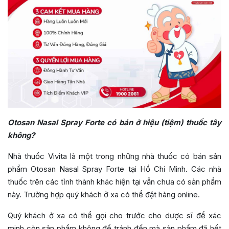
Otosan Nasal Spray Forte có bán ở hiệu (tiệm) thuốc tây
không?
Nhà thuốc Vivita là một trong những nhà thuốc có bán sản
phẩm Otosan Nasal Spray Forte tại Hồ Chí Minh. Các nhà
thuốc trên các tỉnh thành khác hiện tại vẫn chưa có sản phẩm
này. Trường hợp quý khách ở xa có thể đặt hàng online.
Quý khách ở xa có thể gọi cho trước cho dược sĩ để xác
minh còn sản phẩm không để tránh đến mà sản phẩm đã hết