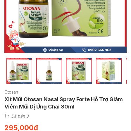
Otosan
Xịt Mũi Otosan Nasal Spray Forte Hỗ Trợ Giảm
Viêm Mũi Dị Ứng Chai 30ml
Đã bán 3
295,000
₫