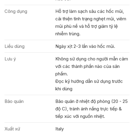
Công dụng
Hỗ trợ làm sạch sâu các hốc mũi,
cải thiện tình trạng nghẹt mũi, viêm
mũi phù nề và hỗ trợ giảm tỷ lệ
nhiễm trùng.
Liều dùng
Ngày xịt 2-3 lần vào hốc mũi.
Lưu ý
Không sử dụng cho người mẫn cảm
với các thành phần nào của sản
phẩm.
Đọc kỹ hướng dẫn sử dụng trước
khi dùng
Bảo quản
Bảo quản ở nhiệt độ phòng (20 - 25
độ C), tránh ánh nắng trực tiếp &
tiếp xúc với nguồn nhiệt.
Xuất xứ
Italy