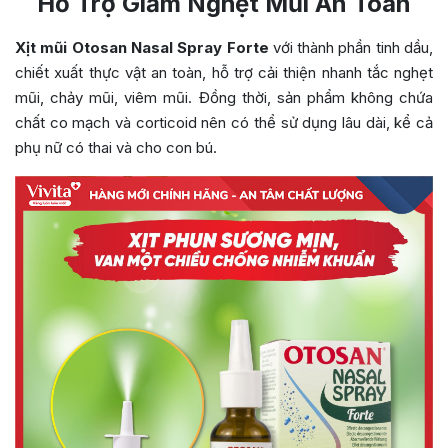
Hỗ Trợ Giảm Nghẹt Mũi An Toàn
Xịt mũi Otosan Nasal Spray Forte
với thành phần tinh dầu,
chiết xuất thực vật an toàn, hỗ trợ cải thiện nhanh tắc nghẹt
mũi, chảy mũi, viêm mũi. Đồng thời, sản phẩm không chứa
chất co mạch và corticoid nên có thể sử dụng lâu dài, kể cả
phụ nữ có thai và cho con bú.