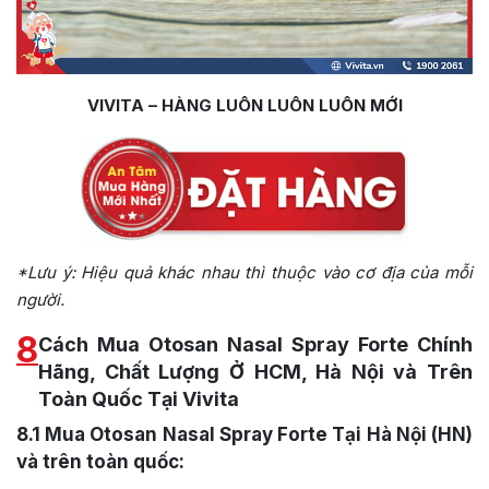
VIVITA – HÀNG LUÔN LUÔN LUÔN MỚI
*Lưu ý: Hiệu quả khác nhau thì thuộc vào cơ địa của mỗi
người.
8
Cách Mua Otosan Nasal Spray Forte Chính
Hãng, Chất Lượng Ở HCM, Hà Nội và Trên
Toàn Quốc Tại Vivita
8.1
Mua Otosan Nasal Spray Forte Tại Hà Nội (HN)
và trên toàn quốc: