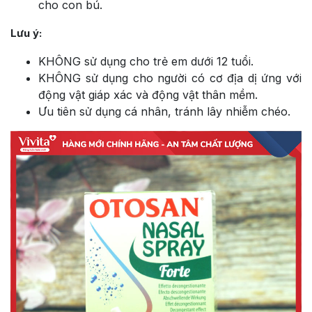
cho con bú.
Lưu ý:
KHÔNG sử dụng cho trẻ em dưới 12 tuổi.
KHÔNG sử dụng cho người có cơ địa dị ứng với
động vật giáp xác và động vật thân mềm.
Ưu tiên sử dụng cá nhân, tránh lây nhiễm chéo.