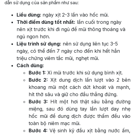
dẫn sử dụng của sản phẩm như sau:
Liều dùng:
ngày xịt 2-3 lần vào hốc mũi.
Thời điểm dùng tốt nhất:
lần cuối trong ngày
nên xịt trước khi đi ngủ để mũi thông thoáng và
ngủ ngon hơn.
Liệu trình sử dụng:
nên sử dụng liên tục 3-5
ngày, có thể đến 7 ngày cho đến khi hết hẳn
triệu chứng viêm tắc mũi, nghẹt mũi.
Cách dùng:
Bước 1:
Xì mũi trước khi sử dụng bình xịt.
Bước 2:
Xịt dung dịch lần lượt vào 2 bên
khoang mũi một cách dứt khoát và mạnh,
hít thở sâu và giữ cho đầu thẳng đứng.
Bước 3:
Hít một hơi thật sâu bằng đường
miệng, sau đó dùng tay lần lượt day nhẹ
hốc mũi để dung dịch được thấm đều vào
toàn bộ niêm mạc mũi.
Bước 4:
Vệ sinh kỹ đầu xịt bằng nước ấm,