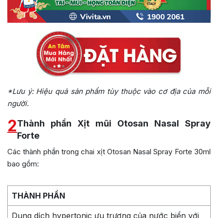
*Lưu ý: Hiệu quả sản phẩm tùy thuộc vào cơ địa của mỗi
người.
2
Thành phần Xịt mũi Otosan Nasal Spray
Forte
Các thành phần trong chai xịt Otosan Nasal Spray Forte 30ml
bao gồm:
THÀNH PHẦN
Dung dịch hypertonic ưu trương của nước biển với