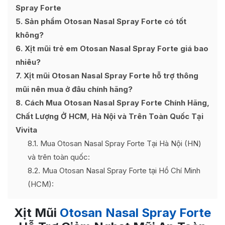
Spray Forte
5
Sản phẩm Otosan Nasal Spray Forte có tốt
không?
6
Xịt mũi trẻ em Otosan Nasal Spray Forte giá bao
nhiêu?
7
Xịt mũi Otosan Nasal Spray Forte hỗ trợ thông
mũi nên mua ở đâu chính hãng?
8
Cách Mua Otosan Nasal Spray Forte Chính Hãng,
Chất Lượng Ở HCM, Hà Nội và Trên Toàn Quốc Tại
Vivita
8.1
Mua Otosan Nasal Spray Forte Tại Hà Nội (HN)
và trên toàn quốc:
8.2
Mua Otosan Nasal Spray Forte tại Hồ Chí Minh
(HCM):
Xịt Mũi
Otosan Nasal Spray Forte