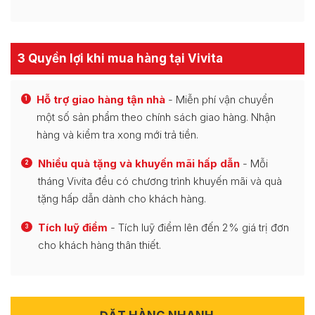
3 Quyền lợi khi mua hàng tại Vivita
Hỗ trợ giao hàng tận nhà
- Miễn phí vận chuyển
1
một số sản phẩm theo chính sách giao hàng. Nhận
hàng và kiểm tra xong mới trả tiền.
Nhiều quà tặng và khuyến mãi hấp dẫn
- Mỗi
2
tháng Vivita đều có chương trình khuyến mãi và quà
tặng hấp dẫn dành cho khách hàng.
Tích luỹ điểm
- Tích luỹ điểm lên đến 2% giá trị đơn
3
cho khách hàng thân thiết.