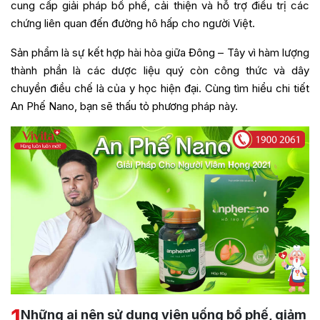
cung cấp giải pháp bổ phế, cải thiện và hỗ trợ điều trị các
chứng liên quan đến đường hô hấp cho người Việt.
Sản phẩm là sự kết hợp hài hòa giữa Đông – Tây vì hàm lượng
thành phần là các dược liệu quý còn công thức và dây
chuyền điều chế là của y học hiện đại. Cùng tìm hiểu chi tiết
An Phế Nano, bạn sẽ thấu tỏ phương pháp này.
1
Những ai nên sử dụng viên uống bổ phế, giảm