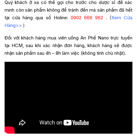
Quý khách ở xa có thể gọi cho trước cho dược sĩ để xác
minh còn sản phẩm không để tránh đến mà sản phẩm đã hết
tại cửa hàng qua số Holine:
0902 666 962
. (
Xem Cửa
Hàng>>
)
Đối với khách hàng mua
viên uống
An Phế Nano
trực tuyến
tại HCM, sau khi xác nhận đơn hàng, khách hàng sẽ được
nhận sản phẩm sau 4h – 8h làm việc (không tính chủ nhật).