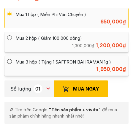
Mua 1 hộp ( Miễn Phí Vận Chuyển )
650,000
₫
Mua 2 hộp ( Giảm 100.000 dồng)
1,200,000
₫
1,300,000
₫
Mua 3 hộp ( Tặng 1 SAFFRON BAHRAMAN 1g )
1,950,000
₫
MUA NGAY
Số lượng
🔎 Tìm trên Google
"Tên sản phẩm + vivita"
để mua
sản phẩm chính hãng nhanh nhất nhé!