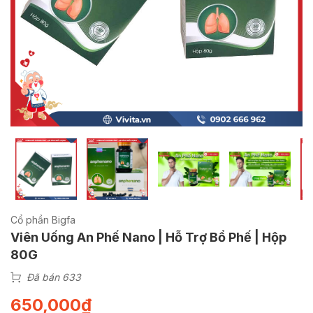
Cổ phần Bigfa
Viên Uống An Phế Nano | Hỗ Trợ Bổ Phế | Hộp
80G
Đã bán 633
650,000
₫