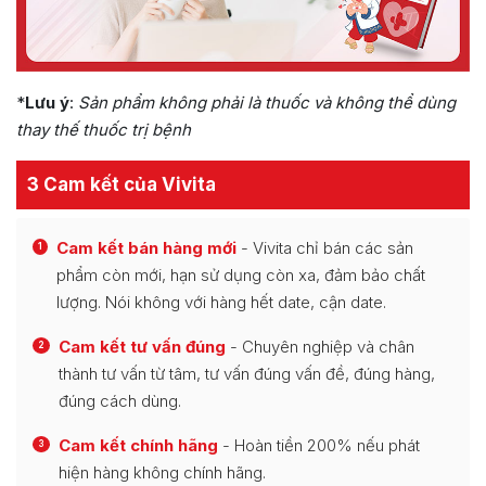
*
Lưu ý
:
Sản phẩm không phải là thuốc và không thể dùng
thay thế thuốc trị bệnh
3 Cam kết của Vivita
Cam kết bán hàng mới
- Vivita chỉ bán các sản
1
phẩm còn mới, hạn sử dụng còn xa, đảm bảo chất
lượng. Nói không với hàng hết date, cận date.
Cam kết tư vấn đúng
- Chuyên nghiệp và chân
2
thành tư vấn từ tâm, tư vấn đúng vấn đề, đúng hàng,
đúng cách dùng.
Cam kết chính hãng
- Hoàn tiền 200% nếu phát
3
hiện hàng không chính hãng.