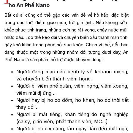
ho An Phế Nano
Bất cứ ai cũng có thể gặp các vấn đề về hô hấp, đặc biệt
trong các thời điểm giao mùa, trời giá lạnh. Nếu không sớm
khắc phục tình trạng, những cơn ho rát vọng, chảy nước mũi,
nhức đầu… có thể kéo dài và chuyển biến xấu thành mãn tính,
gây khó khăn trong phục hồi sức khỏe. Chính vì thế, nếu bạn
đang thuộc một trong những nhóm đối tượng dưới đây, An
Phế Nano là sản phẩm hỗ trợ được khuyên dùng:
Người đang mắc các bệnh lý về khoang miệng,
và chuyển biến thành viêm họng.
Người bị viêm phế quản, viêm họng, viêm xoang,
viêm mũi dị ứng…
Người hay bị ho có đờm, ho khan, ho do thời tiết
thay đổi…
Người bị mất tiếng, khàn tiếng do nghề nghiệp
(ca sỹ, giáo viên, phát thanh viên, MC…)
Người bị ho dai dẳng, lâu ngày dẫn đến mất ngủ,