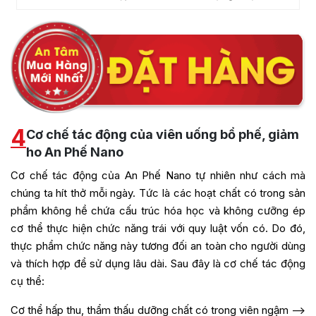
4
Cơ chế tác động của viên uống bổ phế, giảm
ho An Phế Nano
Cơ chế tác động của An Phế Nano tự nhiên như cách mà
chúng ta hít thở mỗi ngày. Tức là các hoạt chất có trong sản
phẩm không hề chứa cấu trúc hóa học và không cưỡng ép
cơ thể thực hiện chức năng trái với quy luật vốn có. Do đó,
thực phẩm chức năng này tương đối an toàn cho người dùng
và thích hợp để sử dụng lâu dài. Sau đây là cơ chế tác động
cụ thể:
Cơ thể hấp thu, thẩm thấu dưỡng chất có trong viên ngậm –>