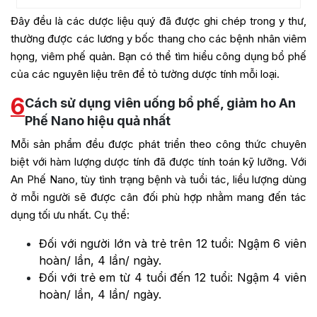
Đây đều là các dược liệu quý đã được ghi chép trong y thư,
thường được các lương y bốc thang cho các bệnh nhân viêm
họng, viêm phế quản. Bạn có thể tìm hiểu công dụng bổ phế
của các nguyên liệu trên để tỏ tường dược tính mỗi loại.
6
Cách sử dụng viên uống bổ phế, giảm ho An
Phế Nano hiệu quả nhất
Mỗi sản phẩm đều được phát triển theo công thức chuyên
biệt với hàm lượng dược tính đã được tính toán kỹ lưỡng. Với
An Phế Nano, tùy tình trạng bệnh và tuổi tác, liều lượng dùng
ở mỗi người sẽ được cân đối phù hợp nhằm mang đến tác
dụng tối ưu nhất. Cụ thể:
Đối với người lớn và trẻ trên 12 tuổi: Ngậm 6 viên
hoàn/ lần, 4 lần/ ngày.
Đối với trẻ em từ 4 tuổi đến 12 tuổi: Ngậm 4 viên
hoàn/ lần, 4 lần/ ngày.