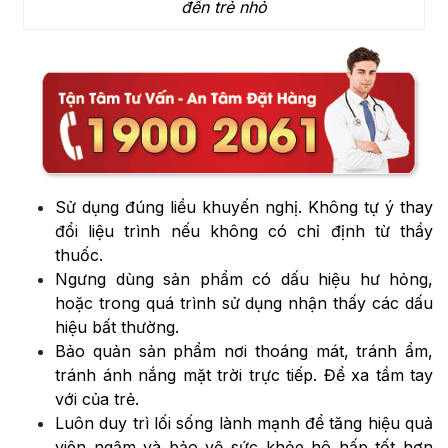
đến trẻ nhỏ
Sử dụng đúng liều khuyến nghị. Không tự ý thay
đổi liệu trình nếu không có chỉ định từ thầy
thuốc.
Ngưng dùng sản phẩm có dấu hiệu hư hỏng,
hoặc trong quá trình sử dụng nhận thấy các dấu
hiệu bất thường.
Bảo quản sản phẩm nơi thoáng mát, tránh ẩm,
tránh ánh nắng mặt trời trực tiếp. Để xa tầm tay
với của trẻ.
Luôn duy trì lối sống lành mạnh để tăng hiệu quả
viên ngậm và bảo vệ sức khỏe hô hấp tốt hơn