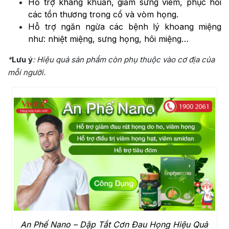
Hỗ trợ kháng khuẩn, giảm sưng viêm, phục hồi
các tổn thương trong cổ và vòm họng.
Hỗ trợ ngăn ngừa các bệnh lý khoang miệng
như: nhiệt miệng, sưng họng, hôi miệng…
*
Lưu ý
: Hiệu quả sản phẩm còn phụ thuộc vào cơ địa của
mỗi người.
An Phế Nano – Dập Tắt Cơn Đau Họng Hiệu Quả