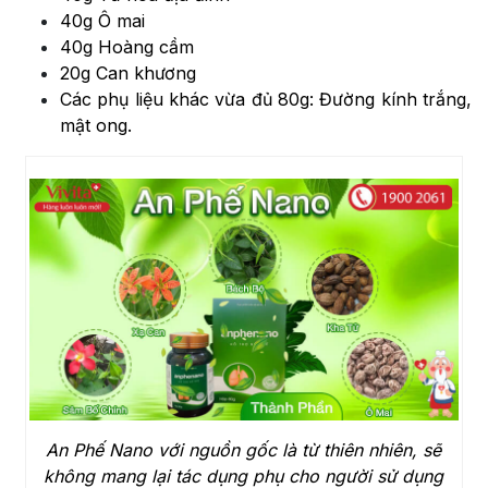
40g Ô mai
40g Hoàng cầm
20g Can khương
Các phụ liệu khác vừa đủ 80g: Đường kính trắng,
mật ong.
An Phế Nano với nguồn gốc là từ thiên nhiên, sẽ
không mang lại tác dụng phụ cho người sử dụng