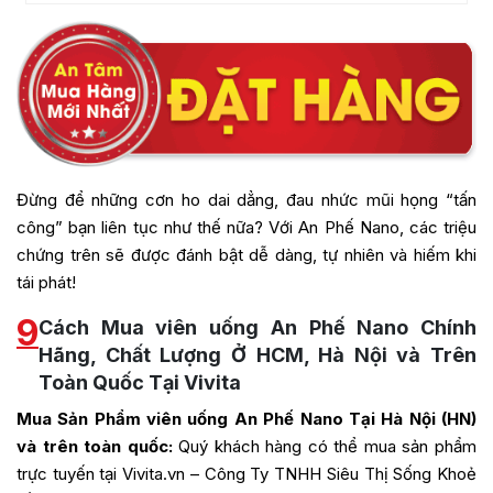
Đừng để những cơn ho dai dẳng, đau nhức mũi họng “tấn
công” bạn liên tục như thế nữa? Với An Phế Nano, các triệu
chứng trên sẽ được đánh bật dễ dàng, tự nhiên và hiếm khi
tái phát!
9
Cách Mua viên uống An Phế Nano Chính
Hãng, Chất Lượng Ở HCM, Hà Nội và Trên
Toàn Quốc Tại Vivita
Mua Sản Phẩm viên uống
An Phế Nano
Tại Hà Nội (HN)
và trên toàn quốc:
Quý khách hàng có thể mua sản phẩm
trực tuyến tại Vivita.vn – Công Ty TNHH Siêu Thị Sống Khoẻ