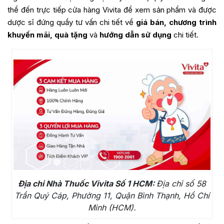
thể đến trực tiếp cửa hàng Vivita để xem sản phẩm và được
dược sĩ đứng quầy tư vấn chi tiết về
giá bán, chương trình
khuyến mãi, quà tặng
và
hướng dẫn sử dụng
chi tiết.
Địa chỉ Nhà Thuốc Vivita Số 1 HCM:
Địa chỉ số 58
Trần Quý Cáp, Phường 11, Quận Bình Thạnh, Hồ Chí
Minh (HCM).