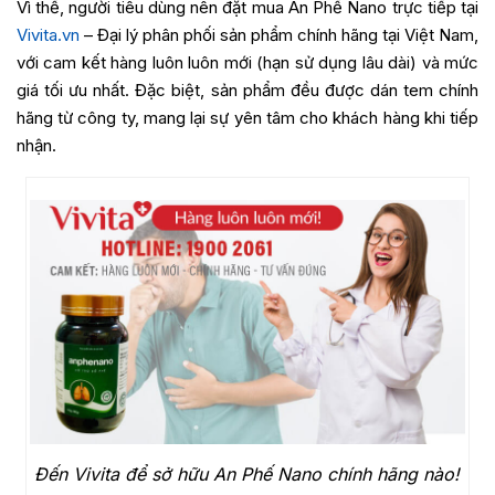
Vì thế, người tiêu dùng nên đặt mua An Phế Nano trực tiếp tại
Vivita.vn
– Đại lý phân phối sản phẩm chính hãng tại Việt Nam,
với cam kết hàng luôn luôn mới (hạn sử dụng lâu dài) và mức
giá tối ưu nhất. Đặc biệt, sản phẩm đều được dán tem chính
hãng từ công ty, mang lại sự yên tâm cho khách hàng khi tiếp
nhận.
Đến Vivita để sở hữu An Phế Nano chính hãng nào!