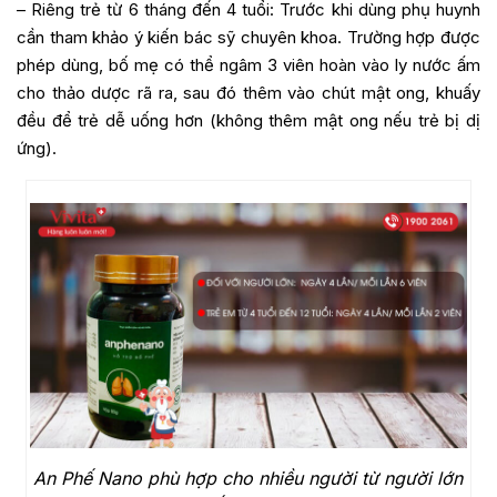
– Riêng trẻ từ 6 tháng đến 4 tuổi: Trước khi dùng phụ huynh
cần tham khảo ý kiến bác sỹ chuyên khoa. Trường hợp được
phép dùng, bố mẹ có thể ngâm 3 viên hoàn vào ly nước ấm
cho thảo dược rã ra, sau đó thêm vào chút mật ong, khuấy
đều để trẻ dễ uống hơn (không thêm mật ong nếu trẻ bị dị
ứng).
An Phế Nano phù hợp cho nhiều người từ người lớn