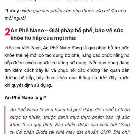
*
Lưu ý
: Hiệu quả sản phẩm còn phụ thuộc vào cơ địa của
mỗi người.
2
An Phế Nano – Giải pháp bổ phế, bảo vệ sức
khỏe hô hấp của mọi nhà:
Hiện tại Việt Nam, An Phế Nano đang là giải pháp hỗ trợ sức
khỏe thế hệ mới có tác dụng bổ phế, nâng cao chức năng hô
hấp được nhiều người tin tưởng sử dụng. Nếu bạn cũng đang
tìm kiếm cách đẩy lùi và phục hồi các chứng liên quan đến
đường hô hấp, hãy tham khảo các thông tin dưới đây trước
khi quyết định sử dụng.
An Phế Nano là gì?
An Phế Nano là viên hoàn bổ phế được điều chế từ thảo
dược tự nhiên, thuộc danh mục thực phẩm bảo vệ sức
khỏe theo quy định. Sản phẩm được sản xuất bởi Công
ty Cổ phần Bigfa tại Nhà máy đạt chuẩn GMP. Địa chỉ: